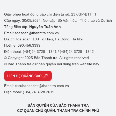
Giấy phép hoạt động báo chí điện tử số: 237/GP-BTTTT
Cấp ngày: 30/08/2024; Nơi cấp: Bộ Văn hóa - Thể thao và Du lịch
Tổng Biên tập:
Nguyễn Tuấn Anh
Email: toasoan@thanhtra.com.vn
Địa chỉ tòa soạn: 100 Tô Hiệu, Hà Đông, Hà Nội.
Hotline: 090.456.3399
Điện thoại: (+84)24 3728 - 1341 / (+84)24 3728 - 1342
© Copyright 2025 Báo Thanh tra, All rights reserved
® Báo Thanh tra giữ bản quyền nội dung trên website này
LIÊN HỆ QUẢNG CÁO
Email: trisubandocbtt@thanhtra.com.vn
Điện thoại: (+84)24 3728 2019
BẢN QUYỀN CỦA BÁO THANH TRA
CƠ QUAN CHỦ QUẢN: THANH TRA CHÍNH PHỦ