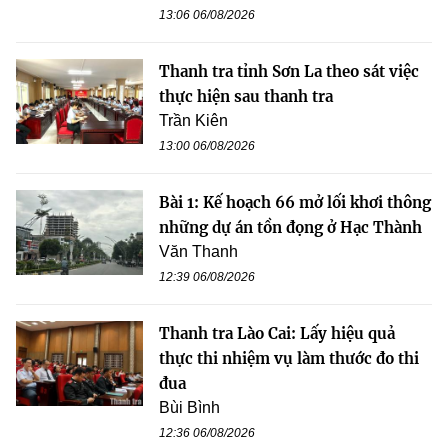
13:06 06/08/2026
Thanh tra tỉnh Sơn La theo sát việc
thực hiện sau thanh tra
Trần Kiên
13:00 06/08/2026
Bài 1: Kế hoạch 66 mở lối khơi thông
những dự án tồn đọng ở Hạc Thành
Văn Thanh
12:39 06/08/2026
Thanh tra Lào Cai: Lấy hiệu quả
thực thi nhiệm vụ làm thước đo thi
đua
Bùi Bình
12:36 06/08/2026