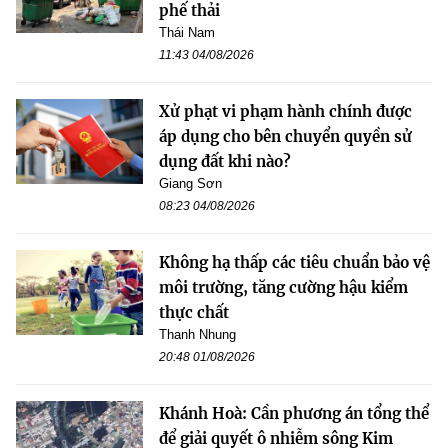
phế thải
Thái Nam
11:43 04/08/2026
Xử phạt vi phạm hành chính được
áp dụng cho bên chuyển quyền sử
dụng đất khi nào?
Giang Sơn
08:23 04/08/2026
Không hạ thấp các tiêu chuẩn bảo vệ
môi trường, tăng cường hậu kiểm
thực chất
Thanh Nhung
20:48 01/08/2026
Khánh Hoà: Cần phương án tổng thể
để giải quyết ô nhiễm sông Kim