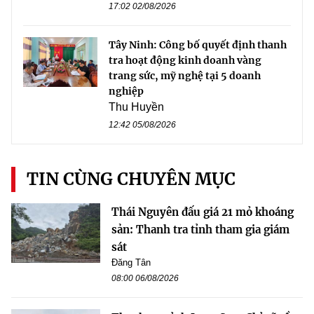
17:02 02/08/2026
Tây Ninh: Công bố quyết định thanh
tra hoạt động kinh doanh vàng
trang sức, mỹ nghệ tại 5 doanh
nghiệp
Thu Huyền
12:42 05/08/2026
TIN CÙNG CHUYÊN MỤC
Thái Nguyên đấu giá 21 mỏ khoáng
sản: Thanh tra tỉnh tham gia giám
sát
Đăng Tân
08:00 06/08/2026