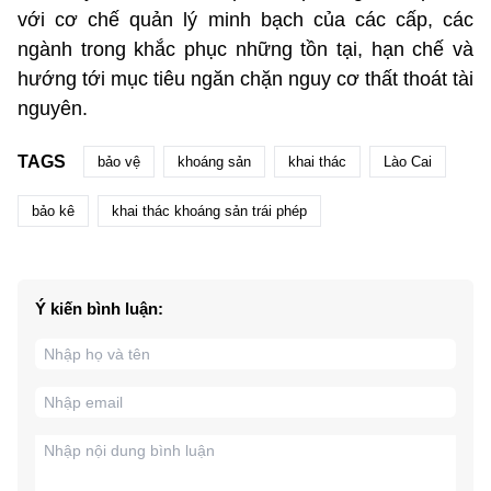
với cơ chế quản lý minh bạch của các cấp, các
ngành trong khắc phục những tồn tại, hạn chế và
hướng tới mục tiêu ngăn chặn nguy cơ thất thoát tài
nguyên.
TAGS
bảo vệ
khoáng sản
khai thác
Lào Cai
bảo kê
khai thác khoáng sản trái phép
Ý kiến bình luận: