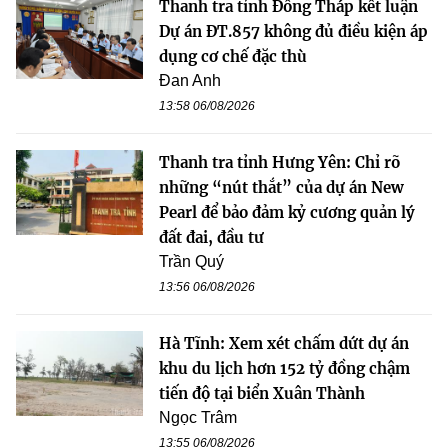
Thanh tra tỉnh Đồng Tháp kết luận
Dự án ĐT.857 không đủ điều kiện áp
dụng cơ chế đặc thù
Đan Anh
13:58 06/08/2026
Thanh tra tỉnh Hưng Yên: Chỉ rõ
những “nút thắt” của dự án New
Pearl để bảo đảm kỷ cương quản lý
đất đai, đầu tư
Trần Quý
13:56 06/08/2026
Hà Tĩnh: Xem xét chấm dứt dự án
khu du lịch hơn 152 tỷ đồng chậm
tiến độ tại biển Xuân Thành
Ngọc Trâm
13:55 06/08/2026