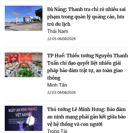
Đà Nẵng: Thanh tra chỉ rõ nhiều sai
phạm trong quản lý quảng cáo, lưu
trú du lịch
Thái Nam
12:05 06/08/2026
TP Huế: Thiếu tướng Nguyễn Thanh
Tuấn chỉ đạo quyết liệt nhiều giải
pháp bảo đảm trật tự, an toàn giao
thông
Minh Tân
12:03 06/08/2026
Thủ tướng Lê Minh Hưng: Bảo đảm
an ninh mạng phải gắn kết giữa bảo
vệ hệ thống và con người
Trọng Tài