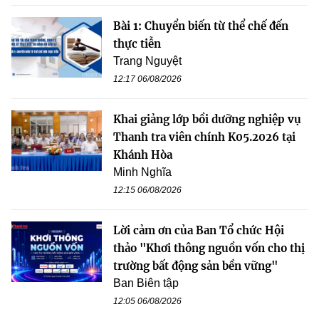
Bài 1: Chuyển biến từ thể chế đến
thực tiễn
Trang Nguyệt
12:17 06/08/2026
Khai giảng lớp bồi dưỡng nghiệp vụ
Thanh tra viên chính K05.2026 tại
Khánh Hòa
Minh Nghĩa
12:15 06/08/2026
Lời cảm ơn của Ban Tổ chức Hội
thảo "Khơi thông nguồn vốn cho thị
trường bất động sản bền vững"
Ban Biên tập
12:05 06/08/2026