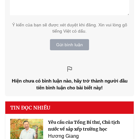
Ý kiến của bạn sẽ được xét duyệt khi đăng. Xin vui lòng gõ
tiếng Việt có dấu.
Gửi bình luận
Hiện chưa có bình luận nào, hãy trở thành người đầu
tiên bình luận cho bài biết này!
TIN ĐỌC NHIỀU
Yêu cầu của Tổng Bí thư, Chủ tịch
nước về sắp xếp trường học
Hương Giang