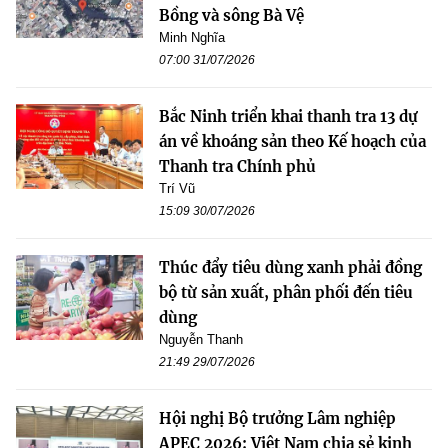
Bồng và sông Bà Vệ
Minh Nghĩa
07:00 31/07/2026
Bắc Ninh triển khai thanh tra 13 dự
án về khoáng sản theo Kế hoạch của
Thanh tra Chính phủ
Trí Vũ
15:09 30/07/2026
Thúc đẩy tiêu dùng xanh phải đồng
bộ từ sản xuất, phân phối đến tiêu
dùng
Nguyễn Thanh
21:49 29/07/2026
Hội nghị Bộ trưởng Lâm nghiệp
APEC 2026: Việt Nam chia sẻ kinh