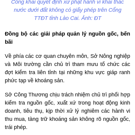
Công khai quyết định xử phạt hành vi khai thác
nước dưới đất không có giấy phép trên Cổng
TTĐT tỉnh Lào Cai. Ảnh: ĐT
Đồng bộ các giải pháp quản lý nguồn gốc, bến
bãi
Về phía các cơ quan chuyên môn, Sở Nông nghiệp
và Môi trường cần chủ trì tham mưu tổ chức các
đợt kiểm tra liên tỉnh tại những khu vực giáp ranh
phức tạp về khoáng sản.
Sở Công Thương chịu trách nhiệm chủ trì phối hợp
kiểm tra nguồn gốc, xuất xứ trong hoạt động kinh
doanh, tiêu thụ, kịp thời xử lý nghiêm các hành vi
thu mua, tàng trữ khoáng sản không rõ nguồn gốc,
trái phép.