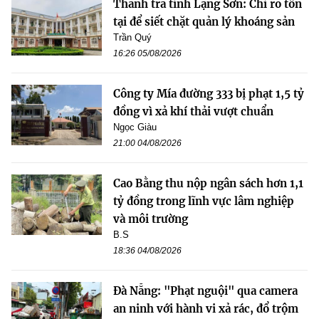
Thanh tra tỉnh Lạng Sơn: Chỉ rõ tồn
tại để siết chặt quản lý khoáng sản
Trần Quý
16:26 05/08/2026
Công ty Mía đường 333 bị phạt 1,5 tỷ
đồng vì xả khí thải vượt chuẩn
Ngọc Giàu
21:00 04/08/2026
Cao Bằng thu nộp ngân sách hơn 1,1
tỷ đồng trong lĩnh vực lâm nghiệp
và môi trường
B.S
18:36 04/08/2026
Đà Nẵng: "Phạt nguội" qua camera
an ninh với hành vi xả rác, đổ trộm