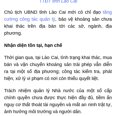
TTĐT tỉnh Lào Cai
Chủ tịch UBND tỉnh Lào Cai mới có chỉ đạo
tăng
cường công tác quản lý
, bảo vệ khoáng sản chưa
khai thác trên địa bàn tới các sở, ngành, địa
phương.
Nhận diện tồn tại, hạn chế
Thời gian qua, tại Lào Cai, tình trạng khai thác, mua
bán và vận chuyển khoáng sản trái phép vẫn diễn
ra tại một số địa phương; công tác kiểm tra, phát
hiện, xử lý vi phạm có nơi còn thiếu quyết liệt.
Trách nhiệm quản lý Nhà nước của một số cấp
chính quyền chưa được thực hiện đầy đủ, tiềm ẩn
nguy cơ thất thoát tài nguyên và mất an ninh trật tự,
ảnh hưởng môi trường và người dân.