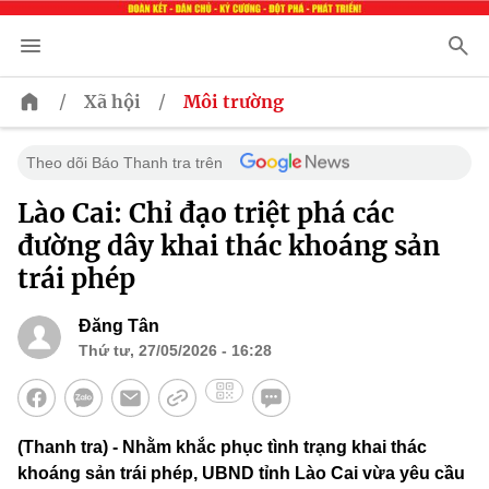
/
/
Xã hội
Môi trường
Theo dõi Báo Thanh tra trên
Lào Cai: Chỉ đạo triệt phá các
đường dây khai thác khoáng sản
trái phép
Đăng Tân
Thứ tư, 27/05/2026 - 16:28
(Thanh tra) - Nhằm khắc phục tình trạng khai thác
khoáng sản trái phép, UBND tỉnh Lào Cai vừa yêu cầu