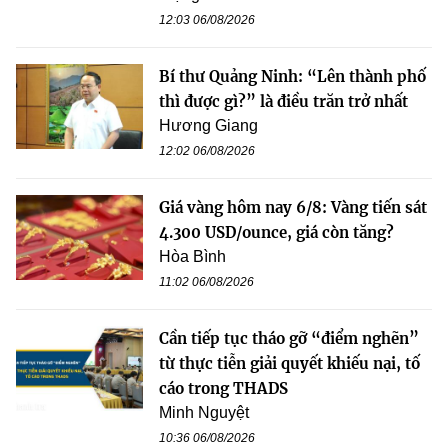
12:03 06/08/2026
Bí thư Quảng Ninh: “Lên thành phố
thì được gì?” là điều trăn trở nhất
Hương Giang
12:02 06/08/2026
Giá vàng hôm nay 6/8: Vàng tiến sát
4.300 USD/ounce, giá còn tăng?
Hòa Bình
11:02 06/08/2026
Cần tiếp tục tháo gỡ “điểm nghẽn”
từ thực tiễn giải quyết khiếu nại, tố
cáo trong THADS
Minh Nguyệt
10:36 06/08/2026