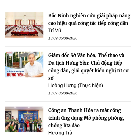
Bắc Ninh nghiên cứu giải pháp nâng
cao hiệu quả công tác tiếp công dân
Trí Vũ
13:09 06/08/2026
Giám đốc Sở Văn hóa, Thể thao và
Du lịch Hưng Yên: Chủ động tiếp
công dân, giải quyết kiến nghị từ cơ
sở
Hoàng Hưng (Thực hiện)
13:07 06/08/2026
Công an Thanh Hóa ra mắt công
trình ứng dụng Mô phỏng phòng,
chống lừa đảo
Hương Trà