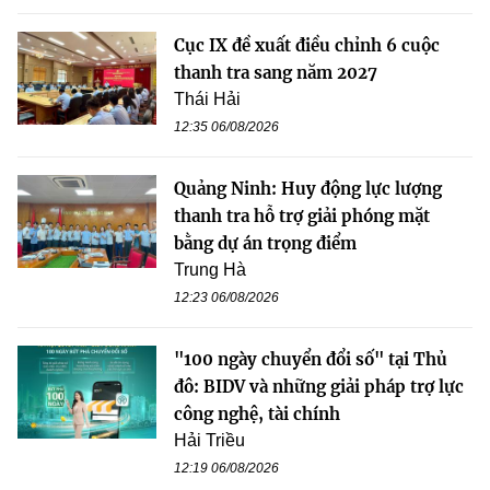
Cục IX đề xuất điều chỉnh 6 cuộc
thanh tra sang năm 2027
Thái Hải
12:35 06/08/2026
Quảng Ninh: Huy động lực lượng
thanh tra hỗ trợ giải phóng mặt
bằng dự án trọng điểm
Trung Hà
12:23 06/08/2026
"100 ngày chuyển đổi số" tại Thủ
đô: BIDV và những giải pháp trợ lực
công nghệ, tài chính
Hải Triều
12:19 06/08/2026