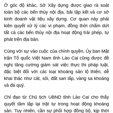
Ở góc độ khác, Sở Xây dựng được giao rà soát
toàn bộ các bến thủy nội địa, bãi tập kết và cơ sở
kinh doanh vật liệu xây dựng. Cơ quan này phải
kiên quyết xử lý các vi phạm, đồng thời chấm dứt
tất cả các bến thủy nội địa hoạt động trái phép, tự
phát trên địa bàn.
Cùng với sự vào cuộc của chính quyền, Ủy ban Mặt
trận Tổ quốc Việt Nam tỉnh Lào Cai cũng được đề
nghị tăng cường giám sát việc thực thi pháp luật,
đặc biệt đối với các loại khoáng sản lộ thiên, dễ
khai thác như cát, sỏi, đất san lấp, vàng sa khoáng
và đá quý.
Chỉ đạo từ Chủ tịch UBND tỉnh Lào Cai cho thấy
quyết tâm lập lại trật tự trong hoạt động khoáng
sản. Tuy nhiên, cần sự phối hợp đồng bộ, kịp thời