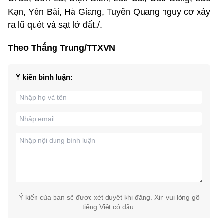
Kạn, Yên Bái, Hà Giang, Tuyên Quang nguy cơ xảy
ra lũ quét và sạt lở đất./.
Theo Thắng Trung/TTXVN
Ý kiến bình luận:
Ý kiến của bạn sẽ được xét duyệt khi đăng. Xin vui lòng gõ
tiếng Việt có dấu.