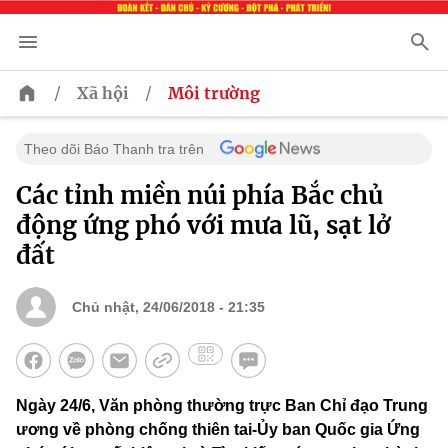
/
/
Xã hội
Môi trường
Theo dõi Báo Thanh tra trên
Các tỉnh miền núi phía Bắc chủ
động ứng phó với mưa lũ, sạt lở
đất
Chủ nhật, 24/06/2018 - 21:35
Ngày 24/6, Văn phòng thường trực Ban Chỉ đạo Trung
ương về phòng chống thiên tai-Ủy ban Quốc gia Ứng