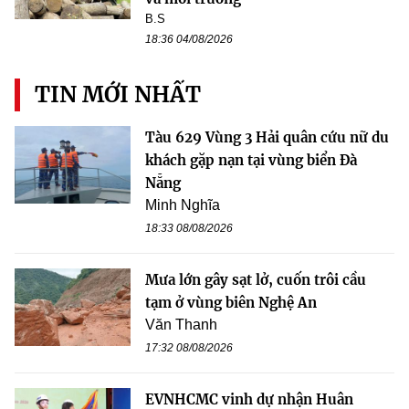
B.S
18:36 04/08/2026
TIN MỚI NHẤT
Tàu 629 Vùng 3 Hải quân cứu nữ du
khách gặp nạn tại vùng biển Đà
Nẵng
Minh Nghĩa
18:33 08/08/2026
Mưa lớn gây sạt lở, cuốn trôi cầu
tạm ở vùng biên Nghệ An
Văn Thanh
17:32 08/08/2026
EVNHCMC vinh dự nhận Huân