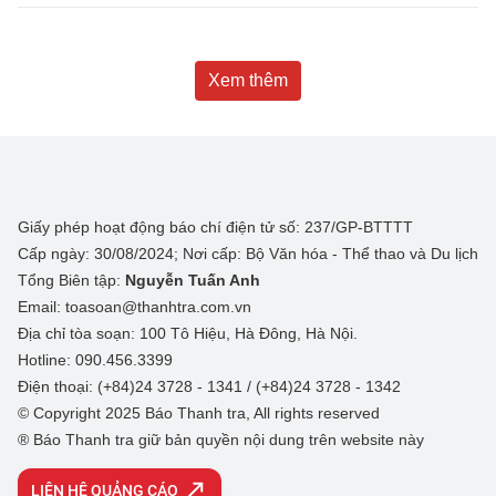
Xem thêm
Giấy phép hoạt động báo chí điện tử số: 237/GP-BTTTT
Cấp ngày: 30/08/2024; Nơi cấp: Bộ Văn hóa - Thể thao và Du lịch
Tổng Biên tập:
Nguyễn Tuấn Anh
Email: toasoan@thanhtra.com.vn
Địa chỉ tòa soạn: 100 Tô Hiệu, Hà Đông, Hà Nội.
Hotline: 090.456.3399
Điện thoại: (+84)24 3728 - 1341 / (+84)24 3728 - 1342
© Copyright 2025 Báo Thanh tra, All rights reserved
® Báo Thanh tra giữ bản quyền nội dung trên website này
LIÊN HỆ QUẢNG CÁO