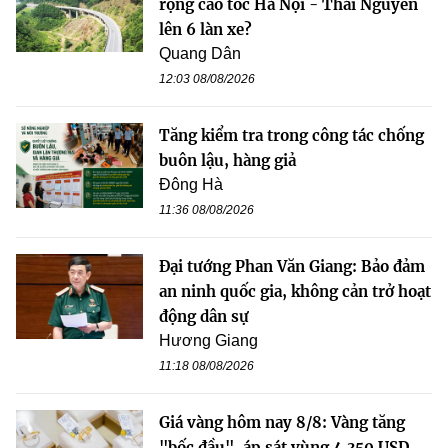
rộng cao tốc Hà Nội - Thái Nguyên
lên 6 làn xe?
Quang Dân
12:03 08/08/2026
Tăng kiểm tra trong công tác chống
buôn lậu, hàng giả
Đông Hà
11:36 08/08/2026
Đại tướng Phan Văn Giang: Bảo đảm
an ninh quốc gia, không cản trở hoạt
động dân sự
Hương Giang
11:18 08/08/2026
Giá vàng hôm nay 8/8: Vàng tăng
"bốc đầu", áp sát vùng 4.350 USD