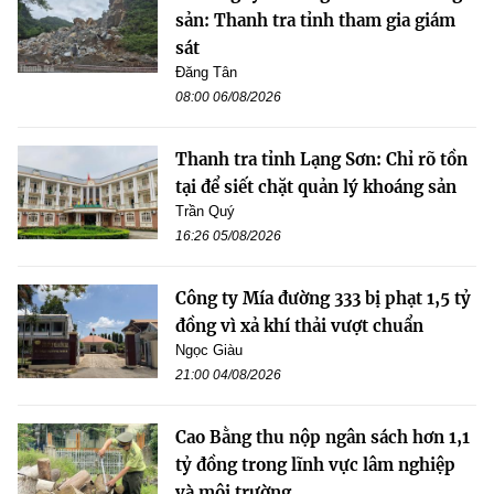
sản: Thanh tra tỉnh tham gia giám
sát
Đăng Tân
08:00 06/08/2026
Thanh tra tỉnh Lạng Sơn: Chỉ rõ tồn
tại để siết chặt quản lý khoáng sản
Trần Quý
16:26 05/08/2026
Công ty Mía đường 333 bị phạt 1,5 tỷ
đồng vì xả khí thải vượt chuẩn
Ngọc Giàu
21:00 04/08/2026
Cao Bằng thu nộp ngân sách hơn 1,1
tỷ đồng trong lĩnh vực lâm nghiệp
và môi trường