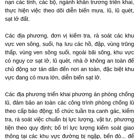
nạn các tỉnh, các bộ, ngành khẩn trương triển khai,
thực hiện việc theo dõi diễn biến mưa, lũ, lũ quét,
sạt lở đất.
Các địa phương, đơn vị kiểm tra, rà soát các khu
vực ven sông, suối, hạ lưu các hồ, đập, vùng trũng
thấp, vùng ven sông suối, ngoài bãi sông, khu vực
có nguy cơ sạt lở, lũ quét, nhà ở không an toàn để
chủ động sơ tán dân đến nơi an toàn, đặc biệt khu
vực đang có mưa lớn, diễn biến sạt lở.
Các địa phương triển khai phương án phòng chống
lũ, đảm bảo an toàn các công trình phòng chống lũ
theo cấp báo động; tổ chức tuần tra canh gác, kiểm
tra, rà soát việc chuẩn bị lực lượng, vật tư, phương
tiện theo quy định; bố trí lực lượng kiểm soát giao
thông tại các khu vực đường bị ngập, bến đò... để