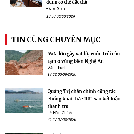
dụng cơ chế đặc thù
Đan Anh
13:58 06/08/2026
TIN CÙNG CHUYÊN MỤC
Mưa lớn gây sạt lở, cuốn trôi cầu
tạm ở vùng biên Nghệ An
Văn Thanh
17:32 08/08/2026
Quảng Trị chấn chỉnh công tác
chống khai thác IUU sau kết luận
thanh tra
Lê Hữu Chính
21:27 07/08/2026