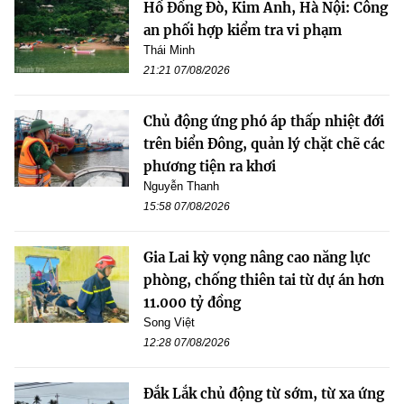
Hồ Đồng Đò, Kim Anh, Hà Nội: Công
an phối hợp kiểm tra vi phạm
Thái Minh
21:21 07/08/2026
Chủ động ứng phó áp thấp nhiệt đới
trên biển Đông, quản lý chặt chẽ các
phương tiện ra khơi
Nguyễn Thanh
15:58 07/08/2026
Gia Lai kỳ vọng nâng cao năng lực
phòng, chống thiên tai từ dự án hơn
11.000 tỷ đồng
Song Việt
12:28 07/08/2026
Đắk Lắk chủ động từ sớm, từ xa ứng