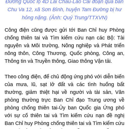
Đường Quốc lộ 4D Lai Châu-Lào Cai đoạn qua bản
Chu Va 12, xã Sơn Bình, huyện Tam Đường bị hư
hỏng nặng. (Ảnh: Quý Trung/TTXVN)
Công điện cũng được gửi tới Ban Chỉ huy Phòng
chống thiên tai và Tìm kiếm cứu nạn các Bộ: Tài
nguyên và Môi trường, Nông nghiệp và Phát triển
nông thôn, Công Thương, Quốc phòng, Công an,
Thông tin và Truyền thông, Giao thông Vận tải.
Theo công điện, để chủ động ứng phó với diễn biến
của mưa, lũ, sạt lở đất và các tình huống bất
thường, giảm thiệt hại về người và tài sản, Văn
phòng thường trực Ban Chỉ đạo Trung ương về
phòng chống thiên tai-Ủy ban Quốc gia Ứng phó
với sự cố thiên tai và Tìm kiếm cứu nạn đề nghị
Ban Chỉ huy Phòng chống thiên tai và Tìm kiếm cứu