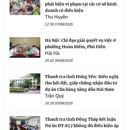
phát hiện vi phạm tại các cơ sở kinh
doanh có điều kiện
Thu Huyền
12:39 07/08/2026
Hà Nội: Chỉ đạo giải quyết vụ việc ở
phường Hoàn Kiếm, Phú Diễn
Hải Hà
20:42 06/08/2026
Thanh tra tỉnh Hưng Yên: Kiến nghị
thu hồi đất, giấy chứng nhận đầu tư
dự án Cửa hàng xăng dầu Hải Nam
Trần Quý
16:28 05/08/2026
Thanh tra tỉnh Đồng Tháp kết luận
Dự án ĐT.857 không đủ điều kiện áp