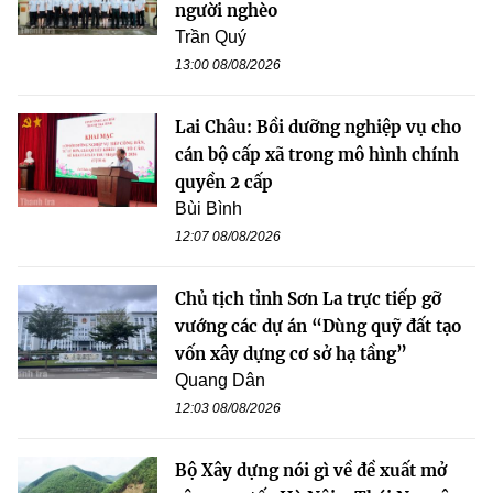
người nghèo
Trần Quý
13:00 08/08/2026
Lai Châu: Bồi dưỡng nghiệp vụ cho
cán bộ cấp xã trong mô hình chính
quyền 2 cấp
Bùi Bình
12:07 08/08/2026
Chủ tịch tỉnh Sơn La trực tiếp gỡ
vướng các dự án “Dùng quỹ đất tạo
vốn xây dựng cơ sở hạ tầng”
Quang Dân
12:03 08/08/2026
Bộ Xây dựng nói gì về đề xuất mở