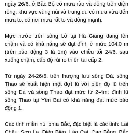
ngày 26/6, ở Bắc Bộ có mưa rào và dông trên diện
rộng, khu vực vùng núi và trung du có mưa vừa đến
mưa to, có nơi mưa rất to và dông mạnh.
Mực nước trên sông Lô tại Hà Giang đang lên
chậm và có khả năng sẽ đạt đỉnh ở mức 104,0 m
(trên báo động 3 là 1m) vào chiều tối 24/6, sau
xuống chậm, cấp độ rủi ro thiên tai cấp 2.
Từ ngày 24-26/6, trên thượng lưu sông Đà, sông
Thao sẽ xuất hiện một đợt lũ với biên độ lũ trên
sông Đà và sông Thao đạt mức từ 2-4m; đỉnh lũ
sông Thao tại Yên Bái có khả năng đạt mức báo
động 1.
Các tỉnh miền núi phía Bắc, đặc biệt là các tỉnh: Lai
Châu, Sơn La, Điện Biên, Lào Cai, Cao Bằng, Bắc