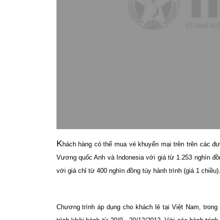
K
hách hàng có thể mua vé khuyến mại trên trên các đư
Vương quốc Anh và Indonesia với giá từ 1.253 nghìn đồ
với giá chỉ từ 400 nghìn đồng tùy hành trình (giá 1 chiều)
Chương trình áp dụng cho khách lẻ tại Việt Nam, trong 