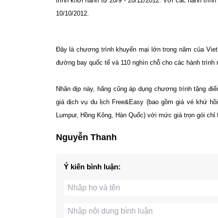
trình khởi hành từ 20/9 - 20/12/2012. Với các hành trình
10/10/2012.
Đây là chương trình khuyến mại lớn trong năm của Vie
đường bay quốc tế và 110 nghìn chỗ cho các hành trình n
Nhân dịp này, hãng cũng áp dụng chương trình tặng đ
giá dịch vụ du lịch Free&Easy (bao gồm giá vé khứ hồ
Lumpur, Hồng Kông, Hàn Quốc) với mức giá trọn gói chỉ từ
Nguyễn Thanh
Ý kiến bình luận: