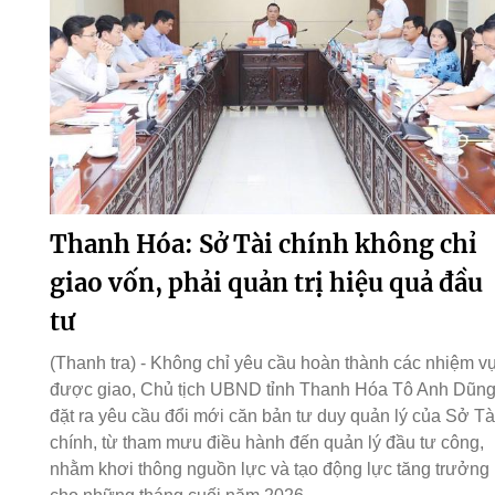
Thanh Hóa: Sở Tài chính không chỉ
giao vốn, phải quản trị hiệu quả đầu
tư
(Thanh tra) - Không chỉ yêu cầu hoàn thành các nhiệm v
được giao, Chủ tịch UBND tỉnh Thanh Hóa Tô Anh Dũn
đặt ra yêu cầu đổi mới căn bản tư duy quản lý của Sở Tà
chính, từ tham mưu điều hành đến quản lý đầu tư công,
nhằm khơi thông nguồn lực và tạo động lực tăng trưởng