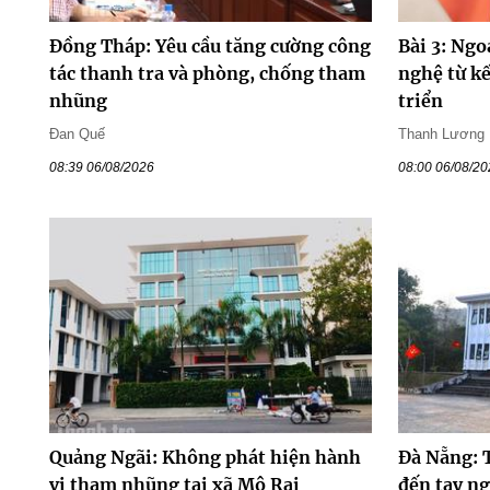
Đồng Tháp: Yêu cầu tăng cường công
Bài 3: Ngo
tác thanh tra và phòng, chống tham
nghệ từ kế
nhũng
triển
Đan Quế
Thanh Lương
08:39 06/08/2026
08:00 06/08/2
Quảng Ngãi: Không phát hiện hành
Đà Nẵng: 
vi tham nhũng tại xã Mô Rai
đến tay n