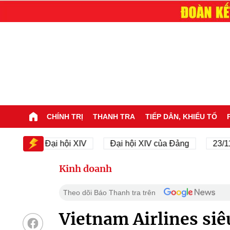
CHÍNH TRỊ
THANH TRA
TIẾP DÂN, KHIẾU TỐ
Đại hội XIV
Đại hội XIV của Đảng
23/11/1945 
Kinh doanh
Theo dõi Báo Thanh tra trên
Vietnam Airlines si