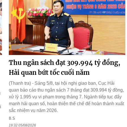
Thu ngân sách đạt 309.994 tỷ đồng,
Hải quan bứt tốc cuối năm
(Thanh tra) - Sáng 5/8, tại hội nghị giao ban, Cục Hải
quan báo cáo thu ngân sách 7 tháng đạt 309.994 tỷ đồng,
ụ
xử lý 1.995 vụ vi phạm trong tháng 7. Ngành tiếp tục đẩy
g
mạnh hải quan số, hoàn thiện thể chế để hoàn thành xuất
i
sắc nhiệm vụ năm 2026.
B.S
19:32 05/08/2026