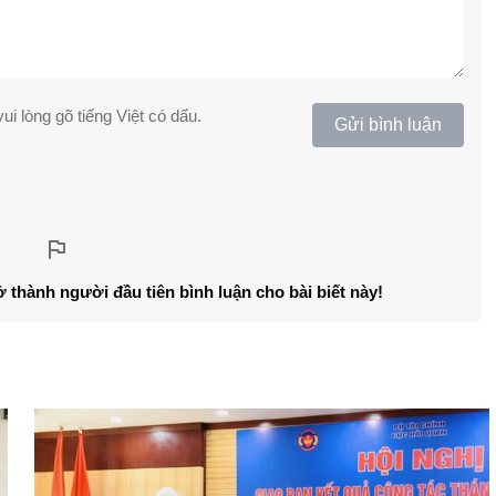
ui lòng gõ tiếng Việt có dấu.
Gửi bình luận
ở thành người đầu tiên bình luận cho bài biết này!