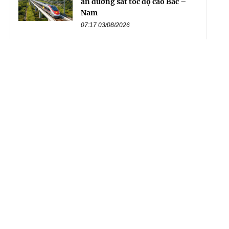
án đường sắt tốc độ cao Bắc –
Nam
07:17 03/08/2026