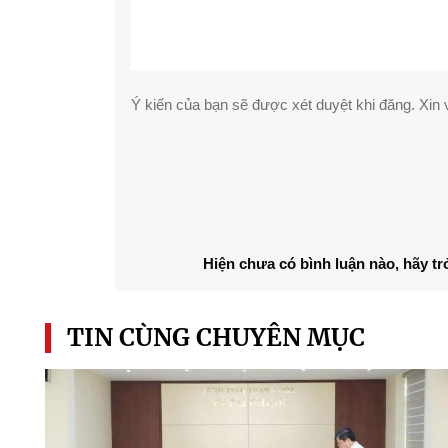
Ý kiến của bạn sẽ được xét duyệt khi đăng. Xin v
Hiện chưa có bình luận nào, hãy tr
TIN CÙNG CHUYÊN MỤC