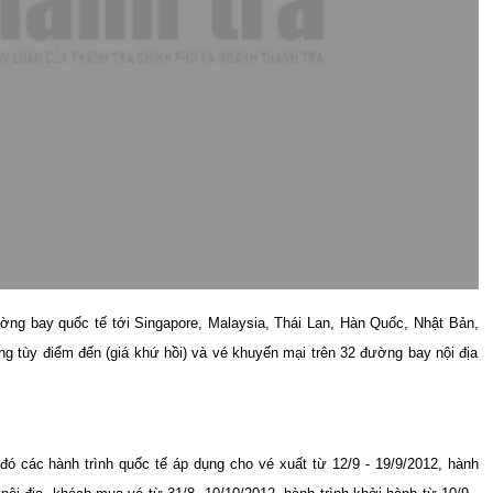
ờng bay quốc tế tới Singapore, Malaysia, Thái Lan, Hàn Quốc, Nhật Bản,
ng tùy điểm đến (giá khứ hồi) và vé khuyến mại trên 32 đường bay nội địa
.
đó các hành trình quốc tế áp dụng cho vé xuất từ 12/9 - 19/9/2012, hành