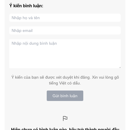
Ý kiến bình luận:
Ý kiến của bạn sẽ được xét duyệt khi đăng. Xin vui lòng gõ
tiếng Việt có dấu.
Gửi bình luận
Hiện chưa có bình luận nào, hãy trở thành người đầu