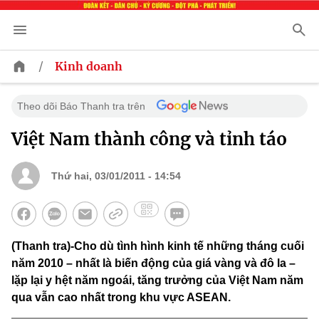
/
Kinh doanh
Theo dõi Báo Thanh tra trên
Việt Nam thành công và tỉnh táo
Thứ hai, 03/01/2011 - 14:54
(Thanh tra)-Cho dù tình hình kinh tế những tháng cuối
năm 2010 – nhất là biến động của giá vàng và đô la –
lặp lại y hệt năm ngoái, tăng trưởng của Việt Nam năm
qua vẫn cao nhất trong khu vực ASEAN.