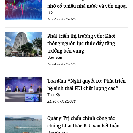
nhờ cổ phiếu nhà nước và vốn ngoại
B.S
10:04 08/08/2026
Phát triển thị trường vốn: Khơi
thông nguồn lực thúc đẩy tăng
trưởng bền vững
Bảo San
10:04 08/08/2026
Tọa đàm “Nghị quyết 10: Phát triển
hệ sinh thái FDI chất lượng cao”
Thư Kỳ
21:30 07/08/2026
Quảng Trị chấn chỉnh công tác
chống khai thác IUU sau kết luận