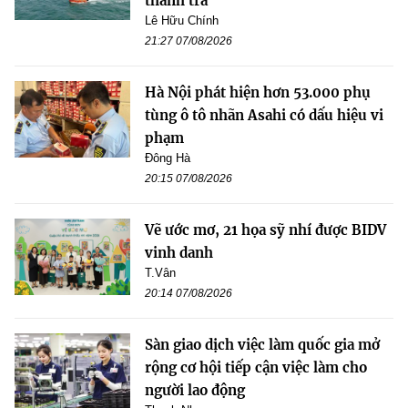
thanh tra
Lê Hữu Chính
21:27 07/08/2026
Hà Nội phát hiện hơn 53.000 phụ
tùng ô tô nhãn Asahi có dấu hiệu vi
phạm
Đông Hà
20:15 07/08/2026
Vẽ ước mơ, 21 họa sỹ nhí được BIDV
vinh danh
T.Vân
20:14 07/08/2026
Sàn giao dịch việc làm quốc gia mở
rộng cơ hội tiếp cận việc làm cho
người lao động