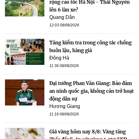
rộng cao tốc Hà Nội - Thái Nguyên
lên 6 làn xe?
Quang Dân
12:03 08/08/2026
Tăng kiểm tra trong công tác chống
buôn lậu, hàng giả
Đông Hà
11:36 08/08/2026
Đại tướng Phan Văn Giang: Bảo đảm
an ninh quốc gia, không cản trở hoạt
động dân sự
Hương Giang
11:18 08/08/2026
Giá vàng hôm nay 8/8: Vàng tăng