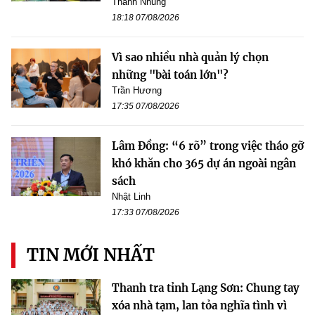
Thanh Nhung
18:18 07/08/2026
Vì sao nhiều nhà quản lý chọn
những "bài toán lớn"?
Trần Hương
17:35 07/08/2026
Lâm Đồng: “6 rõ” trong việc tháo gỡ
khó khăn cho 365 dự án ngoài ngân
sách
Nhật Linh
17:33 07/08/2026
TIN MỚI NHẤT
Thanh tra tỉnh Lạng Sơn: Chung tay
xóa nhà tạm, lan tỏa nghĩa tình vì