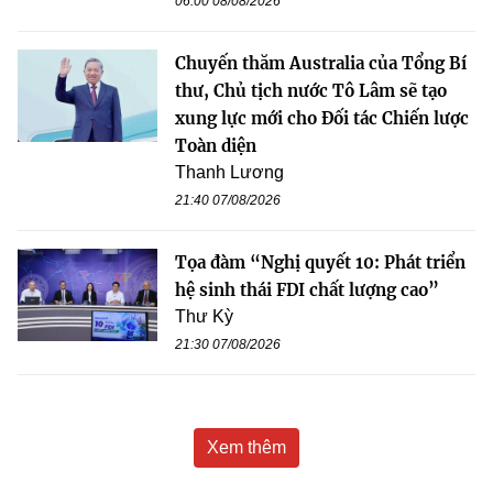
06:00 08/08/2026
Chuyến thăm Australia của Tổng Bí
thư, Chủ tịch nước Tô Lâm sẽ tạo
xung lực mới cho Đối tác Chiến lược
Toàn diện
Thanh Lương
21:40 07/08/2026
Tọa đàm “Nghị quyết 10: Phát triển
hệ sinh thái FDI chất lượng cao”
Thư Kỳ
21:30 07/08/2026
Xem thêm