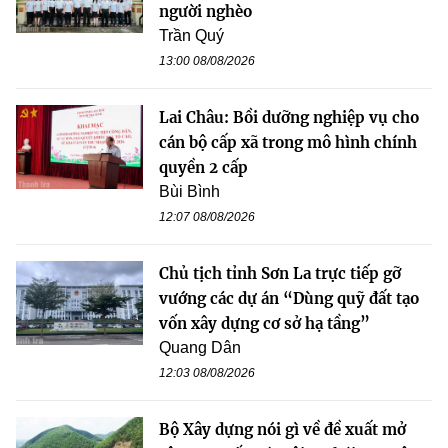
người nghèo
Trần Quý
13:00 08/08/2026
Lai Châu: Bồi dưỡng nghiệp vụ cho
cán bộ cấp xã trong mô hình chính
quyền 2 cấp
Bùi Bình
12:07 08/08/2026
Chủ tịch tỉnh Sơn La trực tiếp gỡ
vướng các dự án “Dùng quỹ đất tạo
vốn xây dựng cơ sở hạ tầng”
Quang Dân
12:03 08/08/2026
Bộ Xây dựng nói gì về đề xuất mở