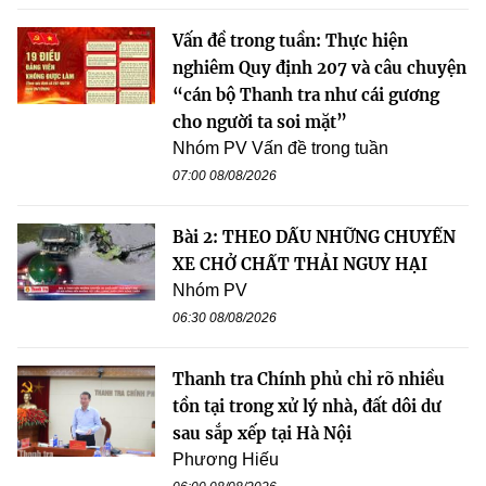
Vấn đề trong tuần: Thực hiện
nghiêm Quy định 207 và câu chuyện
“cán bộ Thanh tra như cái gương
cho người ta soi mặt”
Nhóm PV Vấn đề trong tuần
07:00 08/08/2026
Bài 2: THEO DẤU NHỮNG CHUYẾN
XE CHỞ CHẤT THẢI NGUY HẠI
Nhóm PV
06:30 08/08/2026
Thanh tra Chính phủ chỉ rõ nhiều
tồn tại trong xử lý nhà, đất dôi dư
sau sắp xếp tại Hà Nội
Phương Hiếu