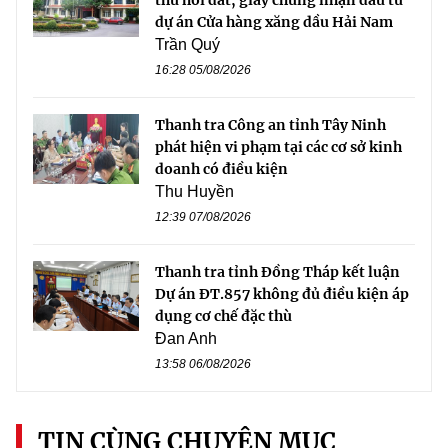
dự án Cửa hàng xăng dầu Hải Nam
Trần Quý
16:28 05/08/2026
Thanh tra Công an tỉnh Tây Ninh
phát hiện vi phạm tại các cơ sở kinh
doanh có điều kiện
Thu Huyền
12:39 07/08/2026
Thanh tra tỉnh Đồng Tháp kết luận
Dự án ĐT.857 không đủ điều kiện áp
dụng cơ chế đặc thù
Đan Anh
13:58 06/08/2026
TIN CÙNG CHUYÊN MỤC