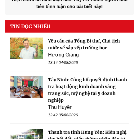
tiên bình luận cho bài biết này!
TIN ĐỌC NHIỀU
Yêu cầu của Tổng Bí thư, Chủ tịch
nước về sắp xếp trường học
Hương Giang
13:14 04/08/2026
Tây Ninh: Công bố quyết định thanh
tra hoạt động kinh doanh vàng
trang sức, mỹ nghệ tại 5 doanh
nghiệp
Thu Huyền
12:42 05/08/2026
Thanh tra tỉnh Hưng Yên: Kiến nghị
thu hồi đất, giấy chứng nhận đầu tư