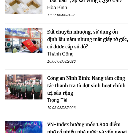
"bốc đầu", áp sát vùng 4.350 USD
Hòa Bình
11:17 08/08/2026
Đất chuyển nhượng, sử dụng ổn
định lâu năm nhưng mất giấy tờ gốc,
có được cấp sổ đỏ?
Thành Công
10:06 08/08/2026
Công an Ninh Bình: Nâng tầm công
tác thanh tra từ đợt sinh hoạt chính
trị sâu rộng
Trọng Tài
10:05 08/08/2026
VN-Index hướng mốc 1.800 điểm
nhờ cổ phiếu nhà nước và vốn ngoại