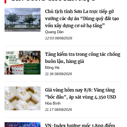
Chủ tịch tỉnh Sơn La trực tiếp gỡ
vướng các dự án “Dùng quỹ đất tạo
vốn xây dựng cơ sở hạ tầng”
Quang Dân
12:03 08/08/2026
Tăng kiểm tra trong công tác chống
buôn lậu, hàng giả
Đông Hà
11:36 08/08/2026
Giá vàng hôm nay 8/8: Vàng tăng
"bốc đầu", áp sát vùng 4.350 USD
Hòa Bình
11:17 08/08/2026
VN-Index hướng mốc 1.800 điểm