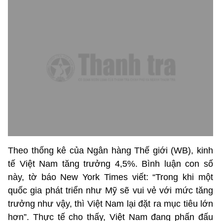
Theo thống kê của Ngân hàng Thế giới (WB), kinh
tế Việt Nam tăng trưởng 4,5%. Bình luận con số
này, tờ báo New York Times viết: “Trong khi một
quốc gia phát triển như Mỹ sẽ vui vẻ với mức tăng
trưởng như vậy, thì Việt Nam lại đặt ra mục tiêu lớn
hơn”. Thực tế cho thấy, Việt Nam đang phấn đấu