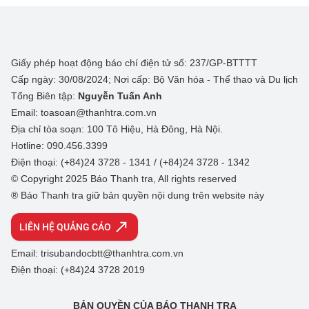
Giấy phép hoạt động báo chí điện tử số: 237/GP-BTTTT
Cấp ngày: 30/08/2024; Nơi cấp: Bộ Văn hóa - Thể thao và Du lịch
Tổng Biên tập:
Nguyễn Tuấn Anh
Email: toasoan@thanhtra.com.vn
Địa chỉ tòa soạn: 100 Tô Hiệu, Hà Đông, Hà Nội.
Hotline: 090.456.3399
Điện thoại: (+84)24 3728 - 1341 / (+84)24 3728 - 1342
© Copyright 2025 Báo Thanh tra, All rights reserved
® Báo Thanh tra giữ bản quyền nội dung trên website này
LIÊN HỆ QUẢNG CÁO
Email: trisubandocbtt@thanhtra.com.vn
Điện thoại: (+84)24 3728 2019
BẢN QUYỀN CỦA BÁO THANH TRA