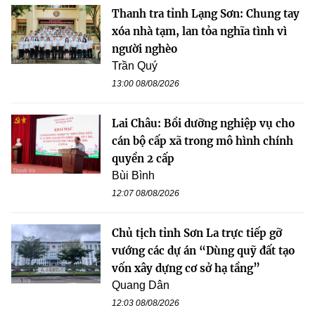
Thanh tra tỉnh Lạng Sơn: Chung tay
xóa nhà tạm, lan tỏa nghĩa tình vì
người nghèo
Trần Quý
13:00 08/08/2026
Lai Châu: Bồi dưỡng nghiệp vụ cho
cán bộ cấp xã trong mô hình chính
quyền 2 cấp
Bùi Bình
12:07 08/08/2026
Chủ tịch tỉnh Sơn La trực tiếp gỡ
vướng các dự án “Dùng quỹ đất tạo
vốn xây dựng cơ sở hạ tầng”
Quang Dân
12:03 08/08/2026