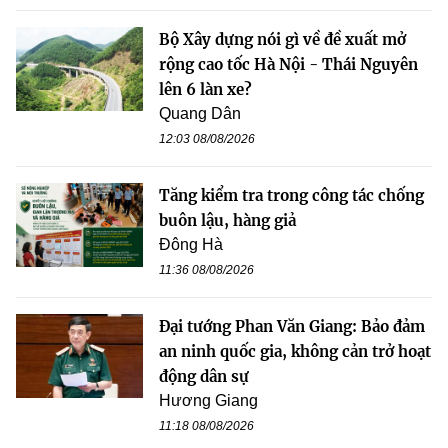
Bộ Xây dựng nói gì về đề xuất mở
rộng cao tốc Hà Nội - Thái Nguyên
lên 6 làn xe?
Quang Dân
12:03 08/08/2026
Tăng kiểm tra trong công tác chống
buôn lậu, hàng giả
Đông Hà
11:36 08/08/2026
Đại tướng Phan Văn Giang: Bảo đảm
an ninh quốc gia, không cản trở hoạt
động dân sự
Hương Giang
11:18 08/08/2026