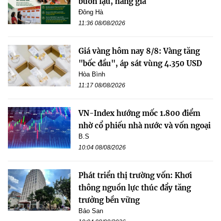
buôn lậu, hàng giả
Đông Hà
11:36 08/08/2026
Giá vàng hôm nay 8/8: Vàng tăng
"bốc đầu", áp sát vùng 4.350 USD
Hòa Bình
11:17 08/08/2026
VN-Index hướng mốc 1.800 điểm
nhờ cổ phiếu nhà nước và vốn ngoại
B.S
10:04 08/08/2026
Phát triển thị trường vốn: Khơi
thông nguồn lực thúc đẩy tăng
trưởng bền vững
Bảo San