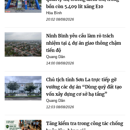
bồn còn 5.409 lít xăng E10
Hòa Bình
20:02 08/08/2026
Ninh Bình yêu cầu làm rõ trách
nhiệm tại 4 dự án giao thông chậm
tiến độ
Quang Dân
14:00 08/08/2026
Chủ tịch tỉnh Sơn La trực tiếp gỡ
vướng các dự án “Dùng quỹ đất tạo
vốn xây dựng cơ sở hạ tầng”
Quang Dân
12:03 08/08/2026
Tăng kiểm tra trong công tác chống