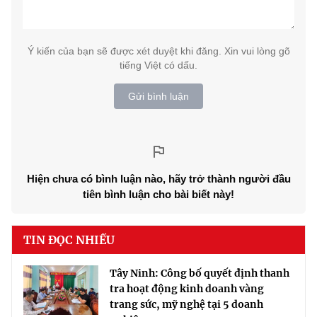
Ý kiến của bạn sẽ được xét duyệt khi đăng. Xin vui lòng gõ
tiếng Việt có dấu.
Gửi bình luận
Hiện chưa có bình luận nào, hãy trở thành người đầu
tiên bình luận cho bài biết này!
TIN ĐỌC NHIỀU
Tây Ninh: Công bố quyết định thanh
tra hoạt động kinh doanh vàng
trang sức, mỹ nghệ tại 5 doanh