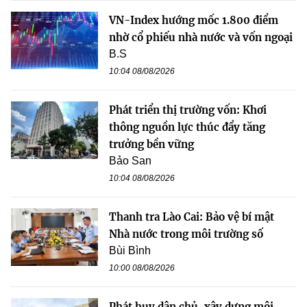
VN-Index hướng mốc 1.800 điểm
nhờ cổ phiếu nhà nước và vốn ngoại
B.S
10:04 08/08/2026
Phát triển thị trường vốn: Khơi
thông nguồn lực thúc đẩy tăng
trưởng bền vững
Bảo San
10:04 08/08/2026
Thanh tra Lào Cai: Bảo vệ bí mật
Nhà nước trong môi trường số
Bùi Bình
10:00 08/08/2026
Phát huy dân chủ, xây dựng môi