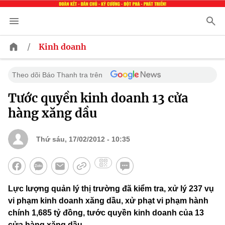
/
Kinh doanh
Theo dõi Báo Thanh tra trên
Tước quyền kinh doanh 13 cửa
hàng xăng dầu
Thứ sáu, 17/02/2012 - 10:35
Lực lượng quản lý thị trường đã kiểm tra, xử lý 237 vụ
vi phạm kinh doanh xăng dầu, xử phạt vi phạm hành
chính 1,685 tỷ đồng, tước quyền kinh doanh của 13
cửa hàng xăng dầu.