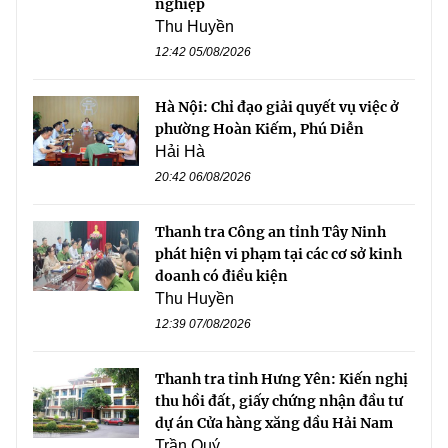
nghiệp
Thu Huyền
12:42 05/08/2026
Hà Nội: Chỉ đạo giải quyết vụ việc ở
phường Hoàn Kiếm, Phú Diễn
Hải Hà
20:42 06/08/2026
Thanh tra Công an tỉnh Tây Ninh
phát hiện vi phạm tại các cơ sở kinh
doanh có điều kiện
Thu Huyền
12:39 07/08/2026
Thanh tra tỉnh Hưng Yên: Kiến nghị
thu hồi đất, giấy chứng nhận đầu tư
dự án Cửa hàng xăng dầu Hải Nam
Trần Quý