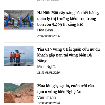
Hà Nội: Một cây xăng báo hết hàng,
quản lý thị trường kiểm tra, trong
bồn còn 5.409 lít xăng E10
Hòa Bình
20:02 08/08/2026
Tàu 629 Vùng 3 Hải quân cứu nữ du
khách gặp nạn tại vùng biển Đà
Nẵng
Minh Nghĩa
18:33 08/08/2026
Mưa lớn gây sạt lở, cuốn trôi cầu
tạm ở vùng biên Nghệ An
Văn Thanh
17:32 08/08/2026