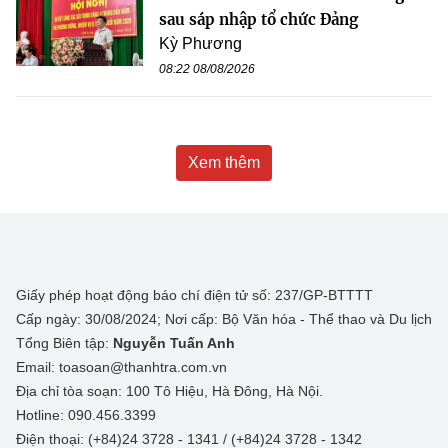
sau sáp nhập tổ chức Đảng
Kỳ Phương
08:22 08/08/2026
Xem thêm
Giấy phép hoạt động báo chí điện tử số: 237/GP-BTTTT
Cấp ngày: 30/08/2024; Nơi cấp: Bộ Văn hóa - Thể thao và Du lịch
Tổng Biên tập:
Nguyễn Tuấn Anh
Email: toasoan@thanhtra.com.vn
Địa chỉ tòa soạn: 100 Tô Hiệu, Hà Đông, Hà Nội.
Hotline: 090.456.3399
Điện thoại: (+84)24 3728 - 1341 / (+84)24 3728 - 1342