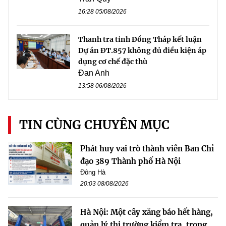
16:28 05/08/2026
Thanh tra tỉnh Đồng Tháp kết luận
Dự án ĐT.857 không đủ điều kiện áp
dụng cơ chế đặc thù
Đan Anh
13:58 06/08/2026
TIN CÙNG CHUYÊN MỤC
Phát huy vai trò thành viên Ban Chỉ
đạo 389 Thành phố Hà Nội
Đông Hà
20:03 08/08/2026
Hà Nội: Một cây xăng báo hết hàng,
quản lý thị trường kiểm tra, trong