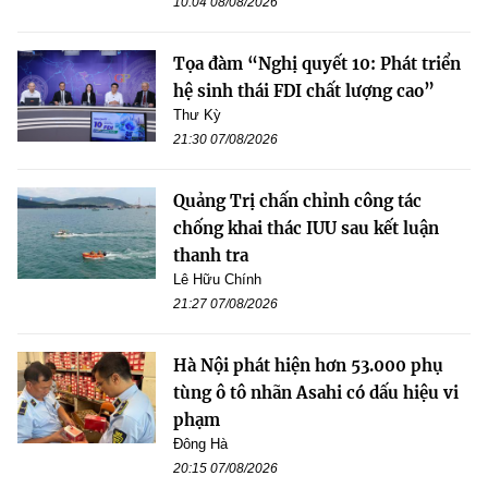
10:04 08/08/2026
Tọa đàm “Nghị quyết 10: Phát triển
hệ sinh thái FDI chất lượng cao”
Thư Kỳ
21:30 07/08/2026
Quảng Trị chấn chỉnh công tác
chống khai thác IUU sau kết luận
thanh tra
Lê Hữu Chính
21:27 07/08/2026
Hà Nội phát hiện hơn 53.000 phụ
tùng ô tô nhãn Asahi có dấu hiệu vi
phạm
Đông Hà
20:15 07/08/2026