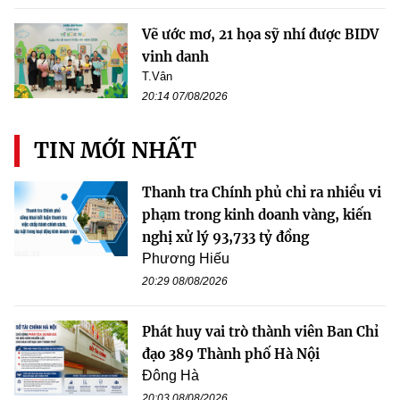
Vẽ ước mơ, 21 họa sỹ nhí được BIDV
vinh danh
T.Vân
20:14 07/08/2026
TIN MỚI NHẤT
Thanh tra Chính phủ chỉ ra nhiều vi
phạm trong kinh doanh vàng, kiến
nghị xử lý 93,733 tỷ đồng
Phương Hiếu
20:29 08/08/2026
Phát huy vai trò thành viên Ban Chỉ
đạo 389 Thành phố Hà Nội
Đông Hà
20:03 08/08/2026