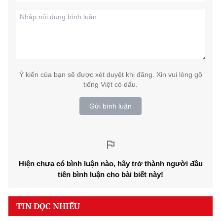
Ý kiến của bạn sẽ được xét duyệt khi đăng. Xin vui lòng gõ
tiếng Việt có dấu.
Gửi bình luận
Hiện chưa có bình luận nào, hãy trở thành người đầu
tiên bình luận cho bài biết này!
TIN ĐỌC NHIỀU