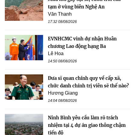
tạm ở vùng biên Nghệ An
Văn Thanh
17:32 08/08/2026
EVNHCMC vinh dự nhận Huân
chương Lao động hạng Ba
Lê Hoa
14:50 08/08/2026
Đưa sĩ quan chính quy về cấp xã,
chức danh chính trị viên sẽ thế nào?
Hương Giang
14:04 08/08/2026
Ninh Bình yêu cầu làm rõ trách
nhiệm tại 4 dự án giao thông chậm
tiến độ