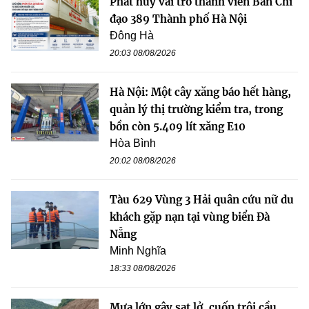
Phát huy vai trò thành viên Ban Chỉ
đạo 389 Thành phố Hà Nội
Đông Hà
20:03 08/08/2026
Hà Nội: Một cây xăng báo hết hàng,
quản lý thị trường kiểm tra, trong
bồn còn 5.409 lít xăng E10
Hòa Bình
20:02 08/08/2026
Tàu 629 Vùng 3 Hải quân cứu nữ du
khách gặp nạn tại vùng biển Đà
Nẵng
Minh Nghĩa
18:33 08/08/2026
Mưa lớn gây sạt lở, cuốn trôi cầu