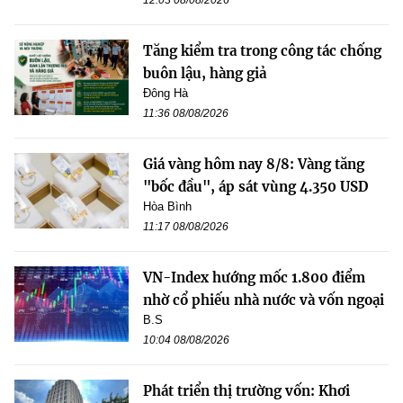
Tăng kiểm tra trong công tác chống
buôn lậu, hàng giả
Đông Hà
11:36 08/08/2026
Giá vàng hôm nay 8/8: Vàng tăng
"bốc đầu", áp sát vùng 4.350 USD
Hòa Bình
11:17 08/08/2026
VN-Index hướng mốc 1.800 điểm
nhờ cổ phiếu nhà nước và vốn ngoại
B.S
10:04 08/08/2026
Phát triển thị trường vốn: Khơi