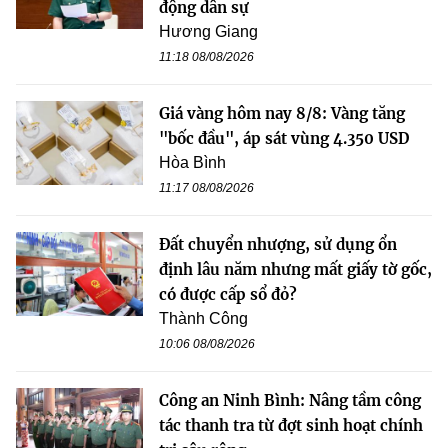
động dân sự
Hương Giang
11:18 08/08/2026
Giá vàng hôm nay 8/8: Vàng tăng
"bốc đầu", áp sát vùng 4.350 USD
Hòa Bình
11:17 08/08/2026
Đất chuyển nhượng, sử dụng ổn
định lâu năm nhưng mất giấy tờ gốc,
có được cấp sổ đỏ?
Thành Công
10:06 08/08/2026
Công an Ninh Bình: Nâng tầm công
tác thanh tra từ đợt sinh hoạt chính