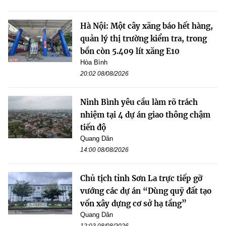
Hà Nội: Một cây xăng báo hết hàng,
quản lý thị trường kiểm tra, trong
bồn còn 5.409 lít xăng E10
Hòa Bình
20:02 08/08/2026
Ninh Bình yêu cầu làm rõ trách
nhiệm tại 4 dự án giao thông chậm
tiến độ
Quang Dân
14:00 08/08/2026
Chủ tịch tỉnh Sơn La trực tiếp gỡ
vướng các dự án “Dùng quỹ đất tạo
vốn xây dựng cơ sở hạ tầng”
Quang Dân
12:03 08/08/2026