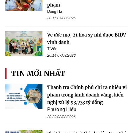
phạm
Đông Hà
20:15 07/08/2026
Vẽ ước mơ, 21 họa sỹ nhí được BIDV
vinh danh
T.Vân
20:14 07/08/2026
TIN MỚI NHẤT
Thanh tra Chính phủ chỉ ra nhiều vi
phạm trong kinh doanh vàng, kiến
nghị xử lý 93,733 tỷ đồng
Phương Hiếu
20:29 08/08/2026