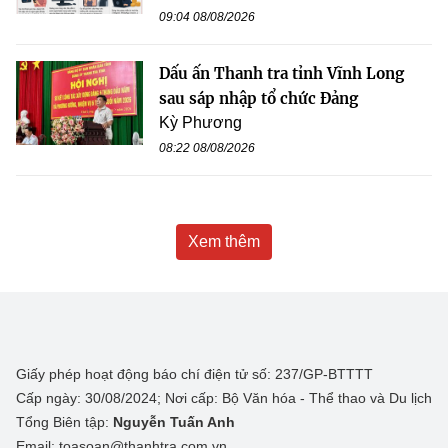
09:04 08/08/2026
Dấu ấn Thanh tra tỉnh Vĩnh Long
sau sáp nhập tổ chức Đảng
Kỳ Phương
08:22 08/08/2026
Xem thêm
Giấy phép hoạt động báo chí điện tử số: 237/GP-BTTTT
Cấp ngày: 30/08/2024; Nơi cấp: Bộ Văn hóa - Thể thao và Du lịch
Tổng Biên tập:
Nguyễn Tuấn Anh
Email: toasoan@thanhtra.com.vn