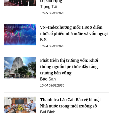
trị sâu rộng
Trọng Tài
10:05 08/08/2026
VN-Index hướng mốc 1.800 điểm
nhờ cổ phiếu nhà nước và vốn ngoại
B.S
10:04 08/08/2026
Phát triển thị trường vốn: Khơi
thông nguồn lực thúc đẩy tăng
trưởng bền vững
Bảo San
10:04 08/08/2026
Thanh tra Lào Cai: Bảo vệ bí mật
Nhà nước trong môi trường số
Bùi Bình