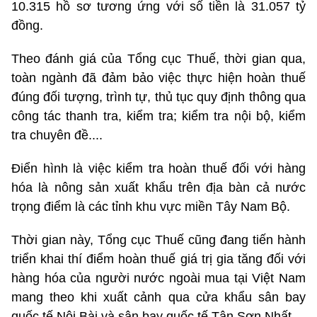
10.315 hồ sơ tương ứng với số tiền là 31.057 tỷ
đồng.
Theo đánh giá của Tổng cục Thuế, thời gian qua,
toàn ngành đã đảm bảo việc thực hiện hoàn thuế
đúng đối tượng, trình tự, thủ tục quy định thông qua
công tác thanh tra, kiểm tra; kiểm tra nội bộ, kiểm
tra chuyên đề....
Điển hình là việc kiểm tra hoàn thuế đối với hàng
hóa là nông sản xuất khẩu trên địa bàn cả nước
trọng điểm là các tỉnh khu vực miền Tây Nam Bộ.
Thời gian này, Tổng cục Thuế cũng đang tiến hành
triển khai thí điểm hoàn thuế giá trị gia tăng đối với
hàng hóa của người nước ngoài mua tại Việt Nam
mang theo khi xuất cảnh qua cửa khẩu sân bay
quốc tế Nội Bài và sân bay quốc tế Tân Sơn Nhất.