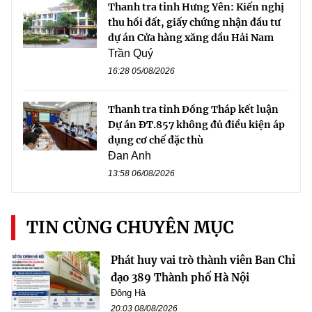
Thanh tra tỉnh Hưng Yên: Kiến nghị
thu hồi đất, giấy chứng nhận đầu tư
dự án Cửa hàng xăng dầu Hải Nam
Trần Quý
16:28 05/08/2026
Thanh tra tỉnh Đồng Tháp kết luận
Dự án ĐT.857 không đủ điều kiện áp
dụng cơ chế đặc thù
Đan Anh
13:58 06/08/2026
TIN CÙNG CHUYÊN MỤC
Phát huy vai trò thành viên Ban Chỉ
đạo 389 Thành phố Hà Nội
Đông Hà
20:03 08/08/2026