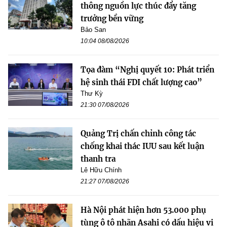
thông nguồn lực thúc đẩy tăng
trưởng bền vững
Bảo San
10:04 08/08/2026
Tọa đàm “Nghị quyết 10: Phát triển
hệ sinh thái FDI chất lượng cao”
Thư Kỳ
21:30 07/08/2026
Quảng Trị chấn chỉnh công tác
chống khai thác IUU sau kết luận
thanh tra
Lê Hữu Chính
21:27 07/08/2026
Hà Nội phát hiện hơn 53.000 phụ
tùng ô tô nhãn Asahi có dấu hiệu vi