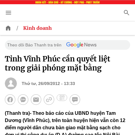
/
Kinh doanh
Theo dõi Báo Thanh tra trên
Tỉnh Vĩnh Phúc cần quyết liệt
trong giải phóng mặt bằng
Thứ tư, 26/09/2012 - 13:33
(Thanh tra)- Theo báo cáo của UBND huyện Tam
Dương (Vĩnh Phúc), trên toàn huyện hiện vẫn còn 12
điểm người dân chưa bàn giao mặt bằng sạch cho
đơn vị thi công dự án (D.A) đường cao tốc Nội Bài -