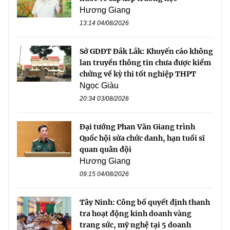
Hương Giang
13:14 04/08/2026
Sở GDĐT Đắk Lắk: Khuyến cáo không
lan truyền thông tin chưa được kiểm
chứng về kỳ thi tốt nghiệp THPT
Ngọc Giàu
20:34 03/08/2026
Đại tướng Phan Văn Giang trình
Quốc hội sửa chức danh, hạn tuổi sĩ
quan quân đội
Hương Giang
09:15 04/08/2026
Tây Ninh: Công bố quyết định thanh
tra hoạt động kinh doanh vàng
trang sức, mỹ nghệ tại 5 doanh