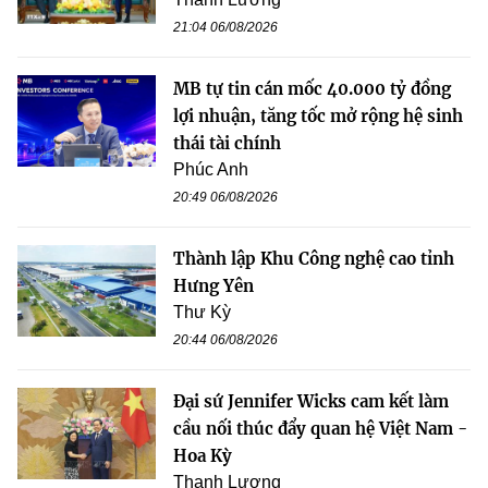
21:04 06/08/2026
MB tự tin cán mốc 40.000 tỷ đồng
lợi nhuận, tăng tốc mở rộng hệ sinh
thái tài chính
Phúc Anh
20:49 06/08/2026
Thành lập Khu Công nghệ cao tỉnh
Hưng Yên
Thư Kỳ
20:44 06/08/2026
Đại sứ Jennifer Wicks cam kết làm
cầu nối thúc đẩy quan hệ Việt Nam -
Hoa Kỳ
Thanh Lương