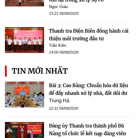
Ngọc Giàu
15:21 06/08/2026
Thanh tra Điện Biên đồng hành cải
thiện môi trường đầu tư
Trần Kiên
14:00 06/08/2026
TIN MỚI NHẤT
Bài 3: Cao Bằng: Chuẩn hóa dữ liệu
để đẩy nhanh xử lý nhà, đất dôi dư
Trung Hà
22:11 06/08/2026
Đảng ủy Thanh tra thành phố Đà
Nẵng tổ chức lễ kết nạp đảng viên