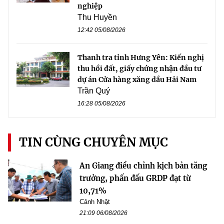
nghiệp
Thu Huyền
12:42 05/08/2026
Thanh tra tỉnh Hưng Yên: Kiến nghị
thu hồi đất, giấy chứng nhận đầu tư
dự án Cửa hàng xăng dầu Hải Nam
Trần Quý
16:28 05/08/2026
TIN CÙNG CHUYÊN MỤC
An Giang điều chỉnh kịch bản tăng
trưởng, phấn đấu GRDP đạt từ
10,71%
Cảnh Nhật
21:09 06/08/2026