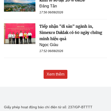
kinh tế số đạt 20% GRDP
Đăng Tân
17:56 06/08/2026
Tiếp nhận "di sản" ngành in,
Simexco Daklak có 60 ngày chứng
minh hiệu quả
Ngọc Giàu
17:52 06/08/2026
Xem thêm
Giấy phép hoạt động báo chí điện tử số: 237/GP-BTTTT