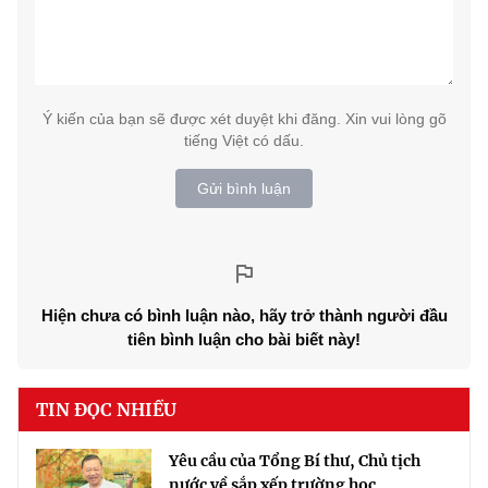
Ý kiến của bạn sẽ được xét duyệt khi đăng. Xin vui lòng gõ
tiếng Việt có dấu.
Gửi bình luận
Hiện chưa có bình luận nào, hãy trở thành người đầu
tiên bình luận cho bài biết này!
TIN ĐỌC NHIỀU
Yêu cầu của Tổng Bí thư, Chủ tịch
nước về sắp xếp trường học