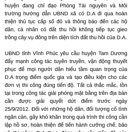
huyện đang chỉ đạo Phòng Tài nguyên và Môi
trường hướng dẫn UBND xã có D.A đi qua hoàn
thiện thủ tục cấp sổ đỏ và thông báo đến các hộ
dân, cá nhân có đất thu hồi không tiếp tục gieo
trồng cây vụ đông trên diện tích đất thu hồi của D.A.
UBND tỉnh Vĩnh Phúc yêu cầu huyện Tam Dương
đẩy mạnh công tác tuyên truyền, vận động thuyết
phục để mọi người dân hiểu tầm quan trọng của
D.A trọng điểm quốc gia và tạo điều kiện cho các
đơn vị thi công đúng tiến độ. Tất cả thắc mắc, tồn
tại trong công tác giải phóng mặt bằng trên địa bàn
cần được giải quyết dứt điểm trước ngày
25/9/2012. Đối với những hộ dân, đối tượng cố tình
ngăn cản, gây khó khăn trong quá trình thi công cần
lập hồ sơ, hoàn thiện để tiến hành cưỡng chế, bảo