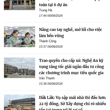
toán tại 6 dự án
Trung Hà
17:44 06/08/2026
Nâng cao tay nghề, mở lối cho việc
làm bền vững
Thành Công
15:37 06/08/2026
Trao quyền cho cấp xã: Nghệ An kỳ
vọng tăng tốc giải ngân đầu tư công
các chương trình mục tiêu quốc gia
Văn Thanh
15:36 06/08/2026
Đắk Lắk: Vụ sập mái nhà thi đấu hơn
22 tỷ đồng, Sở Xây dựng chỉ rõ nhiều
tồn tại trong xử lý sự cố