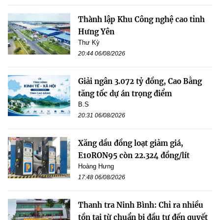
Thành lập Khu Công nghệ cao tỉnh
Hưng Yên
Thư Kỳ
20:44 06/08/2026
Giải ngân 3.072 tỷ đồng, Cao Bằng
tăng tốc dự án trọng điểm
B.S
20:31 06/08/2026
Xăng dầu đồng loạt giảm giá,
E10RON95 còn 22.324 đồng/lít
Hoàng Hưng
17:48 06/08/2026
Thanh tra Ninh Bình: Chỉ ra nhiều
tồn tại từ chuẩn bị đầu tư đến quyết