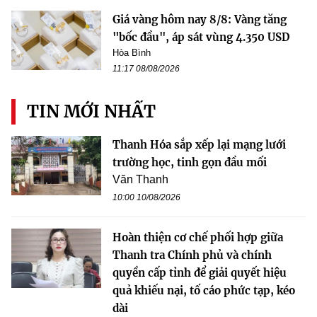
Giá vàng hôm nay 8/8: Vàng tăng
"bốc đầu", áp sát vùng 4.350 USD
Hòa Bình
11:17 08/08/2026
TIN MỚI NHẤT
Thanh Hóa sắp xếp lại mạng lưới
trường học, tinh gọn đầu mối
Văn Thanh
10:00 10/08/2026
Hoàn thiện cơ chế phối hợp giữa
Thanh tra Chính phủ và chính
quyền cấp tỉnh để giải quyết hiệu
quả khiếu nại, tố cáo phức tạp, kéo
dài