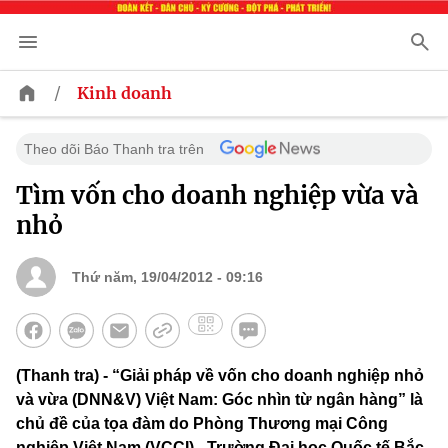
/
Kinh doanh
Theo dõi Báo Thanh tra trên
Tìm vốn cho doanh nghiệp vừa và
nhỏ
Thứ năm, 19/04/2012 - 09:16
(Thanh tra) - “Giải pháp về vốn cho doanh nghiệp nhỏ
và vừa (DNN&V) Việt Nam: Góc nhìn từ ngân hàng” là
chủ đề của tọa đàm do Phòng Thương mại Công
nghiệp Việt Nam (VCCI) - Trường Đại học Quốc tế Bắc