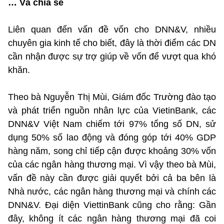
… Và chia sẻ
Liên quan đến vấn đề vốn cho DNN&V, nhiều
chuyên gia kinh tế cho biết, đây là thời điểm các DN
cần nhận được sự trợ giúp về vốn để vượt qua khó
khăn.
Theo bà Nguyễn Thị Mùi, Giám đốc Trường đào tạo
và phát triển nguồn nhân lực của VietinBank, các
DNN&V Việt Nam chiếm tới 97% tổng số DN, sử
dụng 50% số lao động và đóng góp tới 40% GDP
hàng năm, song chỉ tiếp cận được khoảng 30% vốn
của các ngân hàng thương mại. Vì vậy theo bà Mùi,
vấn đề này cần được giải quyết bởi cả ba bên là
Nhà nước, các ngân hàng thương mại và chính các
DNN&V. Đại diện ViettinBank cũng cho rằng: Gần
đây, không ít các ngân hàng thương mại đã coi