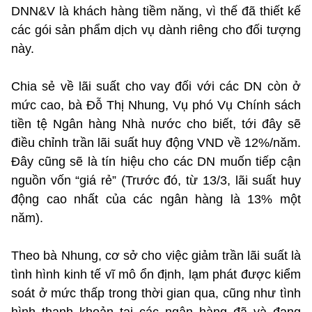
DNN&V là khách hàng tiềm năng, vì thế đã thiết kế
các gói sản phẩm dịch vụ dành riêng cho đối tượng
này.
Chia sẻ về lãi suất cho vay đối với các DN còn ở
mức cao, bà Đỗ Thị Nhung, Vụ phó Vụ Chính sách
tiền tệ Ngân hàng Nhà nước cho biết, tới đây sẽ
điều chỉnh trần lãi suất huy động VND về 12%/năm.
Đây cũng sẽ là tín hiệu cho các DN muốn tiếp cận
nguồn vốn “giá rẻ” (Trước đó, từ 13/3, lãi suất huy
động cao nhất của các ngân hàng là 13% một
năm).
Theo bà Nhung, cơ sở cho việc giảm trần lãi suất là
tình hình kinh tế vĩ mô ổn định, lạm phát được kiểm
soát ở mức thấp trong thời gian qua, cũng như tình
hình thanh khoản tại các ngân hàng đã và đang