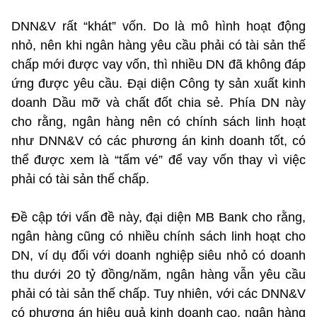
DNN&V rất “khát” vốn. Do là mô hình hoạt động
nhỏ, nên khi ngân hàng yêu cầu phải có tài sản thế
chấp mới được vay vốn, thì nhiều DN đã không đáp
ứng được yêu cầu. Đại diện Công ty sản xuất kinh
doanh Dầu mỡ và chất đốt chia sẻ. Phía DN này
cho rằng, ngân hàng nên có chính sách linh hoạt
như DNN&V có các phương án kinh doanh tốt, có
thể được xem là “tấm vé” để vay vốn thay vì việc
phải có tài sản thế chấp.
Đề cập tới vấn đề này, đại diện MB Bank cho rằng,
ngân hàng cũng có nhiều chính sách linh hoạt cho
DN, ví dụ đối với doanh nghiệp siêu nhỏ có doanh
thu dưới 20 tỷ đồng/năm, ngân hàng vẫn yêu cầu
phải có tài sản thế chấp. Tuy nhiên, với các DNN&V
có phương án hiệu quả kinh doanh cao, ngân hàng