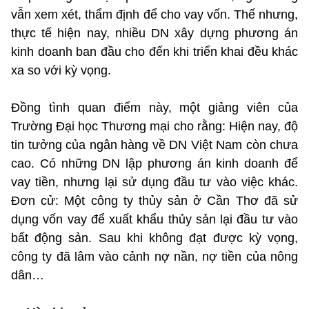
vẫn xem xét, thẩm định để cho vay vốn. Thế nhưng,
thực tế hiện nay, nhiều DN xây dựng phương án
kinh doanh ban đầu cho đến khi triển khai đều khác
xa so với kỳ vọng.
Đồng tình quan điểm này, một giảng viên của
Trường Đại học Thương mại cho rằng: Hiện nay, độ
tin tưởng của ngân hàng về DN Việt Nam còn chưa
cao. Có những DN lập phương án kinh doanh để
vay tiền, nhưng lại sử dụng đầu tư vào việc khác.
Đơn cử: Một công ty thủy sản ở Cần Thơ đã sử
dụng vốn vay để xuất khẩu thủy sản lại đầu tư vào
bất động sản. Sau khi không đạt được kỳ vọng,
công ty đã lâm vào cảnh nợ nần, nợ tiền của nông
dân…