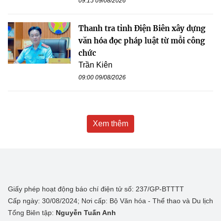
09:15 09/08/2026
Thanh tra tỉnh Điện Biên xây dựng
văn hóa đọc pháp luật từ mỗi công
chức
Trần Kiên
09:00 09/08/2026
Xem thêm
Giấy phép hoạt động báo chí điện tử số: 237/GP-BTTTT
Cấp ngày: 30/08/2024; Nơi cấp: Bộ Văn hóa - Thể thao và Du lịch
Tổng Biên tập:
Nguyễn Tuấn Anh