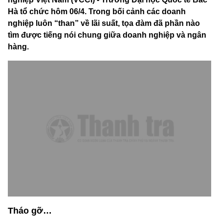
Hà tổ chức hôm 06/4. Trong bối cảnh các doanh
nghiệp luôn “than” về lãi suất, tọa đàm đã phần nào
tìm được tiếng nói chung giữa doanh nghiệp và ngân
hàng.
Tháo gỡ…