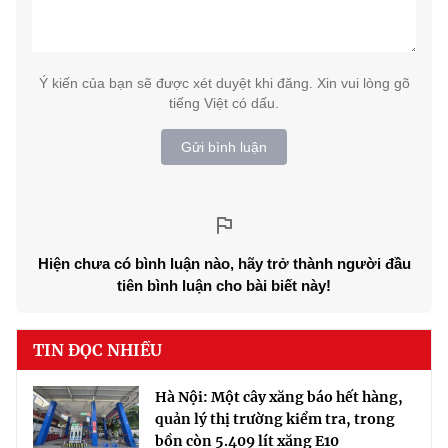
Ý kiến của bạn sẽ được xét duyệt khi đăng. Xin vui lòng gõ
tiếng Việt có dấu.
Gửi bình luận
Hiện chưa có bình luận nào, hãy trở thành người đầu
tiên bình luận cho bài biết này!
TIN ĐỌC NHIỀU
Hà Nội: Một cây xăng báo hết hàng,
quản lý thị trường kiểm tra, trong
bồn còn 5.409 lít xăng E10