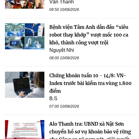
Văn Thanh
09:50 10/08/2026
Bệnh viện Tâm Anh dẫn đầu “siêu
robot thay khớp” vượt mốc 100 ca
khó, thành công vượt trội
Nguyệt Nhi
08:00 10/08/2026
Chứng khoán tuần 10 - 14/8: VN-
Index trước bài kiểm tra vùng 1.800
điểm
B.S
07:00 10/08/2026
Alo Thanh tra: UBND xã Nật Sơn
chuyển hồ sơ vụ khoán bảo vệ rừng