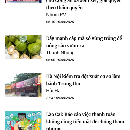
cho Công an xã xem xét, giải quyết
theo thẩm quyền
Nhóm PV
06:30 10/08/2026
Đẩy mạnh cấp mã số vùng trồng để
nông sản vươn xa
Thanh Nhung
06:00 10/08/2026
Hà Nội kiểm tra đột xuất cơ sở làm
bánh Trung thu
Hải Hà
21:41 09/08/2026
Lào Cai: Báo cáo việc thanh toán
không dùng tiền mặt để chống tham
nhũng