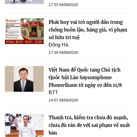
17:55 09/08/2026
Phát huy vai trò người dân trong
chống buôn lậu, hàng giả, vi phạm
sở hữu trí tuệ
Đông Hà
17:39 09/08/2026
Việt Nam để Quốc tang Chủ tịch
Quốc hội Lào Saysomphone
Phomvihane từ ngày 10 đến 11/8
BTT
14:07 09/08/2026
Thanh tra, kiểm tra chưa đủ mạnh,
chưa đủ răn đe với sai phạm về xuất
bản