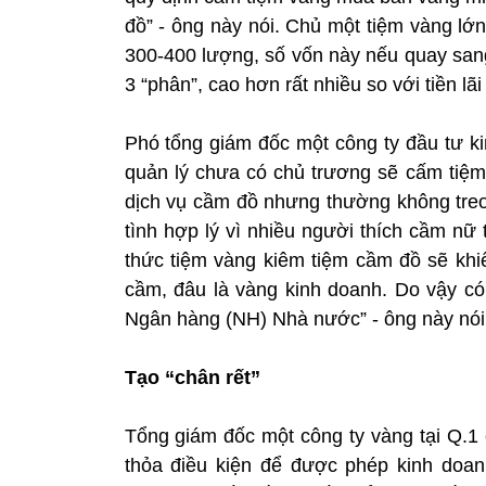
đồ” - ông này nói. Chủ một tiệm vàng lớn
300-400 lượng, số vốn này nếu quay sang 
3 “phân”, cao hơn rất nhiều so với tiền l
Phó tổng giám đốc một công ty đầu tư ki
quản lý chưa có chủ trương sẽ cấm tiệ
dịch vụ cầm đồ nhưng thường không treo 
tình hợp lý vì nhiều người thích cầm nữ 
thức tiệm vàng kiêm tiệm cầm đồ sẽ khi
cầm, đâu là vàng kinh doanh. Do vậy có 
Ngân hàng (NH) Nhà nước” - ông này nói
Tạo “chân rết”
Tổng giám đốc một công ty vàng tại Q.1 
thỏa điều kiện để được phép kinh doan