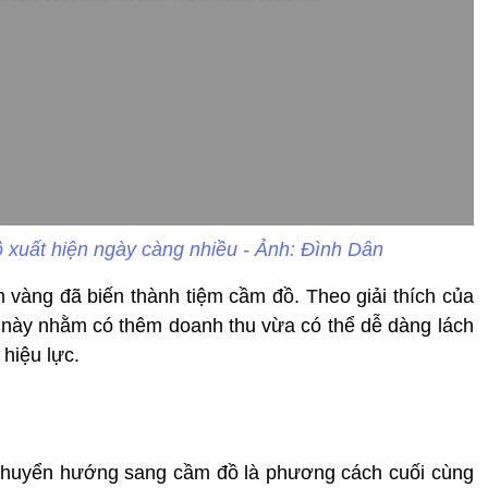
 xuất hiện ngày càng nhiều - Ảnh: Đình Dân
m vàng đã biến thành tiệm cầm đồ. Theo giải thích của
 này nhằm có thêm doanh thu vừa có thể dễ dàng lách
hiệu lực.
 chuyển hướng sang cầm đồ là phương cách cuối cùng