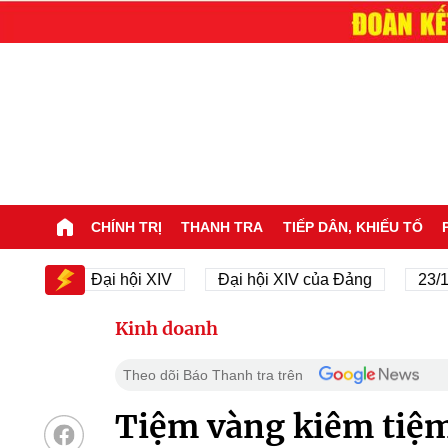
CHÍNH TRỊ
THANH TRA
TIẾP DÂN, KHIẾU TỐ
IV
Đại hội XIV
Đại hội XIV của Đảng
23/11/19
Kinh doanh
Theo dõi Báo Thanh tra trên
Tiệm vàng kiêm tiệ