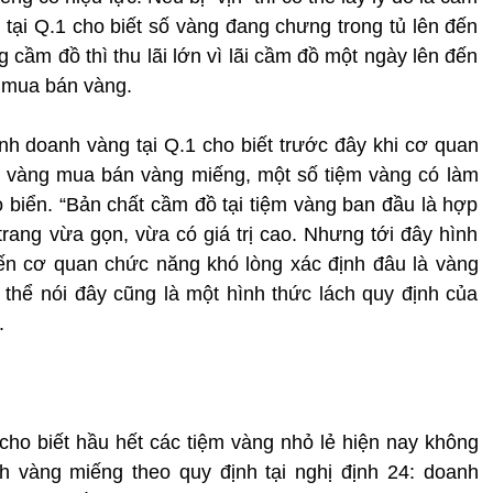
 tại Q.1 cho biết số vàng đang chưng trong tủ lên đến
cầm đồ thì thu lãi lớn vì lãi cầm đồ một ngày lên đến
ãi mua bán vàng.
nh doanh vàng tại Q.1 cho biết trước đây khi cơ quan
m vàng mua bán vàng miếng, một số tiệm vàng có làm
biển. “Bản chất cầm đồ tại tiệm vàng ban đầu là hợp
trang vừa gọn, vừa có giá trị cao. Nhưng tới đây hình
ến cơ quan chức năng khó lòng xác định đâu là vàng
thể nói đây cũng là một hình thức lách quy định của
.
cho biết hầu hết các tiệm vàng nhỏ lẻ hiện nay không
h vàng miếng theo quy định tại nghị định 24: doanh