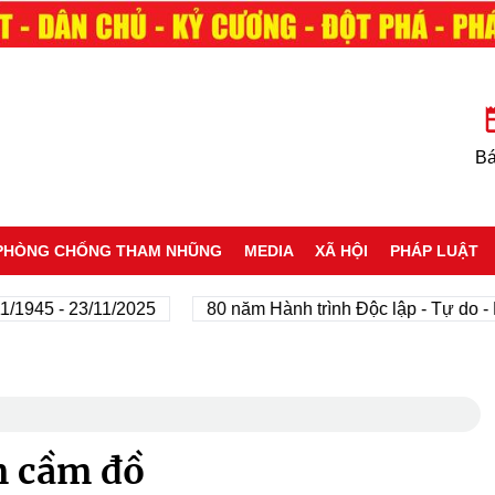
Bá
PHÒNG CHỐNG THAM NHŨNG
MEDIA
XÃ HỘI
PHÁP LUẬT
45 - 23/11/2025
80 năm Hành trình Độc lập - Tự do - Hạ
m cầm đồ