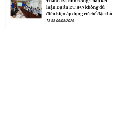
Thanh tra tỉnh Đồng Tháp kết
luận Dự án ĐT.857 không đủ
điều kiện áp dụng cơ chế đặc thù
13:58 06/08/2026