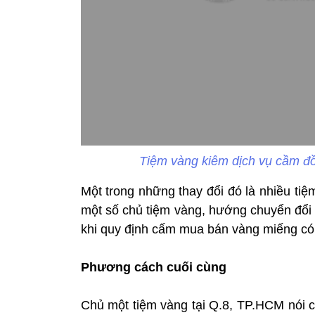
Tiệm vàng kiêm dịch vụ cầm đồ
Một trong những thay đổi đó là nhiều tiệ
một số chủ tiệm vàng, hướng chuyển đổi
khi quy định cấm mua bán vàng miếng có 
Phương cách cuối cùng
Chủ một tiệm vàng tại Q.8, TP.HCM nói