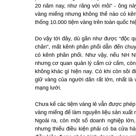
20 năm nay, như răng với môi” - ông nà
vàng miếng nhưng không thể nào có kên
thống 10.000 tiệm vàng trên toàn quốc hi
Do vậy tới đây, dù gần như được “độc quy
chân”, mất kênh phân phối dẫn đến chuy
có kênh phân phối. Như vậy, nếu NH Nh
nhưng cơ quan quản lý cấm cứ cấm, còn d
không khác gì hiện nay. Có khi còn sôi 
giữ vàng của người dân rất lớn, nhất l
mạng lưới.
Chưa kể các tiệm vàng lẻ vẫn được phép k
vàng miếng để làm nguyên liệu sản xuất n
Ngoài ra, còn một số doanh nghiệp lớn,
nhưng thiếu điều kiện phải có ba cửa hà