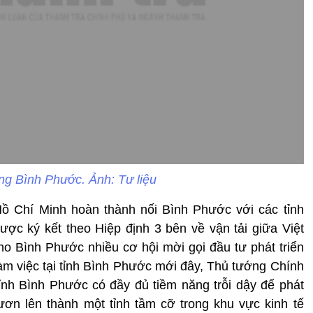
g Bình Phước. Ảnh: Tư liệu
ồ Chí Minh hoàn thành nối Bình Phước với các tỉnh
c ký kết theo Hiệp định 3 bên về vận tải giữa Việt
o Bình Phước nhiều cơ hội mời gọi đầu tư phát triển
làm việc tại tỉnh Bình Phước mới đây, Thủ tướng Chính
nh Bình Phước có đầy đủ tiềm năng trỗi dậy để phát
ơn lên thành một tỉnh tầm cỡ trong khu vực kinh tế