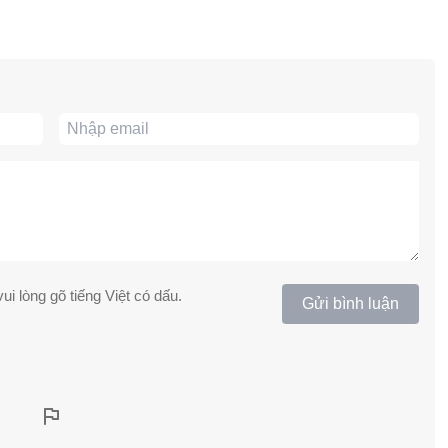
ui lòng gõ tiếng Việt có dấu.
Gửi bình luận