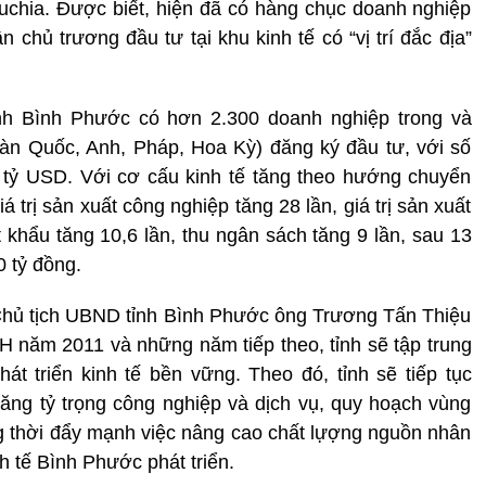
puchia. Được biết, hiện đã có hàng chục doanh nghiệp
 chủ trương đầu tư tại khu kinh tế có “vị trí đắc địa”
tỉnh Bình Phước có hơn 2.300 doanh nghiệp trong và
àn Quốc, Anh, Pháp, Hoa Kỳ) đăng ký đầu tư, với số
tỷ USD. Với cơ cấu kinh tế tăng theo hướng chuyển
iá trị sản xuất công nghiệp tăng 28 lần, giá trị sản xuất
 khẩu tăng 10,6 lần, thu ngân sách tăng 9 lần, sau 13
0 tỷ đồng.
hủ tịch UBND tỉnh Bình Phước ông Trương Tấn Thiệu
 XH năm 2011 và những năm tiếp theo, tỉnh sẽ tập trung
t triển kinh tế bền vững. Theo đó, tỉnh sẽ tiếp tục
ăng tỷ trọng công nghiệp và dịch vụ, quy hoạch vùng
g thời đẩy mạnh việc nâng cao chất lựợng nguồn nhân
h tế Bình Phước phát triển.