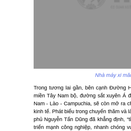
Nhà máy xi măn
Trong tương lai gần, bên cạnh Đường H
miền Tây Nam bộ, đường sắt xuyên Á đượ
Nam - Lào - Campuchia, sẽ còn mở ra ch
kinh tế. Phát biểu trong chuyến thăm và 
phủ Nguyễn Tấn Dũng đã khẳng định, “tỉ
triển mạnh công nghiệp, nhanh chóng vư