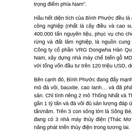
trọng điểm phía Nam”.
Hầu hết diện tích của Bình Phước đều là 
công nghiệp (nhất là cây điều và cao 
400.000 tấn nguyên liệu, phục vụ cho ch
rừng và đất lâm nghiệp, là nguồn cung
Công ty cổ phần VRG Dongwha Hàn Quốc
Nam, xây dựng nhà máy chế biến gỗ MD
với tổng vốn đầu tư trên 120 triệu USD, 
Bên cạnh đó, Bình Phước đang đẩy mạnh x
mỏ đá vôi, bauxite, cao lanh… và đã phá
sản. Chỉ tính riêng 2 mỏ Thống Nhất và 
gần 1 tỷ tấn và đá vôi đủ sản lượng đáp 
tấn/năm. Trên 3 con sông lớn là Sông B
đang có 3 nhà máy thủy điện (Thác Mơ
năng phát triển thủy điện trong tương lai.