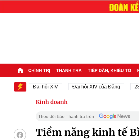
CHÍNH TRỊ
THANH TRA
TIẾP DÂN, KHIẾU TỐ
XIV
Đại hội XIV
Đại hội XIV của Đảng
23/11/1
Kinh doanh
Theo dõi Báo Thanh tra trên
Tiềm năng kinh tế B