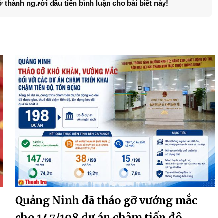
ở thành người đầu tiên bình luận cho bài biết này!
Quảng Ninh đã tháo gỡ vướng mắc
cho 147/198 dự án chậm tiến độ