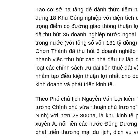
Tạo cơ sở hạ tầng để đánh thức tiềm nă
dựng 18 Khu Công nghiệp với diện tích 
trọng điểm có đường giao thông thuận l
đã thu hút 35 doanh nghiệp nước ngoài 
trong nước (với tổng số vốn 131 tỷ đồng
Chơn Thành đã thu hút 6 doanh nghiệp 
nhanh việc “thu hút các nhà đầu tư lấp
loạt các chính sách ưu đãi tiền thuê đất
nhằm tạo điều kiện thuận lợi nhất cho d
kinh doanh và phát triển kinh tế.
Theo Phó chủ tịch Nguyễn Văn Lợi kiêm 
tướng Chính phủ vừa “thuận chủ trương”
Ninh) với hơn 28.300ha, là khu kinh tế p
xuyên Á, nối liền các nước Đông Dương v
phát triển thương mại du lịch, dịch vụ 