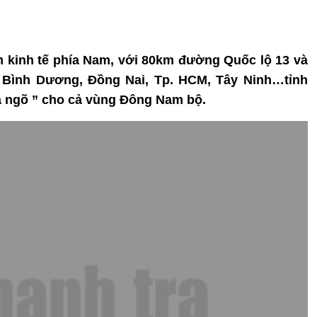
m kinh tế phía Nam, với 80km đường Quốc lộ 13 và
i Bình Dương, Đồng Nai, Tp. HCM, Tây Ninh…tỉnh
a ngõ ” cho cả vùng Đông Nam bộ.