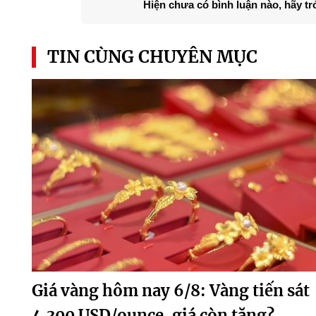
Hiện chưa có bình luận nào, hãy tr
TIN CÙNG CHUYÊN MỤC
Giá vàng hôm nay 6/8: Vàng tiến sát
4.300 USD/ounce, giá còn tăng?