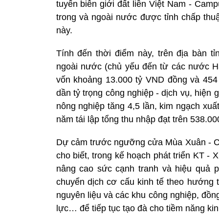
tuyến biên giới đất liền Việt Nam - Cam
trong và ngoài nước được tỉnh chấp thuận
này.
Tính đến thời điểm này, trên địa bàn 
ngoài nước (chủ yếu đến từ các nước H
vốn khoảng 13.000 tỷ VND đồng và 454 
dần tỷ trọng công nghiệp - dịch vụ, hiện g
nông nghiệp tăng 4,5 lần, kim ngạch xuất
năm tái lập tổng thu nhập đạt trên 538.00
Dự cảm trước ngưỡng cửa Mùa Xuân - C
cho biết, trong kế hoạch phát triển KT -
nâng cao sức cạnh tranh và hiệu quả phá
chuyển dịch cơ cấu kinh tế theo hướng t
nguyên liệu và các khu công nghiệp, đồn
lực… để tiếp tục tạo đà cho tiềm năng kin