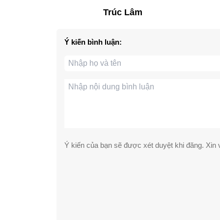
Trúc Lâm
Ý kiến bình luận:
Ý kiến của bạn sẽ được xét duyệt khi đăng. Xin v