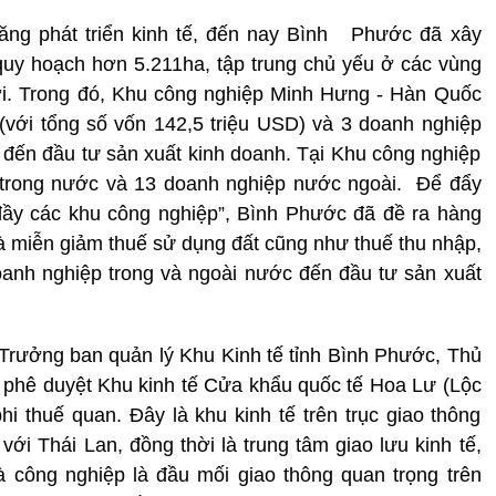
ng phát triển kinh tế, đến nay Bình
Phước đã xây
quy hoạch hơn 5.211ha, tập trung chủ yếu ở các vùng
ợi. Trong đó, Khu công nghiệp Minh Hưng - Hàn Quốc
(với tổng số vốn 142,5 triệu USD) và 3 doanh nghiệp
) đến đầu tư sản xuất kinh doanh. Tại Khu công nghiệp
trong nước và 13 doanh nghiệp nước ngoài.
Để đẩy
 đầy các khu công nghiệp”, Bình Phước đã đề ra hàng
 và miễn giảm thuế sử dụng đất cũng như thuế thu nhập,
oanh nghiệp trong và ngoài nước đến đầu tư sản xuất
Trưởng ban quản lý Khu Kinh tế tỉnh Bình Phước, Thủ
 phê duyệt Khu kinh tế Cửa khẩu quốc tế Hoa Lư (Lộc
hi thuế quan. Đây là khu kinh tế trên trục giao thông
ới Thái Lan, đồng thời là trung tâm giao lưu kinh tế,
và công nghiệp là đầu mối giao thông quan trọng trên