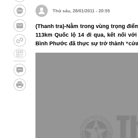
Thứ sáu, 28/01/2011 - 20:55
(Thanh tra)-Nằm trong vùng trọng điể
113km Quốc lộ 14 đi qua, kết nối vớ
Bình Phước đã thực sự trở thành “cử