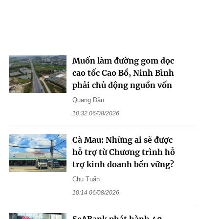
Muốn làm đường gom dọc
cao tốc Cao Bồ, Ninh Bình
phải chủ động nguồn vốn
Quang Dân
10:32 06/08/2026
Cà Mau: Những ai sẽ được
hỗ trợ từ Chương trình hỗ
trợ kinh doanh bền vững?
Chu Tuấn
10:14 06/08/2026
SeABank phát hành 40