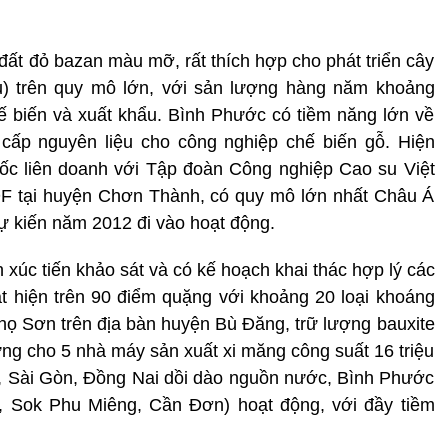
đất đỏ bazan màu mỡ, rất thích hợp cho phát triển cây
su) trên quy mô lớn, với sản lượng hàng năm khoảng
ế biến và xuất khẩu. Bình Phước có tiềm năng lớn về
 cấp nguyên liệu cho công nghiệp chế biến gỗ. Hiện
 liên doanh với Tập đoàn Công nghiệp Cao su Việt
F tại huyện Chơn Thành, có quy mô lớn nhất Châu Á
dự kiến năm 2012 đi vào hoạt động.
úc tiến khảo sát và có kế hoạch khai thác hợp lý các
t hiện trên 90 điểm quặng với khoảng 20 loại khoáng
Thọ Sơn trên địa bàn huyện Bù Đăng, trữ lượng bauxite
ứng cho 5 nhà máy sản xuất xi măng công suất 16 triệu
é, Sài Gòn, Đồng Nai dồi dào nguồn nước, Bình Phước
, Sok Phu Miêng, Cần Đơn) hoạt động, với đầy tiềm