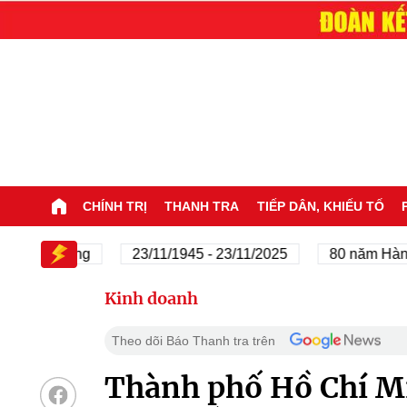
CHÍNH TRỊ
THANH TRA
TIẾP DÂN, KHIẾU TỐ
của Đảng
23/11/1945 - 23/11/2025
80 năm Hành trình
Kinh doanh
Theo dõi Báo Thanh tra trên
Thành phố Hồ Chí M