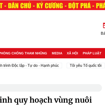
Bá
PHÒNG CHỐNG THAM NHŨNG
MEDIA
XÃ HỘI
PHÁP LUẬT
 Độc lập - Tự do - Hạnh phúc
Tôi yêu Tổ quốc tôi
p
inh quy hoạch vùng nuôi