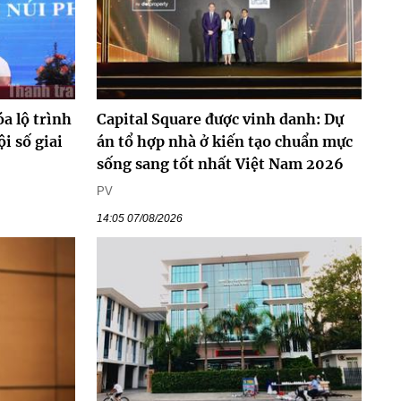
a lộ trình
Capital Square được vinh danh: Dự
ội số giai
án tổ hợp nhà ở kiến tạo chuẩn mực
sống sang tốt nhất Việt Nam 2026
PV
14:05 07/08/2026