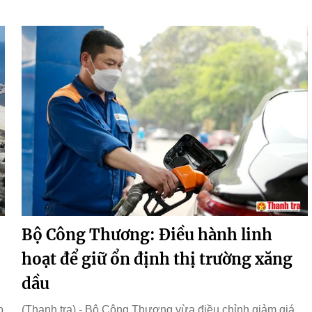
Bộ Công Thương: Điều hành linh
hoạt để giữ ổn định thị trường xăng
dầu
o
(Thanh tra) - Bộ Công Thương vừa điều chỉnh giảm giá