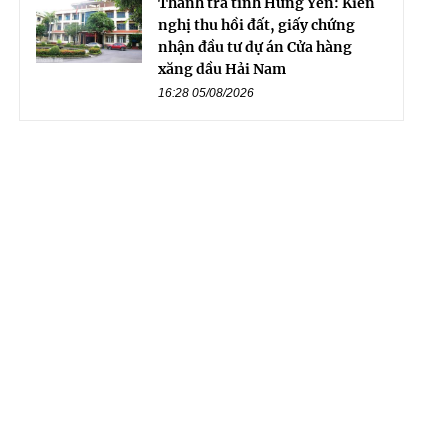
Thanh tra tỉnh Hưng Yên: Kiến
nghị thu hồi đất, giấy chứng
nhận đầu tư dự án Cửa hàng
xăng dầu Hải Nam
16:28 05/08/2026