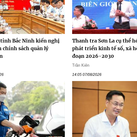
 tỉnh Bắc Ninh kiến nghị
Thanh tra Sơn La cụ thể hó
 chính sách quản lý
phát triển kinh tế số, xã h
n
đoạn 2026-2030
Trần Kiên
026
14:05 07/08/2026