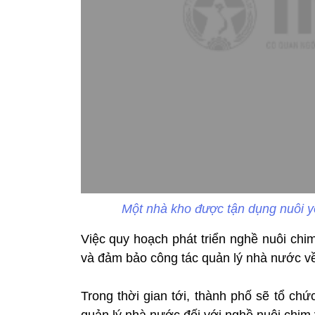
Một nhà kho được tận dụng nuôi y
Việc quy hoạch phát triển nghề nuôi ch
và đảm bảo công tác quản lý nhà nước về
Trong thời gian tới, thành phố sẽ tổ ch
quản lý nhà nước đối với nghề nuôi chim 