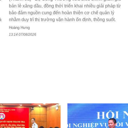
bán lẻ xăng dầu, đồng thời triển khai nhiều giải pháp từ
bảo đảm nguồn cung đến hoàn thiện cơ chế quản lý
à
nhằm duy trì thị trường vận hành ổn định, thông suốt.
Hoàng Hưng
13:14 07/08/2026