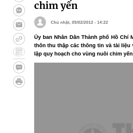
chim yến
Chủ nhật, 05/02/2012 - 14:22
Ủy ban Nhân Dân Thành phố Hồ Chí M
thôn thu thập các thông tin và tài liệ
lập quy hoạch cho vùng nuôi chim yến 