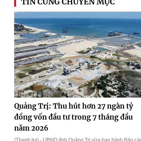
TIN CÙNG CHUYÊN MỤC
Quảng Trị: Thu hút hơn 27 ngàn tỷ
đồng vốn đầu tư trong 7 tháng đầu
năm 2026
(Thanh tra) - UBND tỉnh Quảng Trị vừa ban hành Báo cá