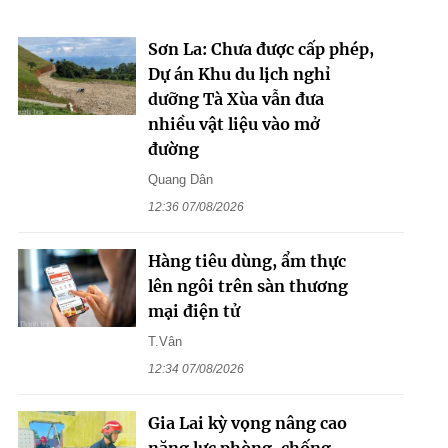
Sơn La: Chưa được cấp phép,
Dự án Khu du lịch nghỉ
dưỡng Tà Xùa vẫn đưa
nhiều vật liệu vào mở
đường
Quang Dân
12:36 07/08/2026
Hàng tiêu dùng, ẩm thực
lên ngôi trên sàn thương
mại điện tử
T.Vân
12:34 07/08/2026
Gia Lai kỳ vọng nâng cao
năng lực phòng, chống