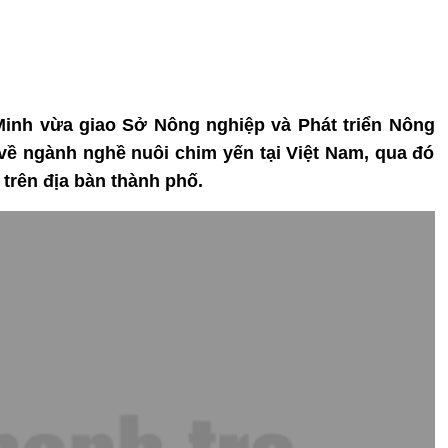
inh vừa giao Sở Nông nghiệp và Phát triển Nông
u về ngành nghề nuôi chim yến tại Việt Nam, qua đó
trên địa bàn thành phố.