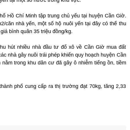
hố Hồ Chí Minh tập trung chủ yếu tại huyện Cần Giờ.
2/căn nhà yến, một số hộ nuôi yến tại đây có thể thu
giá bình quân 35 triệu đồng/kg.
thu hút nhiều nhà đầu tư đổ xô về Cần Giờ mua đất
 các nhà gây nuôi trái phép khiến quy hoạch huyện Cần
 nằm trong khu dân cư đã gây ô nhiễm tiếng ồn, tiềm
hành phố cung cấp ra thị trường đạt 70kg, tăng 2,33