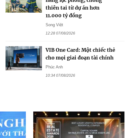
thiên tai từ dự án hơn
11.000 tỷ đồng
Song Việt
12:28 07/08/2026
VIB One Card: Một chiếc thẻ
cho mọi giai đoạn tài chính
Phúc Anh
10:34 07/08/2026