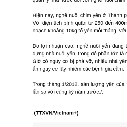
Hiện nay, nghề nuôi chim yến ở Thành p
Với diện tích bình quân từ 250 đến 400m
hoạch khoảng 10kg tổ yến mỗi tháng, với 
Do lợi nhuận cao, nghề nuôi yến đang 
dựng nhà nuôi yến, trong đó phần lớn là
Giờ có nguy cơ bị phá vỡ, nhiều nhà yến
ẩn nguy cơ lây nhiễm các bệnh gia cầm.
Trong tháng 1/2012, sản lượng yến của t
lần so với cùng kỳ năm trước./.
(TTXVN/Vietnam+)