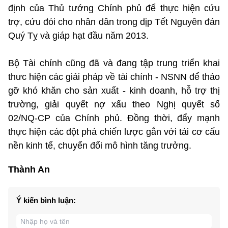
định của Thủ tướng Chính phủ để thực hiện cứu
trợ, cứu đói cho nhân dân trong dịp Tết Nguyên đán
Quý Tỵ và giáp hạt đầu năm 2013.
Bộ Tài chính cũng đã và đang tập trung triển khai
thưc hiện các giải pháp về tài chính - NSNN để tháo
gỡ khó khăn cho sản xuất - kinh doanh, hỗ trợ thị
trường, giải quyết nợ xấu theo Nghị quyết số
02/NQ-CP của Chính phủ. Đồng thời, đẩy mạnh
thực hiện các đột phá chiến lược gắn với tái cơ cấu
nền kinh tế, chuyển đổi mô hình tăng trưởng.
Thành An
Ý kiến bình luận: