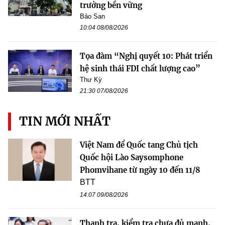
trưởng bền vững
Bảo San
10:04 08/08/2026
Tọa đàm “Nghị quyết 10: Phát triển
hệ sinh thái FDI chất lượng cao”
Thư Kỳ
21:30 07/08/2026
TIN MỚI NHẤT
Việt Nam để Quốc tang Chủ tịch
Quốc hội Lào Saysomphone
Phomvihane từ ngày 10 đến 11/8
BTT
14:07 09/08/2026
Thanh tra, kiểm tra chưa đủ mạnh,