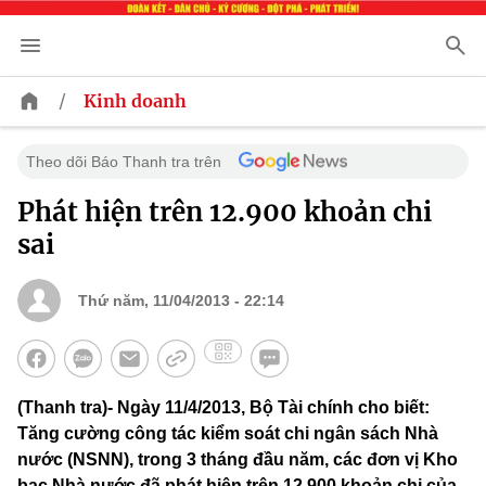
/
Kinh doanh
Theo dõi Báo Thanh tra trên
Phát hiện trên 12.900 khoản chi
sai
Thứ năm, 11/04/2013 - 22:14
(Thanh tra)- Ngày 11/4/2013, Bộ Tài chính cho biết:
Tăng cường công tác kiểm soát chi ngân sách Nhà
nước (NSNN), trong 3 tháng đầu năm, các đơn vị Kho
bạc Nhà nước đã phát hiện trên 12.900 khoản chi của