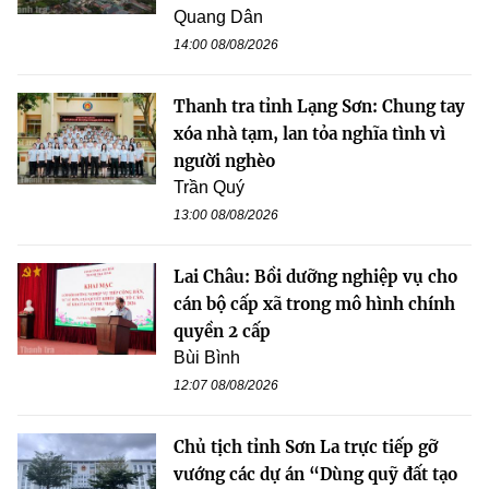
Quang Dân
14:00 08/08/2026
Thanh tra tỉnh Lạng Sơn: Chung tay
xóa nhà tạm, lan tỏa nghĩa tình vì
người nghèo
Trần Quý
13:00 08/08/2026
Lai Châu: Bồi dưỡng nghiệp vụ cho
cán bộ cấp xã trong mô hình chính
quyền 2 cấp
Bùi Bình
12:07 08/08/2026
Chủ tịch tỉnh Sơn La trực tiếp gỡ
vướng các dự án “Dùng quỹ đất tạo