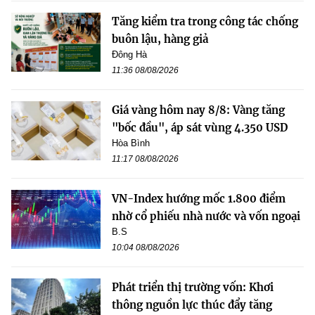
Tăng kiểm tra trong công tác chống
buôn lậu, hàng giả
Đông Hà
11:36 08/08/2026
Giá vàng hôm nay 8/8: Vàng tăng
"bốc đầu", áp sát vùng 4.350 USD
Hòa Bình
11:17 08/08/2026
VN-Index hướng mốc 1.800 điểm
nhờ cổ phiếu nhà nước và vốn ngoại
B.S
10:04 08/08/2026
Phát triển thị trường vốn: Khơi
thông nguồn lực thúc đẩy tăng