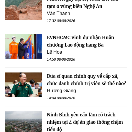
tạm ở vùng biên Nghệ An
Văn Thanh
17:32 08/08/2026
EVNHCMC vinh dự nhận Huân
chương Lao động hạng Ba
Lê Hoa
14:50 08/08/2026
Đưa sĩ quan chính quy về cấp xã,
chức danh chính trị viên sẽ thế nào?
Hương Giang
14:04 08/08/2026
Ninh Bình yêu cầu làm rõ trách
nhiệm tại 4 dự án giao thông chậm
tiến độ