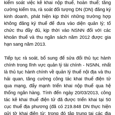
kiểm soát việc kê khai nộp thuế, hoàn thuế; tăng
cường kiểm tra, rà soát đối tượng DN (DN) đăng ký
kinh doanh, phát hiện kịp thời những trường hợp
không đăng ký thuế để đưa vào diện quản lý; tổ
chức thu đầy đủ, kịp thời vào NSNN đối với các
khoản thuế và thu ngân sách năm 2012 được gia
hạn sang năm 2013.
Tiếp tục rà soát, bổ sung để sửa đổi thủ tục hành
chính trong lĩnh vực quản lý tài chính - NSNN, nhất
là thủ tục hành chính về quản lý thuế nội địa và thu
hải quan, tăng cường công tác khai thuế điện tử
qua mạng, đẩy mạnh triển khai nộp thuế qua hệ
thống ngân hàng. Tính đến ngày 20/03/2013, công
tác kê khai thuế điện tử đã được triển khai tại 50
cục thuế địa phương (đã có 219.848 DN thực hiện
gửi tờ khai điện từ; trong đó tập trung tại các địa