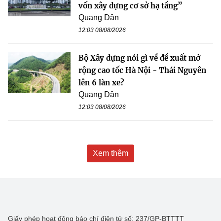
vốn xây dựng cơ sở hạ tầng”
Quang Dân
12:03 08/08/2026
Bộ Xây dựng nói gì về đề xuất mở
rộng cao tốc Hà Nội - Thái Nguyên
lên 6 làn xe?
Quang Dân
12:03 08/08/2026
Xem thêm
Giấy phép hoạt động báo chí điện tử số: 237/GP-BTTTT