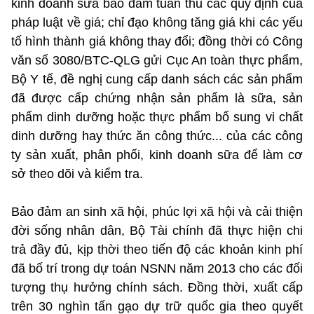
kinh doanh sữa bảo đảm tuân thủ các quy định của
pháp luật về giá; chỉ đạo không tăng giá khi các yếu
tố hình thành giá không thay đổi; đồng thời có Công
văn số 3080/BTC-QLG gửi Cục An toàn thực phẩm,
Bộ Y tế, đề nghị cung cấp danh sách các sản phẩm
đã được cấp chứng nhận sản phẩm là sữa, sản
phẩm dinh dưỡng hoặc thực phẩm bổ sung vi chất
dinh dưỡng hay thức ăn công thức... của các công
ty sản xuất, phân phối, kinh doanh sữa để làm cơ
sở theo dõi và kiểm tra.
Bảo đảm an sinh xã hội, phúc lợi xã hội và cải thiện
đời sống nhân dân, Bộ Tài chính đã thực hiện chi
trả đầy đủ, kịp thời theo tiến độ các khoản kinh phí
đã bố trí trong dự toán NSNN năm 2013 cho các đối
tượng thụ hưởng chính sách. Đồng thời, xuất cấp
trên 30 nghìn tấn gạo dự trữ quốc gia theo quyết