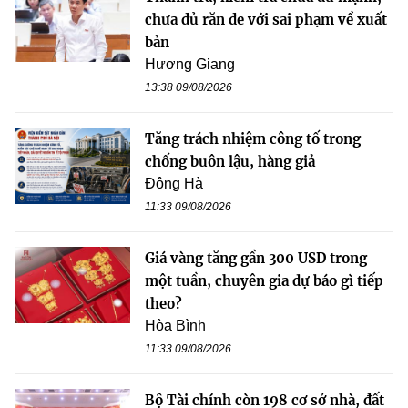
chưa đủ răn đe với sai phạm về xuất
bản
Hương Giang
13:38 09/08/2026
Tăng trách nhiệm công tố trong
chống buôn lậu, hàng giả
Đông Hà
11:33 09/08/2026
Giá vàng tăng gần 300 USD trong
một tuần, chuyên gia dự báo gì tiếp
theo?
Hòa Bình
11:33 09/08/2026
Bộ Tài chính còn 198 cơ sở nhà, đất