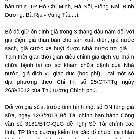
bàn như: TP Hồ Chí Minh, Hà Nội, Đồng Nai, Bình
Dương, Bà Rịa - Vũng Tàu...).
Bộ đã giữ ổn định giá trong 3 tháng đầu năm đối với
giá điện, giá than bán cho sản xuất điện, giá nước
sạch, giá cước xe buýt được Nhà nước trợ giá….
Tạm thời giãn thời gian điều chỉnh giá dịch vụ khám
chữa bệnh tại cơ sở khám chữa bệnh của Nhà
nước, giá dịch vụ giáo dục (học phí)… tại một số
địa phương theo Chỉ thị số 25/CT-TTg ngày
26/9/2012 của Thủ tướng Chính phủ.
Đối với giá sữa, trước tình hình một số DN tăng giá
sữa, ngày 12/3/2013 Bộ Tài chính ban hành Công
văn số 3181/BTC-QLG đề nghị Sở Tài chính các
tỉnh, TP tăng cường kiểm tra các tổ chức, cá nhân