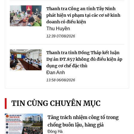
Thanh tra Công an tỉnh Tây Ninh
phát hiện vi phạm tại các cơ sở kinh
doanh có điều kiện
Thu Huyền
12:39 07/08/2026
Thanh tra tỉnh Đồng Tháp kết luận
Dự án ĐT.857 không đủ điều kiện áp
dụng cơ chế đặc thù
Đan Anh
13:58 06/08/2026
TIN CÙNG CHUYÊN MỤC
Tăng trách nhiệm công tố trong
chống buôn lậu, hàng giả
Đông Hà