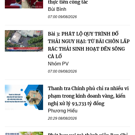
thực tiễn công tác
Bùi Bình
07:00 09/08/2026
Bài 3: PHÁT LỘ QUY TRÌNH ĐỔ
THẢI NGUY HẠI: TỪ BÃI CHÔN LẤP
RÁC THẢI SINH HOẠT ĐẾN SÔNG
CÀ LỒ
Nhóm PV
07:00 09/08/2026
Thanh tra Chính phủ chỉ ra nhiều vi
phạm trong kinh doanh vàng, kiến
nghị xử lý 93,733 tỷ đồng
Phương Hiếu
20:29 08/08/2026