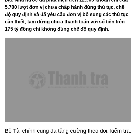
5.700 lượt đơn vị chưa chấp hành đúng thủ tục, chế
độ quy định và đã yêu cầu đơn vị bổ sung các thủ tục
cần thiết; tạm dừng chưa thanh toán với số tiền trên
175 tỷ đồng chi không đúng chế độ quy định.
Bộ Tài chính cũng đã tăng cường theo dõi, kiểm tra,