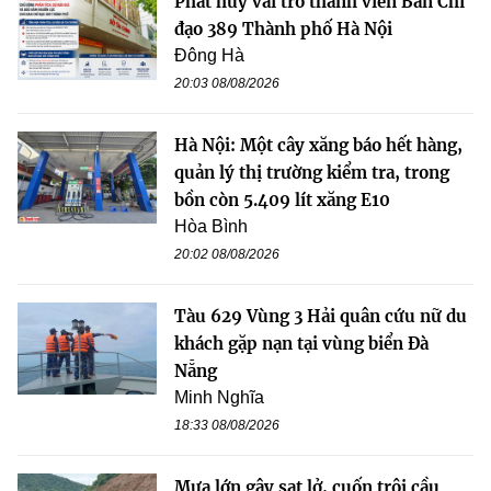
Phát huy vai trò thành viên Ban Chỉ
đạo 389 Thành phố Hà Nội
Đông Hà
20:03 08/08/2026
Hà Nội: Một cây xăng báo hết hàng,
quản lý thị trường kiểm tra, trong
bồn còn 5.409 lít xăng E10
Hòa Bình
20:02 08/08/2026
Tàu 629 Vùng 3 Hải quân cứu nữ du
khách gặp nạn tại vùng biển Đà
Nẵng
Minh Nghĩa
18:33 08/08/2026
Mưa lớn gây sạt lở, cuốn trôi cầu