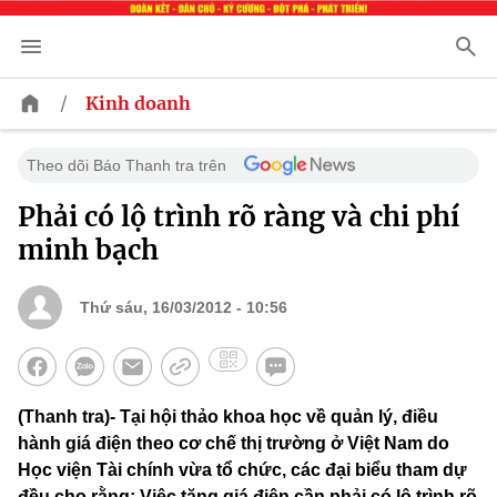
/
Kinh doanh
Theo dõi Báo Thanh tra trên
Phải có lộ trình rõ ràng và chi phí
minh bạch
Thứ sáu, 16/03/2012 - 10:56
(Thanh tra)- Tại hội thảo khoa học về quản lý, điều
hành giá điện theo cơ chế thị trường ở Việt Nam do
Học viện Tài chính vừa tổ chức, các đại biểu tham dự
đều cho rằng: Việc tăng giá điện cần phải có lộ trình rõ