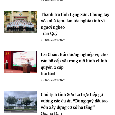
Thanh tra tỉnh Lạng Sơn: Chung tay
xóa nhà tạm, lan tỏa nghĩa tình vì
người nghèo
Trần Quý
13:00 08/08/2026
Lai Châu: Bồi dưỡng nghiệp vụ cho
cán bộ cấp xã trong mô hình chính
quyền 2 cấp
Bùi Bình
12:07 08/08/2026
Chủ tịch tỉnh Sơn La trực tiếp gỡ
vướng các dự án “Dùng quỹ đất tạo
vốn xây dựng cơ sở hạ tầng”
Quang Dân