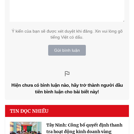
Ý kiến của bạn sẽ được xét duyệt khi đăng. Xin vui lòng gõ
tiếng Việt có dấu.
Gửi bình luận
Hiện chưa có bình luận nào, hãy trở thành người đầu
tiên bình luận cho bài biết này!
TIN ĐỌC NHIỀU
Tây Ninh: Công bố quyết định thanh
tra hoạt động kinh doanh vàng