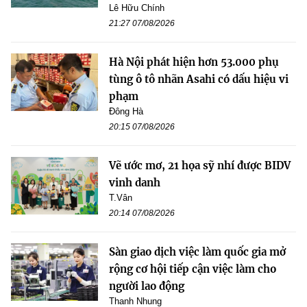
Lê Hữu Chính
21:27 07/08/2026
Hà Nội phát hiện hơn 53.000 phụ
tùng ô tô nhãn Asahi có dấu hiệu vi
phạm
Đông Hà
20:15 07/08/2026
Vẽ ước mơ, 21 họa sỹ nhí được BIDV
vinh danh
T.Vân
20:14 07/08/2026
Sàn giao dịch việc làm quốc gia mở
rộng cơ hội tiếp cận việc làm cho
người lao động
Thanh Nhung