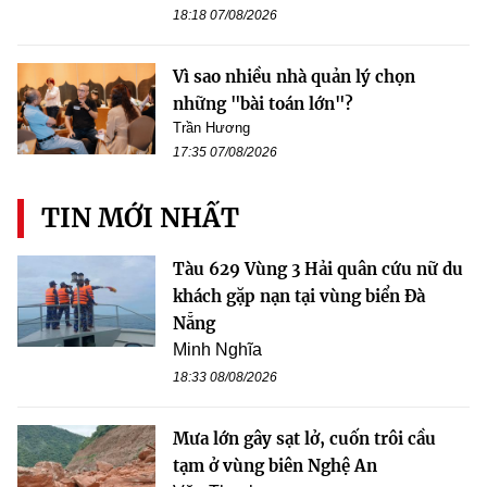
18:18 07/08/2026
Vì sao nhiều nhà quản lý chọn
những "bài toán lớn"?
Trần Hương
17:35 07/08/2026
TIN MỚI NHẤT
Tàu 629 Vùng 3 Hải quân cứu nữ du
khách gặp nạn tại vùng biển Đà
Nẵng
Minh Nghĩa
18:33 08/08/2026
Mưa lớn gây sạt lở, cuốn trôi cầu
tạm ở vùng biên Nghệ An