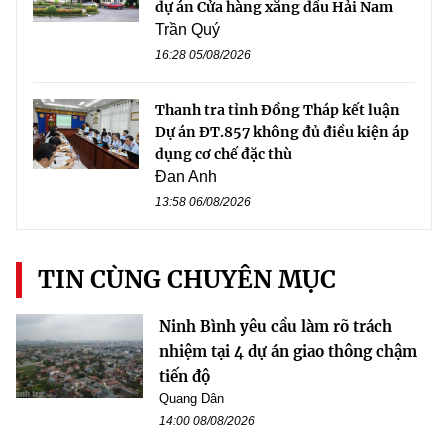
dự án Cửa hàng xăng dầu Hải Nam
Trần Quý
16:28 05/08/2026
Thanh tra tỉnh Đồng Tháp kết luận
Dự án ĐT.857 không đủ điều kiện áp
dụng cơ chế đặc thù
Đan Anh
13:58 06/08/2026
TIN CÙNG CHUYÊN MỤC
Ninh Bình yêu cầu làm rõ trách
nhiệm tại 4 dự án giao thông chậm
tiến độ
Quang Dân
14:00 08/08/2026