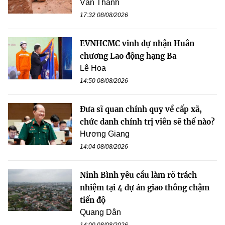
Văn Thanh
17:32 08/08/2026
EVNHCMC vinh dự nhận Huân
chương Lao động hạng Ba
Lê Hoa
14:50 08/08/2026
Đưa sĩ quan chính quy về cấp xã,
chức danh chính trị viên sẽ thế nào?
Hương Giang
14:04 08/08/2026
Ninh Bình yêu cầu làm rõ trách
nhiệm tại 4 dự án giao thông chậm
tiến độ
Quang Dân
14:00 08/08/2026