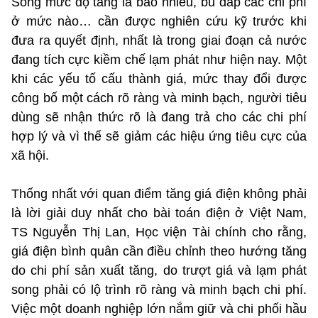
Song mức độ tăng là bao nhiêu, bù đắp các chi phí
ở mức nào… cần được nghiên cứu kỹ trước khi
đưa ra quyết định, nhất là trong giai đoạn cả nước
đang tích cực kiềm chế lạm phát như hiện nay. Một
khi các yếu tố cấu thành giá, mức thay đổi được
công bố một cách rõ ràng và minh bạch, người tiêu
dùng sẽ nhận thức rõ là đang trả cho các chi phí
hợp lý và vì thế sẽ giảm các hiệu ứng tiêu cực của
xã hội.
Thống nhất với quan điểm tăng giá điện không phải
là lời giải duy nhất cho bài toán điện ở Việt Nam,
TS Nguyễn Thị Lan, Học viện Tài chính cho rằng,
giá điện bình quân cần điều chỉnh theo hướng tăng
do chi phí sản xuất tăng, do trượt giá và lạm phát
song phải có lộ trình rõ ràng và minh bạch chi phí.
Việc một doanh nghiệp lớn nắm giữ và chi phối hầu