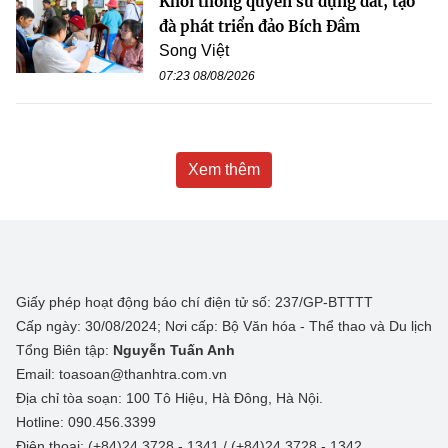
Khơi thông quyền sử dụng đất, tạo
đà phát triển đảo Bích Đầm
Song Việt
07:23 08/08/2026
Xem thêm
Giấy phép hoạt động báo chí điện tử số: 237/GP-BTTTT
Cấp ngày: 30/08/2024; Nơi cấp: Bộ Văn hóa - Thể thao và Du lịch
Tổng Biên tập:
Nguyễn Tuấn Anh
Email: toasoan@thanhtra.com.vn
Địa chỉ tòa soạn: 100 Tô Hiệu, Hà Đông, Hà Nội.
Hotline: 090.456.3399
Điện thoại: (+84)24 3728 - 1341 / (+84)24 3728 - 1342