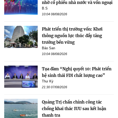
nhờ cổ phiếu nhà nước và vốn ngoại
B.S
10:04 08/08/2026
Phát triển thị trường vốn: Khơi
thông nguồn lực thúc đẩy tăng
trưởng bền vững
Bảo San
10:04 08/08/2026
Tọa đàm “Nghị quyết 10: Phát triển
hệ sinh thái FDI chất lượng cao”
Thư Kỳ
21:30 07/08/2026
Quảng Trị chấn chỉnh công tác
chống khai thác IUU sau kết luận
thanh tra