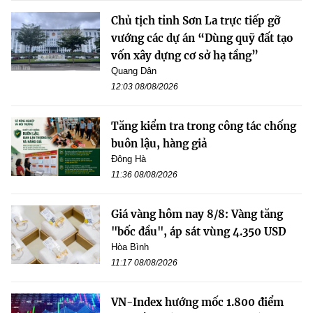
Chủ tịch tỉnh Sơn La trực tiếp gỡ
vướng các dự án “Dùng quỹ đất tạo
vốn xây dựng cơ sở hạ tầng”
Quang Dân
12:03 08/08/2026
Tăng kiểm tra trong công tác chống
buôn lậu, hàng giả
Đông Hà
11:36 08/08/2026
Giá vàng hôm nay 8/8: Vàng tăng
"bốc đầu", áp sát vùng 4.350 USD
Hòa Bình
11:17 08/08/2026
VN-Index hướng mốc 1.800 điểm