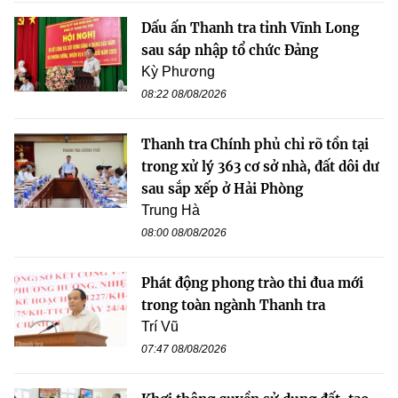
Dấu ấn Thanh tra tỉnh Vĩnh Long
sau sáp nhập tổ chức Đảng
Kỳ Phương
08:22 08/08/2026
Thanh tra Chính phủ chỉ rõ tồn tại
trong xử lý 363 cơ sở nhà, đất dôi dư
sau sắp xếp ở Hải Phòng
Trung Hà
08:00 08/08/2026
Phát động phong trào thi đua mới
trong toàn ngành Thanh tra
Trí Vũ
07:47 08/08/2026