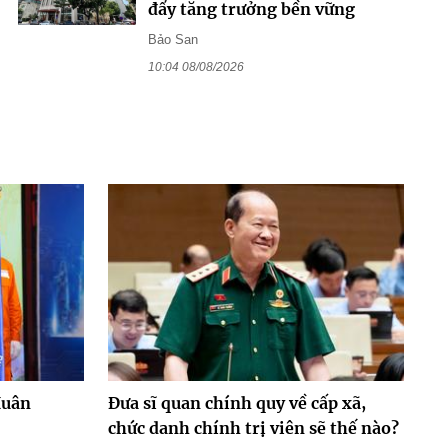
đẩy tăng trưởng bền vững
Bảo San
10:04 08/08/2026
Huân
Đưa sĩ quan chính quy về cấp xã,
chức danh chính trị viên sẽ thế nào?