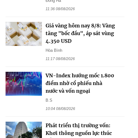
Đông Hà
11:36 08/08/2026
Giá vàng hôm nay 8/8: Vàng
tăng "bốc đầu", áp sát vùng
4.350 USD
Hòa Bình
11:17 08/08/2026
VN-Index hướng mốc 1.800
điểm nhờ cổ phiếu nhà
nước và vốn ngoại
B.S
10:04 08/08/2026
Phát triển thị trường vốn:
Khơi thông nguồn lực thúc