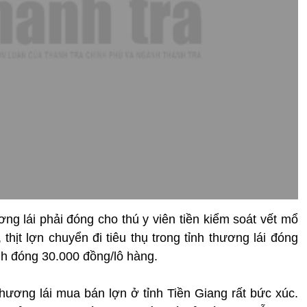
ơng lái phải đóng cho thú y viên tiền kiểm soát vết mổ
thịt lợn chuyển đi tiêu thụ trong tỉnh thương lái đóng
ỉnh đóng 30.000 đồng/lô hàng.
hương lái mua bán lợn ở tỉnh Tiền Giang rất bức xúc.