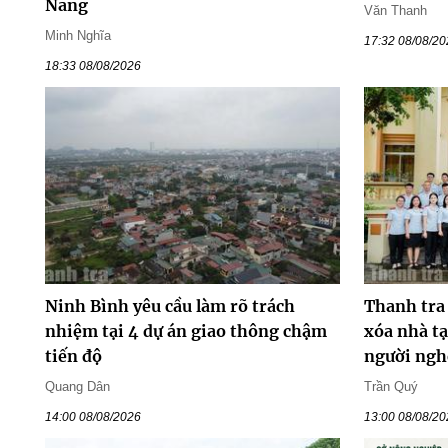
Nẵng
Văn Thanh
Minh Nghĩa
17:32 08/08/2
18:33 08/08/2026
Ninh Bình yêu cầu làm rõ trách
Thanh tra
nhiệm tại 4 dự án giao thông chậm
xóa nhà tạ
tiến độ
người ngh
Quang Dân
Trần Quý
14:00 08/08/2026
13:00 08/08/2