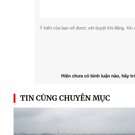
Ý kiến của bạn sẽ được xét duyệt khi đăng. Xin v
Hiện chưa có bình luận nào, hãy tr
TIN CÙNG CHUYÊN MỤC