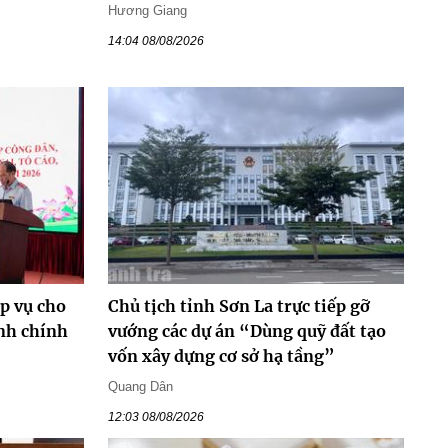
Hương Giang
14:04 08/08/2026
p vụ cho
Chủ tịch tỉnh Sơn La trực tiếp gỡ
ình chính
vướng các dự án “Dùng quỹ đất tạo
vốn xây dựng cơ sở hạ tầng”
Quang Dân
12:03 08/08/2026