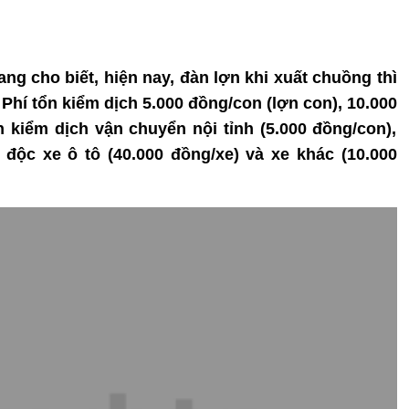
ang cho biết, hiện nay, đàn lợn khi xuất chuồng thì
 Phí tổn kiểm dịch 5.000 đồng/con (lợn con), 10.000
n kiểm dịch vận chuyển nội tỉnh (5.000 đồng/con),
u độc xe ô tô (40.000 đồng/xe) và xe khác (10.000