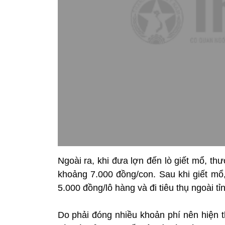
Ngoài ra, khi đưa lợn đến lò giết mổ, thư
khoảng 7.000 đồng/con. Sau khi giết mổ, 
5.000 đồng/lô hàng và đi tiêu thụ ngoài t
Do phải đóng nhiều khoản phí nên hiện t