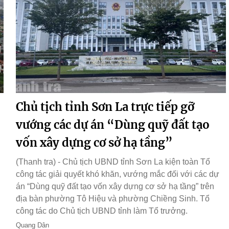
Chủ tịch tỉnh Sơn La trực tiếp gỡ
vướng các dự án “Dùng quỹ đất tạo
vốn xây dựng cơ sở hạ tầng”
(Thanh tra) - Chủ tịch UBND tỉnh Sơn La kiện toàn Tổ
công tác giải quyết khó khăn, vướng mắc đối với các dự
án “Dùng quỹ đất tạo vốn xây dựng cơ sở hạ tầng” trên
địa bàn phường Tô Hiệu và phường Chiềng Sinh. Tổ
công tác do Chủ tịch UBND tỉnh làm Tổ trưởng.
Quang Dân