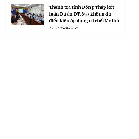
Thanh tra tỉnh Đồng Tháp kết
luận Dự án ĐT.857 không đủ
điều kiện áp dụng cơ chế đặc thù
13:58 06/08/2026