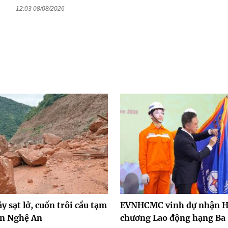
12:03 08/08/2026
y sạt lở, cuốn trôi cầu tạm
EVNHCMC vinh dự nhận 
ên Nghệ An
chương Lao động hạng Ba