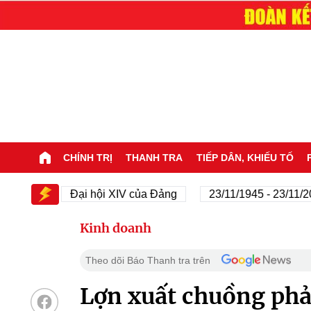
CHÍNH TRỊ
THANH TRA
TIẾP DÂN, KHIẾU TỐ
V
Đại hội XIV của Đảng
23/11/1945 - 23/11/2025
Kinh doanh
Theo dõi Báo Thanh tra trên
Lợn xuất chuồng phải