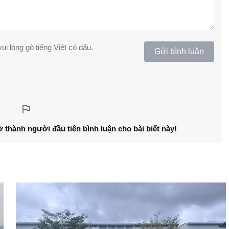
ui lòng gõ tiếng Việt có dấu.
Gửi bình luận
ở thành người đầu tiên bình luận cho bài biết này!