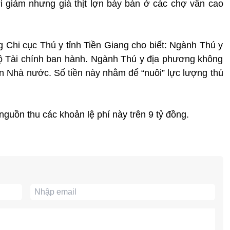
ơi giảm nhưng giá thịt lợn bày bán ở các chợ vẫn cao
Chi cục Thú y tỉnh Tiền Giang cho biết: Ngành Thú y
a Bộ Tài chính ban hành. Ngành Thú y địa phương không
n Nhà nước. Số tiền này nhằm để “nuôi” lực lượng thú
guồn thu các khoản lệ phí này trên 9 tỷ đồng.