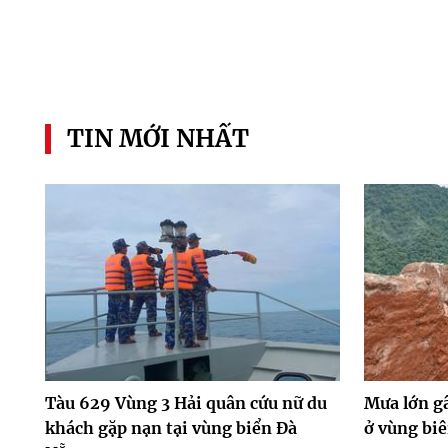
TIN MỚI NHẤT
Tàu 629 Vùng 3 Hải quân cứu nữ du
Mưa lớn gâ
khách gặp nạn tại vùng biển Đà
ở vùng bi