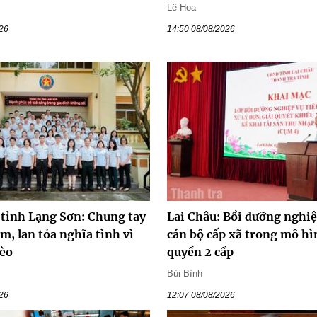
Lê Hoa
026
14:50 08/08/2026
 tỉnh Lạng Sơn: Chung tay
Lai Châu: Bồi dưỡng nghiệ
m, lan tỏa nghĩa tình vì
cán bộ cấp xã trong mô h
èo
quyền 2 cấp
Bùi Bình
026
12:07 08/08/2026