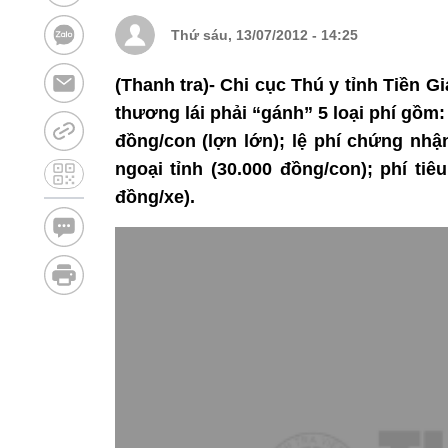
Thứ sáu, 13/07/2012 - 14:25
(Thanh tra)- Chi cục Thú y tỉnh Tiền Gi
thương lái phải “gánh” 5 loại phí gồm:
đồng/con (lợn lớn); lệ phí chứng nhậ
ngoại tỉnh (30.000 đồng/con); phí tiê
đồng/xe).