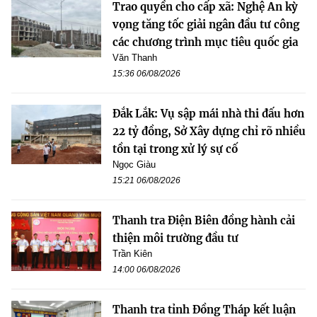
Trao quyền cho cấp xã: Nghệ An kỳ
vọng tăng tốc giải ngân đầu tư công
các chương trình mục tiêu quốc gia
Văn Thanh
15:36 06/08/2026
Đắk Lắk: Vụ sập mái nhà thi đấu hơn
22 tỷ đồng, Sở Xây dựng chỉ rõ nhiều
tồn tại trong xử lý sự cố
Ngọc Giàu
15:21 06/08/2026
Thanh tra Điện Biên đồng hành cải
thiện môi trường đầu tư
Trần Kiên
14:00 06/08/2026
Thanh tra tỉnh Đồng Tháp kết luận