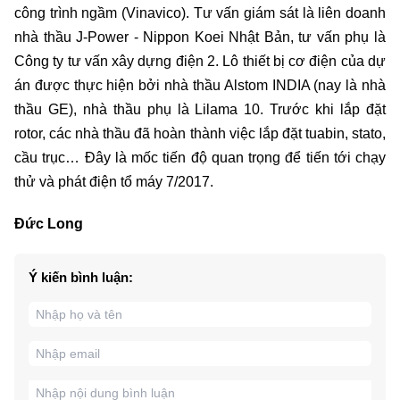
công trình ngầm (Vinavico). Tư vấn giám sát là liên doanh
nhà thầu J-Power - Nippon Koei Nhật Bản, tư vấn phụ là
Công ty tư vấn xây dựng điện 2. Lô thiết bị cơ điện của dự
án được thực hiện bởi nhà thầu Alstom INDIA (nay là nhà
thầu GE), nhà thầu phụ là Lilama 10. Trước khi lắp đặt
rotor, các nhà thầu đã hoàn thành việc lắp đặt tuabin, stato,
cầu trục… Đây là mốc tiến độ quan trọng để tiến tới chạy
thử và phát điện tổ máy 7/2017.
Đức Long
Ý kiến bình luận: