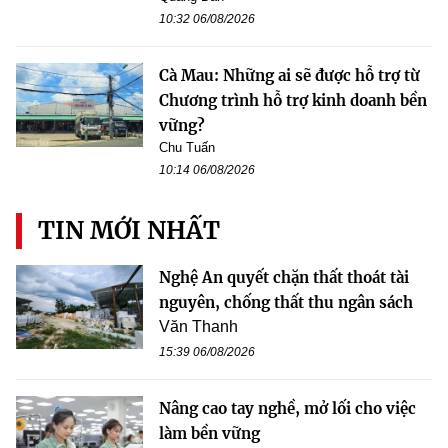
10:32 06/08/2026
Cà Mau: Những ai sẽ được hỗ trợ từ
Chương trình hỗ trợ kinh doanh bền
vững?
Chu Tuấn
10:14 06/08/2026
TIN MỚI NHẤT
Nghệ An quyết chặn thất thoát tài
nguyên, chống thất thu ngân sách
Văn Thanh
15:39 06/08/2026
Nâng cao tay nghề, mở lối cho việc
làm bền vững