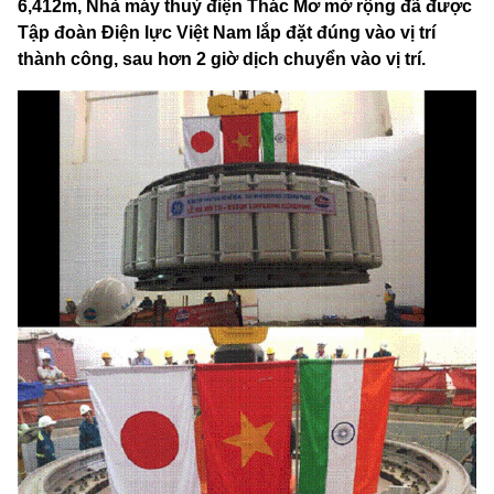
6,412m, Nhà máy thuỷ điện Thác Mơ mở rộng đã được
Tập đoàn Điện lực Việt Nam lắp đặt đúng vào vị trí
thành công, sau hơn 2 giờ dịch chuyển vào vị trí.