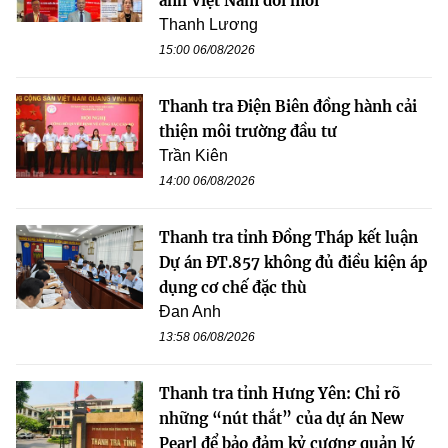
ảnh Việt Nam đổi mới
Thanh Lương
15:00 06/08/2026
Thanh tra Điện Biên đồng hành cải
thiện môi trường đầu tư
Trần Kiên
14:00 06/08/2026
Thanh tra tỉnh Đồng Tháp kết luận
Dự án ĐT.857 không đủ điều kiện áp
dụng cơ chế đặc thù
Đan Anh
13:58 06/08/2026
Thanh tra tỉnh Hưng Yên: Chỉ rõ
những “nút thắt” của dự án New
Pearl để bảo đảm kỷ cương quản lý