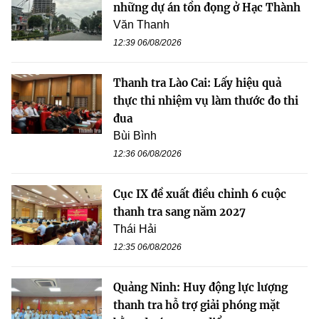
những dự án tồn đọng ở Hạc Thành
Văn Thanh
12:39 06/08/2026
Thanh tra Lào Cai: Lấy hiệu quả
thực thi nhiệm vụ làm thước đo thi
đua
Bùi Bình
12:36 06/08/2026
Cục IX đề xuất điều chỉnh 6 cuộc
thanh tra sang năm 2027
Thái Hải
12:35 06/08/2026
Quảng Ninh: Huy động lực lượng
thanh tra hỗ trợ giải phóng mặt