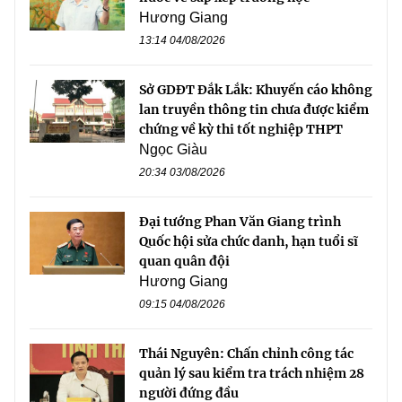
Hương Giang
13:14 04/08/2026
Sở GDĐT Đắk Lắk: Khuyến cáo không
lan truyền thông tin chưa được kiểm
chứng về kỳ thi tốt nghiệp THPT
Ngọc Giàu
20:34 03/08/2026
Đại tướng Phan Văn Giang trình
Quốc hội sửa chức danh, hạn tuổi sĩ
quan quân đội
Hương Giang
09:15 04/08/2026
Thái Nguyên: Chấn chỉnh công tác
quản lý sau kiểm tra trách nhiệm 28
người đứng đầu