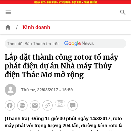
/
Kinh doanh
Theo dõi Báo Thanh tra trên
Lắp đặt thành công rotor tổ máy
phát điện dự án Nhà máy Thủy
điện Thác Mơ mở rộng
Thứ tư, 22/03/2017 - 15:59
(Thanh tra)- Đúng 11 giờ 30 phút ngày 14/3/2017, roto
máy phát với trọng lượng 204 tấn, đường kính roto là