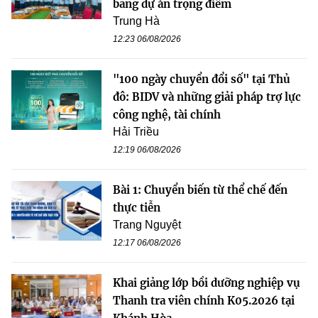
bằng dự án trọng điểm
Trung Hà
12:23 06/08/2026
"100 ngày chuyển đổi số" tại Thủ
đô: BIDV và những giải pháp trợ lực
công nghệ, tài chính
Hải Triều
12:19 06/08/2026
Bài 1: Chuyển biến từ thể chế đến
thực tiễn
Trang Nguyệt
12:17 06/08/2026
Khai giảng lớp bồi dưỡng nghiệp vụ
Thanh tra viên chính K05.2026 tại