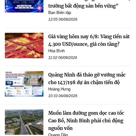
trường bất động sản bền vững"
Ban Biên tập
12:05 06/08/2026
Giá vàng hôm nay 6/8: Vàng tiến sát
4.300 USD/ounce, giá còn tăng?
Hòa Bình
11:02 06/08/2026
Quảng Ninh đã tháo gỡ vướng mắc
cho 147/198 dự án chậm tiến độ
Hoàng Hưng
10:33 06/08/2026
Muốn làm đường gom dọc cao tốc
Cao Bồ, Ninh Bình phải chủ động
nguồn vốn
Quang Dân