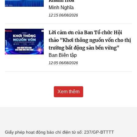
Khánh Hòa
Minh Nghĩa
12:15 06/08/2026
Lời cảm ơn của Ban Tổ chức Hội
thảo "Khơi thông nguồn vốn cho thị
trường bất động sản bền vững"
Ban Biên tập
12:05 06/08/2026
Xem thêm
Giấy phép hoạt động báo chí điện tử số: 237/GP-BTTTT