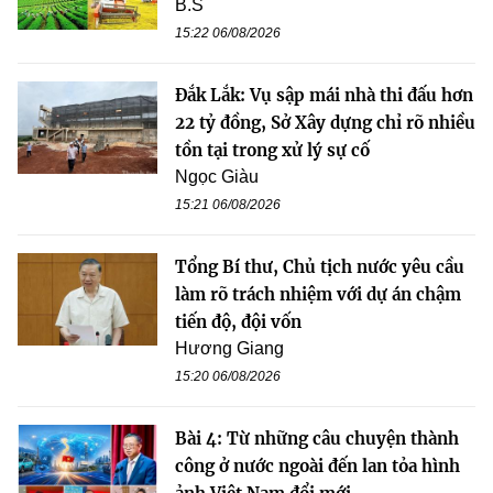
B.S
15:22 06/08/2026
Đắk Lắk: Vụ sập mái nhà thi đấu hơn
22 tỷ đồng, Sở Xây dựng chỉ rõ nhiều
tồn tại trong xử lý sự cố
Ngọc Giàu
15:21 06/08/2026
Tổng Bí thư, Chủ tịch nước yêu cầu
làm rõ trách nhiệm với dự án chậm
tiến độ, đội vốn
Hương Giang
15:20 06/08/2026
Bài 4: Từ những câu chuyện thành
công ở nước ngoài đến lan tỏa hình