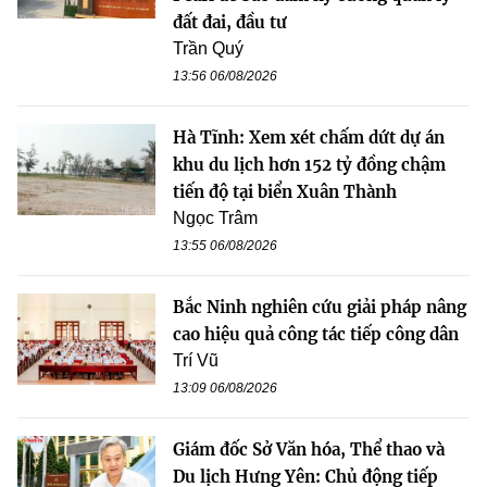
đất đai, đầu tư
Trần Quý
13:56 06/08/2026
Hà Tĩnh: Xem xét chấm dứt dự án
khu du lịch hơn 152 tỷ đồng chậm
tiến độ tại biển Xuân Thành
Ngọc Trâm
13:55 06/08/2026
Bắc Ninh nghiên cứu giải pháp nâng
cao hiệu quả công tác tiếp công dân
Trí Vũ
13:09 06/08/2026
Giám đốc Sở Văn hóa, Thể thao và
Du lịch Hưng Yên: Chủ động tiếp