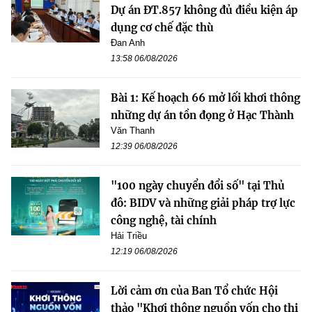
Dự án ĐT.857 không đủ điều kiện áp
dụng cơ chế đặc thù
Đan Anh
13:58 06/08/2026
Bài 1: Kế hoạch 66 mở lối khơi thông
những dự án tồn đọng ở Hạc Thành
Văn Thanh
12:39 06/08/2026
"100 ngày chuyển đổi số" tại Thủ
đô: BIDV và những giải pháp trợ lực
công nghệ, tài chính
Hải Triều
12:19 06/08/2026
Lời cảm ơn của Ban Tổ chức Hội
thảo "Khơi thông nguồn vốn cho thị