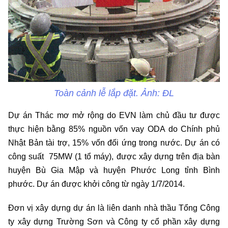
Toàn cảnh lễ lắp đặt. Ảnh: ĐL
Dự án Thác mơ mở rộng do EVN làm chủ đầu tư được
thực hiện bằng 85% nguồn vốn vay ODA do Chính phủ
Nhật Bản tài trợ, 15% vốn đối ứng trong nước. Dự án có
công suất 75MW (1 tổ máy), được xây dựng trên địa bàn
huyện Bù Gia Mập và huyện Phước Long tỉnh Bình
phước. Dự án được khởi công từ ngày 1/7/2014.
Đơn vị xây dựng dự án là liên danh nhà thầu Tổng Công
ty xây dựng Trường Sơn và Công ty cổ phần xây dựng