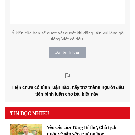
Ý kiến của bạn sẽ được xét duyệt khi đăng. Xin vui lòng gõ
tiếng Việt có dấu.
Gửi bình luận
Hiện chưa có bình luận nào, hãy trở thành người đầu
tiên bình luận cho bài biết này!
TIN ĐỌC NHIỀU
Yêu cầu của Tổng Bí thư, Chủ tịch
nước về sắp xếp trường học