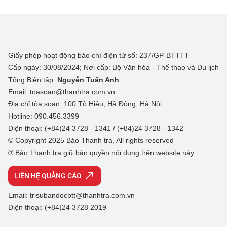
Giấy phép hoạt động báo chí điện tử số: 237/GP-BTTTT
Cấp ngày: 30/08/2024; Nơi cấp: Bộ Văn hóa - Thể thao và Du lịch
Tổng Biên tập:
Nguyễn Tuấn Anh
Email: toasoan@thanhtra.com.vn
Địa chỉ tòa soạn: 100 Tô Hiệu, Hà Đông, Hà Nội.
Hotline: 090.456.3399
Điện thoại: (+84)24 3728 - 1341 / (+84)24 3728 - 1342
© Copyright 2025 Báo Thanh tra, All rights reserved
® Báo Thanh tra giữ bản quyền nội dung trên website này
LIÊN HỆ QUẢNG CÁO
Email: trisubandocbtt@thanhtra.com.vn
Điện thoại: (+84)24 3728 2019