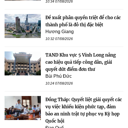
10:34 07/08/2026
Đề xuất phân quyền triệt để cho các
thành phố là đô thị đặc biệt
Hương Giang
10:32 07/08/2026
TAND Khu vực 5 Vĩnh Long nâng
cao hiệu quả tiếp công dân, giải
quyết dứt điểm đơn thư
Bùi Phú Đức
10:24 07/08/2026
Đồng Tháp: Quyết liệt giải quyết các
vụ việc khiếu kiện phức tạp, đảm
bảo an ninh trật tự phục vụ Kỳ họp
Quốc hội
Đan Quế