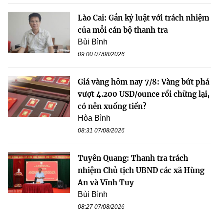
Lào Cai: Gắn kỷ luật với trách nhiệm
của mỗi cán bộ thanh tra
Bùi Bình
09:00 07/08/2026
Giá vàng hôm nay 7/8: Vàng bứt phá
vượt 4.200 USD/ounce rồi chững lại,
có nên xuống tiền?
Hòa Bình
08:31 07/08/2026
Tuyên Quang: Thanh tra trách
nhiệm Chủ tịch UBND các xã Hùng
An và Vĩnh Tuy
Bùi Bình
08:27 07/08/2026