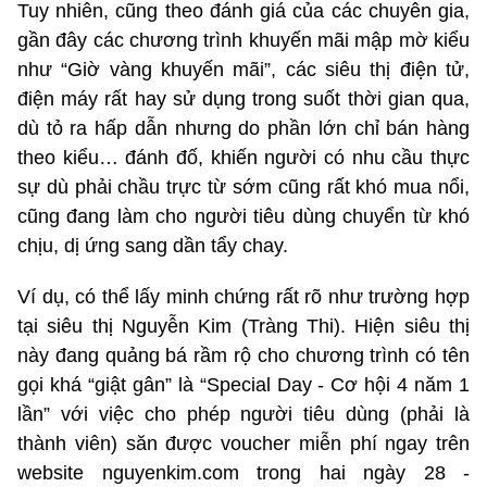
Tuy nhiên, cũng theo đánh giá của các chuyên gia,
gần đây các chương trình khuyến mãi mập mờ kiểu
như “Giờ vàng khuyến mãi”, các siêu thị điện tử,
điện máy rất hay sử dụng trong suốt thời gian qua,
dù tỏ ra hấp dẫn nhưng do phần lớn chỉ bán hàng
theo kiểu… đánh đố, khiến người có nhu cầu thực
sự dù phải chầu trực từ sớm cũng rất khó mua nổi,
cũng đang làm cho người tiêu dùng chuyển từ khó
chịu, dị ứng sang dần tẩy chay.
Ví dụ, có thể lấy minh chứng rất rõ như trường hợp
tại siêu thị Nguyễn Kim (Tràng Thi). Hiện siêu thị
này đang quảng bá rầm rộ cho chương trình có tên
gọi khá “giật gân” là “Special Day - Cơ hội 4 năm 1
lần” với việc cho phép người tiêu dùng (phải là
thành viên) săn được voucher miễn phí ngay trên
website nguyenkim.com trong hai ngày 28 -