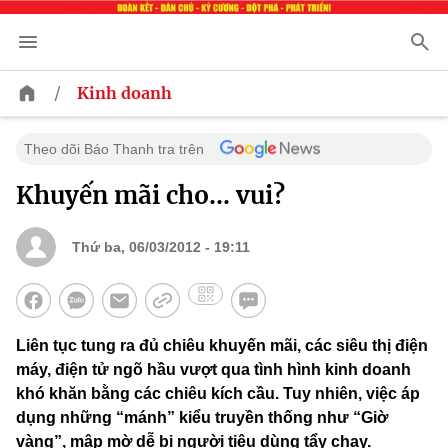
/
Kinh doanh
Theo dõi Báo Thanh tra trên
Khuyến mãi cho… vui?
Thứ ba, 06/03/2012 - 19:11
Liên tục tung ra đủ chiêu khuyến mãi, các siêu thị điện
máy, điện tử ngõ hầu vượt qua tình hình kinh doanh
khó khăn bằng các chiêu kích cầu. Tuy nhiên, việc áp
dụng những “mánh” kiểu truyền thống như “Giờ
vàng”, mập mờ dễ bị người tiêu dùng tẩy chay.