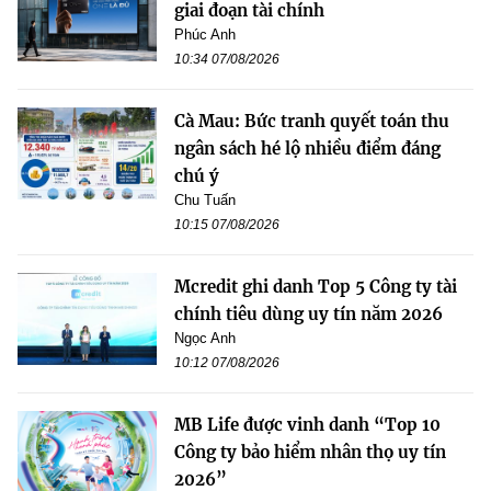
giai đoạn tài chính
Phúc Anh
10:34 07/08/2026
Cà Mau: Bức tranh quyết toán thu
ngân sách hé lộ nhiều điểm đáng
chú ý
Chu Tuấn
10:15 07/08/2026
Mcredit ghi danh Top 5 Công ty tài
chính tiêu dùng uy tín năm 2026
Ngọc Anh
10:12 07/08/2026
MB Life được vinh danh “Top 10
Công ty bảo hiểm nhân thọ uy tín
2026”