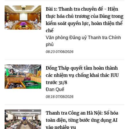
Bài 1: Thanh tra chuyên đề - Hiện
thực hóa chủ trương của Đảng trong
kiểm soát quyền lực, hoàn thiện thể
chế
Văn phòng Đảng uỷ Thanh tra Chính
phủ
08:23 07/08/2026
Đồng Tháp quyết tâm hoàn thành
các nhiệm vụ chống khai thác IUU
trước 31/8
Đan Quế
08:16 07/08/2026
Thanh tra Công an Hà Nội: Số hóa
toàn diện, từng bước ứng dụng AI
vào nghiệp vụ