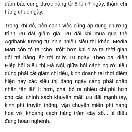
đảm bảo cũng được nâng từ 5 lên 7 ngày, thậm chí
hàng chục ngày.
Trong khi đó, bên cạnh việc cũng áp dụng chương
trình ưu đãi giảm giá, ưu đãi khi mua qua thẻ
Agribank tương tự như nhiều siêu thị khác, Media
Mart còn tỏ ra “chơi trội” hơn khi đưa ra thời gian
đổi trả hàng lên tới mức 10 ngày. Theo đại diện
Hiệp hội Siêu thị Hà Nội, giữa bối cảnh người tiêu
dùng phải cắt giảm chi tiêu, kinh doanh tại thời điểm
hiện nay các siêu thị đang ngày càng phải chấp
nhận “ăn lãi” ít hơn, phải bỏ ra nhiều chi phí hơn
cho các chính sách khuyến mãi, ưu đãi mạnh tay,
kinh phí truyền thông, vận chuyển miễn phí hàng
hóa với khoảng cách hàng trăm cây số... là điều
đáng hoan nghênh.