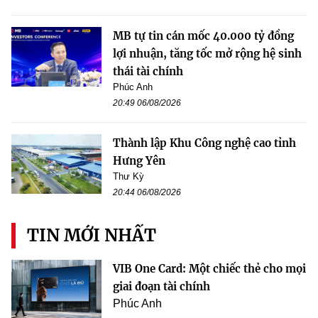
MB tự tin cán mốc 40.000 tỷ đồng
lợi nhuận, tăng tốc mở rộng hệ sinh
thái tài chính
Phúc Anh
20:49 06/08/2026
Thành lập Khu Công nghệ cao tỉnh
Hưng Yên
Thư Kỳ
20:44 06/08/2026
TIN MỚI NHẤT
VIB One Card: Một chiếc thẻ cho mọi
giai đoạn tài chính
Phúc Anh