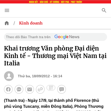
/
Kinh doanh
Theo dõi Báo Thanh tra trên
Khai trương Văn phòng Đại diện
Kinh tế - Thương mại Việt Nam tại
Italia
Thứ ba, 18/09/2012 - 16:14
(Thanh tra) - Ngày 17/9, tại thành phố Florence (thủ
phủ vùng Tuscany, miền Đông Italia), Phòng Thương