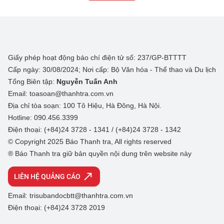
Giấy phép hoạt động báo chí điện tử số: 237/GP-BTTTT
Cấp ngày: 30/08/2024; Nơi cấp: Bộ Văn hóa - Thể thao và Du lịch
Tổng Biên tập:
Nguyễn Tuấn Anh
Email: toasoan@thanhtra.com.vn
Địa chỉ tòa soạn: 100 Tô Hiệu, Hà Đông, Hà Nội.
Hotline: 090.456.3399
Điện thoại: (+84)24 3728 - 1341 / (+84)24 3728 - 1342
© Copyright 2025 Báo Thanh tra, All rights reserved
® Báo Thanh tra giữ bản quyền nội dung trên website này
LIÊN HỆ QUẢNG CÁO
Email: trisubandocbtt@thanhtra.com.vn
Điện thoại: (+84)24 3728 2019