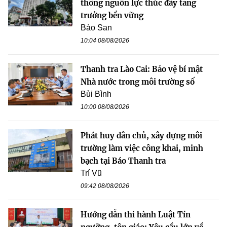
thông nguồn lực thúc đẩy tăng
trưởng bền vững
Bảo San
10:04 08/08/2026
Thanh tra Lào Cai: Bảo vệ bí mật
Nhà nước trong môi trường số
Bùi Bình
10:00 08/08/2026
Phát huy dân chủ, xây dựng môi
trường làm việc công khai, minh
bạch tại Báo Thanh tra
Trí Vũ
09:42 08/08/2026
Hướng dẫn thi hành Luật Tín