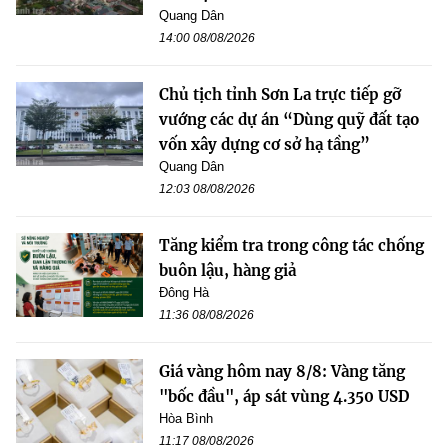
Quang Dân
14:00 08/08/2026
Chủ tịch tỉnh Sơn La trực tiếp gỡ
vướng các dự án “Dùng quỹ đất tạo
vốn xây dựng cơ sở hạ tầng”
Quang Dân
12:03 08/08/2026
Tăng kiểm tra trong công tác chống
buôn lậu, hàng giả
Đông Hà
11:36 08/08/2026
Giá vàng hôm nay 8/8: Vàng tăng
"bốc đầu", áp sát vùng 4.350 USD
Hòa Bình
11:17 08/08/2026