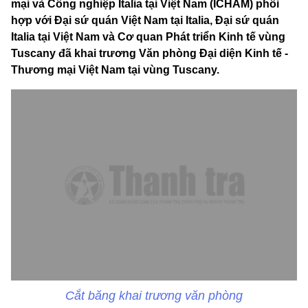
mại và Công nghiệp Italia tại Việt Nam (ICHAM) phối
hợp với Đại sứ quán Việt Nam tại Italia, Đại sứ quán
Italia tại Việt Nam và Cơ quan Phát triển Kinh tế vùng
Tuscany đã khai trương Văn phòng Đại diện Kinh tế -
Thương mại Việt Nam tại vùng Tuscany.
Cắt băng khai trương văn phòng