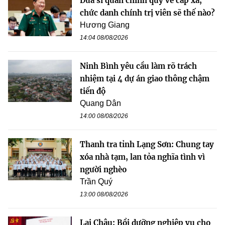
Đưa sĩ quan chính quy về cấp xã,
chức danh chính trị viên sẽ thế nào?
Hương Giang
14:04 08/08/2026
Ninh Bình yêu cầu làm rõ trách
nhiệm tại 4 dự án giao thông chậm
tiến độ
Quang Dân
14:00 08/08/2026
Thanh tra tỉnh Lạng Sơn: Chung tay
xóa nhà tạm, lan tỏa nghĩa tình vì
người nghèo
Trần Quý
13:00 08/08/2026
Lai Châu: Bồi dưỡng nghiệp vụ cho