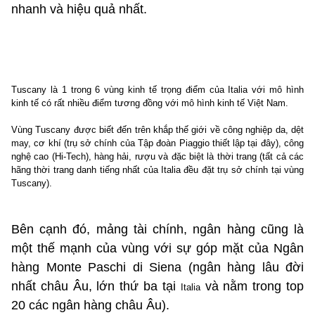
nhanh và hiệu quả nhất.
Tuscany là 1 trong 6 vùng kinh tế trọng điểm của Italia với mô hình
kinh tế có rất nhiều điểm tương đồng với mô hình kinh tế Việt Nam.
Vùng Tuscany được biết đến trên khắp thế giới về công nghiệp da, dệt
may, cơ khí (trụ sở chính của Tập đoàn Piaggio thiết lập tại đây), công
nghệ cao (Hi-Tech), hàng hải, rượu và đặc biệt là thời trang (tất cả các
hãng thời trang danh tiếng nhất của
Italia
đều đặt trụ sở chính tại vùng
Tuscany).
Bên cạnh đó, mảng tài chính, ngân hàng cũng là
một thế mạnh của vùng với sự góp mặt của Ngân
hàng Monte Paschi di Siena (ngân hàng lâu đời
nhất châu Âu, lớn thứ ba tại
và nằm trong top
Italia
20 các ngân hàng châu Âu).