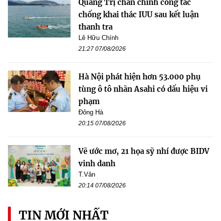
Quảng Trị chấn chỉnh công tác
chống khai thác IUU sau kết luận
thanh tra
Lê Hữu Chính
21:27 07/08/2026
Hà Nội phát hiện hơn 53.000 phụ
tùng ô tô nhãn Asahi có dấu hiệu vi
phạm
Đông Hà
20:15 07/08/2026
Vẽ ước mơ, 21 họa sỹ nhí được BIDV
vinh danh
T.Vân
20:14 07/08/2026
TIN MỚI NHẤT