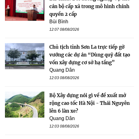
cán bộ cấp xã trong mô hình chính
quyền 2 cấp
Bùi Bình
12:07 08/08/2026
Chủ tịch tỉnh Sơn La trực tiếp gỡ
vướng các dự án “Dùng quỹ đất tạo
vốn xây dựng cơ sở hạ tầng”
Quang Dân
12:03 08/08/2026
Bộ Xây dựng nói gì về đề xuất mở
rộng cao tốc Hà Nội - Thái Nguyên
lên 6 làn xe?
Quang Dân
12:03 08/08/2026