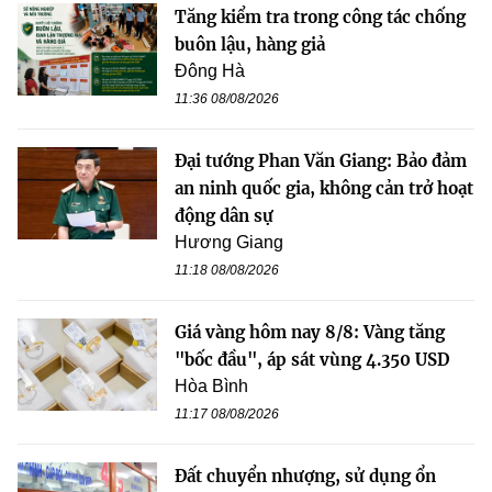
Tăng kiểm tra trong công tác chống
buôn lậu, hàng giả
Đông Hà
11:36 08/08/2026
Đại tướng Phan Văn Giang: Bảo đảm
an ninh quốc gia, không cản trở hoạt
động dân sự
Hương Giang
11:18 08/08/2026
Giá vàng hôm nay 8/8: Vàng tăng
"bốc đầu", áp sát vùng 4.350 USD
Hòa Bình
11:17 08/08/2026
Đất chuyển nhượng, sử dụng ổn