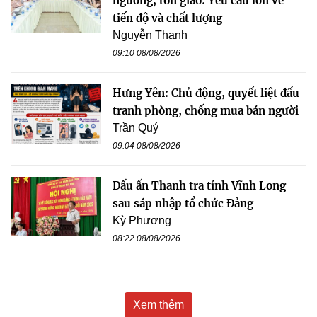
ngưỡng, tôn giáo: Yêu cầu lớn về
tiến độ và chất lượng
Nguyễn Thanh
09:10 08/08/2026
Hưng Yên: Chủ động, quyết liệt đấu
tranh phòng, chống mua bán người
Trần Quý
09:04 08/08/2026
Dấu ấn Thanh tra tỉnh Vĩnh Long
sau sáp nhập tổ chức Đảng
Kỳ Phương
08:22 08/08/2026
Xem thêm