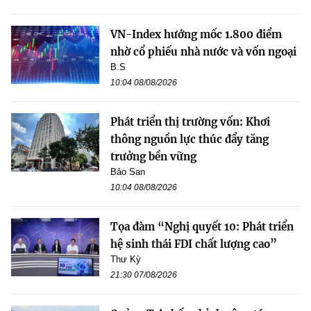
VN-Index hướng mốc 1.800 điểm
nhờ cổ phiếu nhà nước và vốn ngoại
B.S
10:04 08/08/2026
Phát triển thị trường vốn: Khơi
thông nguồn lực thúc đẩy tăng
trưởng bền vững
Bảo San
10:04 08/08/2026
Tọa đàm “Nghị quyết 10: Phát triển
hệ sinh thái FDI chất lượng cao”
Thư Kỳ
21:30 07/08/2026