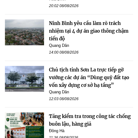
20:02 08/08/2026
Ninh Bình yêu cầu làm rõ trách
nhiệm tại 4 dự án giao thông chậm
tiến độ
Quang Dân
14:00 08/08/2026
Chủ tịch tỉnh Sơn La trực tiếp gỡ
vướng các dự án “Dùng quỹ đất tạo
vốn xây dựng cơ sở hạ tầng”
Quang Dân
12:03 08/08/2026
Tăng kiểm tra trong công tác chống
buôn lậu, hàng giả
Đông Hà
11:36 08/08/2026