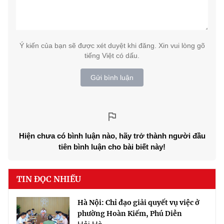
Ý kiến của bạn sẽ được xét duyệt khi đăng. Xin vui lòng gõ
tiếng Việt có dấu.
Gửi bình luận
Hiện chưa có bình luận nào, hãy trở thành người đầu
tiên bình luận cho bài biết này!
TIN ĐỌC NHIỀU
Hà Nội: Chỉ đạo giải quyết vụ việc ở
phường Hoàn Kiếm, Phú Diễn