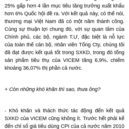
25% gấp hơn 4 lần mục tiêu tăng trưởng xuất khẩu
hơn 6% Quốc hội đề ra. Với kết quả này, có thể nói,
thương mại Việt Nam đã có một năm thành công.
Cùng sự thuận lợi chung đó, với sự quan tâm của
Chính phủ, các bộ, ngành T.Ư, đặc biệt là nỗ lực
của toàn thể cán bộ, nhân viên Tổng Cty, chúng tôi
đã đạt được kết quả tốt trong SXKD, trong đó tổng
sản phẩm tiêu thụ của VICEM tăng 6,9%, chiếm
khoảng 36,07% thị phần cả nước.
+ Còn những khó khăn thì sao, thưa ông?
- Khó khăn và thách thức tác động đến kết quả
SXKD của VICEM cũng không ít. Trước hết phải kể
đến chỉ số giá tiêu dùng CPI của cả nước năm 2010