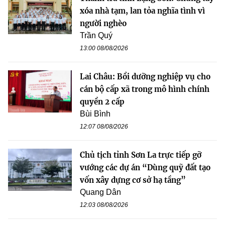
xóa nhà tạm, lan tỏa nghĩa tình vì
người nghèo
Trần Quý
13:00 08/08/2026
Lai Châu: Bồi dưỡng nghiệp vụ cho
cán bộ cấp xã trong mô hình chính
quyền 2 cấp
Bùi Bình
12:07 08/08/2026
Chủ tịch tỉnh Sơn La trực tiếp gỡ
vướng các dự án “Dùng quỹ đất tạo
vốn xây dựng cơ sở hạ tầng”
Quang Dân
12:03 08/08/2026