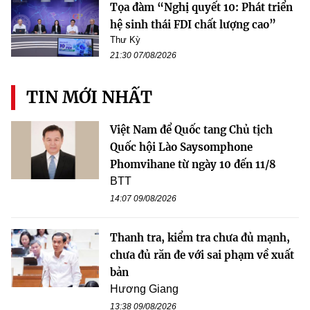
Tọa đàm “Nghị quyết 10: Phát triển
hệ sinh thái FDI chất lượng cao”
Thư Kỳ
21:30 07/08/2026
TIN MỚI NHẤT
Việt Nam để Quốc tang Chủ tịch
Quốc hội Lào Saysomphone
Phomvihane từ ngày 10 đến 11/8
BTT
14:07 09/08/2026
Thanh tra, kiểm tra chưa đủ mạnh,
chưa đủ răn đe với sai phạm về xuất
bản
Hương Giang
13:38 09/08/2026