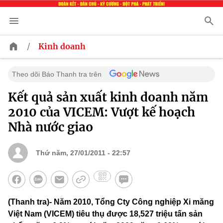
/
Kinh doanh
Theo dõi Báo Thanh tra trên
Kết quả sản xuất kinh doanh năm
2010 của VICEM: Vượt kế hoạch
Nhà nước giao
Thứ năm, 27/01/2011 - 22:57
(Thanh tra)- Năm 2010, Tổng Cty Công nghiệp Xi măng
Việt Nam (VICEM) tiêu thụ được 18,527 triệu tấn sản