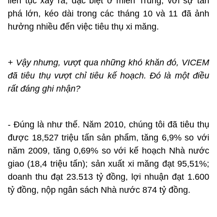
liên tục xảy ra, đặc biệt ở miền Trung, với sự tàn
phá lớn, kéo dài trong các tháng 10 và 11 đã ảnh
hưởng nhiều đến việc tiêu thụ xi măng.
+ Vậy nhưng, vượt qua những khó khăn đó, VICEM
đã tiêu thụ vượt chỉ tiêu kế hoạch. Đó là một điều
rất đáng ghi nhận?
- Đúng là như thế. Năm 2010, chúng tôi đã tiêu thụ
được 18,527 triệu tấn sản phẩm, tăng 6,9% so với
năm 2009, tăng 0,69% so với kế hoạch Nhà nước
giao (18,4 triệu tấn); sản xuất xi măng đạt 95,51%;
doanh thu đạt 23.513 tỷ đồng, lợi nhuận đạt 1.600
tỷ đồng, nộp ngân sách Nhà nước 874 tỷ đồng.