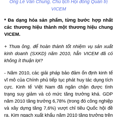
Ông Lê Văn Chung, Chủ tịch Hội đồng Quản trị
VICEM
* Đa dạng hóa sản phẩm, từng bước hợp nhất
các thương hiệu thành một thương hiệu chung
VICEM.
+ Thưa ông, để hoàn thành tốt nhiệm vụ sản xuất
kinh doanh (SXKD) năm 2010, hẳn VICEM đã có
không ít thuận lợi?
- Năm 2010, các giải pháp bảo đảm ổn định kinh tế
vĩ mô của Chính phủ tiếp tục phát huy tác dụng tích
cực. Kinh tế Việt Nam đã ngăn chặn được tình
trạng suy giảm và có mức tăng trưởng khá. GDP
năm 2010 tăng trưởng 6,78% (trong đó công nghiệp
và xây dựng tăng 7,6%) vượt chỉ tiêu Quốc hội đề
ra. Kim ngạch xuất khẩu năm 2010 tăng trưởng trên