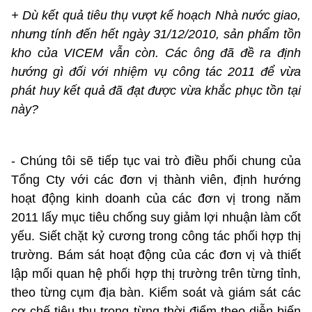
+ Dù kết quả tiêu thụ vượt kế hoạch Nhà nước giao,
nhưng tính đến hết ngày 31/12/2010, sản phẩm tồn
kho của VICEM vẫn còn. Các ông đã đề ra định
hướng gì đối với nhiệm vụ công tác 2011 để vừa
phát huy kết quả đã đạt được vừa khắc phục tồn tại
này?
- Chúng tôi sẽ tiếp tục vai trò điều phối chung của
Tổng Cty với các đơn vị thành viên, định hướng
hoạt động kinh doanh của các đơn vị trong năm
2011 lấy mục tiêu chống suy giảm lợi nhuận làm cốt
yếu. Siết chặt kỷ cương trong công tác phối hợp thị
trường. Bám sát hoạt động của các đơn vị và thiết
lập mối quan hệ phối hợp thị trường trên từng tỉnh,
theo từng cụm địa bàn. Kiểm soát và giám sát các
cơ chế tiêu thụ trong từng thời điểm theo diễn biến