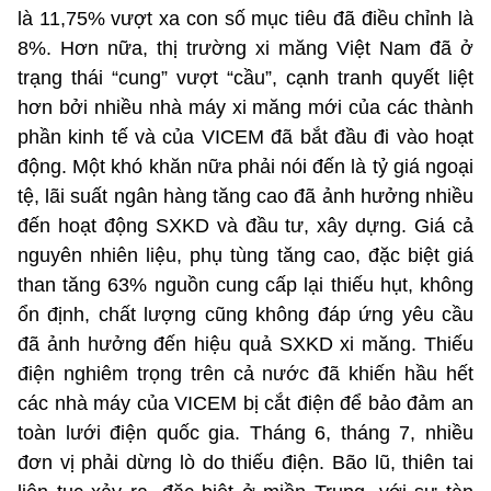
là 11,75% vượt xa con số mục tiêu đã điều chỉnh là
8%. Hơn nữa, thị trường xi măng Việt Nam đã ở
trạng thái “cung” vượt “cầu”, cạnh tranh quyết liệt
hơn bởi nhiều nhà máy xi măng mới của các thành
phần kinh tế và của VICEM đã bắt đầu đi vào hoạt
động. Một khó khăn nữa phải nói đến là tỷ giá ngoại
tệ, lãi suất ngân hàng tăng cao đã ảnh hưởng nhiều
đến hoạt động SXKD và đầu tư, xây dựng. Giá cả
nguyên nhiên liệu, phụ tùng tăng cao, đặc biệt giá
than tăng 63% nguồn cung cấp lại thiếu hụt, không
ổn định, chất lượng cũng không đáp ứng yêu cầu
đã ảnh hưởng đến hiệu quả SXKD xi măng. Thiếu
điện nghiêm trọng trên cả nước đã khiến hầu hết
các nhà máy của VICEM bị cắt điện để bảo đảm an
toàn lưới điện quốc gia. Tháng 6, tháng 7, nhiều
đơn vị phải dừng lò do thiếu điện. Bão lũ, thiên tai