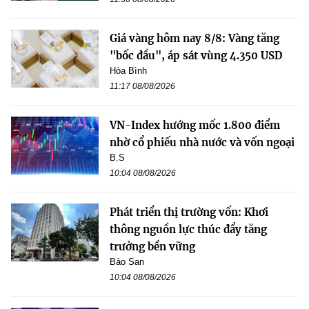
Giá vàng hôm nay 8/8: Vàng tăng
"bốc đầu", áp sát vùng 4.350 USD
Hòa Bình
11:17 08/08/2026
VN-Index hướng mốc 1.800 điểm
nhờ cổ phiếu nhà nước và vốn ngoại
B.S
10:04 08/08/2026
Phát triển thị trường vốn: Khơi
thông nguồn lực thúc đẩy tăng
trưởng bền vững
Bảo San
10:04 08/08/2026