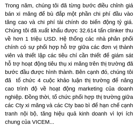
Trong năm, chúng tôi đã từng bước điều chỉnh giá
bán xi măng để bù đắp một phần chi phí đầu vào
tăng cao và chi phí tài chính do biến động tỷ giá.
Chúng tôi đã xuất khẩu được 32.614 tấn clinker thu
về hơn 1 triệu USD. Hệ thống các nhà phân phối
chính có sự phối hợp hỗ trợ giữa các đơn vị thành
viên và thiết lập các tiêu chí cần thiết để giám sát
hỗ trợ hoạt động tiêu thụ xi măng trên thị trường đã
bước đầu được hình thành. Bên cạnh đó, chúng tôi
đã tổ chức 4 cuộc khảo luận thị trường để nâng
cao trình độ về hoạt động marketing của doanh
nghiệp. Đồng thời, tổ chức phối hợp thị trường giữa
các Cty xi măng và các Cty bao bì để hạn chế cạnh
tranh nội bộ, tăng hiệu quả kinh doanh vì lợi ích
chung của VICEM...