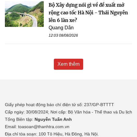
Bộ Xây dựng nói gì về đề xuất mở
rộng cao tốc Hà Nội - Thái Nguyên
lên 6 làn xe?
Quang Dân
12:03 08/08/2026
Xem thêm
Giấy phép hoạt động báo chí điện tử số: 237/GP-BTTTT
Cấp ngày: 30/08/2024; Nơi cấp: Bộ Văn hóa - Thể thao và Du lịch
Tổng Biên tập:
Nguyễn Tuấn Anh
Email: toasoan@thanhtra.com.vn
Địa chỉ tòa soạn: 100 Tô Hiệu, Hà Đông, Hà Nội.