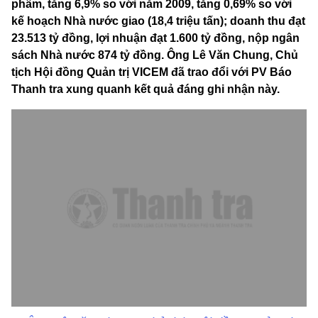
phẩm, tăng 6,9% so với năm 2009, tăng 0,69% so với
kế hoạch Nhà nước giao (18,4 triệu tấn); doanh thu đạt
23.513 tỷ đồng, lợi nhuận đạt 1.600 tỷ đồng, nộp ngân
sách Nhà nước 874 tỷ đồng. Ông Lê Văn Chung, Chủ
tịch Hội đồng Quản trị VICEM đã trao đổi với PV Báo
Thanh tra xung quanh kết quả đáng ghi nhận này.