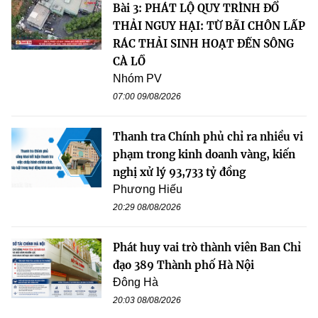
Bài 3: PHÁT LỘ QUY TRÌNH ĐỔ
THẢI NGUY HẠI: TỪ BÃI CHÔN LẤP
RÁC THẢI SINH HOẠT ĐẾN SÔNG
CÀ LỒ
Nhóm PV
07:00 09/08/2026
Thanh tra Chính phủ chỉ ra nhiều vi
phạm trong kinh doanh vàng, kiến
nghị xử lý 93,733 tỷ đồng
Phương Hiếu
20:29 08/08/2026
Phát huy vai trò thành viên Ban Chỉ
đạo 389 Thành phố Hà Nội
Đông Hà
20:03 08/08/2026