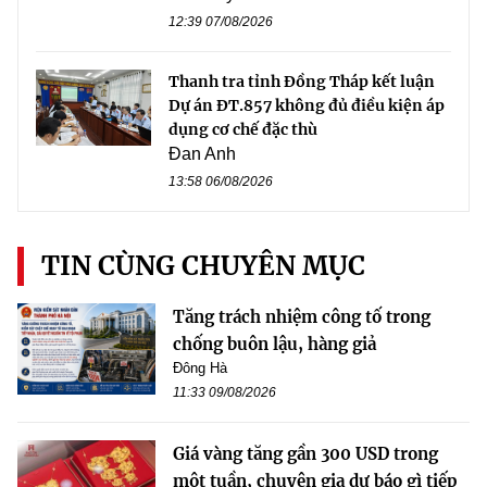
12:39 07/08/2026
Thanh tra tỉnh Đồng Tháp kết luận
Dự án ĐT.857 không đủ điều kiện áp
dụng cơ chế đặc thù
Đan Anh
13:58 06/08/2026
TIN CÙNG CHUYÊN MỤC
Tăng trách nhiệm công tố trong
chống buôn lậu, hàng giả
Đông Hà
11:33 09/08/2026
Giá vàng tăng gần 300 USD trong
một tuần, chuyên gia dự báo gì tiếp