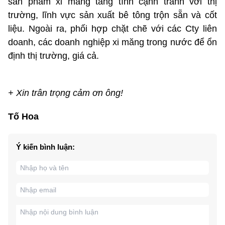
sản phẩm xi măng tăng tính cạnh tranh với thị
trường, lĩnh vực sản xuất bê tông trộn sẵn và cốt
liệu. Ngoài ra, phối hợp chặt chẽ với các Cty liên
doanh, các doanh nghiệp xi măng trong nước để ổn
định thị trường, giá cả.
+ Xin trân trọng cảm ơn ông!
Tố Hoa
Ý kiến bình luận: