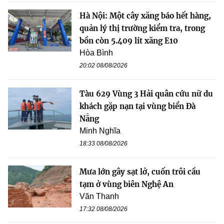
Hà Nội: Một cây xăng báo hết hàng,
quản lý thị trường kiểm tra, trong
bồn còn 5.409 lít xăng E10
Hòa Bình
20:02 08/08/2026
Tàu 629 Vùng 3 Hải quân cứu nữ du
khách gặp nạn tại vùng biển Đà
Nẵng
Minh Nghĩa
18:33 08/08/2026
Mưa lớn gây sạt lở, cuốn trôi cầu
tạm ở vùng biên Nghệ An
Văn Thanh
17:32 08/08/2026