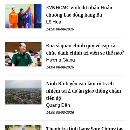
EVNHCMC vinh dự nhận Huân
chương Lao động hạng Ba
Lê Hoa
14:50 08/08/2026
Đưa sĩ quan chính quy về cấp xã,
chức danh chính trị viên sẽ thế nào?
Hương Giang
14:04 08/08/2026
Ninh Bình yêu cầu làm rõ trách
nhiệm tại 4 dự án giao thông chậm
tiến độ
Quang Dân
14:00 08/08/2026
Thanh tra tỉnh Lạng Sơn: Chung tay