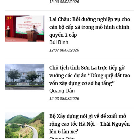
13:00 08/08/2026
Lai Châu: Bồi dưỡng nghiệp vụ cho
cán bộ cấp xã trong mô hình chính
quyền 2 cấp
Bùi Bình
12:07 08/08/2026
Chủ tịch tỉnh Sơn La trực tiếp gỡ
vướng các dự án “Dùng quỹ đất tạo
vốn xây dựng cơ sở hạ tầng”
Quang Dân
12:03 08/08/2026
Bộ Xây dựng nói gì về đề xuất mở
rộng cao tốc Hà Nội - Thái Nguyên
lên 6 làn xe?