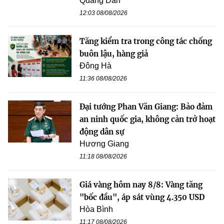
Quang Dân
12:03 08/08/2026
Tăng kiểm tra trong công tác chống
buôn lậu, hàng giả
Đông Hà
11:36 08/08/2026
Đại tướng Phan Văn Giang: Bảo đảm
an ninh quốc gia, không cản trở hoạt
động dân sự
Hương Giang
11:18 08/08/2026
Giá vàng hôm nay 8/8: Vàng tăng
"bốc đầu", áp sát vùng 4.350 USD
Hòa Bình
11:17 08/08/2026