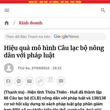
/
Kinh doanh
Theo dõi Báo Thanh tra trên
Hiệu quả mô hình Câu lạc bộ nông
dân với pháp luật
Thứ ba, 27/03/2012 - 19:21
(Thanh tra) - Hiện tỉnh Thừa Thiên - Huế đã thành lập
66 Câu lạc bộ (CLB) nông dân với pháp luật và 138/138
cơ sở hội xây dựng tủ sách pháp luật góp phần giảm
hơn 80% số vụ khiếu kiện tập thể, vượt cấp, hoà giải