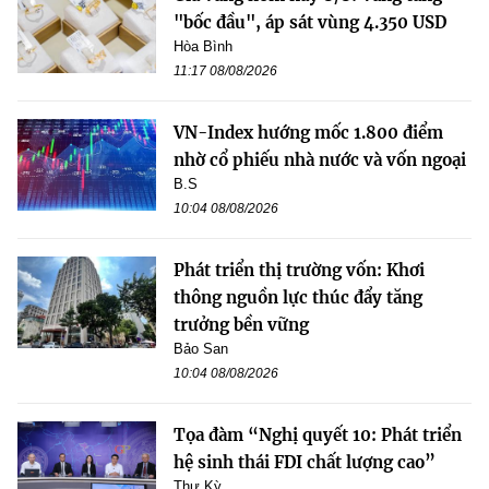
"bốc đầu", áp sát vùng 4.350 USD
Hòa Bình
11:17 08/08/2026
VN-Index hướng mốc 1.800 điểm
nhờ cổ phiếu nhà nước và vốn ngoại
B.S
10:04 08/08/2026
Phát triển thị trường vốn: Khơi
thông nguồn lực thúc đẩy tăng
trưởng bền vững
Bảo San
10:04 08/08/2026
Tọa đàm “Nghị quyết 10: Phát triển
hệ sinh thái FDI chất lượng cao”
Thư Kỳ