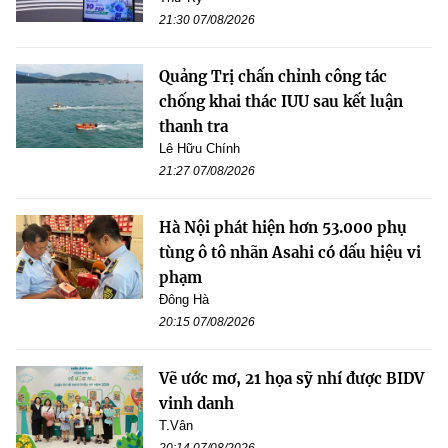
21:30 07/08/2026
Quảng Trị chấn chỉnh công tác
chống khai thác IUU sau kết luận
thanh tra
Lê Hữu Chính
21:27 07/08/2026
Hà Nội phát hiện hơn 53.000 phụ
tùng ô tô nhãn Asahi có dấu hiệu vi
phạm
Đông Hà
20:15 07/08/2026
Vẽ ước mơ, 21 họa sỹ nhí được BIDV
vinh danh
T.Vân
20:14 07/08/2026