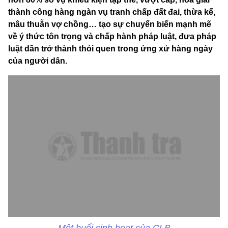
thành công hàng ngàn vụ tranh chấp đất đai, thừa kế,
mâu thuẫn vợ chồng… tạo sự chuyển biến mạnh mẽ
về ý thức tôn trọng và chấp hành pháp luật, đưa pháp
luật dần trở thành thói quen trong ứng xử hàng ngày
của người dân.
Một buổi sinh hoạt của CLB