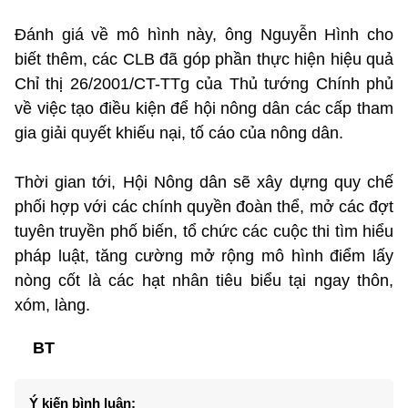
Đánh giá về mô hình này, ông Nguyễn Hình cho
biết thêm, các CLB đã góp phần thực hiện hiệu quả
Chỉ thị 26/2001/CT-TTg của Thủ tướng Chính phủ
về việc tạo điều kiện để hội nông dân các cấp tham
gia giải quyết khiếu nại, tố cáo của nông dân.
Thời gian tới, Hội Nông dân sẽ xây dựng quy chế
phối hợp với các chính quyền đoàn thể, mở các đợt
tuyên truyền phố biến, tổ chức các cuộc thi tìm hiểu
pháp luật, tăng cường mở rộng mô hình điểm lấy
nòng cốt là các hạt nhân tiêu biểu tại ngay thôn,
xóm, làng.
BT
Ý kiến bình luận: