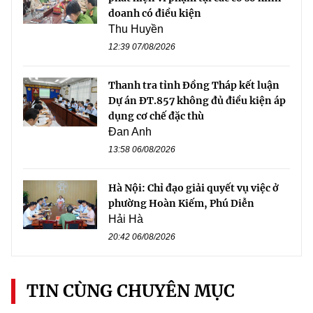
doanh có điều kiện
Thu Huyền
12:39 07/08/2026
Thanh tra tỉnh Đồng Tháp kết luận
Dự án ĐT.857 không đủ điều kiện áp
dụng cơ chế đặc thù
Đan Anh
13:58 06/08/2026
Hà Nội: Chỉ đạo giải quyết vụ việc ở
phường Hoàn Kiếm, Phú Diễn
Hải Hà
20:42 06/08/2026
TIN CÙNG CHUYÊN MỤC