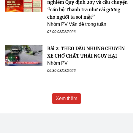
nghiêm Quy định 207 và câu chuyện
“cán bộ Thanh tra như cái gương
cho người ta soi mặt”
Nhóm PV Vấn đề trong tuần
07:00 08/08/2026
Bài 2: THEO DẤU NHỮNG CHUYẾN
XE CHỞ CHẤT THẢI NGUY HẠI
Nhóm PV
06:30 08/08/2026
Xem thêm