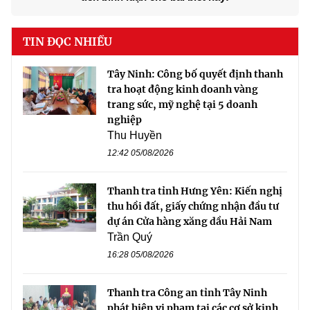
TIN ĐỌC NHIỀU
Tây Ninh: Công bố quyết định thanh
tra hoạt động kinh doanh vàng
trang sức, mỹ nghệ tại 5 doanh
nghiệp
Thu Huyền
12:42 05/08/2026
Thanh tra tỉnh Hưng Yên: Kiến nghị
thu hồi đất, giấy chứng nhận đầu tư
dự án Cửa hàng xăng dầu Hải Nam
Trần Quý
16:28 05/08/2026
Thanh tra Công an tỉnh Tây Ninh
phát hiện vi phạm tại các cơ sở kinh