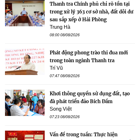
Thanh tra Chính phủ chỉ rõ tồn tại
trong xử lý 363 cơ sở nhà, đất dôi dư
sau sắp xếp ở Hải Phòng
Trung Hà
08:00 08/08/2026
Phát động phong trào thi đua mới
trong toàn ngành Thanh tra
Trí Vũ
07:47 08/08/2026
Khơi thông quyền sử dụng đất, tạo
đà phát triển đảo Bích Đầm
Song Việt
07:23 08/08/2026
Vấn đề trong tuần: Thực hiện