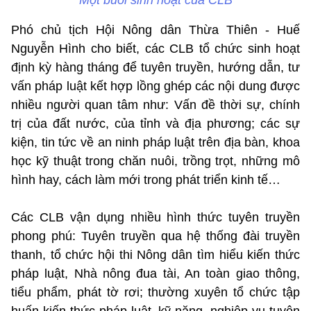
Phó chủ tịch Hội Nông dân Thừa Thiên - Huế
Nguyễn Hình cho biết, các CLB tổ chức sinh hoạt
định kỳ hàng tháng để tuyên truyền, hướng dẫn, tư
vấn pháp luật kết hợp lồng ghép các nội dung được
nhiều người quan tâm như: Vấn đề thời sự, chính
trị của đất nước, của tỉnh và địa phương; các sự
kiện, tin tức về an ninh pháp luật trên địa bàn, khoa
học kỹ thuật trong chăn nuôi, trồng trọt, những mô
hình hay, cách làm mới trong phát triển kinh tế…
Các CLB vận dụng nhiều hình thức tuyên truyền
phong phú: Tuyên truyền qua hệ thống đài truyền
thanh, tổ chức hội thi Nông dân tìm hiểu kiến thức
pháp luật, Nhà nông đua tài, An toàn giao thông,
tiểu phẩm, phát tờ rơi; thường xuyên tổ chức tập
huấn kiến thức pháp luật, kỹ năng, nghiệp vụ tuyên