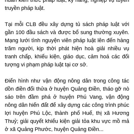
truyền pháp luật.
Tại mỗi CLB đều xây dựng tủ sách pháp luật với
gần 100 đầu sách và được bổ sung thường xuyên.
Mạng lưới tình nguyện viên pháp luật lên đến hàng
trăm người, kịp thời phát hiện hoà giải nhiều vụ
tranh chấp, khiếu kiện, giáo dục, cảm hoá các đối
tượng vi phạm pháp luật tại cơ sở.
Điển hình như vận động nông dân trong công tác
dồn điền đổi thửa ở huyện Quảng Điền, tháo gỡ nò
sáo trên đầm phá ở huyện Phú Vang, vận động
nông dân hiến đất để xây dựng các công trình phúc
lợi huyện Phú Lộc, thành phố Huế, thị xã Hương
Thuỷ; giải quyết khiếu kiện giải tỏa khu vực mồ mả
ở xã Quảng Phước, huyện Quảng Điền...