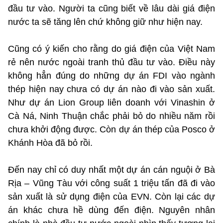
đầu tư vào. Người ta cũng biết về lâu dài giá điện
nước ta sẽ tăng lên chứ không giữ như hiện nay.
Cũng có ý kiến cho rằng do giá điện của Việt Nam
rẻ nên nước ngoài tranh thủ đầu tư vào. Điều này
không hẳn đúng do những dự án FDI vào ngành
thép hiện nay chưa có dự án nào đi vào sản xuất.
Như dự án Lion Group liên doanh với Vinashin ở
Cà Ná, Ninh Thuận chắc phải bỏ do nhiều năm rồi
chưa khởi động được. Còn dự án thép của Posco ở
Khánh Hòa đã bỏ rồi.
Đến nay chỉ có duy nhất một dự án cán nguội ở Bà
Rịa – Vũng Tàu với công suất 1 triệu tấn đã đi vào
sản xuất là sử dụng điện của EVN. Còn lại các dự
án khác chưa hề dùng đến điện. Nguyên nhân