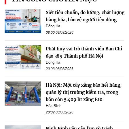
Siết tiêu chuẩn, đo lường, chất lượng
hàng hóa, bảo vệ người tiêu dùng
Đông Hà
08:00 09/08/2026
Phát huy vai trò thành viên Ban Chỉ
đạo 389 Thành phố Hà Nội
Đông Hà
20:03 08/08/2026
Hà Nội: Một cây xăng báo hết hàng,
quản lý thị trường kiểm tra, trong
bồn còn 5.409 lít xăng E10
Hòa Bình
20:02 08/08/2026
Ninh Bình yêu cầu làm rõ trách