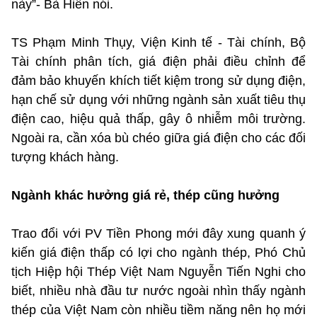
này”- Bà Hiền nói.
TS Phạm Minh Thụy, Viện Kinh tế - Tài chính, Bộ
Tài chính phân tích, giá điện phải điều chỉnh để
đảm bảo khuyến khích tiết kiệm trong sử dụng điện,
hạn chế sử dụng với những ngành sản xuất tiêu thụ
điện cao, hiệu quả thấp, gây ô nhiễm môi trường.
Ngoài ra, cần xóa bù chéo giữa giá điện cho các đối
tượng khách hàng.
Ngành khác hưởng giá rẻ, thép cũng hưởng
Trao đổi với PV Tiền Phong mới đây xung quanh ý
kiến giá điện thấp có lợi cho ngành thép, Phó Chủ
tịch Hiệp hội Thép Việt Nam Nguyễn Tiến Nghi cho
biết, nhiều nhà đầu tư nước ngoài nhìn thấy ngành
thép của Việt Nam còn nhiều tiềm năng nên họ mới