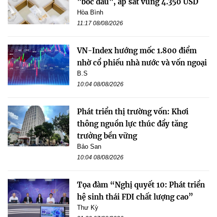
"bốc đầu", áp sát vùng 4.350 USD
Hòa Bình
11:17 08/08/2026
VN-Index hướng mốc 1.800 điểm
nhờ cổ phiếu nhà nước và vốn ngoại
B.S
10:04 08/08/2026
Phát triển thị trường vốn: Khơi
thông nguồn lực thúc đẩy tăng
trưởng bền vững
Bảo San
10:04 08/08/2026
Tọa đàm “Nghị quyết 10: Phát triển
hệ sinh thái FDI chất lượng cao”
Thư Kỳ