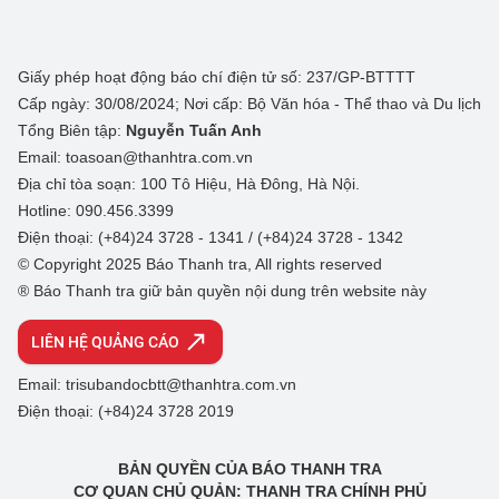
Giấy phép hoạt động báo chí điện tử số: 237/GP-BTTTT
Cấp ngày: 30/08/2024; Nơi cấp: Bộ Văn hóa - Thể thao và Du lịch
Tổng Biên tập:
Nguyễn Tuấn Anh
Email: toasoan@thanhtra.com.vn
Địa chỉ tòa soạn: 100 Tô Hiệu, Hà Đông, Hà Nội.
Hotline: 090.456.3399
Điện thoại: (+84)24 3728 - 1341 / (+84)24 3728 - 1342
© Copyright 2025 Báo Thanh tra, All rights reserved
® Báo Thanh tra giữ bản quyền nội dung trên website này
LIÊN HỆ QUẢNG CÁO
Email: trisubandocbtt@thanhtra.com.vn
Điện thoại: (+84)24 3728 2019
BẢN QUYỀN CỦA BÁO THANH TRA
CƠ QUAN CHỦ QUẢN: THANH TRA CHÍNH PHỦ