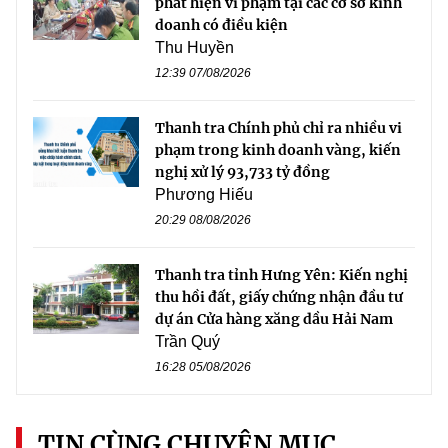
phát hiện vi phạm tại các cơ sở kinh
doanh có điều kiện
Thu Huyền
12:39 07/08/2026
Thanh tra Chính phủ chỉ ra nhiều vi
phạm trong kinh doanh vàng, kiến
nghị xử lý 93,733 tỷ đồng
Phương Hiếu
20:29 08/08/2026
Thanh tra tỉnh Hưng Yên: Kiến nghị
thu hồi đất, giấy chứng nhận đầu tư
dự án Cửa hàng xăng dầu Hải Nam
Trần Quý
16:28 05/08/2026
TIN CÙNG CHUYÊN MỤC