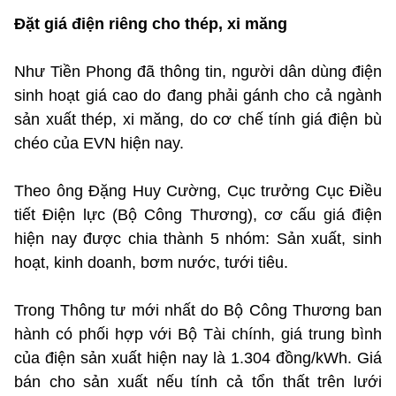
Đặt giá điện riêng cho thép, xi măng
Như Tiền Phong đã thông tin, người dân dùng điện
sinh hoạt giá cao do đang phải gánh cho cả ngành
sản xuất thép, xi măng, do cơ chế tính giá điện bù
chéo của EVN hiện nay.
Theo ông Đặng Huy Cường, Cục trưởng Cục Điều
tiết Điện lực (Bộ Công Thương), cơ cấu giá điện
hiện nay được chia thành 5 nhóm: Sản xuất, sinh
hoạt, kinh doanh, bơm nước, tưới tiêu.
Trong Thông tư mới nhất do Bộ Công Thương ban
hành có phối hợp với Bộ Tài chính, giá trung bình
của điện sản xuất hiện nay là 1.304 đồng/kWh. Giá
bán cho sản xuất nếu tính cả tổn thất trên lưới