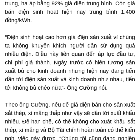
trung, hạ áp bằng 92% giá điện trung bình. Còn giá
bán điện sinh hoạt hiện nay trung bình 1.400
đồng/kWh.
“Điện sinh hoạt cao hơn giá điện sản xuất vì chúng
ta không khuyến khích người dân sử dụng quá
nhiều điện. Điều này liên quan đến áp lực đầu tư,
chi phí giá thành. Ngày trước có hiện tượng sản
xuất bù cho kinh doanh nhưng hiện nay đang tiến
dần tới điện sản xuất và kinh doanh như nhau, tiến
tới không bù chéo nữa”- Ông Cường nói.
Theo ông Cường, nếu để giá điện bán cho sản xuất
sắt thép, xi măng thấp như vậy sẽ dẫn tới xuất khẩu
nhiều. Để hạn chế, có thể không cho xuất khẩu sắt
thép, xi măng và Bộ Tài chính hoàn toàn có thể kiến
nghị việc này được. “Chúng tôi cũng đang nghiên