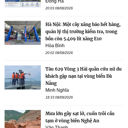
Đông Hà
20:03 08/08/2026
Hà Nội: Một cây xăng báo hết hàng,
quản lý thị trường kiểm tra, trong
bồn còn 5.409 lít xăng E10
Hòa Bình
20:02 08/08/2026
Tàu 629 Vùng 3 Hải quân cứu nữ du
khách gặp nạn tại vùng biển Đà
Nẵng
Minh Nghĩa
18:33 08/08/2026
Mưa lớn gây sạt lở, cuốn trôi cầu
tạm ở vùng biên Nghệ An
Văn Thanh