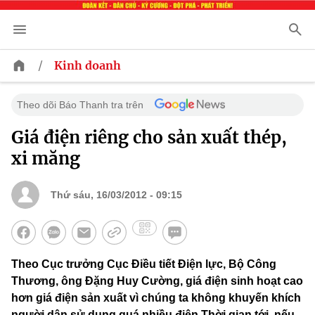
/
Kinh doanh
Theo dõi Báo Thanh tra trên
Giá điện riêng cho sản xuất thép,
xi măng
Thứ sáu, 16/03/2012 - 09:15
Theo Cục trưởng Cục Điều tiết Điện lực, Bộ Công
Thương, ông Đặng Huy Cường, giá điện sinh hoạt cao
hơn giá điện sản xuất vì chúng ta không khuyến khích
người dân sử dụng quá nhiều điện.Thời gian tới, nếu