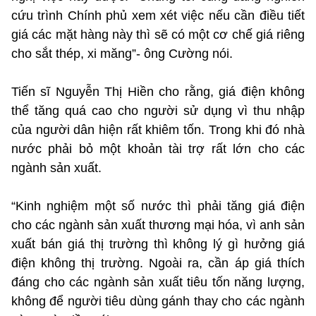
cứu trình Chính phủ xem xét việc nếu cần điều tiết
giá các mặt hàng này thì sẽ có một cơ chế giá riêng
cho sắt thép, xi măng”- ông Cường nói.
Tiến sĩ Nguyễn Thị Hiền cho rằng, giá điện không
thể tăng quá cao cho người sử dụng vì thu nhập
của người dân hiện rất khiêm tốn. Trong khi đó nhà
nước phải bỏ một khoản tài trợ rất lớn cho các
ngành sản xuất.
“Kinh nghiệm một số nước thì phải tăng giá điện
cho các ngành sản xuất thương mại hóa, vì anh sản
xuất bán giá thị trường thì không lý gì hưởng giá
điện không thị trường. Ngoài ra, cần áp giá thích
đáng cho các ngành sản xuất tiêu tốn năng lượng,
không để người tiêu dùng gánh thay cho các ngành