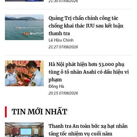
21:30 07/08/2026
Quảng Trị chấn chỉnh công tác
chống khai thác IUU sau kết luận
thanh tra
Lê Hữu Chính
21:27 07/08/2026
Hà Nội phát hiện hơn 53.000 phụ
tùng ô tô nhãn Asahi có dấu hiệu vi
phạm
Đông Hà
20:15 07/08/2026
TIN MỚI NHẤT
Thanh tra An toàn bức xạ hạt nhân
tăng tốc nhiệm vụ cuối năm