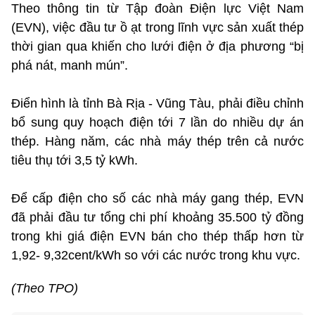
Theo thông tin từ Tập đoàn Điện lực Việt Nam
(EVN), việc đầu tư ồ ạt trong lĩnh vực sản xuất thép
thời gian qua khiến cho lưới điện ở địa phương “bị
phá nát, manh mún”.
Điển hình là tỉnh Bà Rịa - Vũng Tàu, phải điều chỉnh
bổ sung quy hoạch điện tới 7 lần do nhiều dự án
thép. Hàng năm, các nhà máy thép trên cả nước
tiêu thụ tới 3,5 tỷ kWh.
Để cấp điện cho số các nhà máy gang thép, EVN
đã phải đầu tư tổng chi phí khoảng 35.500 tỷ đồng
trong khi giá điện EVN bán cho thép thấp hơn từ
1,92- 9,32cent/kWh so với các nước trong khu vực.
(Theo TPO)