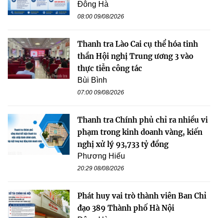
Đông Hà
08:00 09/08/2026
Thanh tra Lào Cai cụ thể hóa tinh
thần Hội nghị Trung ương 3 vào
thực tiễn công tác
Bùi Bình
07:00 09/08/2026
Thanh tra Chính phủ chỉ ra nhiều vi
phạm trong kinh doanh vàng, kiến
nghị xử lý 93,733 tỷ đồng
Phương Hiếu
20:29 08/08/2026
Phát huy vai trò thành viên Ban Chỉ
đạo 389 Thành phố Hà Nội