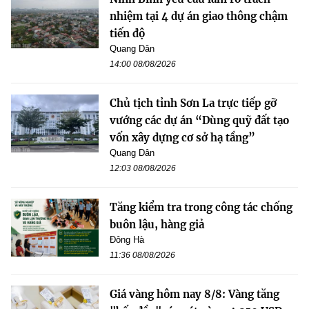
nhiệm tại 4 dự án giao thông chậm
tiến độ
Quang Dân
14:00 08/08/2026
Chủ tịch tỉnh Sơn La trực tiếp gỡ
vướng các dự án “Dùng quỹ đất tạo
vốn xây dựng cơ sở hạ tầng”
Quang Dân
12:03 08/08/2026
Tăng kiểm tra trong công tác chống
buôn lậu, hàng giả
Đông Hà
11:36 08/08/2026
Giá vàng hôm nay 8/8: Vàng tăng