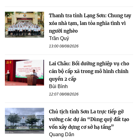
Thanh tra tỉnh Lạng Sơn: Chung tay
xóa nhà tạm, lan tỏa nghĩa tình vì
người nghèo
Trần Quý
13:00 08/08/2026
Lai Châu: Bồi dưỡng nghiệp vụ cho
cán bộ cấp xã trong mô hình chính
quyền 2 cấp
Bùi Bình
12:07 08/08/2026
Chủ tịch tỉnh Sơn La trực tiếp gỡ
vướng các dự án “Dùng quỹ đất tạo
vốn xây dựng cơ sở hạ tầng”
Quang Dân