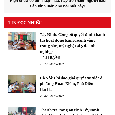
Hiện chưa có bình luận nào, hãy trở thành người đầu
tiên bình luận cho bài biết này!
TIN ĐỌC NHIỀU
Tây Ninh: Công bố quyết định thanh
tra hoạt động kinh doanh vàng
trang sức, mỹ nghệ tại 5 doanh
nghiệp
Thu Huyền
12:42 05/08/2026
Hà Nội: Chỉ đạo giải quyết vụ việc ở
phường Hoàn Kiếm, Phú Diễn
Hải Hà
20:42 06/08/2026
Thanh tra Công an tỉnh Tây Ninh