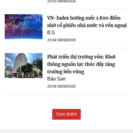
10:05 08/08/2026
VN-Index hướng mốc 1.800 điểm
nhờ cổ phiếu nhà nước và vốn ngoại
B.S
10:04 08/08/2026
Phát triển thị trường vốn: Khơi
thông nguồn lực thúc đẩy tăng
trưởng bền vững
Bảo San
10:04 08/08/2026
Xem thêm