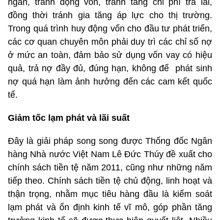
ngân, tránh đọng vốn, tránh tăng chi phí trả lãi,
đồng thời tránh gia tăng áp lực cho thị trường.
Trong quá trình huy động vốn cho đầu tư phát triển,
các cơ quan chuyên môn phải duy trì các chỉ số nợ
ở mức an toàn, đảm bảo sử dụng vốn vay có hiệu
quả, trả nợ đầy đủ, đúng hạn, không để
phát sinh
nợ quá hạn làm ảnh hưởng đến các cam kết quốc
tế.
Giảm tốc lạm phát và lãi suất
Đây là giải pháp song song được Thống đốc Ngân
hàng Nhà nước Việt Nam Lê Đức Thúy đề xuất cho
chính sách tiền tệ năm 2011, cũng như những năm
tiếp theo. Chính sách tiền tệ chủ động, linh hoạt và
thận trọng, nhằm mục tiêu hàng đầu là kiểm soát
lạm phát và ổn định kinh tế vĩ mô, góp phần tăng