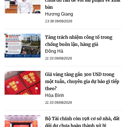
chưa đủ răn đe với sai phạm về xuất
bản
Hương Giang
13:38 09/08/2026
Tăng trách nhiệm công tố trong
chống buôn lậu, hàng giả
Đông Hà
11:33 09/08/2026
Giá vàng tăng gần 300 USD trong
một tuần, chuyên gia dự báo gì tiếp
theo?
Hòa Bình
11:33 09/08/2026
Bộ Tài chính còn 198 cơ sở nhà, đất
dôi dư chưa hoàn thành xử lý