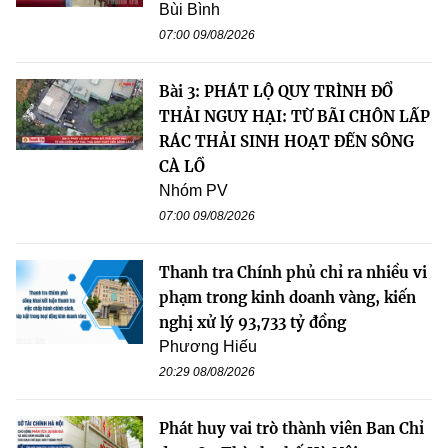
Bùi Bình
07:00 09/08/2026
Bài 3: PHÁT LỘ QUY TRÌNH ĐỔ
THẢI NGUY HẠI: TỪ BÃI CHÔN LẤP
RÁC THẢI SINH HOẠT ĐẾN SÔNG
CÀ LỒ
Nhóm PV
07:00 09/08/2026
Thanh tra Chính phủ chỉ ra nhiều vi
phạm trong kinh doanh vàng, kiến
nghị xử lý 93,733 tỷ đồng
Phương Hiếu
20:29 08/08/2026
Phát huy vai trò thành viên Ban Chỉ