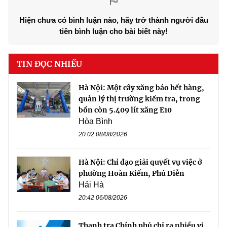
Hiện chưa có bình luận nào, hãy trở thành người đầu
tiên bình luận cho bài biết này!
TIN ĐỌC NHIỀU
Hà Nội: Một cây xăng báo hết hàng,
quản lý thị trường kiểm tra, trong
bồn còn 5.409 lít xăng E10
Hòa Bình
20:02 08/08/2026
Hà Nội: Chỉ đạo giải quyết vụ việc ở
phường Hoàn Kiếm, Phú Diễn
Hải Hà
20:42 06/08/2026
Thanh tra Chính phủ chỉ ra nhiều vi