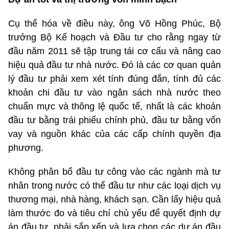
Cụ thể hóa về điều này, ông Võ Hồng Phúc, Bộ
trưởng Bộ Kế hoạch và Đầu tư cho rằng ngay từ
đầu năm 2011 sẽ tập trung tái cơ cấu và nâng cao
hiệu quả đầu tư nhà nước. Đó là các cơ quan quản
lý đầu tư phải xem xét tính đúng đắn, tính đủ các
khoản chi đầu tư vào ngân sách nhà nước theo
chuẩn mực và thông lệ quốc tế, nhất là các khoản
đầu tư bằng trái phiếu chính phủ, đầu tư bằng vốn
vay và nguồn khác của các cấp chính quyền địa
phương.
Không phân bổ đầu tư công vào các ngành mà tư
nhân trong nước có thể đầu tư như các loại dịch vụ
thương mại, nhà hàng, khách sạn. Cần lấy hiệu quả
làm thước đo và tiêu chí chủ yếu để quyết định dự
án đầu tư, phải sắp xếp và lựa chọn các dự án đầu