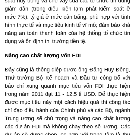
suất huy động và cho vay của các tổ chức tín dụng
giảm dần (trong điều kiện lạm phát kiểm soát ở
mức 7%); tỷ giá ở mức cân bằng, phù hợp với tình
hình thực tế và mục tiêu kinh tế vĩ mô; đảm bảo khả
năng an toàn thanh toán của hệ thống tổ chức tín
dụng và ổn định thị trường tiền tệ.
Nâng cao chất lượng vốn FDI
Đây cũng là thông điệp được ông Đặng Huy Đông,
Thứ trưởng Bộ Kế hoạch và Đầu tư công bố với
báo chí xung quanh mục tiêu vốn FDI thực hiện
trong năm 2011 đạt 11 - 12,5 tỉ USD. Để thực hiện
được mục tiêu này một cách hiệu quả thì công tác
chỉ đạo điều hành của Chính phủ và các Bộ, ngành
Trung ương sẽ chú trọng và nâng cao chất lượng
các dự án FDI mà không chạy theo số lượng. Các
dự án sẽ được chọn lọc hơn với trọng tâm là thu