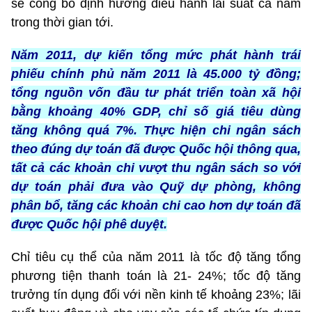
sẽ công bố định hướng điều hành lãi suất cả năm
trong thời gian tới.
Năm 2011, dự kiến tổng mức phát hành trái
phiếu chính phủ năm 2011 là 45.000 tỷ đồng;
tổng nguồn vốn đầu tư phát triển toàn xã hội
bằng khoảng 40% GDP, chỉ số giá tiêu dùng
tăng không quá 7%. Thực hiện chi ngân sách
theo đúng dự toán đã được Quốc hội thông qua,
tất cả các khoản chi vượt thu ngân sách so với
dự toán phải đưa vào Quỹ dự phòng, không
phân bổ, tăng các khoản chi cao hơn dự toán đã
được Quốc hội phê duyệt.
Chỉ tiêu cụ thể của năm 2011 là tốc độ tăng tổng
phương tiện thanh toán là 21- 24%; tốc độ tăng
trưởng tín dụng đối với nền kinh tế khoảng 23%; lãi