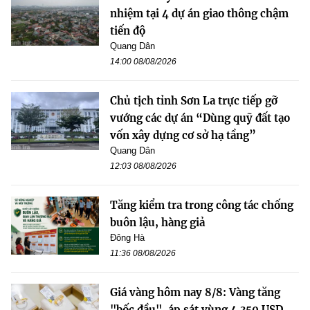
nhiệm tại 4 dự án giao thông chậm
tiến độ
Quang Dân
14:00 08/08/2026
Chủ tịch tỉnh Sơn La trực tiếp gỡ
vướng các dự án “Dùng quỹ đất tạo
vốn xây dựng cơ sở hạ tầng”
Quang Dân
12:03 08/08/2026
Tăng kiểm tra trong công tác chống
buôn lậu, hàng giả
Đông Hà
11:36 08/08/2026
Giá vàng hôm nay 8/8: Vàng tăng
"bốc đầu", áp sát vùng 4.350 USD