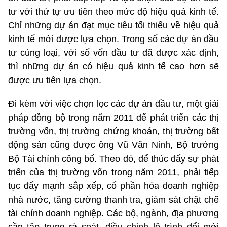
tư với thứ tự ưu tiên theo mức độ hiệu quả kinh tế.
Chỉ những dự án đạt mục tiêu tối thiểu về hiệu quả
kinh tế mới được lựa chọn. Trong số các dự án đầu
tư cùng loại, với số vốn đầu tư đã được xác định,
thì những dự án có hiệu quả kinh tế cao hơn sẽ
được ưu tiên lựa chọn.
Đi kèm với việc chọn lọc các dự án đầu tư, một giải
pháp đồng bộ trong năm 2011 để phát triển các thị
trường vốn, thị trường chứng khoán, thị trường bất
động sản cũng được ông Vũ Văn Ninh, Bộ trưởng
Bộ Tài chính công bố. Theo đó, để thúc đẩy sự phát
triển của thị trường vốn trong năm 2011, phải tiếp
tục đẩy mạnh sắp xếp, cổ phần hóa doanh nghiệp
nhà nước, tăng cường thanh tra, giám sát chặt chẽ
tài chính doanh nghiệp. Các bộ, ngành, địa phương
cần tập trung rà soát, điều chỉnh lộ trình đổi mới