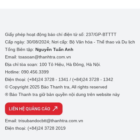
Giấy phép hoạt động báo chí điện tử số: 237/GP-BTTTT
Cấp ngày: 30/08/2024; Nơi cấp: Bộ Văn hóa - Thể thao và Du lịch
Tổng Biên tập:
Nguyễn Tuấn Anh
Email: toasoan@thanhtra.com.vn
Địa chỉ tòa soạn: 100 Tô Hiệu, Hà Đông, Hà Nội.
Hotline: 090.456.3399
Điện thoại: (+84)24 3728 - 1341 / (+84)24 3728 - 1342
© Copyright 2025 Báo Thanh tra, All rights reserved
® Báo Thanh tra giữ bản quyền nội dung trên website này
LIÊN HỆ QUẢNG CÁO
Email: trisubandocbtt@thanhtra.com.vn
Điện thoại: (+84)24 3728 2019