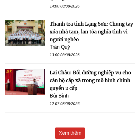
14:00 08/08/2026
Thanh tra tỉnh Lạng Sơn: Chung tay
xóa nhà tạm, lan tỏa nghĩa tình vì
người nghèo
Trần Quý
13:00 08/08/2026
Lai Châu: Bồi dưỡng nghiệp vụ cho
cán bộ cấp xã trong mô hình chính
quyền 2 cấp
Bùi Bình
12:07 08/08/2026
Xem thêm