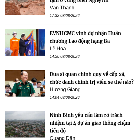
tạm ở vùng biên Nghệ An
Văn Thanh
17:32 08/08/2026
EVNHCMC vinh dự nhận Huân
chương Lao động hạng Ba
Lê Hoa
14:50 08/08/2026
Đưa sĩ quan chính quy về cấp xã,
chức danh chính trị viên sẽ thế nào?
Hương Giang
14:04 08/08/2026
Ninh Bình yêu cầu làm rõ trách
nhiệm tại 4 dự án giao thông chậm
tiến độ
Quang Dân