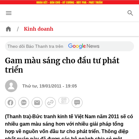
/
Kinh doanh
Theo dõi Báo Thanh tra trên
Gam màu sáng cho đầu tư phát
triển
Thứ tư, 19/01/2011 - 19:05
(Thanh tra)-Bức tranh kinh tế Việt Nam năm 2011 sẽ có
nhiều gam màu sáng hơn với nhiều giải pháp tổng
hợp về nguồn vốn đầu tư cho phát triển. Thông điệp
nhất quán này đã được các bộ ngành chia sẻ một