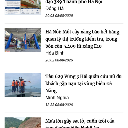
đạo 389 Thành phố Hà Nội
Đông Hà
20:03 08/08/2026
Hà Nội: Một cây xăng báo hết hàng,
quản lý thị trường kiểm tra, trong
bồn còn 5.409 lít xăng E10
Hòa Bình
20:02 08/08/2026
Tàu 629 Vùng 3 Hải quân cứu nữ du
khách gặp nạn tại vùng biển Đà
Nẵng
Minh Nghĩa
18:33 08/08/2026
Mưa lớn gây sạt lở, cuốn trôi cầu