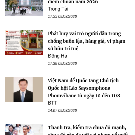
điểm chuẩn năm 2026
Trọng Tài
17:55 09/08/2026
Phát huy vai trò người dân trong
chống buôn lậu, hàng giả, vi phạm
sở hữu trí tuệ
Đông Hà
17:39 09/08/2026
Việt Nam để Quốc tang Chủ tịch
Quốc hội Lào Saysomphone
Phomvihane từ ngày 10 đến 11/8
BTT
14:07 09/08/2026
Thanh tra, kiểm tra chưa đủ mạnh,