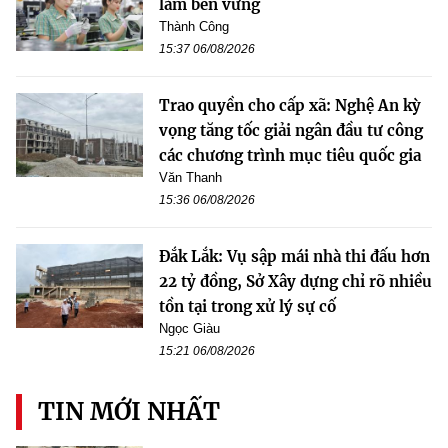
làm bền vững
Thành Công
15:37 06/08/2026
Trao quyền cho cấp xã: Nghệ An kỳ
vọng tăng tốc giải ngân đầu tư công
các chương trình mục tiêu quốc gia
Văn Thanh
15:36 06/08/2026
Đắk Lắk: Vụ sập mái nhà thi đấu hơn
22 tỷ đồng, Sở Xây dựng chỉ rõ nhiều
tồn tại trong xử lý sự cố
Ngọc Giàu
15:21 06/08/2026
TIN MỚI NHẤT