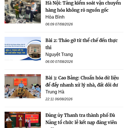
Hà Nội: Tăng kiểm soát vận chuyển
hàng hóa không rõ nguồn gốc
Hòa Bình
06:09 07/08/2026
Bài 2: Tháo gỡ từ thể chế đến thực
thi
Nguyệt Trang
06:00 07/08/2026
Bài 3: Cao Bằng: Chuẩn hóa dữ liệu
để đẩy nhanh xử lý nhà, đất dôi dư
Trung Hà
22:11 06/08/2026
Đảng ủy Thanh tra thành phố Đà
Nẵng tổ chức lễ kết nạp đảng viên