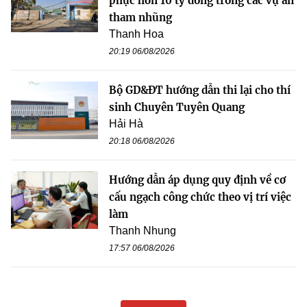
phục hơn 10 tỷ đồng trong các vụ án
tham nhũng
Thanh Hoa
20:19 06/08/2026
Bộ GD&ĐT hướng dẫn thi lại cho thí
sinh Chuyên Tuyên Quang
Hải Hà
20:18 06/08/2026
Hướng dẫn áp dụng quy định về cơ
cấu ngạch công chức theo vị trí việc
làm
Thanh Nhung
17:57 06/08/2026