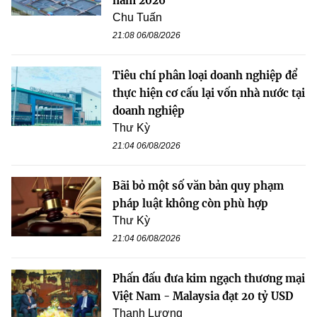
năm 2026
Chu Tuấn
21:08 06/08/2026
Tiêu chí phân loại doanh nghiệp để
thực hiện cơ cấu lại vốn nhà nước tại
doanh nghiệp
Thư Kỳ
21:04 06/08/2026
Bãi bỏ một số văn bản quy phạm
pháp luật không còn phù hợp
Thư Kỳ
21:04 06/08/2026
Phấn đấu đưa kim ngạch thương mại
Việt Nam - Malaysia đạt 20 tỷ USD
Thanh Lương