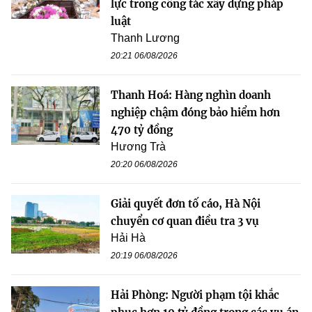
lực trong công tác xây dựng pháp
luật
Thanh Lương
20:21 06/08/2026
Thanh Hoá: Hàng nghìn doanh
nghiệp chậm đóng bảo hiểm hơn
470 tỷ đồng
Hương Trà
20:20 06/08/2026
Giải quyết đơn tố cáo, Hà Nội
chuyển cơ quan điều tra 3 vụ
Hải Hà
20:19 06/08/2026
Hải Phòng: Người phạm tội khắc