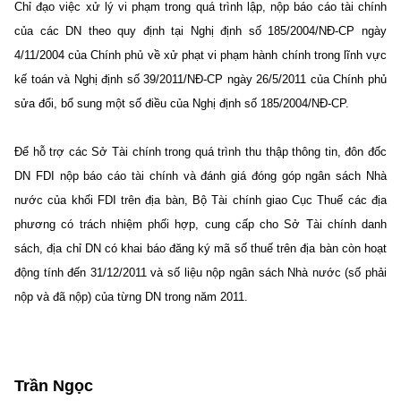
Chỉ đạo việc xử lý vi phạm trong quá trình lập, nộp báo cáo tài chính
của các DN theo quy định tại Nghị định số 185/2004/NĐ-CP ngày
4/11/2004 của Chính phủ về xử phạt vi phạm hành chính trong lĩnh vực
kế toán và Nghị định số 39/2011/NĐ-CP ngày 26/5/2011 của Chính phủ
sửa đổi, bổ sung một số điều của Nghị định số 185/2004/NĐ-CP.
Để hỗ trợ các Sở Tài chính trong quá trình thu thập thông tin, đôn đốc
DN FDI nộp báo cáo tài chính và đánh giá đóng góp ngân sách Nhà
nước của khối FDI trên địa bàn, Bộ Tài chính giao Cục Thuế các địa
phương có trách nhiệm phối hợp, cung cấp cho Sở Tài chính danh
sách, địa chỉ DN có khai báo đăng ký mã số thuế trên địa bàn còn hoạt
động tính đến 31/12/2011 và số liệu nộp ngân sách Nhà nước (số phải
nộp và đã nộp) của từng DN trong năm 2011.
Trần Ngọc