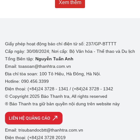
Xem thêm
Giấy phép hoạt động báo chí điện tử số: 237/GP-BTTTT
Cấp ngày: 30/08/2024; Nơi cấp: Bộ Văn hóa - Thể thao và Du lịch
Tổng Biên tập:
Nguyễn Tuấn Anh
Email: toasoan@thanhtra.com.vn
Địa chỉ tòa soạn: 100 Tô Hiệu, Hà Đông, Hà Nội.
Hotline: 090.456.3399
Điện thoại: (+84)24 3728 - 1341 / (+84)24 3728 - 1342
© Copyright 2025 Báo Thanh tra, All rights reserved
® Báo Thanh tra giữ bản quyền nội dung trên website này
LIÊN HỆ QUẢNG CÁO
Email: trisubandocbtt@thanhtra.com.vn
Điện thoại: (+84)24 3728 2019