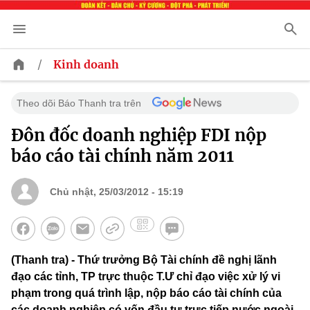
/
Kinh doanh
Theo dõi Báo Thanh tra trên
Đôn đốc doanh nghiệp FDI nộp
báo cáo tài chính năm 2011
Chủ nhật, 25/03/2012 - 15:19
(Thanh tra) - Thứ trưởng Bộ Tài chính đề nghị lãnh
đạo các tỉnh, TP trực thuộc T.Ư chỉ đạo việc xử lý vi
phạm trong quá trình lập, nộp báo cáo tài chính của
các doanh nghiệp có vốn đầu tư trực tiếp nước ngoài.