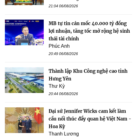
21:04 06/08/2026
MB tự tin cán mốc 40.000 tỷ đồng
lợi nhuận, tăng tốc mở rộng hệ sinh
thái tài chính
Phúc Anh
20:49 06/08/2026
Thành lập Khu Công nghệ cao tỉnh
Hưng Yên
Thư Kỳ
20:44 06/08/2026
Đại sứ Jennifer Wicks cam kết làm
cầu nối thúc đẩy quan hệ Việt Nam -
Hoa Kỳ
Thanh Lương