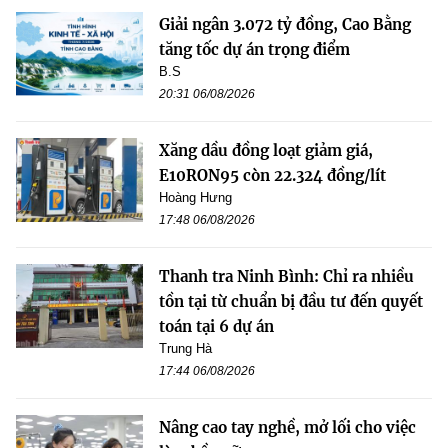
Giải ngân 3.072 tỷ đồng, Cao Bằng
tăng tốc dự án trọng điểm
B.S
20:31 06/08/2026
Xăng dầu đồng loạt giảm giá,
E10RON95 còn 22.324 đồng/lít
Hoàng Hưng
17:48 06/08/2026
Thanh tra Ninh Bình: Chỉ ra nhiều
tồn tại từ chuẩn bị đầu tư đến quyết
toán tại 6 dự án
Trung Hà
17:44 06/08/2026
Nâng cao tay nghề, mở lối cho việc