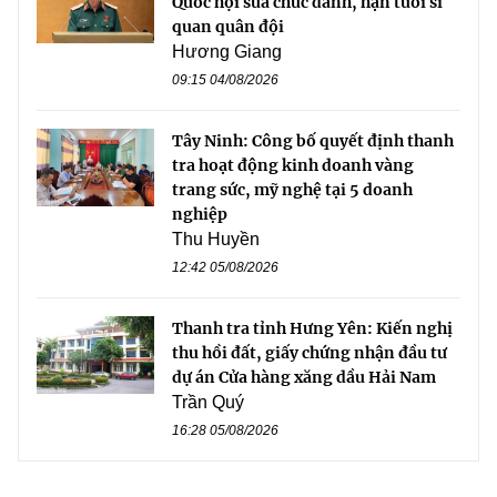
Quốc hội sửa chức danh, hạn tuổi sĩ
quan quân đội
Hương Giang
09:15 04/08/2026
Tây Ninh: Công bố quyết định thanh
tra hoạt động kinh doanh vàng
trang sức, mỹ nghệ tại 5 doanh
nghiệp
Thu Huyền
12:42 05/08/2026
Thanh tra tỉnh Hưng Yên: Kiến nghị
thu hồi đất, giấy chứng nhận đầu tư
dự án Cửa hàng xăng dầu Hải Nam
Trần Quý
16:28 05/08/2026