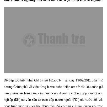
Để tiếp tục triển khai Chỉ thị số 1617/CT-TTg ngày 19/09/2011 của Thủ
tướng Chính phủ về việc từng bước hoàn thiện cơ sở dữ liệu đánh giá
hàng năm về hiệu quả sản xuất kinh doanh và đóng góp của doanh
nghiệp (DN) có vốn đầu tư trực tiếp nước ngoài (FDI) cả nước đối với
phát triển kinh tế - xã hội đồng thời để có căn cứ xây dựng chương