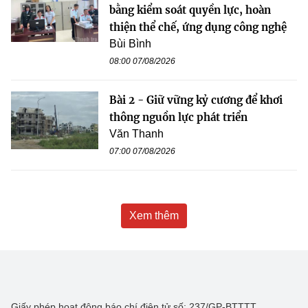
bằng kiểm soát quyền lực, hoàn
thiện thể chế, ứng dụng công nghệ
Bùi Bình
08:00 07/08/2026
Bài 2 - Giữ vững kỷ cương để khơi
thông nguồn lực phát triển
Văn Thanh
07:00 07/08/2026
Xem thêm
Giấy phép hoạt động báo chí điện tử số: 237/GP-BTTTT