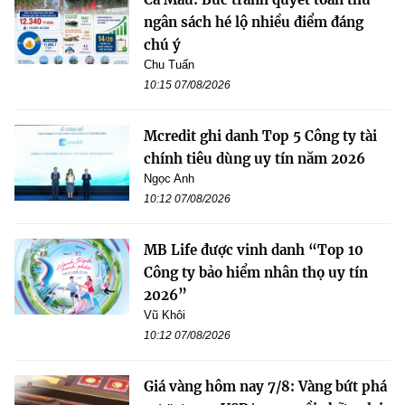
ngân sách hé lộ nhiều điểm đáng
chú ý
Chu Tuấn
10:15 07/08/2026
Mcredit ghi danh Top 5 Công ty tài
chính tiêu dùng uy tín năm 2026
Ngọc Anh
10:12 07/08/2026
MB Life được vinh danh “Top 10
Công ty bảo hiểm nhân thọ uy tín
2026”
Vũ Khôi
10:12 07/08/2026
Giá vàng hôm nay 7/8: Vàng bứt phá