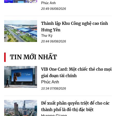
Phúc Anh
20:49 06/08/2026
Thành lập Khu Công nghệ cao tỉnh
Hưng Yên
Thư Kỳ
20:44 06/08/2026
TIN MỚI NHẤT
VIB One Card: Một chiếc thẻ cho mọi
giai đoạn tài chính
Phúc Anh
10:34 07/08/2026
Đề xuất phân quyền triệt để cho các
thành phố là đô thị đặc biệt
Hương Giang