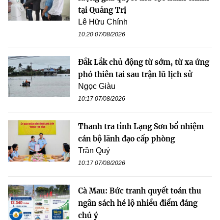
tại Quảng Trị
Lê Hữu Chính
10:20 07/08/2026
Đắk Lắk chủ động từ sớm, từ xa ứng
phó thiên tai sau trận lũ lịch sử
Ngọc Giàu
10:17 07/08/2026
Thanh tra tỉnh Lạng Sơn bổ nhiệm
cán bộ lãnh đạo cấp phòng
Trần Quý
10:17 07/08/2026
Cà Mau: Bức tranh quyết toán thu
ngân sách hé lộ nhiều điểm đáng
chú ý