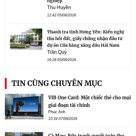
nghiệp
Thu Huyền
12:42 05/08/2026
Thanh tra tỉnh Hưng Yên: Kiến nghị
thu hồi đất, giấy chứng nhận đầu tư
dự án Cửa hàng xăng dầu Hải Nam
Trần Quý
16:28 05/08/2026
TIN CÙNG CHUYÊN MỤC
VIB One Card: Một chiếc thẻ cho mọi
giai đoạn tài chính
Phúc Anh
10:34 07/08/2026
Cà Mau: Bức tranh quyết toán thu