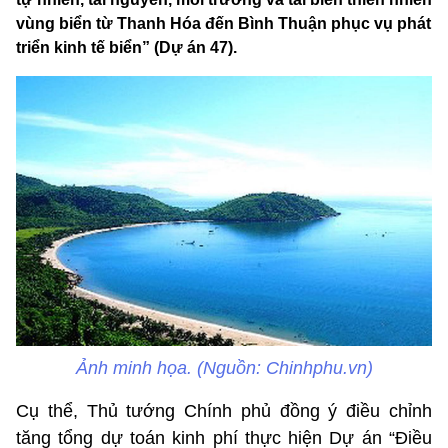
vùng biển từ Thanh Hóa đến Bình Thuận phục vụ phát
triển kinh tế biển” (Dự án 47).
Ảnh minh họa. (Nguồn: Chinhphu.vn)
Cụ thể, Thủ tướng Chính phủ đồng ý điều chỉnh
tăng tổng dự toán kinh phí thực hiện Dự án “Điều