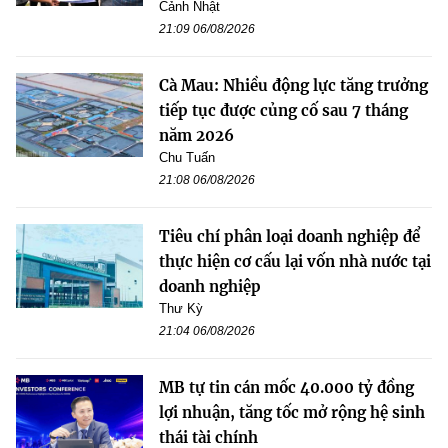
Cảnh Nhật
21:09 06/08/2026
Cà Mau: Nhiều động lực tăng trưởng
tiếp tục được củng cố sau 7 tháng
năm 2026
Chu Tuấn
21:08 06/08/2026
Tiêu chí phân loại doanh nghiệp để
thực hiện cơ cấu lại vốn nhà nước tại
doanh nghiệp
Thư Kỳ
21:04 06/08/2026
MB tự tin cán mốc 40.000 tỷ đồng
lợi nhuận, tăng tốc mở rộng hệ sinh
thái tài chính