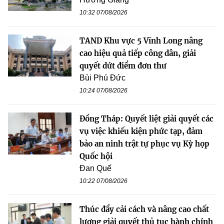
10:32 07/08/2026
TAND Khu vực 5 Vĩnh Long nâng
cao hiệu quả tiếp công dân, giải
quyết dứt điểm đơn thư
Bùi Phú Đức
10:24 07/08/2026
Đồng Tháp: Quyết liệt giải quyết các
vụ việc khiếu kiện phức tạp, đảm
bảo an ninh trật tự phục vụ Kỳ họp
Quốc hội
Đan Quế
10:22 07/08/2026
Thúc đẩy cải cách và nâng cao chất
lượng giải quyết thủ tục hành chính