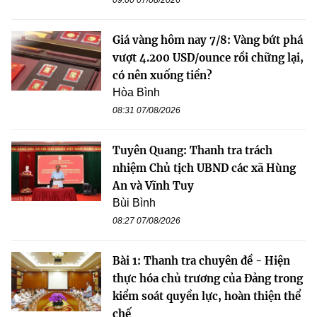
Giá vàng hôm nay 7/8: Vàng bứt phá
vượt 4.200 USD/ounce rồi chững lại,
có nên xuống tiền?
Hòa Bình
08:31 07/08/2026
Tuyên Quang: Thanh tra trách
nhiệm Chủ tịch UBND các xã Hùng
An và Vĩnh Tuy
Bùi Bình
08:27 07/08/2026
Bài 1: Thanh tra chuyên đề - Hiện
thực hóa chủ trương của Đảng trong
kiểm soát quyền lực, hoàn thiện thể
chế