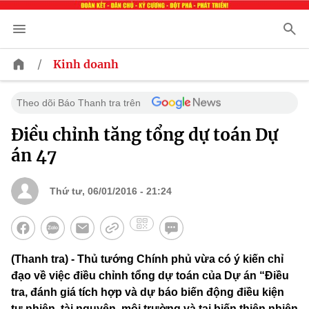
/
Kinh doanh
Theo dõi Báo Thanh tra trên
Điều chỉnh tăng tổng dự toán Dự
án 47
Thứ tư, 06/01/2016 - 21:24
(Thanh tra) - Thủ tướng Chính phủ vừa có ý kiến chỉ
đạo về việc điều chỉnh tổng dự toán của Dự án “Điều
tra, đánh giá tích hợp và dự báo biến động điều kiện
tự nhiên, tài nguyên, môi trường và tai biến thiên nhiên