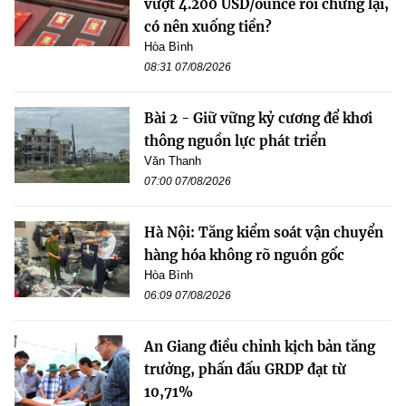
vượt 4.200 USD/ounce rồi chững lại,
có nên xuống tiền?
Hòa Bình
08:31 07/08/2026
Bài 2 - Giữ vững kỷ cương để khơi
thông nguồn lực phát triển
Văn Thanh
07:00 07/08/2026
Hà Nội: Tăng kiểm soát vận chuyển
hàng hóa không rõ nguồn gốc
Hòa Bình
06:09 07/08/2026
An Giang điều chỉnh kịch bản tăng
trưởng, phấn đấu GRDP đạt từ
10,71%