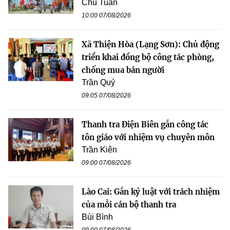
Chu Tuấn
10:00 07/08/2026
Xã Thiện Hòa (Lạng Sơn): Chủ động
triển khai đồng bộ công tác phòng,
chống mua bán người
Trần Quý
09:05 07/08/2026
Thanh tra Điện Biên gắn công tác
tôn giáo với nhiệm vụ chuyên môn
Trần Kiên
09:00 07/08/2026
Lào Cai: Gắn kỷ luật với trách nhiệm
của mỗi cán bộ thanh tra
Bùi Bình
09:00 07/08/2026