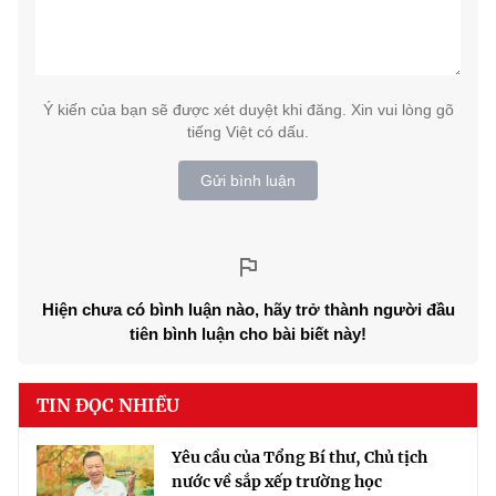
Ý kiến của bạn sẽ được xét duyệt khi đăng. Xin vui lòng gõ
tiếng Việt có dấu.
Gửi bình luận
Hiện chưa có bình luận nào, hãy trở thành người đầu
tiên bình luận cho bài biết này!
TIN ĐỌC NHIỀU
Yêu cầu của Tổng Bí thư, Chủ tịch
nước về sắp xếp trường học