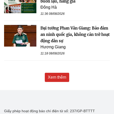
buôn lậu, hàng giả
Đông Hà
11:36 08/08/2026
Đại tướng Phan Văn Giang: Bảo đảm
an ninh quốc gia, không cản trở hoạt
động dân sự
Hương Giang
11:18 08/08/2026
Xem thêm
Giấy phép hoạt động báo chí điện tử số: 237/GP-BTTTT