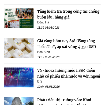
Tăng kiểm tra trong công tác chống
buôn lậu, hàng giả
Đông Hà
11:36 08/08/2026
Giá vàng hôm nay 8/8: Vàng tăng
"bốc đầu", áp sát vùng 4.350 USD
Hòa Bình
11:17 08/08/2026
VN-Index hướng mốc 1.800 điểm
nhờ cổ phiếu nhà nước và vốn ngoại
B.S
10:04 08/08/2026
Phát triển thị trường vốn: Khơi