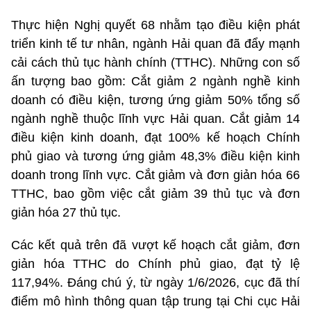
Thực hiện Nghị quyết 68 nhằm tạo điều kiện phát
triển kinh tế tư nhân, ngành Hải quan đã đẩy mạnh
cải cách thủ tục hành chính (TTHC). Những con số
ấn tượng bao gồm: Cắt giảm 2 ngành nghề kinh
doanh có điều kiện, tương ứng giảm 50% tổng số
ngành nghề thuộc lĩnh vực Hải quan. Cắt giảm 14
điều kiện kinh doanh, đạt 100% kế hoạch Chính
phủ giao và tương ứng giảm 48,3% điều kiện kinh
doanh trong lĩnh vực. Cắt giảm và đơn giản hóa 66
TTHC, bao gồm việc cắt giảm 39 thủ tục và đơn
giản hóa 27 thủ tục.
Các kết quả trên đã vượt kế hoạch cắt giảm, đơn
giản hóa TTHC do Chính phủ giao, đạt tỷ lệ
117,94%. Đáng chú ý, từ ngày 1/6/2026, cục đã thí
điểm mô hình thông quan tập trung tại Chi cục Hải