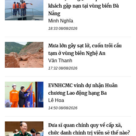
khách gặp nạn tại vùng biển Đà
Nẵng
Minh Nghĩa
18:33 08/08/2026
Mưa lớn gây sạt lở, cuốn trôi cầu
tạm ở vùng biên Nghệ An
Văn Thanh
17:32 08/08/2026
EVNHCMC vinh dự nhận Huân
chương Lao động hạng Ba
Lê Hoa
14:50 08/08/2026
Đưa sĩ quan chính quy về cấp xã,
chức danh chính trị viên sẽ thế nào?