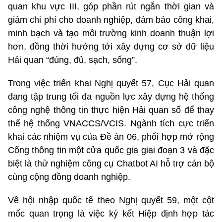
quan khu vực III, góp phần rút ngắn thời gian và
giảm chi phí cho doanh nghiệp, đảm bảo công khai,
minh bạch và tạo môi trường kinh doanh thuận lợi
hơn, đồng thời hướng tới xây dựng cơ sở dữ liệu
Hải quan “đúng, đủ, sạch, sống”.
Trong việc triển khai Nghị quyết 57, Cục Hải quan
đang tập trung tối đa nguồn lực xây dựng hệ thống
công nghệ thông tin thực hiện Hải quan số để thay
thế hệ thống VNACCS/VCIS. Ngành tích cực triển
khai các nhiệm vụ của Đề án 06, phối hợp mở rộng
Cổng thông tin một cửa quốc gia giai đoạn 3 và đặc
biệt là thử nghiệm công cụ Chatbot AI hỗ trợ cán bộ
cùng cộng đồng doanh nghiệp.
Về hội nhập quốc tế theo Nghị quyết 59, một cột
mốc quan trọng là việc ký kết Hiệp định hợp tác