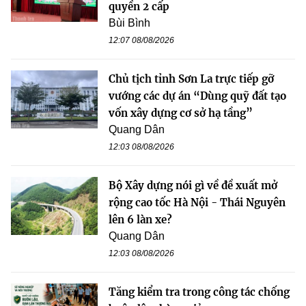
quyền 2 cấp
Bùi Bình
12:07 08/08/2026
Chủ tịch tỉnh Sơn La trực tiếp gỡ
vướng các dự án “Dùng quỹ đất tạo
vốn xây dựng cơ sở hạ tầng”
Quang Dân
12:03 08/08/2026
Bộ Xây dựng nói gì về đề xuất mở
rộng cao tốc Hà Nội - Thái Nguyên
lên 6 làn xe?
Quang Dân
12:03 08/08/2026
Tăng kiểm tra trong công tác chống