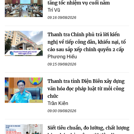
tăng tốc nhiệm vụ cuối năm
Trí Vũ
09:16 09/08/2026
Thanh tra Chính phủ trả lời kiến
nghị về tiếp công dân, khiếu nại, tố
cáo sau sắp xếp chính quyền 2 cấp
Phương Hiếu
09:15 09/08/2026
Thanh tra tỉnh Điện Biên xây dựng
văn hóa đọc pháp luật từ mỗi công
chức
Trần Kiên
09:00 09/08/2026
Siết tiêu chuẩn, đo lường, chất lượng