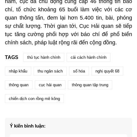
năm, cục đã chủ động cung cấp 46 thông tin báo
chí, tổ chức khoảng 65 buổi làm việc với các cơ
quan thông tấn, đem lại hơn 5.400 tin, bài, phóng
sự chất lượng. Thời gian tới, Cục Hải quan sẽ tiếp
tục tăng cường phối hợp với báo chí để phổ biến
chính sách, pháp luật rộng rãi đến cộng đồng.
TAGS
thủ tục hành chính
cải cách hành chính
nhập khẩu
thu ngân sách
số hóa
nghị quyết 68
thông quan
cục hải quan
thông quan tập trung
chiến dịch con rồng mê kông
Ý kiến bình luận: