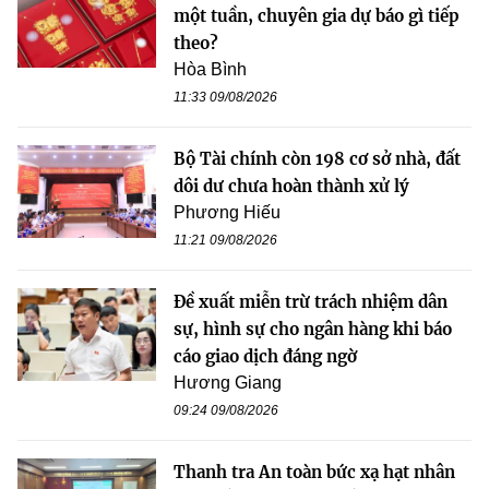
một tuần, chuyên gia dự báo gì tiếp
theo?
Hòa Bình
11:33 09/08/2026
Bộ Tài chính còn 198 cơ sở nhà, đất
dôi dư chưa hoàn thành xử lý
Phương Hiếu
11:21 09/08/2026
Đề xuất miễn trừ trách nhiệm dân
sự, hình sự cho ngân hàng khi báo
cáo giao dịch đáng ngờ
Hương Giang
09:24 09/08/2026
Thanh tra An toàn bức xạ hạt nhân