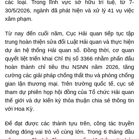
các loại. Trong lĩnh vực sở hữu trí tuệ, từ 7-
30/5/2026, ngành đã phát hiện và xử lý 41 vụ việc
xâm phạm.
Từ nay đến cuối năm, Cục Hải quan tiếp tục tập
trung hoàn thiện sửa đổi Luật Hải quan và thực hiện
dự án hệ thống Hải quan số. Đồng thời, cơ quan
quyết liệt triển khai Chỉ thị số 3366 nhằm phấn đấu
hoàn thành chỉ tiêu thu NSNN năm 2026, tăng
cường các giải pháp chống thất thu và phòng chống
gian lận thương mại. Trên trường quốc tế, cục sẽ
tham dự phiên họp hội đồng của Tổ chức Hải quan
thế giới và dự kiến ký thỏa thuận chia sẻ thông tin
với Hoa Kỳ.
Để đạt được các thành tựu trên, công tác truyền
thông đóng vai trò vô cùng lớn. Trong 6 tháng đầu