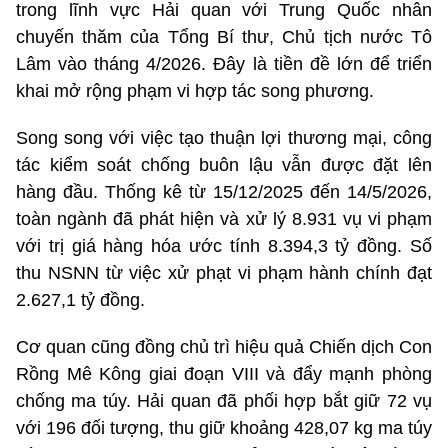
trong lĩnh vực Hải quan với Trung Quốc nhân
chuyến thăm của Tổng Bí thư, Chủ tịch nước Tô
Lâm vào tháng 4/2026. Đây là tiền đề lớn để triển
khai mở rộng phạm vi hợp tác song phương.
Song song với việc tạo thuận lợi thương mại, công
tác kiểm soát chống buôn lậu vẫn được đặt lên
hàng đầu. Thống kê từ 15/12/2025 đến 14/5/2026,
toàn ngành đã phát hiện và xử lý 8.931 vụ vi phạm
với trị giá hàng hóa ước tính 8.394,3 tỷ đồng. Số
thu NSNN từ việc xử phạt vi phạm hành chính đạt
2.627,1 tỷ đồng.
Cơ quan cũng đồng chủ trì hiệu quả Chiến dịch Con
Rồng Mê Kông giai đoạn VIII và đẩy mạnh phòng
chống ma túy. Hải quan đã phối hợp bắt giữ 72 vụ
với 196 đối tượng, thu giữ khoảng 428,07 kg ma túy