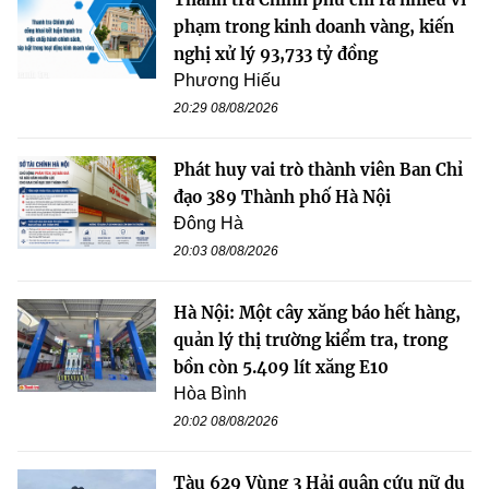
phạm trong kinh doanh vàng, kiến
nghị xử lý 93,733 tỷ đồng
Phương Hiếu
20:29 08/08/2026
Phát huy vai trò thành viên Ban Chỉ
đạo 389 Thành phố Hà Nội
Đông Hà
20:03 08/08/2026
Hà Nội: Một cây xăng báo hết hàng,
quản lý thị trường kiểm tra, trong
bồn còn 5.409 lít xăng E10
Hòa Bình
20:02 08/08/2026
Tàu 629 Vùng 3 Hải quân cứu nữ du