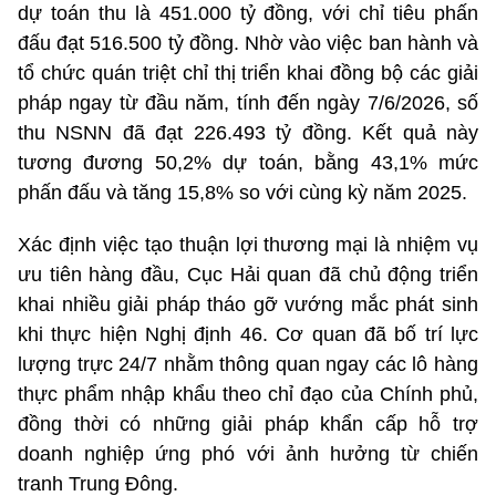
dự toán thu là 451.000 tỷ đồng, với chỉ tiêu phấn
đấu đạt 516.500 tỷ đồng. Nhờ vào việc ban hành và
tổ chức quán triệt chỉ thị triển khai đồng bộ các giải
pháp ngay từ đầu năm, tính đến ngày 7/6/2026, số
thu NSNN đã đạt 226.493 tỷ đồng. Kết quả này
tương đương 50,2% dự toán, bằng 43,1% mức
phấn đấu và tăng 15,8% so với cùng kỳ năm 2025.
Xác định việc tạo thuận lợi thương mại là nhiệm vụ
ưu tiên hàng đầu, Cục Hải quan đã chủ động triển
khai nhiều giải pháp tháo gỡ vướng mắc phát sinh
khi thực hiện Nghị định 46. Cơ quan đã bố trí lực
lượng trực 24/7 nhằm thông quan ngay các lô hàng
thực phẩm nhập khẩu theo chỉ đạo của Chính phủ,
đồng thời có những giải pháp khẩn cấp hỗ trợ
doanh nghiệp ứng phó với ảnh hưởng từ chiến
tranh Trung Đông.