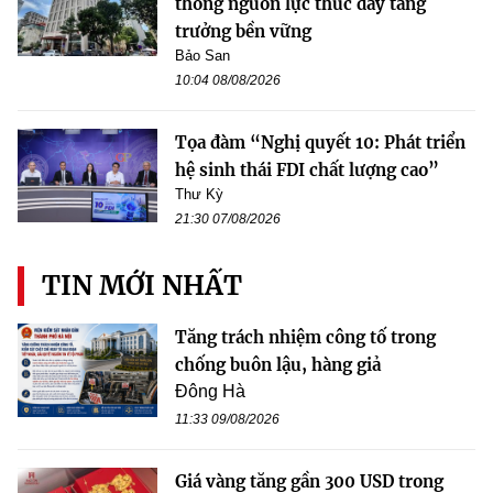
thông nguồn lực thúc đẩy tăng
trưởng bền vững
Bảo San
10:04 08/08/2026
Tọa đàm “Nghị quyết 10: Phát triển
hệ sinh thái FDI chất lượng cao”
Thư Kỳ
21:30 07/08/2026
TIN MỚI NHẤT
Tăng trách nhiệm công tố trong
chống buôn lậu, hàng giả
Đông Hà
11:33 09/08/2026
Giá vàng tăng gần 300 USD trong