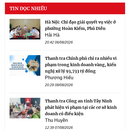
TIN ĐỌC NHIỀU
Hà Nội: Chỉ đạo giải quyết vụ việc ở
phường Hoàn Kiếm, Phú Diễn
Hải Hà
20:42 06/08/2026
Thanh tra Chính phủ chỉ ra nhiều vi
phạm trong kinh doanh vàng, kiến
nghị xử lý 93,733 tỷ đồng
Phương Hiếu
20:29 08/08/2026
Thanh tra Công an tỉnh Tây Ninh
phát hiện vi phạm tại các cơ sở kinh
doanh có điều kiện
Thu Huyền
12:39 07/08/2026