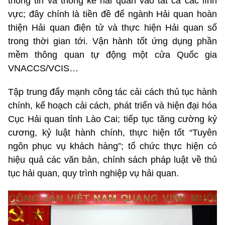
thông tin và thống kê hải quan vào tất cả các lĩnh
vực; đây chính là tiền đề để ngành Hải quan hoàn
thiện Hải quan điện tử và thực hiện Hải quan số
trong thời gian tới. Vận hành tốt ứng dụng phần
mềm thông quan tự động một cửa Quốc gia
VNACCS/VCIS…
Tập trung đẩy mạnh công tác cải cách thủ tục hành
chính, kế hoạch cải cách, phát triển và hiện đại hóa
Cục Hải quan tỉnh Lào Cai; tiếp tục tăng cường kỷ
cương, kỷ luật hành chính, thực hiện tốt “Tuyên
ngôn phục vụ khách hàng”; tổ chức thực hiện có
hiệu quả các văn bản, chính sách pháp luật về thủ
tục hải quan, quy trình nghiệp vụ hải quan.