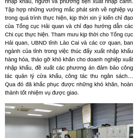
nhập khẩu, người và phương tiện xuất nhập cảnh.
Tập hợp những vướng mắc phát sinh về nghiệp vụ
trong quá trình thực hiện, kịp thời xin ý kiến chỉ đạo
của Tổng cục Hải quan và chỉ đạo hướng dẫn các
Chi cục thực hiện. Tham mưu kịp thời cho Tổng cục
Hải quan, UBND tỉnh Lào Cai và các cơ quan, ban
ngành của tỉnh trong việc thúc đẩy xuất nhập khẩu
hàng hóa, tháo gỡ khó khăn cho doanh nghiệp xuất
nhập khẩu, đề xuất các phương án đảm bảo công
tác quản lý cửa khẩu, công tác thu ngân sách…
Qua đó đã khắc phục được những khó khăn, hoàn
thành tốt nhiệm vụ được giao.