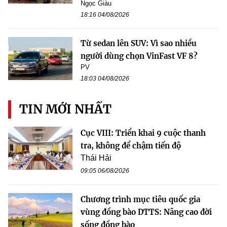
Ngọc Giàu
18:16 04/08/2026
Từ sedan lên SUV: Vì sao nhiều
người dùng chọn VinFast VF 8?
PV
18:03 04/08/2026
TIN MỚI NHẤT
Cục VIII: Triển khai 9 cuộc thanh
tra, không để chậm tiến độ
Thái Hải
09:05 06/08/2026
Chương trình mục tiêu quốc gia
vùng đồng bào DTTS: Nâng cao đời
sống đồng bào