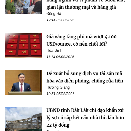
gian lận thương mại và hàng giả
Đông Hà
12:14 05/08/2026
Giá vàng tăng phi mã vượt 4.100
USD/ounce, có nên chốt lời?
Hòa Bình
11:14 05/08/2026
Đề xuất bổ sung dịch vụ tài sản mã
hóa vào diện phòng, chống rửa tiền
Hương Giang
10:51 05/08/2026
UBND tỉnh Đắk Lắk chỉ đạo khẩn xử
lý sự cố sập kết cấu nhà thi đấu hơn
22 tỷ đồng