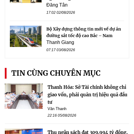
Đăng Tân
17:02 02/08/2026
Bộ Xây dựng thông tin mới về dự án
đường sắt tốc độ cao Bắc – Nam
Thanh Giang
07:17 03/08/2026
TIN CÙNG CHUYÊN MỤC
Thanh Hóa: Sở Tài chính không chỉ
giao vốn, phải quản trị hiệu quả đầu
tư
Văn Thanh
22:16 05/08/2026
Thu ngân sách đạt 309.994 tỷ đồng,