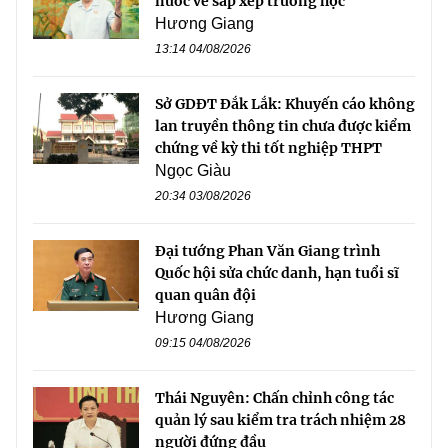
nước về sắp xếp trường học
Hương Giang
13:14 04/08/2026
Sở GDĐT Đắk Lắk: Khuyến cáo không
lan truyền thông tin chưa được kiểm
chứng về kỳ thi tốt nghiệp THPT
Ngọc Giàu
20:34 03/08/2026
Đại tướng Phan Văn Giang trình
Quốc hội sửa chức danh, hạn tuổi sĩ
quan quân đội
Hương Giang
09:15 04/08/2026
Thái Nguyên: Chấn chỉnh công tác
quản lý sau kiểm tra trách nhiệm 28
người đứng đầu