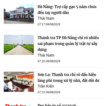
Đà Nẵng: Trợ cấp gạo 5 năm chưa
đến tay người dân
Thái Nam
07:17 06/08/2026
Thanh tra TP Đà Nẵng chỉ rõ nhiều
sai phạm trong quản lý trật tự xây
dựng
Thái Nam
07:16 06/08/2026
Sơn La: Thanh tra chỉ rõ dấu hiệu
lãng phí trong xử lý nhà, đất dôi dư
Trần Kiên
07:15 06/08/2026
Đọc báo in số 32/2026