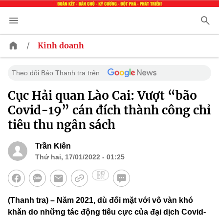
/
Kinh doanh
Theo dõi Báo Thanh tra trên
Cục Hải quan Lào Cai: Vượt “bão
Covid-19” cán đích thành công chỉ
tiêu thu ngân sách
Trần Kiên
Thứ hai, 17/01/2022 - 01:25
(Thanh tra) – Năm 2021, dù đối mặt với vô vàn khó
khăn do những tác động tiêu cực của đại dịch Covid-