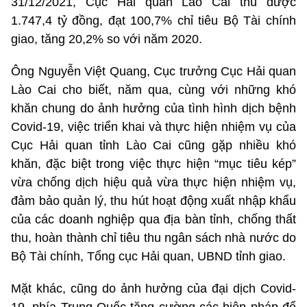
31/12/2021, Cục Hải quan Lào Cai thu được
1.747,4 tỷ đồng, đạt 100,7% chỉ tiêu Bộ Tài chính
giao, tăng 20,2% so với năm 2020.
Ông Nguyễn Việt Quang, Cục trưởng Cục Hải quan
Lào Cai cho biết, năm qua, cùng với những khó
khăn chung do ảnh hưởng của tình hình dịch bệnh
Covid-19, việc triển khai và thực hiện nhiệm vụ của
Cục Hải quan tỉnh Lào Cai cũng gặp nhiều khó
khăn, đặc biệt trong việc thực hiện “mục tiêu kép”
vừa chống dịch hiệu quả vừa thực hiện nhiệm vụ,
đảm bảo quản lý, thu hút hoạt động xuất nhập khẩu
của các doanh nghiệp qua địa bàn tỉnh, chống thất
thu, hoàn thành chỉ tiêu thu ngân sách nhà nước do
Bộ Tài chính, Tổng cục Hải quan, UBND tỉnh giao.
Mặt khác, cũng do ảnh hưởng của đại dịch Covid-