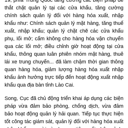
19, phía Trung Quốc tăng cường các biện pháp để
thắt chặt quản lý tại các cửa khẩu, tăng cường
chính sách quản lý đối với hàng hóa xuất, nhập
khẩu như: Chính sách quản lý mặt hàng, tăng thuế
xuất, nhập khẩu; quản lý chặt chẽ các cửa khẩu
phụ, lối mở; cấm không cho hàng hóa vận chuyển
qua các lối mở; điều chỉnh giờ hoạt động tại cửa
khẩu, thông quan luân phiên nhóm mặt hàng, thuê
lái xe trung chuyển... đã làm chậm thời gian thông
quan hàng hóa, giảm lượng hàng hóa xuất nhập
khẩu ảnh hưởng trực tiếp đến hoạt động xuất nhập
khẩu qua địa bàn tỉnh Lào Cai.
Song, Cục đã chủ động triển khai áp dụng các biện
pháp vừa đảm bảo phòng, chống dịch, vừa đảm
bảo hoạt động quản lý hải quan. Tiếp tục thực hiện
tốt công tác giám sát, quản lý đối với hàng hóa xuất