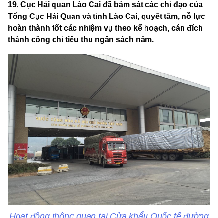
19, Cục Hải quan Lào Cai đã bám sát các chỉ đạo của
Tổng Cục Hải Quan và tỉnh Lào Cai, quyết tâm, nỗ lực
hoàn thành tốt các nhiệm vụ theo kế hoạch, cán đích
thành công chỉ tiêu thu ngân sách năm.
Hoạt động thông quan tại Cửa khẩu Quốc tế đường