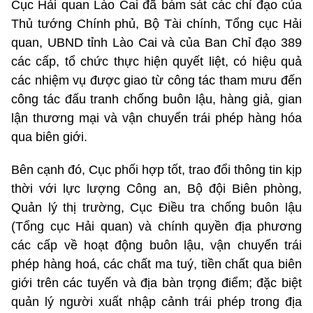
Cục Hải quan Lào Cai đã bám sát các chỉ đạo của
Thủ tướng Chính phủ, Bộ Tài chính, Tổng cục Hải
quan, UBND tỉnh Lào Cai và của Ban Chỉ đạo 389
các cấp, tổ chức thực hiện quyết liệt, có hiệu quả
các nhiệm vụ được giao từ công tác tham mưu đến
công tác đấu tranh chống buôn lậu, hàng giả, gian
lận thương mại và vận chuyển trái phép hàng hóa
qua biên giới.
Bên cạnh đó, Cục phối hợp tốt, trao đổi thông tin kịp
thời với lực lượng Công an, Bộ đội Biên phòng,
Quản lý thị trường, Cục Điều tra chống buôn lậu
(Tổng cục Hải quan) và chính quyền địa phương
các cấp về hoạt động buôn lậu, vận chuyển trái
phép hàng hoá, các chất ma tuý, tiền chất qua biên
giới trên các tuyến và địa bàn trọng điểm; đặc biệt
quản lý người xuất nhập cảnh trái phép trong địa