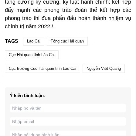
tăng cường kỷ cương, kỷ luật hành chính; kết hợp
đẩy mạnh các phong trào đoàn thể kết hợp các
phong trào thi đua phấn đấu hoàn thành nhiệm vụ
chính trị năm 2022./.
TAGS
Lào Cai
Tổng cục Hải quan
Cục Hải quan tỉnh Lào Cai
Cục trưởng Cục Hải quan tỉnh Lào Cai
Nguyễn Việt Quang
Ý kiến bình luận: