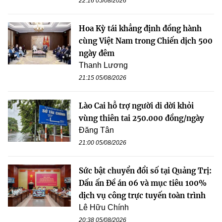
22:16 05/08/2026
Hoa Kỳ tái khẳng định đồng hành
cùng Việt Nam trong Chiến dịch 500
ngày đêm
Thanh Lương
21:15 05/08/2026
Lào Cai hỗ trợ người di dời khỏi
vùng thiên tai 250.000 đồng/ngày
Đăng Tân
21:00 05/08/2026
Sức bật chuyển đổi số tại Quảng Trị:
Dấu ấn Đề án 06 và mục tiêu 100%
dịch vụ công trực tuyến toàn trình
Lê Hữu Chính
20:38 05/08/2026