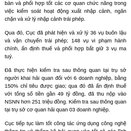
bàn và phối hợp tốt các cơ quan chức năng trong
việc kiểm soát hoạt động xuất nhập cảnh, ngăn
chặn và xử lý nhập cảnh trái phép.
Qua đó, Cục đã phát hiện và xử lý 36 vụ buôn lậu
và vận chuyển trái phép; 148 vụ vi phạm hành
chính, ấn định thuế và phối hợp bắt giữ 3 vụ ma
tuý.
Đã thực hiện kiểm tra sau thông quan tại trụ sở
người khai hải quan đối với 6 doanh nghiệp, bằng
150% chỉ tiêu được giao; qua đó đã ấn định thuế
với tổng số tiền gần 49 tỷ đồng, đã thu nộp vào
NSNN hơn 251 triệu đồng. Kiểm tra sau thông quan
tại trụ sở cơ quan hải quan 03 doanh nghiệp.
Cục tiếp tục làm tốt công tác ứng dụng công nghệ