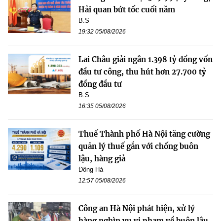
Hải quan bứt tốc cuối năm
B.S
19:32 05/08/2026
Lai Châu giải ngân 1.398 tỷ đồng vốn
đầu tư công, thu hút hơn 27.700 tỷ
đồng đầu tư
B.S
16:35 05/08/2026
Thuế Thành phố Hà Nội tăng cường
quản lý thuế gắn với chống buôn
lậu, hàng giả
Đông Hà
12:57 05/08/2026
Công an Hà Nội phát hiện, xử lý
hàng nghìn vụ vi phạm về buôn lậu,