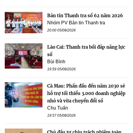
Bản tin Thanh tra số 62 năm 2026
Nhóm PV Bản tin Thanh tra
20:00 05/08/2026
Lào Cai: Thanh tra bồi đắp năng lực
số
Bùi Bình
19:59 05/08/2026
Cà Mau: Phấn đấu đến năm 2030 sẽ
hỗ trợ tối thiểu 3.000 doanh nghiệp
nhỏ và vừa chuyển đổi số
Chu Tuấn
19:57 05/08/2026
Chủ đầu tư chịu trách nhiệm toàn