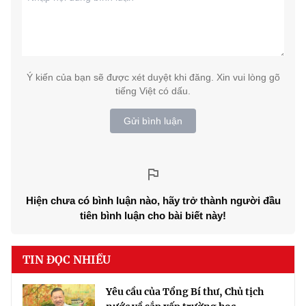
Ý kiến của bạn sẽ được xét duyệt khi đăng. Xin vui lòng gõ
tiếng Việt có dấu.
Gửi bình luận
Hiện chưa có bình luận nào, hãy trở thành người đầu
tiên bình luận cho bài biết này!
TIN ĐỌC NHIỀU
Yêu cầu của Tổng Bí thư, Chủ tịch