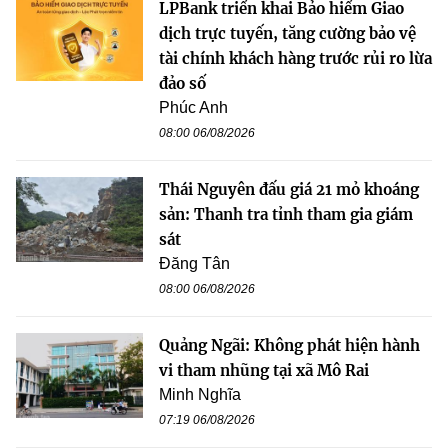
LPBank triển khai Bảo hiểm Giao
dịch trực tuyến, tăng cường bảo vệ
tài chính khách hàng trước rủi ro lừa
đảo số
Phúc Anh
08:00 06/08/2026
Thái Nguyên đấu giá 21 mỏ khoáng
sản: Thanh tra tỉnh tham gia giám
sát
Đăng Tân
08:00 06/08/2026
Quảng Ngãi: Không phát hiện hành
vi tham nhũng tại xã Mô Rai
Minh Nghĩa
07:19 06/08/2026