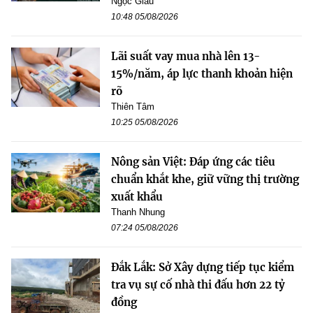
Ngọc Giàu
10:48 05/08/2026
Lãi suất vay mua nhà lên 13-
15%/năm, áp lực thanh khoản hiện
rõ
Thiên Tâm
10:25 05/08/2026
Nông sản Việt: Đáp ứng các tiêu
chuẩn khắt khe, giữ vững thị trường
xuất khẩu
Thanh Nhung
07:24 05/08/2026
Đắk Lắk: Sở Xây dựng tiếp tục kiểm
tra vụ sự cố nhà thi đấu hơn 22 tỷ
đồng