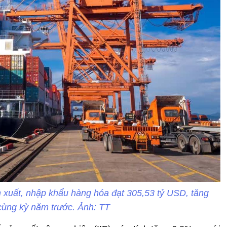
 xuất, nhập khẩu hàng hóa đạt 305,53 tỷ USD, tăng
cùng kỳ năm trước. Ảnh: TT