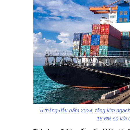
5 tháng đầu năm 2024, tổng kim ngạch
16,6% so với 