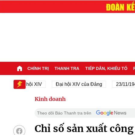
CHÍNH TRỊ
THANH TRA
TIẾP DÂN, KHIẾU TỐ
Đại hội XIV
Đại hội XIV của Đảng
23/11/1945 - 
Kinh doanh
Theo dõi Báo Thanh tra trên
Chỉ số sản xuất công