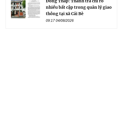
Đồng Tháp: Thanh tra chỉ rõ
nhiều bất cập trong quản lý giao
thông tại xã Cái Bè
09:17 04/08/2026