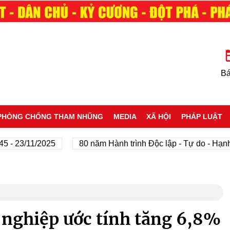
Bá
PHÒNG CHỐNG THAM NHŨNG
MEDIA
XÃ HỘI
PHÁP LUẬT
23/11/2025
80 năm Hành trình Độc lập - Tự do - Hạnh phú
 nghiệp ước tính tăng 6,8%