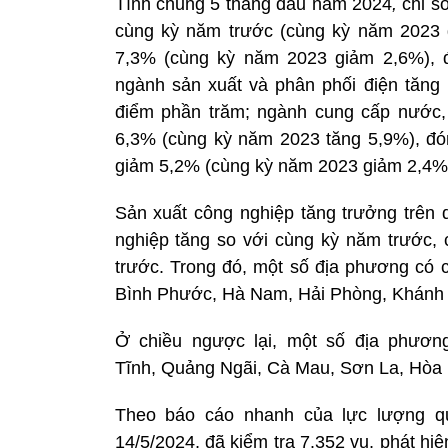
Tính chung 5 tháng đầu năm 2024
,
chỉ số
cùng kỳ năm trước (cùng kỳ năm 2023 g
7,3% (cùng kỳ năm 2023 giảm 2,6%), 
ngành sản xuất và phân phối điện tăng
điểm phần trăm; ngành cung cấp nước, h
6,3% (cùng kỳ năm 2023 tăng 5,9%), đó
giảm 5,2% (cùng kỳ năm 2023 giảm 2,4%)
Sản xuất công nghiệp tăng trưởng trên 
nghiệp tăng so với cùng kỳ năm trước, 
trước. Trong đó, một số địa phương có 
Bình Phước, Hà Nam, Hải Phòng, Khánh 
Ở chiều ngược lại, một số địa phươn
Tĩnh, Quảng Ngãi, Cà Mau, Sơn La, Hòa 
Theo báo cáo nhanh của lực lượng qu
14/5/2024, đã kiểm tra 7.352 vụ, phát hiệ