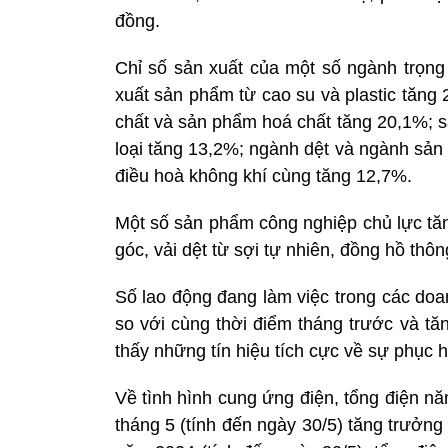
đồng.
Chỉ số sản xuất của một số ngành trọng
xuất sản phẩm từ cao su và plastic tăng 
chất và sản phẩm hoá chất tăng 20,1%; s
loại tăng 13,2%; ngành dệt và ngành sản 
điều hoà không khí cùng tăng 12,7%.
Một số sản phẩm công nghiệp chủ lực tăn
góc, vải dệt từ sợi tự nhiên, đồng hồ th
Số lao động đang làm việc trong các doa
so với cùng thời điểm tháng trước và tă
thấy những tín hiệu tích cực về sự phục 
Về tình hình cung ứng điện, tổng điện n
tháng 5 (tính đến ngày 30/5) tăng trưởn