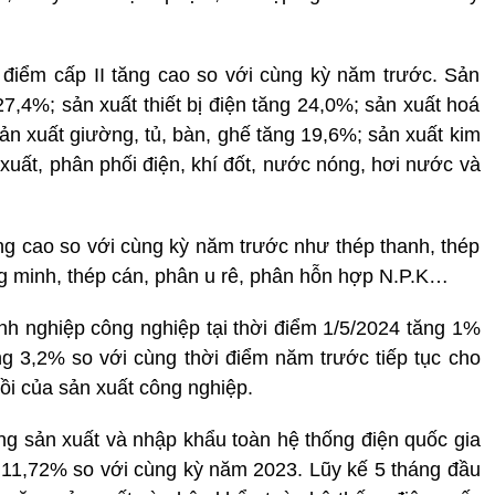
 điểm cấp II tăng cao so với cùng kỳ năm trước. Sản
27,4%; sản xuất thiết bị điện tăng 24,0%; sản xuất hoá
ản xuất giường, tủ, bàn, ghế tăng 19,6%; sản xuất kim
xuất, phân phối điện, khí đốt, nước nóng, hơi nước và
g cao so với cùng kỳ năm trước như thép thanh, thép
ông minh, thép cán, phân u rê, phân hỗn hợp N.P.K…
nh nghiệp công nghiệp tại thời điểm 1/5/2024 tăng 1%
ng 3,2% so với cùng thời điểm năm trước tiếp tục cho
hồi của sản xuất công nghiệp.
ăng sản xuất và nhập khẩu toàn hệ thống điện quốc gia
g 11,72% so với cùng kỳ năm 2023. Lũy kế 5 tháng đầu