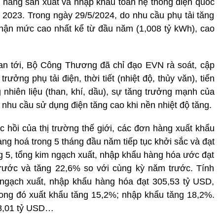
n năng sản xuất và nhập khẩu toàn hệ thống điện quốc
2023. Trong ngày 29/5/2024, do nhu cầu phụ tải tăng
nhận mức cao nhất kể từ đầu năm (1,008 tỷ kWh), cao
an tới, Bộ Công Thương đã chỉ đạo EVN rà soát, cập
ưởng phụ tải điện, thời tiết (nhiệt độ, thủy văn), tiến
 nhiên liệu (than, khí, dầu), sự tăng trưởng mạnh của
nhu cầu sử dụng điện tăng cao khi nền nhiệt độ tăng.
 hồi của thị trường thế giới, các đơn hàng xuất khẩu
ng hoá trong 5 tháng đầu năm tiếp tục khởi sắc và đạt
g 5, tổng kim ngạch xuất, nhập khẩu hàng hóa ước đạt
trước và tăng 22,6% so với cùng kỳ năm trước. Tính
ngạch xuất, nhập khẩu hàng hóa đạt 305,53 tỷ USD,
rong đó xuất khẩu tăng 15,2%; nhập khẩu tăng 18,2%.
 8,01 tỷ USD…