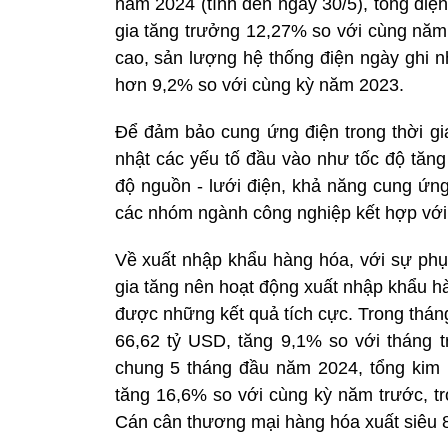
năm 2024 (tính đến ngày 30/5), tổng điệ
gia tăng trưởng 12,27% so với cùng năm 
cao, sản lượng hệ thống điện ngày ghi 
hơn 9,2% so với cùng kỳ năm 2023.
Để đảm bảo cung ứng điện trong thời gi
nhật các yếu tố đầu vào như tốc độ tăng tr
độ nguồn - lưới điện, khả năng cung ứng
các nhóm ngành công nghiệp kết hợp với 
Về xuất nhập khẩu hàng hóa, với sự phục
gia tăng nên hoạt động xuất nhập khẩu hà
được những kết quả tích cực. Trong thán
66,62 tỷ USD, tăng 9,1% so với tháng 
chung 5 tháng đầu năm 2024, tổng kim 
tăng 16,6% so với cùng kỳ năm trước, t
Cán cân thương mại hàng hóa xuất siêu