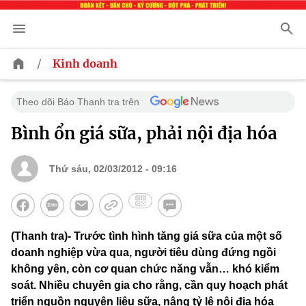
/
Kinh doanh
Theo dõi Báo Thanh tra trên
Bình ổn giá sữa, phải nội địa hóa
Thứ sáu, 02/03/2012 - 09:16
(Thanh tra)- Trước tình hình tăng giá sữa của một số
doanh nghiệp vừa qua, người tiêu dùng đứng ngồi
không yên, còn cơ quan chức năng vẫn… khó kiểm
soát. Nhiều chuyên gia cho rằng, cần quy hoạch phát
triển nguồn nguyên liệu sữa, nâng tỷ lệ nội địa hóa