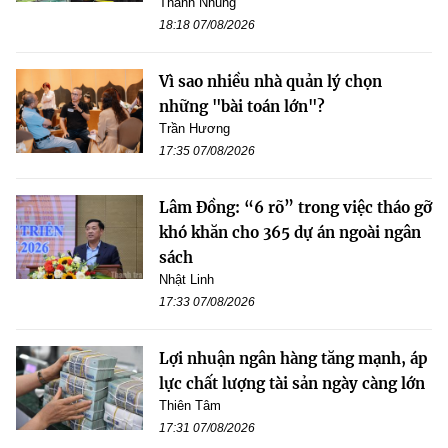
Thanh Nhung
18:18 07/08/2026
Vì sao nhiều nhà quản lý chọn
những "bài toán lớn"?
Trần Hương
17:35 07/08/2026
Lâm Đồng: “6 rõ” trong việc tháo gỡ
khó khăn cho 365 dự án ngoài ngân
sách
Nhật Linh
17:33 07/08/2026
Lợi nhuận ngân hàng tăng mạnh, áp
lực chất lượng tài sản ngày càng lớn
Thiên Tâm
17:31 07/08/2026