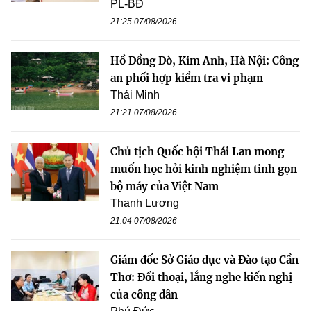
PL-BĐ
21:25 07/08/2026
Hồ Đồng Đò, Kim Anh, Hà Nội: Công
an phối hợp kiểm tra vi phạm
Thái Minh
21:21 07/08/2026
Chủ tịch Quốc hội Thái Lan mong
muốn học hỏi kinh nghiệm tinh gọn
bộ máy của Việt Nam
Thanh Lương
21:04 07/08/2026
Giám đốc Sở Giáo dục và Đào tạo Cần
Thơ: Đối thoại, lắng nghe kiến nghị
của công dân