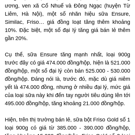
ương, ven xã Cổ Nhuế và Đông Ngạc (huyện Từ
Liêm, Hà Nội), một số nhãn hiệu sữa Ensure,
Similac, Friso… giá đồng loạt tăng thêm khoảng
10%. Đặc biệt, một số đại lý tăng giá bán lẻ thêm
gần 20%.
Cụ thể, sữa Ensure tăng mạnh nhất, loại 900g
trước đây có giá 474.000 đồng/hộp, hiện là 521.000
đồng/hộp, một số đại lý còn bán 525.000 - 530.000
đồng/hộp. Đáng nói là, trước đó, mặc dù giá niêm
yết là 474.000 đồng, nhưng ở nhiều đại lý, mức giá
của loại sữa này khi đến tay người tiêu dùng lên tới
495.000 đồng/hộp, tăng khoảng 21.000 đồng/hộp.
Hiện, trên thị trường bán lẻ, sữa bột Friso Gold số 1
loại 900g có giá từ 385.000 - 390.000 đồng/hộp,