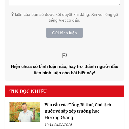
Ý kiến của bạn sẽ được xét duyệt khi đăng. Xin vui lòng gõ
tiếng Việt có dấu.
Gửi bình luận
Hiện chưa có bình luận nào, hãy trở thành người đầu
tiên bình luận cho bài biết này!
TIN ĐỌC NHIỀU
Yêu cầu của Tổng Bí thư, Chủ tịch
nước về sắp xếp trường học
Hương Giang
13:14 04/08/2026