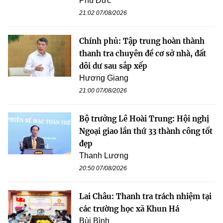
Phú Đức
21:02 07/08/2026
Chính phủ: Tập trung hoàn thành
thanh tra chuyên đề cơ sở nhà, đất
dôi dư sau sắp xếp
Hương Giang
21:00 07/08/2026
Bộ trưởng Lê Hoài Trung: Hội nghị
Ngoại giao lần thứ 33 thành công tốt
đẹp
Thanh Lương
20:50 07/08/2026
Lai Châu: Thanh tra trách nhiệm tại
các trường học xã Khun Há
Bùi Bình