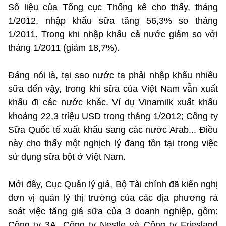
Số liệu của Tổng cục Thống kê cho thấy, tháng
1/2012, nhập khẩu sữa tăng 56,3% so tháng
1/2011. Trong khi nhập khẩu cả nước giảm so với
tháng 1/2011 (giảm 18,7%).
Đáng nói là, tại sao nước ta phải nhập khẩu nhiều
sữa đến vậy, trong khi sữa của Việt Nam vẫn xuất
khẩu đi các nước khác. Ví dụ Vinamilk xuất khẩu
khoảng 22,3 triệu USD trong tháng 1/2012; Công ty
Sữa Quốc tế xuất khẩu sang các nước Arab... Điều
này cho thấy một nghịch lý đang tồn tại trong việc
sử dụng sữa bột ở Việt Nam.
Mới đây, Cục Quản lý giá, Bộ Tài chính đã kiến nghị
đơn vị quản lý thị trường của các địa phương rà
soát việc tăng giá sữa của 3 doanh nghiệp, gồm:
Công ty 3A, Công ty Nestle và Công ty Friesland