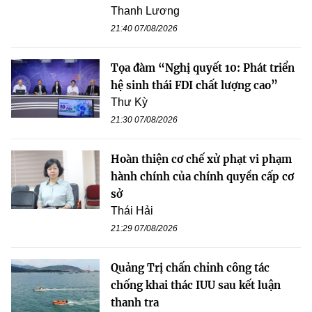
Thanh Lương
21:40 07/08/2026
Tọa đàm “Nghị quyết 10: Phát triển
hệ sinh thái FDI chất lượng cao”
Thư Kỳ
21:30 07/08/2026
Hoàn thiện cơ chế xử phạt vi phạm
hành chính của chính quyền cấp cơ
sở
Thái Hải
21:29 07/08/2026
Quảng Trị chấn chỉnh công tác
chống khai thác IUU sau kết luận
thanh tra