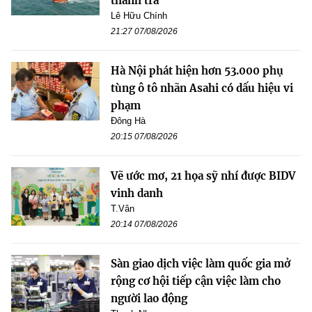
thanh tra
Lê Hữu Chính
21:27 07/08/2026
Hà Nội phát hiện hơn 53.000 phụ
tùng ô tô nhãn Asahi có dấu hiệu vi
phạm
Đông Hà
20:15 07/08/2026
Vẽ ước mơ, 21 họa sỹ nhí được BIDV
vinh danh
T.Vân
20:14 07/08/2026
Sàn giao dịch việc làm quốc gia mở
rộng cơ hội tiếp cận việc làm cho
người lao động