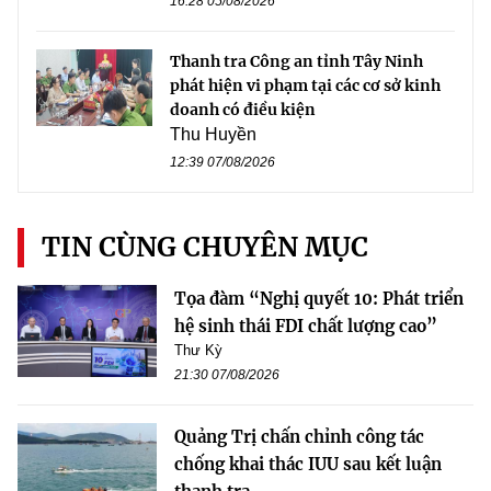
16:28 05/08/2026
Thanh tra Công an tỉnh Tây Ninh
phát hiện vi phạm tại các cơ sở kinh
doanh có điều kiện
Thu Huyền
12:39 07/08/2026
TIN CÙNG CHUYÊN MỤC
Tọa đàm “Nghị quyết 10: Phát triển
hệ sinh thái FDI chất lượng cao”
Thư Kỳ
21:30 07/08/2026
Quảng Trị chấn chỉnh công tác
chống khai thác IUU sau kết luận