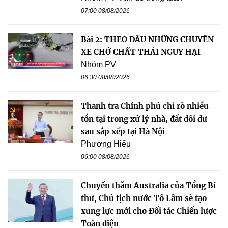
07:00 08/08/2026
Bài 2: THEO DẤU NHỮNG CHUYẾN
XE CHỞ CHẤT THẢI NGUY HẠI
Nhóm PV
06:30 08/08/2026
Thanh tra Chính phủ chỉ rõ nhiều
tồn tại trong xử lý nhà, đất dôi dư
sau sắp xếp tại Hà Nội
Phương Hiếu
06:00 08/08/2026
Chuyến thăm Australia của Tổng Bí
thư, Chủ tịch nước Tô Lâm sẽ tạo
xung lực mới cho Đối tác Chiến lược
Toàn diện