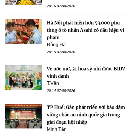
20:16 07/08/2026
Hà Nội phát hiện hơn 53.000 phụ
tùng ô tô nhãn Asahi có dấu hiệu vi
phạm
Đông Hà
20:15 07/08/2026
Vẽ ước mơ, 21 họa sỹ nhí được BIDV
vinh danh
T.Vân
20:14 07/08/2026
TP Huế: Gắn phát triển với bảo đảm
vững chắc an ninh quốc gia trong
giai đoạn hội nhập
Minh Tân