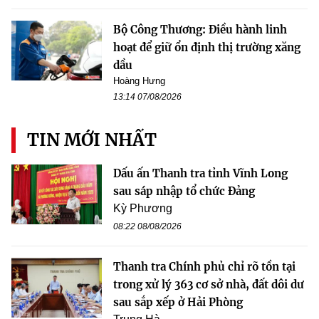
Bộ Công Thương: Điều hành linh
hoạt để giữ ổn định thị trường xăng
dầu
Hoàng Hưng
13:14 07/08/2026
TIN MỚI NHẤT
Dấu ấn Thanh tra tỉnh Vĩnh Long
sau sáp nhập tổ chức Đảng
Kỳ Phương
08:22 08/08/2026
Thanh tra Chính phủ chỉ rõ tồn tại
trong xử lý 363 cơ sở nhà, đất dôi dư
sau sắp xếp ở Hải Phòng