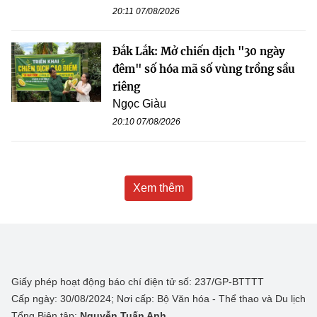
20:11 07/08/2026
Đắk Lắk: Mở chiến dịch "30 ngày
đêm" số hóa mã số vùng trồng sầu
riêng
Ngọc Giàu
20:10 07/08/2026
Xem thêm
Giấy phép hoạt động báo chí điện tử số: 237/GP-BTTTT
Cấp ngày: 30/08/2024; Nơi cấp: Bộ Văn hóa - Thể thao và Du lịch
Tổng Biên tập:
Nguyễn Tuấn Anh