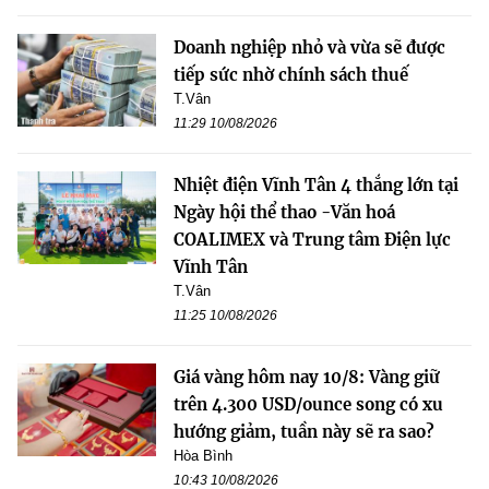
Doanh nghiệp nhỏ và vừa sẽ được
tiếp sức nhờ chính sách thuế
T.Vân
11:29 10/08/2026
Nhiệt điện Vĩnh Tân 4 thắng lớn tại
Ngày hội thể thao -Văn hoá
COALIMEX và Trung tâm Điện lực
Vĩnh Tân
T.Vân
11:25 10/08/2026
Giá vàng hôm nay 10/8: Vàng giữ
trên 4.300 USD/ounce song có xu
hướng giảm, tuần này sẽ ra sao?
Hòa Bình
10:43 10/08/2026