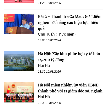
14:26 10/08/2026
Bài 2 - Thanh tra Cà Mau: Gỡ "điểm
nghẽn" để nâng cao hiệu lực, hiệu
quả
Chu Tuấn (Thực hiện)
14:00 10/08/2026
Hà Nội: Xây khu phức hợp y tế hơn
14.200 tỷ đồng
Hải Hà
13:32 10/08/2026
Hà Nội miễn nhiệm ủy viên UBND
thành phố với 11 giám đốc sở, ngành
Hải Hà
13:32 10/08/2026