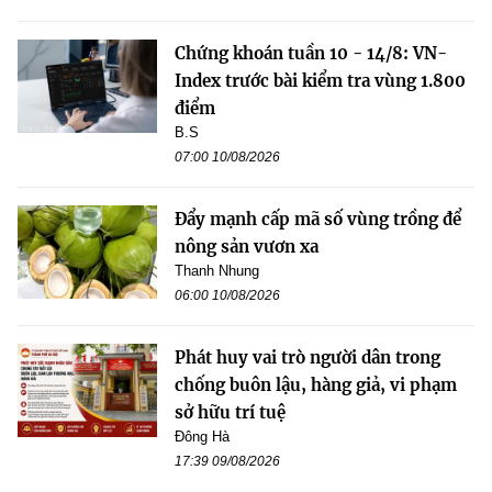
Chứng khoán tuần 10 - 14/8: VN-
Index trước bài kiểm tra vùng 1.800
điểm
B.S
07:00 10/08/2026
Đẩy mạnh cấp mã số vùng trồng để
nông sản vươn xa
Thanh Nhung
06:00 10/08/2026
Phát huy vai trò người dân trong
chống buôn lậu, hàng giả, vi phạm
sở hữu trí tuệ
Đông Hà
17:39 09/08/2026