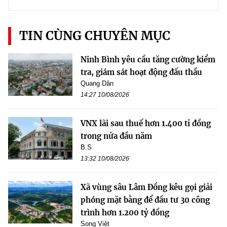
TIN CÙNG CHUYÊN MỤC
Ninh Bình yêu cầu tăng cường kiểm
tra, giám sát hoạt động đấu thầu
Quang Dân
14:27 10/08/2026
VNX lãi sau thuế hơn 1.400 tỉ đồng
trong nửa đầu năm
B.S
13:32 10/08/2026
Xã vùng sâu Lâm Đồng kêu gọi giải
phóng mặt bằng để đầu tư 30 công
trình hơn 1.200 tỷ đồng
Song Việt