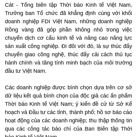
Cát - Tổng biên tập Thời báo Kinh tế Việt Nam,
Trưởng ban Tổ chức đã khẳng định cùng với khối
doanh nghiệp FDI Việt Nam, những doanh nghiệp
Rồng vàng đã góp phần không nhỏ trong việc
chuyển dịch cơ cấu kinh tế và nâng cao năng lực
sản xuất công nghiệp. Đi đôi với đó, là sự thúc đẩy
chuyển giao công nghệ, thúc đẩy cải cách thủ tục
hành chính và tăng tính minh bạch của môi trường
đầu tư Việt Nam.
Các doanh nghiệp được bình chọn dựa trên cơ sở
dữ liệu kết quả bình chọn của độc giả các ấn phẩm
Thời báo Kinh tế Việt Nam; ý kiến đề cử từ Sở Kế
hoạch và Đầu tư các tỉnh, thành phố; hồ sơ báo cáo
hoạt động của các doanh nghiệp; thu thập thông tin
qua các công tác báo chí của Ban Biên tập Thời
báo Kinh tế Việt Nam.