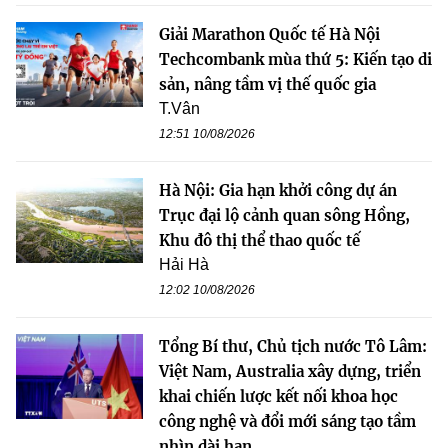
Giải Marathon Quốc tế Hà Nội
Techcombank mùa thứ 5: Kiến tạo di
sản, nâng tầm vị thế quốc gia
T.Vân
12:51 10/08/2026
Hà Nội: Gia hạn khởi công dự án
Trục đại lộ cảnh quan sông Hồng,
Khu đô thị thể thao quốc tế
Hải Hà
12:02 10/08/2026
Tổng Bí thư, Chủ tịch nước Tô Lâm:
Việt Nam, Australia xây dựng, triển
khai chiến lược kết nối khoa học
công nghệ và đổi mới sáng tạo tầm
nhìn dài hạn