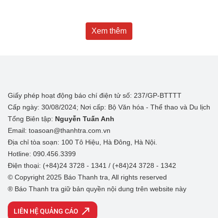
Xem thêm
Giấy phép hoạt động báo chí điện tử số: 237/GP-BTTTT
Cấp ngày: 30/08/2024; Nơi cấp: Bộ Văn hóa - Thể thao và Du lịch
Tổng Biên tập:
Nguyễn Tuấn Anh
Email: toasoan@thanhtra.com.vn
Địa chỉ tòa soạn: 100 Tô Hiệu, Hà Đông, Hà Nội.
Hotline: 090.456.3399
Điện thoại: (+84)24 3728 - 1341 / (+84)24 3728 - 1342
© Copyright 2025 Báo Thanh tra, All rights reserved
® Báo Thanh tra giữ bản quyền nội dung trên website này
LIÊN HỆ QUẢNG CÁO