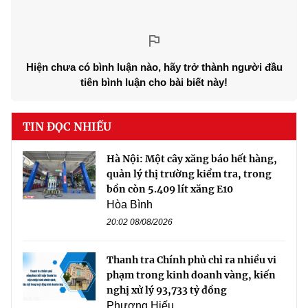
Hiện chưa có bình luận nào, hãy trở thành người đầu
tiên bình luận cho bài biết này!
TIN ĐỌC NHIỀU
Hà Nội: Một cây xăng báo hết hàng,
quản lý thị trường kiểm tra, trong
bồn còn 5.409 lít xăng E10
Hòa Bình
20:02 08/08/2026
Thanh tra Chính phủ chỉ ra nhiều vi
phạm trong kinh doanh vàng, kiến
nghị xử lý 93,733 tỷ đồng
Phương Hiếu