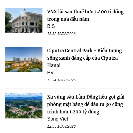
VNX lãi sau thuế hơn 1.400 tỉ đồng
trong nửa đầu năm
B.S
13:32 10/08/2026
Ciputra Central Park - Biểu tượng
sống xanh đẳng cấp của Ciputra
Hanoi
PV
13:24 10/08/2026
Xã vùng sâu Lâm Đồng kêu gọi giải
phóng mặt bằng để đầu tư 30 công
trình hơn 1.200 tỷ đồng
Song Việt
12:55 10/08/2026