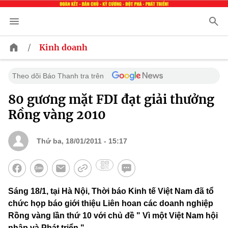
/
Kinh doanh
Theo dõi Báo Thanh tra trên
80 gương mặt FDI đạt giải thưởng
Rồng vàng 2010
Thứ ba, 18/01/2011 - 15:17
Sáng 18/1, tại Hà Nội, Thời báo Kinh tế Việt Nam đã tổ
chức họp báo giới thiệu Liên hoan các doanh nghiệp
Rồng vàng lần thứ 10 với chủ đề " Vì một Việt Nam hội
nhập và Phát triển."