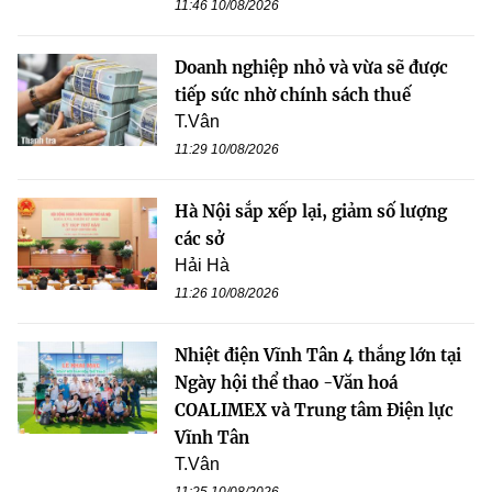
11:46 10/08/2026
Doanh nghiệp nhỏ và vừa sẽ được
tiếp sức nhờ chính sách thuế
T.Vân
11:29 10/08/2026
Hà Nội sắp xếp lại, giảm số lượng
các sở
Hải Hà
11:26 10/08/2026
Nhiệt điện Vĩnh Tân 4 thắng lớn tại
Ngày hội thể thao -Văn hoá
COALIMEX và Trung tâm Điện lực
Vĩnh Tân
T.Vân
11:25 10/08/2026