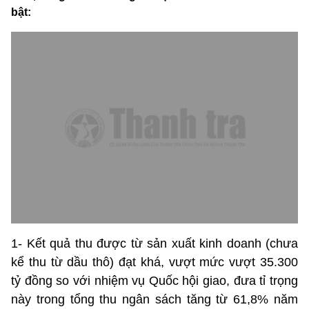
bật:
1- Kết quả thu được từ sản xuất kinh doanh (chưa
kể thu từ dầu thô) đạt khá, vượt mức vượt 35.300
tỷ đồng so với nhiệm vụ Quốc hội giao, đưa tỉ trọng
này trong tổng thu ngân sách tăng từ 61,8% năm