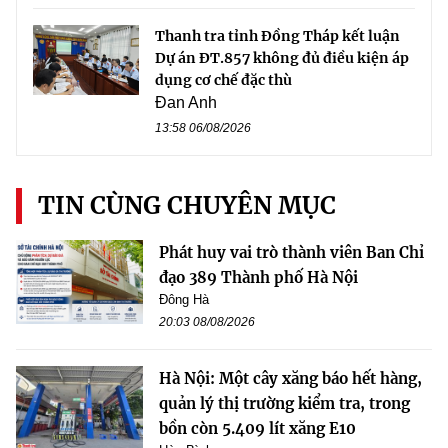
Thanh tra tỉnh Đồng Tháp kết luận
Dự án ĐT.857 không đủ điều kiện áp
dụng cơ chế đặc thù
Đan Anh
13:58 06/08/2026
TIN CÙNG CHUYÊN MỤC
Phát huy vai trò thành viên Ban Chỉ
đạo 389 Thành phố Hà Nội
Đông Hà
20:03 08/08/2026
Hà Nội: Một cây xăng báo hết hàng,
quản lý thị trường kiểm tra, trong
bồn còn 5.409 lít xăng E10