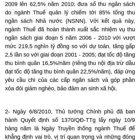
2009 lên 62,5% năm 2010; đưa số thu ngân sách
do ngành Thuế quản lý chiếm tới 85% tổng thu
ngân sách Nhà nước (NSNN). Với kết quả này,
ngành Thuế đã hoàn thành xuất sắc nhiệm vụ thu
ngân sách giai đoạn 5 năm 2006 - 2010 với vượt
mức 219,5 nghìn tỷ đồng so với dự toán, tăng gấp
2,5 lần so với giai đoạn 2001 - 2005; đạt tốc độ tăng
thu bình quân 16,5%/năm (riêng thu nội địa trừ dầu
đạt tốc độ tăng thu bình quân 22,5%/năm), đáp ứng
yêu cầu chi của các cấp ngân sách và góp phần
xóa đói giảm nghèo, bảo đảm an sinh xã hội.
2- Ngày 6/8/2010, Thủ tướng Chính phủ đã ban
hành Quyết định số 1370/QĐ-TTg lấy ngày 10/9
hàng năm là Ngày Truyền thống ngành Thuế để
khẳng định vai trò, vị trí quan trọng và những đóng