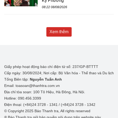
Kỳ Phương
08:22 08/08/2026
Xem thêm
Giấy phép hoạt động báo chí điện tử số: 237/GP-BTTTT
Cấp ngày: 30/08/2024; Nơi cấp: Bộ Văn hóa - Thể thao và Du lịch
Tổng Biên tập:
Nguyễn Tuấn Anh
Email: toasoan@thanhtra.com.vn
Địa chỉ tòa soạn: 100 Tô Hiệu, Hà Đông, Hà Nội.
Hotline: 090.456.3399
Điện thoại: (+84)24 3728 - 1341 / (+84)24 3728 - 1342
© Copyright 2025 Báo Thanh tra, All rights reserved
® Báo Thanh tra giữ bản quyền nội dung trên website này