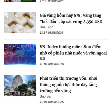
11:36 08/08/2026
Giá vàng hôm nay 8/8: Vàng tăng
"bốc đầu", áp sát vùng 4.350 USD
Hòa Bình
11:17 08/08/2026
VN-Index hướng mốc 1.800 điểm
nhờ cổ phiếu nhà nước và vốn ngoại
B.S
10:04 08/08/2026
Phát triển thị trường vốn: Khơi
thông nguồn lực thúc đẩy tăng
trưởng bền vững
Bảo San
10:04 08/08/2026