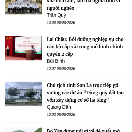
xóa nhà tạm, lan tỏa nghĩa tình vì
người nghèo
Trần Quý
13:00 08/08/2026
Lai Châu: Bồi dưỡng nghiệp vụ cho
cán bộ cấp xã trong mô hình chính
quyền 2 cấp
Bùi Bình
12:07 08/08/2026
Chủ tịch tỉnh Sơn La trực tiếp gỡ
vướng các dự án “Dùng quỹ đất tạo
vốn xây dựng cơ sở hạ tầng”
Quang Dân
12:03 08/08/2026
Bộ Xây dựng nói gì về đề xuất mở