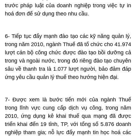
trước pháp luật của doanh nghiệp trong việc tự in
hoá đơn để sử dụng theo nhu cầu.
6- Tiếp tục đẩy mạnh đào tạo các kỹ năng quản lý,
trong năm 2010, ngành Thuế đã tổ chức cho 41.974
lượt cán bộ công chức được đào tạo bồi dưỡng cả
trong và ngoài nước, trong đó riêng đào tạo chuyên
sâu về thanh tra là 1.077 lượt người, bảo đảm đáp
ứng yêu cầu quản lý thuế theo hướng hiện đại.
7- Được xem là bước tiến mới của ngành Thuế
trong lĩnh vực cung cấp dịch vụ công, trong năm
2010, ứng dụng kê khai thuế qua mạng đã được
triển khai đến 19 tỉnh, TP, với tổng số 5.876 doanh
nghiệp tham gia; nỗ lực đẩy mạnh tin học hoá các