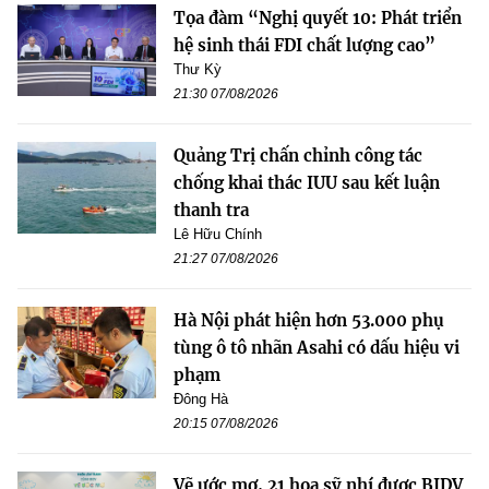
Tọa đàm “Nghị quyết 10: Phát triển
hệ sinh thái FDI chất lượng cao”
Thư Kỳ
21:30 07/08/2026
Quảng Trị chấn chỉnh công tác
chống khai thác IUU sau kết luận
thanh tra
Lê Hữu Chính
21:27 07/08/2026
Hà Nội phát hiện hơn 53.000 phụ
tùng ô tô nhãn Asahi có dấu hiệu vi
phạm
Đông Hà
20:15 07/08/2026
Vẽ ước mơ, 21 họa sỹ nhí được BIDV