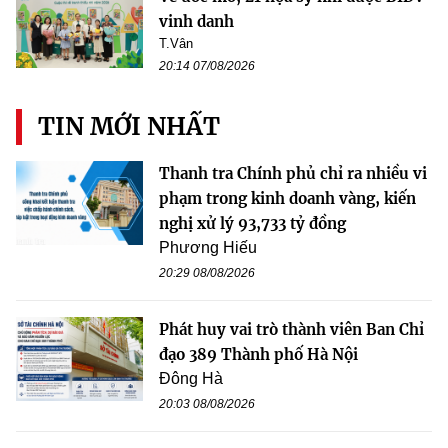
vinh danh
T.Vân
20:14 07/08/2026
TIN MỚI NHẤT
Thanh tra Chính phủ chỉ ra nhiều vi
phạm trong kinh doanh vàng, kiến
nghị xử lý 93,733 tỷ đồng
Phương Hiếu
20:29 08/08/2026
Phát huy vai trò thành viên Ban Chỉ
đạo 389 Thành phố Hà Nội
Đông Hà
20:03 08/08/2026