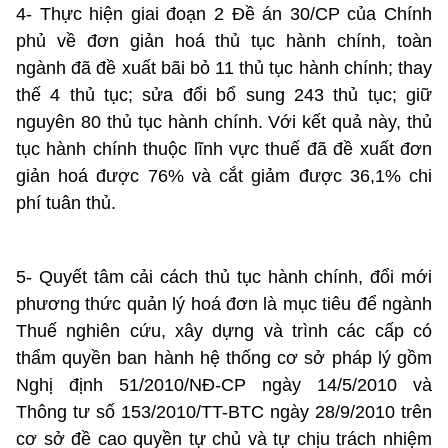
4- Thực hiện giai đoạn 2 Đề án 30/CP của Chính
phủ về đơn giản hoá thủ tục hành chính, toàn
ngành đã đề xuất bãi bỏ 11 thủ tục hành chính; thay
thế 4 thủ tục; sửa đổi bổ sung 243 thủ tục; giữ
nguyên 80 thủ tục hành chính. Với kết quả này, thủ
tục hành chính thuộc lĩnh vực thuế đã đề xuất đơn
giản hoá được 76% và cắt giảm được 36,1% chi
phí tuân thủ.
5- Quyết tâm cải cách thủ tục hành chính, đổi mới
phương thức quản lý hoá đơn là mục tiêu để ngành
Thuế nghiên cứu, xây dựng và trình các cấp có
thẩm quyền ban hành hệ thống cơ sở pháp lý gồm
Nghị định 51/2010/NĐ-CP ngày 14/5/2010 và
Thông tư số 153/2010/TT-BTC ngày 28/9/2010 trên
cơ sở đề cao quyền tự chủ và tự chịu trách nhiệm