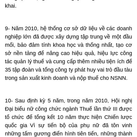
khai.
9- Năm 2010, hệ thống cơ sở dữ liệu về các doanh
nghiệp lớn đã được xây dựng tập trung về một đầu
mối, bảo đảm tính khoa học và thống nhất, tạo cơ
sở nền tảng để nâng cao hiệu quả, hiệu lực công
tác quản lý thuế và cung cấp thêm nhiều tiện ích để
35 tập đoàn và tổng công ty phát huy vai trò đầu tàu
trong sản xuất kinh doanh và nộp thuế cho NSNN.
10- Sau định kỳ 5 năm, trong năm 2010, Hội nghị
Đại biểu nữ công chức ngành Thuế lần thứ III được
tổ chức để tổng kết 10 năm thực hiện Chiến lược
quốc gia Vì sự tiến bộ của phụ nữ đã tôn vinh
những tấm gương điển hình tiên tiến, những thành