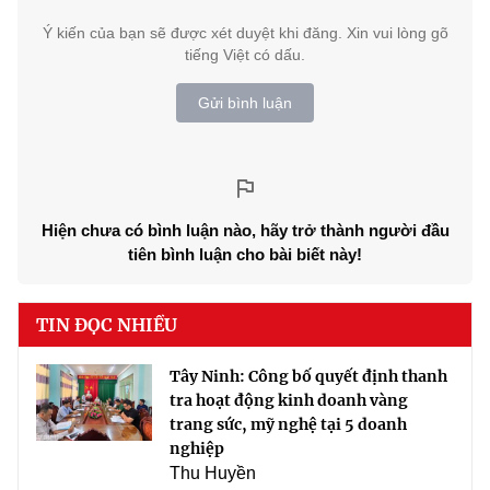
Ý kiến của bạn sẽ được xét duyệt khi đăng. Xin vui lòng gõ
tiếng Việt có dấu.
Gửi bình luận
Hiện chưa có bình luận nào, hãy trở thành người đầu
tiên bình luận cho bài biết này!
TIN ĐỌC NHIỀU
Tây Ninh: Công bố quyết định thanh
tra hoạt động kinh doanh vàng
trang sức, mỹ nghệ tại 5 doanh
nghiệp
Thu Huyền