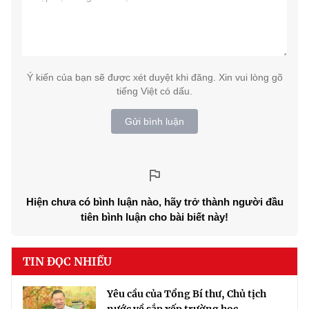
Ý kiến của bạn sẽ được xét duyệt khi đăng. Xin vui lòng gõ
tiếng Việt có dấu.
Gửi bình luận
Hiện chưa có bình luận nào, hãy trở thành người đầu
tiên bình luận cho bài biết này!
TIN ĐỌC NHIỀU
Yêu cầu của Tổng Bí thư, Chủ tịch
nước về sắp xếp trường học