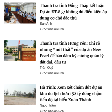
Thanh tra tỉnh Đồng Tháp kết luận
Dự án ĐT.857 không đủ điều kiện áp
dụng cơ chế đặc thù
Đan Anh
13:58 06/08/2026
Thanh tra tỉnh Hưng Yên: Chỉ rõ
những “nút thắt” của dự án New
Pearl để bảo đảm kỷ cương quản lý
đất đai, đầu tư
Trần Quý
13:56 06/08/2026
Hà Tĩnh: Xem xét chấm dứt dự án
khu du lịch hơn 152 tỷ đồng chậm
tiến độ tại biển Xuân Thành
Ngọc Trâm
13:55 06/08/2026