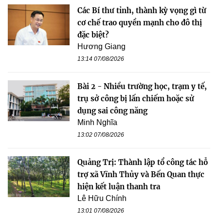
Các Bí thư tỉnh, thành kỳ vọng gì từ
cơ chế trao quyền mạnh cho đô thị
đặc biệt?
Hương Giang
13:14 07/08/2026
Bài 2 - Nhiều trường học, trạm y tế,
trụ sở công bị lấn chiếm hoặc sử
dụng sai công năng
Minh Nghĩa
13:02 07/08/2026
Quảng Trị: Thành lập tổ công tác hỗ
trợ xã Vĩnh Thủy và Bến Quan thực
hiện kết luận thanh tra
Lê Hữu Chính
13:01 07/08/2026