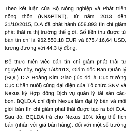
Theo kết luận của Bộ Nông nghiệp và Phát triển
nông thôn (NN&PTNT), từ năm 2013 đến
31/10/2015, D.A đã phát hành 658.893 tín chỉ giảm
phát thải ra thị trường thế giới. Số tiền thu được từ
bán tín chỉ là 962.550,18 EUR và 875.416,64 USD,
tương đương với 44,3 tỷ đồng.
Để thực hiện việc bán tín chỉ giảm phát thải tự
nguyện này, ngày 1/4/2013, Giám đốc Ban Quản lý
(BQL) D.A Hoàng Kim Giao (lúc đó là Cục trưởng
Cục Chăn nuôi) cùng đại diện của Tổ chức SNV và
Nexus ký Hợp đồng Dịch vụ quản lý tài sản các-
bon. BQLD.A chỉ định Nexus làm đại lý bán và môi
giới bán tín chỉ giảm phát thải được tạo ra bởi D.A.
Sau đó, BQLDA trả cho Nexus 10% tổng thể tích
bán (nhân với giá bán hàng); đối với một số trường