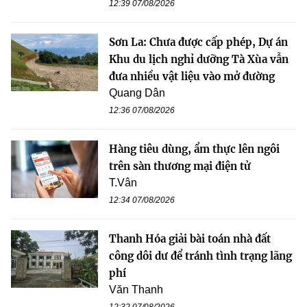
12:39 07/08/2026
Sơn La: Chưa được cấp phép, Dự án
Khu du lịch nghỉ dưỡng Tà Xùa vẫn
đưa nhiều vật liệu vào mở đường
Quang Dân
12:36 07/08/2026
Hàng tiêu dùng, ẩm thực lên ngôi
trên sàn thương mại điện tử
T.Vân
12:34 07/08/2026
Thanh Hóa giải bài toán nhà đất
công dôi dư để tránh tình trạng lãng
phí
Văn Thanh
12:32 07/08/2026