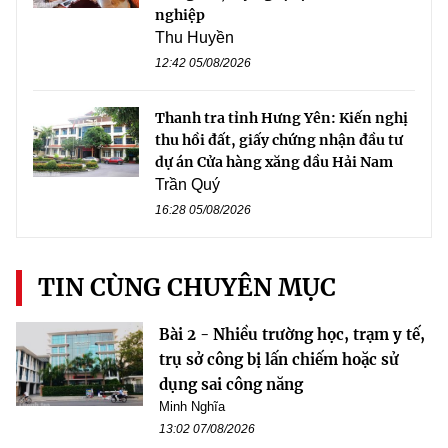
nghiệp
Thu Huyền
12:42 05/08/2026
Thanh tra tỉnh Hưng Yên: Kiến nghị
thu hồi đất, giấy chứng nhận đầu tư
dự án Cửa hàng xăng dầu Hải Nam
Trần Quý
16:28 05/08/2026
TIN CÙNG CHUYÊN MỤC
Bài 2 - Nhiều trường học, trạm y tế,
trụ sở công bị lấn chiếm hoặc sử
dụng sai công năng
Minh Nghĩa
13:02 07/08/2026