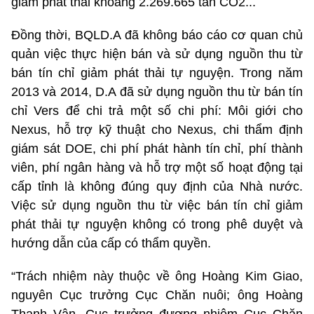
giảm phát thải khoảng 2.269.665 tấn CO2...
Đồng thời, BQLD.A đã không báo cáo cơ quan chủ
quản việc thực hiện bán và sử dụng nguồn thu từ
bán tín chỉ giảm phát thải tự nguyện. Trong năm
2013 và 2014, D.A đã sử dụng nguồn thu từ bán tín
chỉ Vers để chi trả một số chi phí: Môi giới cho
Nexus, hỗ trợ kỹ thuật cho Nexus, chi thẩm định
giám sát DOE, chi phí phát hành tín chỉ, phí thành
viên, phí ngân hàng và hỗ trợ một số hoạt động tại
cấp tỉnh là không đúng quy định của Nhà nước.
Việc sử dụng nguồn thu từ việc bán tín chỉ giảm
phát thải tự nguyện không có trong phê duyệt và
hướng dẫn của cấp có thẩm quyền.
“Trách nhiệm này thuộc về ông Hoàng Kim Giao,
nguyên Cục trưởng Cục Chăn nuôi; ông Hoàng
Thanh Vân, Cục trưởng đương nhiệm Cục Chăn