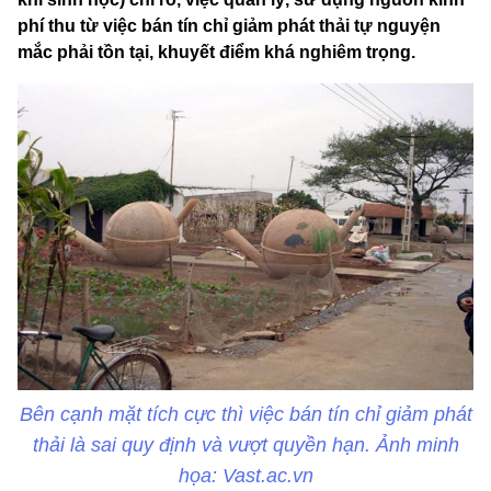
phí thu từ việc bán tín chỉ giảm phát thải tự nguyện
mắc phải tồn tại, khuyết điểm khá nghiêm trọng.
Bên cạnh mặt tích cực thì việc bán tín chỉ giảm phát
thải là sai quy định và vượt quyền hạn. Ảnh minh
họa: Vast.ac.vn