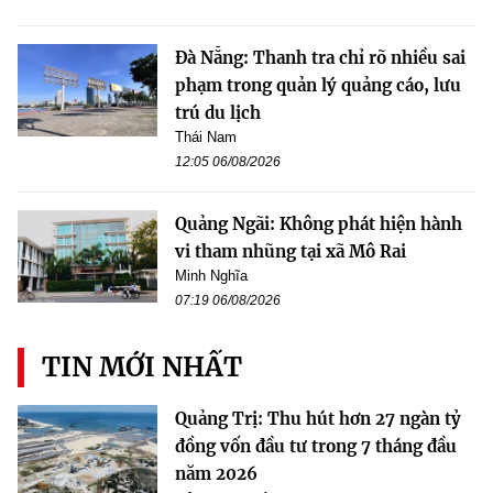
Đà Nẵng: Thanh tra chỉ rõ nhiều sai
phạm trong quản lý quảng cáo, lưu
trú du lịch
Thái Nam
12:05 06/08/2026
Quảng Ngãi: Không phát hiện hành
vi tham nhũng tại xã Mô Rai
Minh Nghĩa
07:19 06/08/2026
TIN MỚI NHẤT
Quảng Trị: Thu hút hơn 27 ngàn tỷ
đồng vốn đầu tư trong 7 tháng đầu
năm 2026