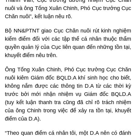
nuôi và ông Tống Xuân Chinh, Phó Cục trưởng Cục
Chăn nuôi”, kết luận nêu rõ.
Bộ NN&PTNT giao Cục Chăn nuôi rút kinh nghiệm
kiểm điểm đối với các tập thể cá nhân thuộc thẩm
quyền quản lý của Cục liên quan đến những tồn tại,
khuyết điểm nêu trên.
Ông Tống Xuân Chinh, Phó Cục trưởng Cục Chăn
nuôi kiêm Giám đốc BQLD.A khí sinh học cho biết,
không nắm được các thông tin D.A từ các thời kỳ
trước bởi mới nhận nhiệm vụ Giám đốc BQLD.A
(tuy kết luận thanh tra cũng đã chỉ rõ trách nhiệm
của ông Chinh trong việc để xảy ra tồn tại, khuyết
điểm của D.A).
“Theo quan điểm cá nhân tôi, một D.A nên có đánh