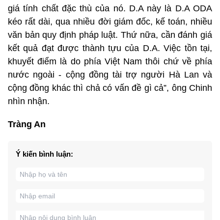
giá tính chất đặc thù của nó. D.A này là D.A ODA
kéo rất dài, qua nhiều đời giám đốc, kế toán, nhiều
văn bản quy định pháp luật. Thứ nữa, cần đánh giá
kết quả đạt được thành tựu của D.A. Việc tồn tại,
khuyết điểm là do phía Việt Nam thôi chứ về phía
nước ngoài - cộng đồng tài trợ người Hà Lan và
cộng đồng khác thì chả có vấn đề gì cả”, ông Chinh
nhìn nhận.
Tràng An
Ý kiến bình luận: