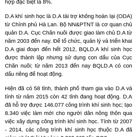
hợp đặc biệt là 8%.
D.A khí sinh học là D.A tài trợ không hoàn lại (ODA)
từ Chính phủ Hà Lan. Bộ NN&PTNT là cơ quan chủ
quản D.A. Cục Chăn nuôi được giao làm chủ D.A từ
năm 2003 đến nay. Để tổ chức, quản lý và triển khai
D.A giai đoạn đến hết 2012, BQLD.A khí sinh học
được thành lập nhưng sử dụng con dấu của Cục
Chăn nuôi; từ năm 2013 đến nay BQLD.A có con
dấu riêng để hoạt động.
Hiện đã có 58 tỉnh, thành phố tham gia vào D.A và
tính từ năm 2015 còn 42 tỉnh đang hoạt động. D.A
đã hỗ trợ được 146.077 công trình khí sinh học; tạo
8.340 việc làm mới cho người dân nông thôn qua
việc xây dựng công trình khí sinh học. Tính từ 2007
- 2014, các công trình khí sinh học thuộc D.A đã