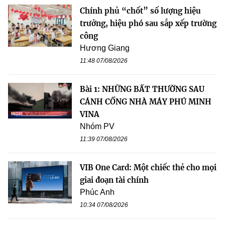
Chính phủ “chốt” số lượng hiệu
trưởng, hiệu phó sau sắp xếp trường
công
Hương Giang
11:48 07/08/2026
Bài 1: NHỮNG BẤT THƯỜNG SAU
CÁNH CỔNG NHÀ MÁY PHÚ MINH
VINA
Nhóm PV
11:39 07/08/2026
VIB One Card: Một chiếc thẻ cho mọi
giai đoạn tài chính
Phúc Anh
10:34 07/08/2026