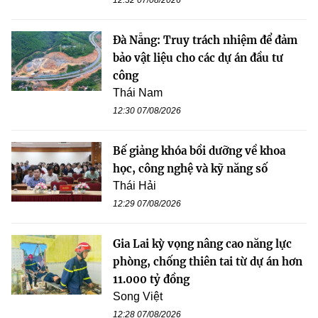
Đà Nẵng: Truy trách nhiệm để đảm
bảo vật liệu cho các dự án đầu tư
công
Thái Nam
12:30 07/08/2026
Bế giảng khóa bồi dưỡng về khoa
học, công nghệ và kỹ năng số
Thái Hải
12:29 07/08/2026
Gia Lai kỳ vọng nâng cao năng lực
phòng, chống thiên tai từ dự án hơn
11.000 tỷ đồng
Song Việt
12:28 07/08/2026