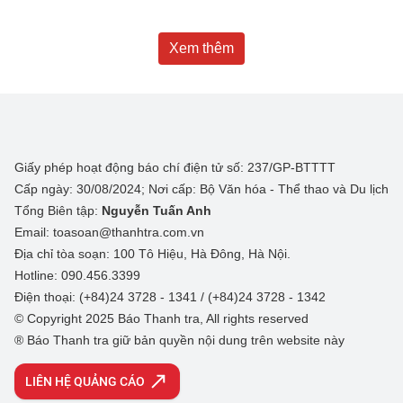
Xem thêm
Giấy phép hoạt động báo chí điện tử số: 237/GP-BTTTT
Cấp ngày: 30/08/2024; Nơi cấp: Bộ Văn hóa - Thể thao và Du lịch
Tổng Biên tập:
Nguyễn Tuấn Anh
Email: toasoan@thanhtra.com.vn
Địa chỉ tòa soạn: 100 Tô Hiệu, Hà Đông, Hà Nội.
Hotline: 090.456.3399
Điện thoại: (+84)24 3728 - 1341 / (+84)24 3728 - 1342
© Copyright 2025 Báo Thanh tra, All rights reserved
® Báo Thanh tra giữ bản quyền nội dung trên website này
LIÊN HỆ QUẢNG CÁO