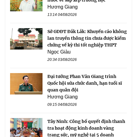
Hương Giang
13:14 04/08/2026
Sở GDĐT Đắk Lắk: Khuyến cáo không
lan truyền thông tin chưa được kiểm
chứng về kỳ thi tốt nghiệp THPT
Ngọc Giàu
20:34 03/08/2026
Đại tướng Phan Văn Giang trình
Quốc hội sửa chức danh, hạn tuổi sĩ
quan quân đội
Hương Giang
09:15 04/08/2026
Tây Ninh: Công bố quyết định thanh
tra hoạt động kinh doanh vàng
trang sức, mỹ nghệ tại 5 doanh