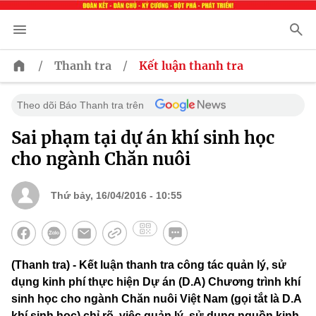
/
/
Thanh tra
Kết luận thanh tra
Theo dõi Báo Thanh tra trên
Sai phạm tại dự án khí sinh học
cho ngành Chăn nuôi
Thứ bảy, 16/04/2016 - 10:55
(Thanh tra) - Kết luận thanh tra công tác quản lý, sử
dụng kinh phí thực hiện Dự án (D.A) Chương trình khí
sinh học cho ngành Chăn nuôi Việt Nam (gọi tắt là D.A
khí sinh học) chỉ rõ, việc quản lý, sử dụng nguồn kinh