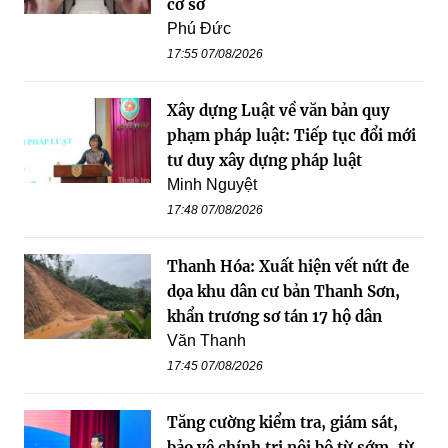
cơ sở
Phú Đức
17:55 07/08/2026
Xây dựng Luật về văn bản quy
phạm pháp luật: Tiếp tục đổi mới
tư duy xây dựng pháp luật
Minh Nguyệt
17:48 07/08/2026
Thanh Hóa: Xuất hiện vết nứt đe
dọa khu dân cư bản Thanh Sơn,
khẩn trương sơ tán 17 hộ dân
Văn Thanh
17:45 07/08/2026
Tăng cường kiểm tra, giám sát,
bảo vệ chính trị nội bộ từ sớm, từ