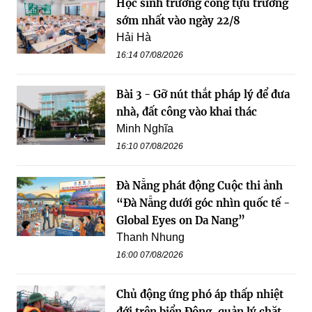
Học sinh trường công tựu trường
sớm nhất vào ngày 22/8
Hải Hà
16:14 07/08/2026
Bài 3 - Gỡ nút thắt pháp lý để đưa
nhà, đất công vào khai thác
Minh Nghĩa
16:10 07/08/2026
Đà Nẵng phát động Cuộc thi ảnh
“Đà Nẵng dưới góc nhìn quốc tế -
Global Eyes on Da Nang”
Thanh Nhung
16:00 07/08/2026
Chủ động ứng phó áp thấp nhiệt
đới trên biển Đông, quản lý chặt