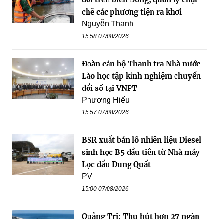
chẽ các phương tiện ra khơi
Nguyễn Thanh
15:58 07/08/2026
Đoàn cán bộ Thanh tra Nhà nước
Lào học tập kinh nghiệm chuyển
đổi số tại VNPT
Phương Hiếu
15:57 07/08/2026
BSR xuất bán lô nhiên liệu Diesel
sinh học B5 đầu tiên từ Nhà máy
Lọc dầu Dung Quất
PV
15:00 07/08/2026
Quảng Trị: Thu hút hơn 27 ngàn