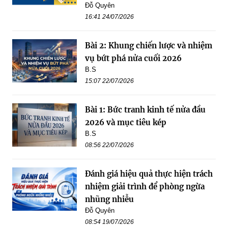
Đỗ Quyên
16:41 24/07/2026
Bài 2: Khung chiến lược và nhiệm
vụ bứt phá nửa cuối 2026
B.S
15:07 22/07/2026
Bài 1: Bức tranh kinh tế nửa đầu
2026 và mục tiêu kép
B.S
08:56 22/07/2026
Đánh giá hiệu quả thực hiện trách
nhiệm giải trình để phòng ngừa
nhũng nhiễu
Đỗ Quyên
08:54 19/07/2026