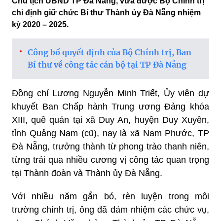
Chủ tịch UBND TP Đà Nẵng, vừa được Bộ Chính trị
chỉ định giữ chức Bí thư Thành ủy Đà Nẵng nhiệm
kỳ 2020 – 2025.
Công bố quyết định của Bộ Chính trị, Ban
Bí thư về công tác cán bộ tại TP Đà Nẵng
Đồng chí Lương Nguyễn Minh Triết, Ủy viên dự
khuyết Ban Chấp hành Trung ương Đảng khóa
XIII, quê quán tại xã Duy An, huyện Duy Xuyên,
tỉnh Quảng Nam (cũ), nay là xã Nam Phước, TP
Đà Nẵng, trưởng thành từ phong trào thanh niên,
từng trải qua nhiều cương vị công tác quan trọng
tại Thành đoàn và Thành ủy Đà Nẵng.
Với nhiều năm gắn bó, rèn luyện trong môi
trường chính trị, ông đã đảm nhiệm các chức vụ,