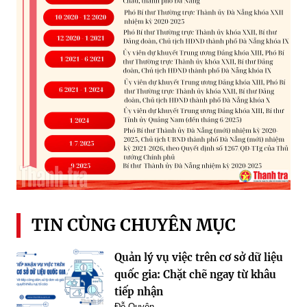
TIN CÙNG CHUYÊN MỤC
Quản lý vụ việc trên cơ sở dữ liệu
quốc gia: Chặt chẽ ngay từ khâu
tiếp nhận
Đỗ Quyên