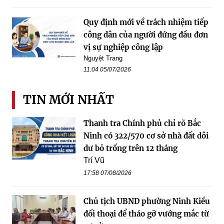
Quy định mới về trách nhiệm tiếp
công dân của người đứng đầu đơn
vị sự nghiệp công lập
Nguyệt Trang
11:04 05/07/2026
TIN MỚI NHẤT
Thanh tra Chính phủ chỉ rõ Bắc
Ninh có 322/570 cơ sở nhà đất dôi
dư bỏ trống trên 12 tháng
Trí Vũ
17:58 07/08/2026
Chủ tịch UBND phường Ninh Kiều
đối thoại để tháo gỡ vướng mắc từ