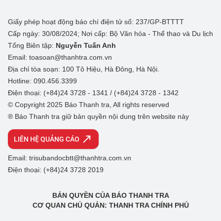
Giấy phép hoạt động báo chí điện tử số: 237/GP-BTTTT
Cấp ngày: 30/08/2024; Nơi cấp: Bộ Văn hóa - Thể thao và Du lịch
Tổng Biên tập:
Nguyễn Tuấn Anh
Email: toasoan@thanhtra.com.vn
Địa chỉ tòa soạn: 100 Tô Hiệu, Hà Đông, Hà Nội.
Hotline: 090.456.3399
Điện thoại: (+84)24 3728 - 1341 / (+84)24 3728 - 1342
© Copyright 2025 Báo Thanh tra, All rights reserved
® Báo Thanh tra giữ bản quyền nội dung trên website này
LIÊN HỆ QUẢNG CÁO
Email: trisubandocbtt@thanhtra.com.vn
Điện thoại: (+84)24 3728 2019
BẢN QUYỀN CỦA BÁO THANH TRA
CƠ QUAN CHỦ QUẢN: THANH TRA CHÍNH PHỦ