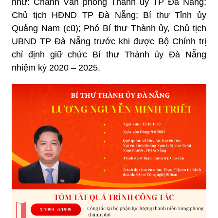
như: Chánh Văn phòng Thành ủy TP Đà Nẵng;
Chủ tịch HĐND TP Đà Nẵng; Bí thư Tỉnh ủy
Quảng Nam (cũ); Phó Bí thư Thành ủy, Chủ tịch
UBND TP Đà Nẵng trước khi được Bộ Chính trị
chỉ định giữ chức Bí thư Thành ủy Đà Nẵng
nhiệm kỳ 2020 – 2025.