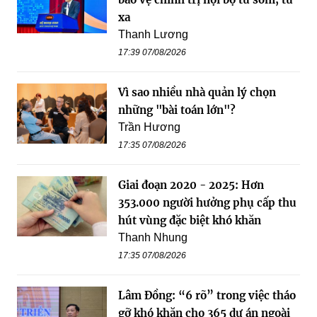
xa
Thanh Lương
17:39 07/08/2026
Vì sao nhiều nhà quản lý chọn
những "bài toán lớn"?
Trần Hương
17:35 07/08/2026
Giai đoạn 2020 - 2025: Hơn
353.000 người hưởng phụ cấp thu
hút vùng đặc biệt khó khăn
Thanh Nhung
17:35 07/08/2026
Lâm Đồng: “6 rõ” trong việc tháo
gỡ khó khăn cho 365 dự án ngoài