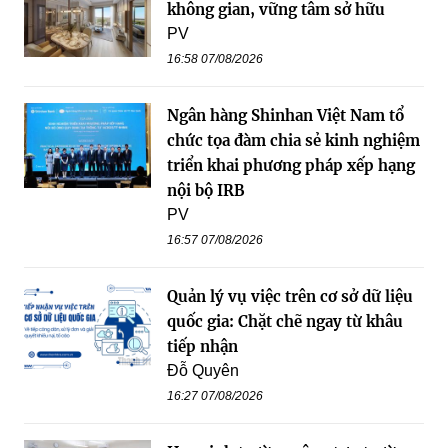
không gian, vững tâm sở hữu
PV
16:58 07/08/2026
Ngân hàng Shinhan Việt Nam tổ
chức tọa đàm chia sẻ kinh nghiệm
triển khai phương pháp xếp hạng
nội bộ IRB
PV
16:57 07/08/2026
Quản lý vụ việc trên cơ sở dữ liệu
quốc gia: Chặt chẽ ngay từ khâu
tiếp nhận
Đỗ Quyên
16:27 07/08/2026