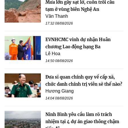
Mưa lớn gây sạt lở, cuốn trôi cầu
tạm ở vùng biên Nghệ An
Văn Thanh
17:32 08/08/2026
EVNHCMC vinh dự nhận Huân
chương Lao động hạng Ba
Lê Hoa
14:50 08/08/2026
Đưa sĩ quan chính quy về cấp xã,
chức danh chính trị viên sẽ thế nào?
Hương Giang
14:04 08/08/2026
Ninh Bình yêu cầu làm rõ trách
nhiệm tại 4 dự án giao thông chậm