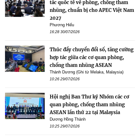
tác quốc tế về phòng, chống tham
nhũng, chuẩn bị cho APEC Việt Nam
2027
Phương Hiếu
16:28 30/07/2026
Thúc đẩy chuyển đổi số, tăng cường
hợp tác giữa các cơ quan phòng,
chống tham nhũng ASEAN
Thành Dương (Ghi từ Melaka, Malaysia)
10:26 29/07/2026
Hội nghị Ban Thư ký Nhóm các cơ
quan phòng, chống tham nhũng
ASEAN lần thứ 22 tại Malaysia
Dương Hồng Thành
10:25 29/07/2026