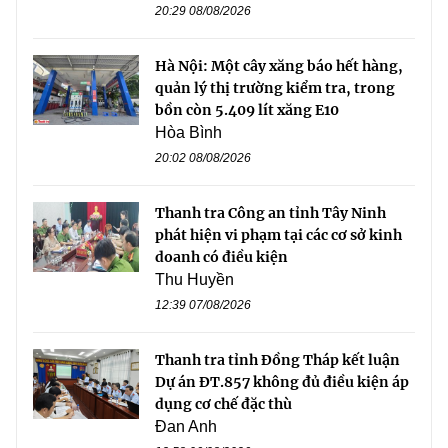
20:29 08/08/2026
Hà Nội: Một cây xăng báo hết hàng,
quản lý thị trường kiểm tra, trong
bồn còn 5.409 lít xăng E10
Hòa Bình
20:02 08/08/2026
Thanh tra Công an tỉnh Tây Ninh
phát hiện vi phạm tại các cơ sở kinh
doanh có điều kiện
Thu Huyền
12:39 07/08/2026
Thanh tra tỉnh Đồng Tháp kết luận
Dự án ĐT.857 không đủ điều kiện áp
dụng cơ chế đặc thù
Đan Anh