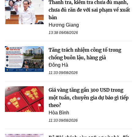
Thanh tra, kiểm tra chưa đủ mạnh,
chưa đủ răn đe với sai phạm về xuất
bản
Hương Giang
13:38 09/08/2026
Tăng trách nhiệm công tố trong
chống buôn lậu, hàng giả
Đông Hà
11:33 09/08/2026
Giá vàng tăng gần 300 USD trong
một tuần, chuyên gia dự báo gì tiếp
theo?
Hòa Bình
11:33 09/08/2026