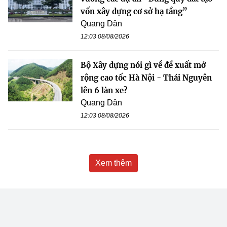
vốn xây dựng cơ sở hạ tầng”
Quang Dân
12:03 08/08/2026
Bộ Xây dựng nói gì về đề xuất mở
rộng cao tốc Hà Nội - Thái Nguyên
lên 6 làn xe?
Quang Dân
12:03 08/08/2026
Xem thêm