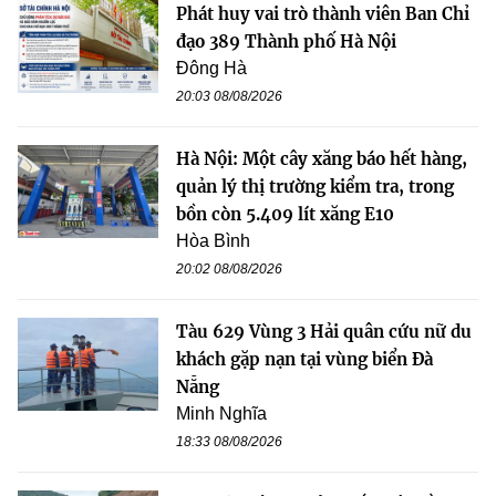
Phát huy vai trò thành viên Ban Chỉ
đạo 389 Thành phố Hà Nội
Đông Hà
20:03 08/08/2026
Hà Nội: Một cây xăng báo hết hàng,
quản lý thị trường kiểm tra, trong
bồn còn 5.409 lít xăng E10
Hòa Bình
20:02 08/08/2026
Tàu 629 Vùng 3 Hải quân cứu nữ du
khách gặp nạn tại vùng biển Đà
Nẵng
Minh Nghĩa
18:33 08/08/2026