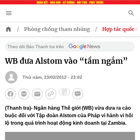
/
/
Phòng chống tham nhũng
Hợp tác quốc t
Theo dõi Báo Thanh tra trên
WB đưa Alstom vào “tầm ngắm”
Thứ năm, 23/02/2012 - 23:02
(Thanh tra)- Ngân hàng Thế giới (WB) vừa đưa ra cáo
buộc đối với Tập đoàn Alstom của Pháp vì hành vi hối
lộ trong quá trình hoạt động kinh doanh tại Zambia.