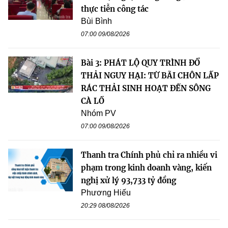
thực tiễn công tác
Bùi Bình
07:00 09/08/2026
Bài 3: PHÁT LỘ QUY TRÌNH ĐỔ
THẢI NGUY HẠI: TỪ BÃI CHÔN LẤP
RÁC THẢI SINH HOẠT ĐẾN SÔNG
CÀ LỒ
Nhóm PV
07:00 09/08/2026
Thanh tra Chính phủ chỉ ra nhiều vi
phạm trong kinh doanh vàng, kiến
nghị xử lý 93,733 tỷ đồng
Phương Hiếu
20:29 08/08/2026