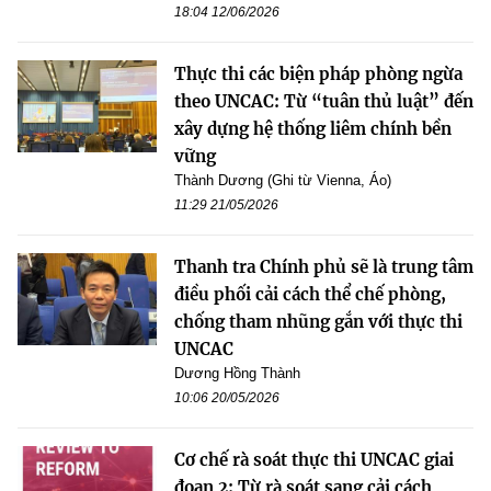
18:04 12/06/2026
Thực thi các biện pháp phòng ngừa
theo UNCAC: Từ “tuân thủ luật” đến
xây dựng hệ thống liêm chính bền
vững
Thành Dương (Ghi từ Vienna, Áo)
11:29 21/05/2026
Thanh tra Chính phủ sẽ là trung tâm
điều phối cải cách thể chế phòng,
chống tham nhũng gắn với thực thi
UNCAC
Dương Hồng Thành
10:06 20/05/2026
Cơ chế rà soát thực thi UNCAC giai
đoạn 2: Từ rà soát sang cải cách