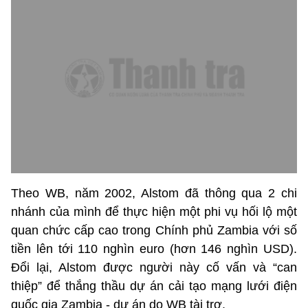
Theo WB, năm 2002, Alstom đã thông qua 2 chi
nhánh của mình để thực hiện một phi vụ hối lộ một
quan chức cấp cao trong Chính phủ Zambia với số
tiền lên tới 110 nghìn euro (hơn 146 nghìn USD).
Đổi lại, Alstom được người này cố vấn và “can
thiệp” để thắng thầu dự án cải tạo mạng lưới điện
quốc gia Zambia - dự án do WB tài trợ.