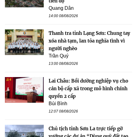
tiến độ
Quang Dân
14:00 08/08/2026
Thanh tra tỉnh Lạng Sơn: Chung tay
xóa nhà tạm, lan tỏa nghĩa tình vì
người nghèo
Trần Quý
13:00 08/08/2026
Lai Châu: Bồi dưỡng nghiệp vụ cho
cán bộ cấp xã trong mô hình chính
quyền 2 cấp
Bùi Bình
12:07 08/08/2026
Chủ tịch tỉnh Sơn La trực tiếp gỡ
vướng các dự án “Dùng quỹ đất tạo