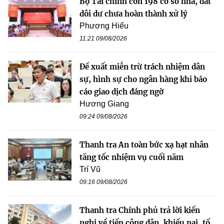
Bộ Tài chính còn 198 cơ sở nhà, đất
dôi dư chưa hoàn thành xử lý
Phương Hiếu
11:21 09/08/2026
Đề xuất miễn trừ trách nhiệm dân
sự, hình sự cho ngân hàng khi báo
cáo giao dịch đáng ngờ
Hương Giang
09:24 09/08/2026
Thanh tra An toàn bức xạ hạt nhân
tăng tốc nhiệm vụ cuối năm
Trí Vũ
09:16 09/08/2026
Thanh tra Chính phủ trả lời kiến
nghị về tiếp công dân, khiếu nại, tố