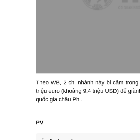
Theo WB, 2 chi nhánh này bị cấm trong t
triệu euro (khoảng 9,4 triệu USD) để giành
quốc gia châu Phi.
PV