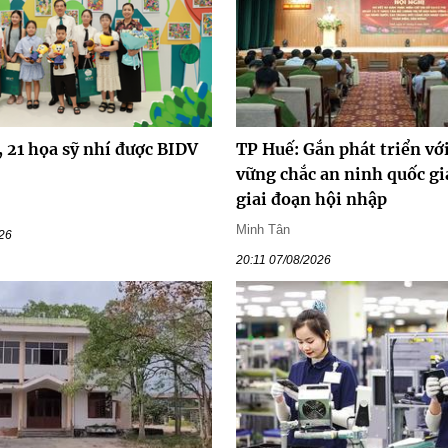
 21 họa sỹ nhí được BIDV
TP Huế: Gắn phát triển vớ
vững chắc an ninh quốc gi
giai đoạn hội nhập
Minh Tân
026
20:11 07/08/2026