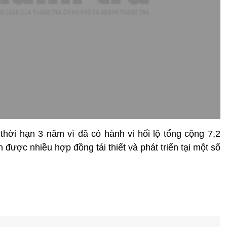
hời hạn 3 năm vì đã có hành vi hối lộ tổng cộng 7,2
 được nhiều hợp đồng tái thiết và phát triển tại một số