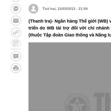
Thứ hai, 12/03/2012 - 21:54
(Thanh tra)- Ngân hàng Thế giới (WB) 
triển do WB tài trợ đối với chi nhán
(thuộc Tập đoàn Giao thông và Năng l