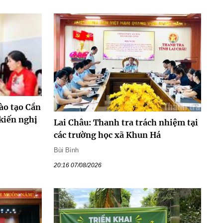
ào tạo Cần
 kiến nghị
Lai Châu: Thanh tra trách nhiệm tại
các trường học xã Khun Há
Bùi Bình
20:16 07/08/2026