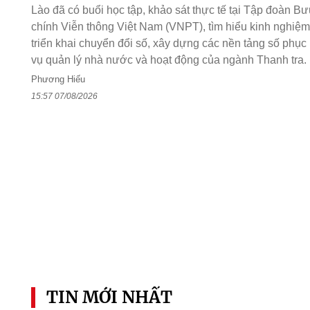
Lào đã có buổi học tập, khảo sát thực tế tại Tập đoàn Bư
chính Viễn thông Việt Nam (VNPT), tìm hiểu kinh nghiệm
triển khai chuyển đổi số, xây dựng các nền tảng số phục
vụ quản lý nhà nước và hoạt động của ngành Thanh tra.
Phương Hiếu
15:57 07/08/2026
TIN MỚI NHẤT