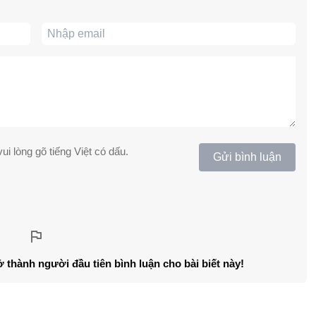
ui lòng gõ tiếng Việt có dấu.
Gửi bình luận
ở thành người đầu tiên bình luận cho bài biết này!