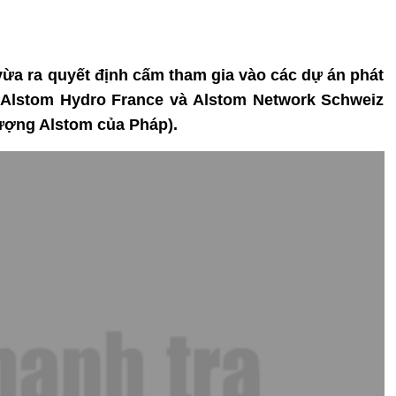
vừa ra quyết định cấm tham gia vào các dự án phát
h Alstom Hydro France và Alstom Network Schweiz
ượng Alstom của Pháp).