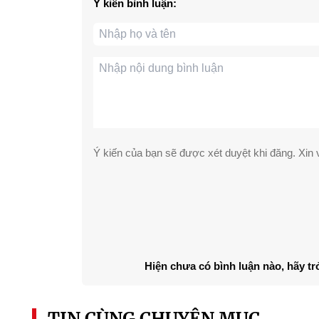
Ý kiến bình luận:
Ý kiến của bạn sẽ được xét duyệt khi đăng. Xin v
Hiện chưa có bình luận nào, hãy tr
TIN CÙNG CHUYÊN MỤC