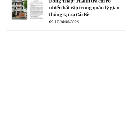
Đồng Tháp: Thanh tra chỉ rõ
nhiều bất cập trong quản lý giao
thông tại xã Cái Bè
09:17 04/08/2026