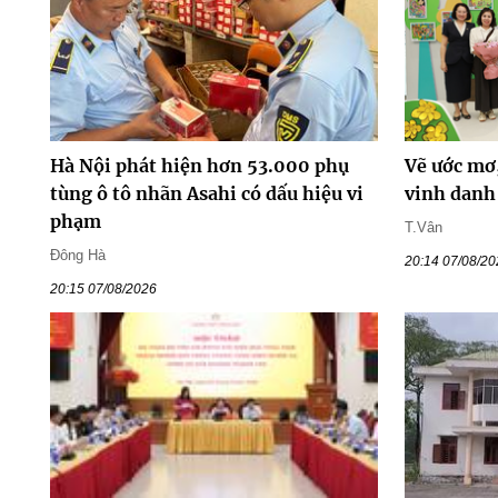
Hà Nội phát hiện hơn 53.000 phụ
Vẽ ước mơ,
tùng ô tô nhãn Asahi có dấu hiệu vi
vinh danh
phạm
T.Vân
Đông Hà
20:14 07/08/2
20:15 07/08/2026