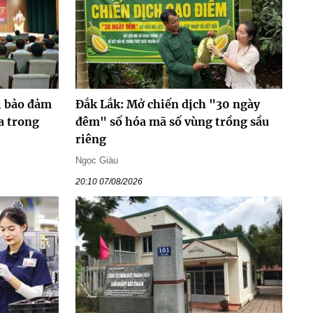
i bảo đảm
Đắk Lắk: Mở chiến dịch "30 ngày
a trong
đêm" số hóa mã số vùng trồng sầu
riêng
Ngọc Giàu
20:10 07/08/2026