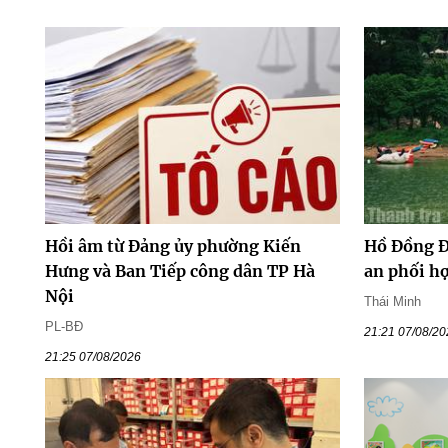
Hồi âm từ Đảng ủy phường Kiến
Hồ Đồng Đ
Hưng và Ban Tiếp công dân TP Hà
an phối h
Nội
Thái Minh
PL-BĐ
21:21 07/08/2
21:25 07/08/2026