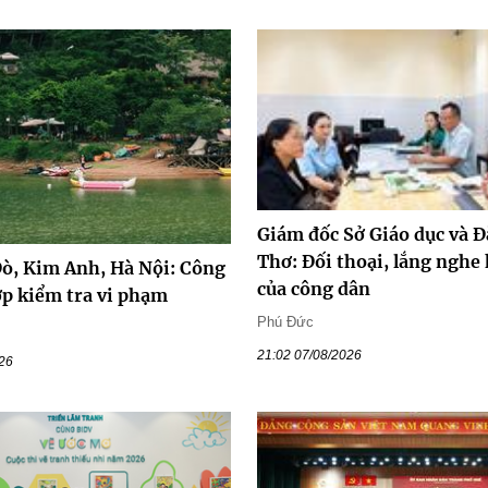
Giám đốc Sở Giáo dục và Đ
Thơ: Đối thoại, lắng nghe
ò, Kim Anh, Hà Nội: Công
của công dân
ợp kiểm tra vi phạm
Phú Đức
21:02 07/08/2026
026