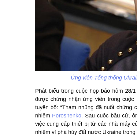
Ứng viên Tổng thống Ukra
Phát biểu trong cuộc họp báo hôm 28/1
được chứng nhận ứng viên trong cuộc 
tuyên bố: “Tham nhũng đã nuốt chửng 
nhiệm
Poroshenko.
Sau cuộc bầu cử, ôn
việc cung cấp thiết bị từ các nhà máy c
nhiệm vì phá hủy đất nước Ukraine trong