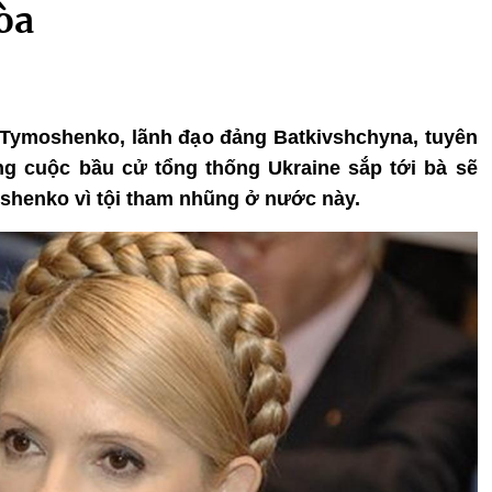
òa
 Tymoshenko, lãnh đạo đảng Batkivshchyna, tuyên
ng cuộc bầu cử tổng thống Ukraine sắp tới bà sẽ
shenko vì tội tham nhũng ở nước này.