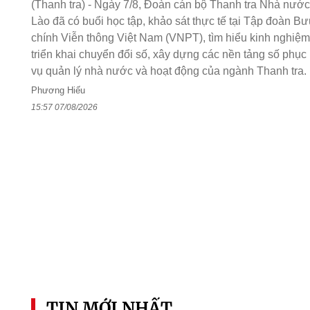
(Thanh tra) - Ngày 7/8, Đoàn cán bộ Thanh tra Nhà nước
Lào đã có buổi học tập, khảo sát thực tế tại Tập đoàn Bư
chính Viễn thông Việt Nam (VNPT), tìm hiểu kinh nghiệm
triển khai chuyển đổi số, xây dựng các nền tảng số phục
vụ quản lý nhà nước và hoạt động của ngành Thanh tra.
Phương Hiếu
15:57 07/08/2026
TIN MỚI NHẤT