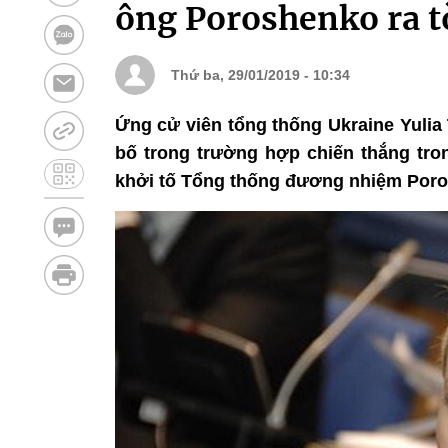
ông Poroshenko ra t
Thứ ba, 29/01/2019 - 10:34
Ứng cử viên tổng thống Ukraine Yulia
bố trong trường hợp chiến thắng tro
khởi tố Tổng thống đương nhiệm Poro