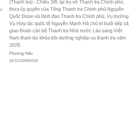
(Thanh tra) - Chiều 3/8, tại trụ sở Thanh tra Chính phủ,
u
thừa ủy quyền của Tổng Thanh tra Chính phủ Nguyễn
Quốc Đoàn và lãnh đạo Thanh tra Chính phủ, Vụ trưởng
Vụ Hợp tác quốc tế Nguyễn Mạnh Hà chủ trì buổi tiếp xã
giao Đoàn cán bộ Thanh tra Nhà nước Lào sang Việt
Nam tham dự khóa bồi dưỡng nghiệp vụ thanh tra năm
2026.
Phương Hiếu
18:33 03/08/2026