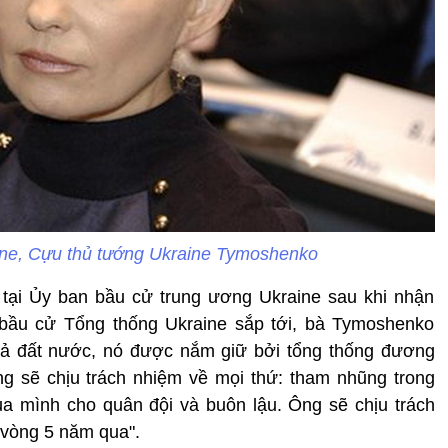
ine, Cựu thủ tướng Ukraine Tymoshenko
 tại Ủy ban bầu cử trung ương Ukraine sau khi nhận
bầu cử Tổng thống Ukraine sắp tới, bà Tymoshenko
cả đất nước, nó được nắm giữ bởi tổng thống đương
g sẽ chịu trách nhiệm về mọi thứ: tham nhũng trong
ủa mình cho quân đội và buôn lậu. Ông sẽ chịu trách
 vòng 5 năm qua".