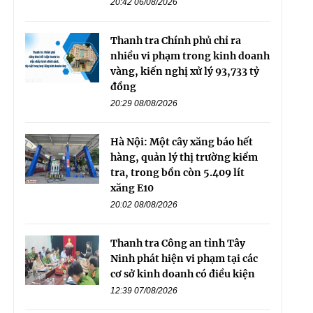
20:42 06/08/2026
Thanh tra Chính phủ chỉ ra
nhiều vi phạm trong kinh doanh
vàng, kiến nghị xử lý 93,733 tỷ
đồng
20:29 08/08/2026
Hà Nội: Một cây xăng báo hết
hàng, quản lý thị trường kiểm
tra, trong bồn còn 5.409 lít
xăng E10
20:02 08/08/2026
Thanh tra Công an tỉnh Tây
Ninh phát hiện vi phạm tại các
cơ sở kinh doanh có điều kiện
12:39 07/08/2026