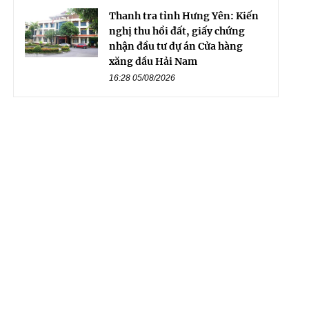
Thanh tra tỉnh Hưng Yên: Kiến
nghị thu hồi đất, giấy chứng
nhận đầu tư dự án Cửa hàng
xăng dầu Hải Nam
16:28 05/08/2026