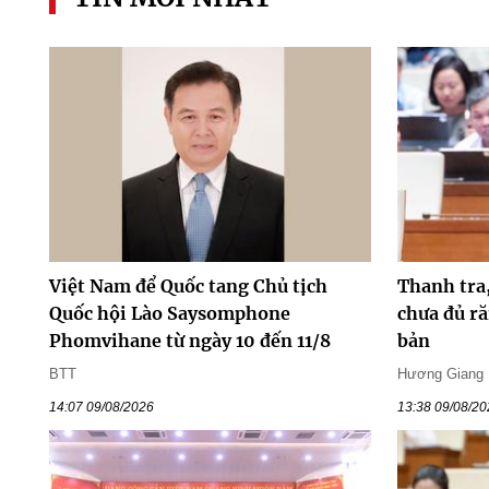
Việt Nam để Quốc tang Chủ tịch
Thanh tra
Quốc hội Lào Saysomphone
chưa đủ ră
Phomvihane từ ngày 10 đến 11/8
bản
BTT
Hương Giang
14:07 09/08/2026
13:38 09/08/2