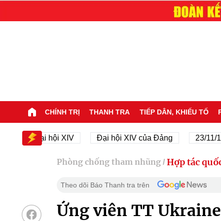
CHÍNH TRỊ
THANH TRA
TIẾP DÂN, KHIẾU TỐ
Đại hội XIV
Đại hội XIV của Đảng
23/11/1945 - 
Hợp tác quốc
Phòng chống tham nhũng
/
Theo dõi Báo Thanh tra trên
Ứng viên TT Ukrain