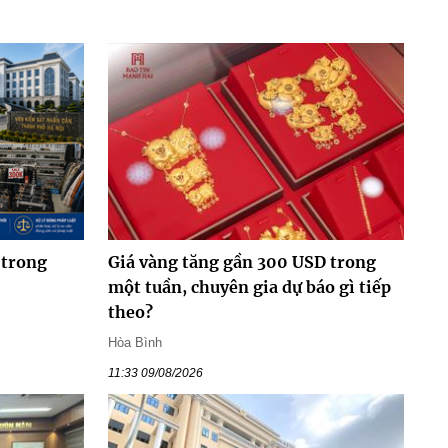
 trong
Giá vàng tăng gần 300 USD trong
một tuần, chuyên gia dự báo gì tiếp
theo?
Hòa Bình
11:33 09/08/2026