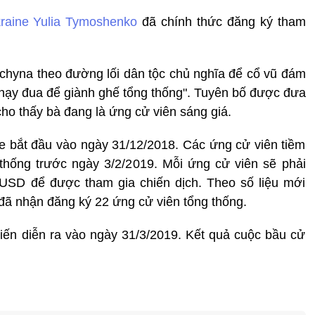
raine Yulia Tymoshenko
đã chính thức đăng ký tham
hchyna theo đường lối dân tộc chủ nghĩa để cổ vũ đám
hạy đua để giành ghế tổng thống". Tuyên bố được đưa
cho thấy bà đang là ứng cử viên sáng giá.
e bắt đầu vào ngày 31/12/2018. Các ứng cử viên tiềm
thống trước ngày 3/2/2019. Mỗi ứng cử viên sẽ phải
 USD để được tham gia chiến dịch. Theo số liệu mới
đã nhận đăng ký 22 ứng cử viên tổng thống.
iến diễn ra vào ngày 31/3/2019. Kết quả cuộc bầu cử