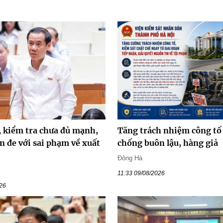
, kiểm tra chưa đủ mạnh,
Tăng trách nhiệm công tố
n đe với sai phạm về xuất
chống buôn lậu, hàng giả
Đông Hà
11:33 09/08/2026
026