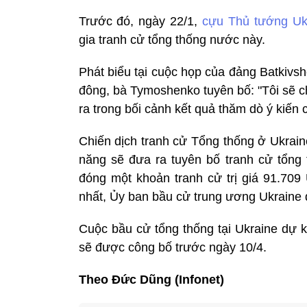
Trước đó, ngày 22/1,
cựu Thủ tướng Uk
gia tranh cử tổng thống nước này.
Phát biểu tại cuộc họp của đảng Batkivs
đông, bà Tymoshenko tuyên bố: "Tôi sẽ c
ra trong bối cảnh kết quả thăm dò ý kiến 
Chiến dịch tranh cử Tổng thống ở Ukrain
năng sẽ đưa ra tuyên bố tranh cử tổng 
đóng một khoản tranh cử trị giá 91.709
nhất, Ủy ban bầu cử trung ương Ukraine 
Cuộc bầu cử tổng thống tại Ukraine dự k
sẽ được công bố trước ngày 10/4.
Theo Đức Dũng (Infonet)