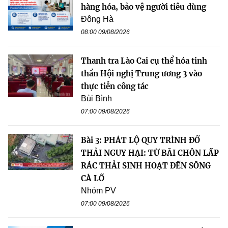
hàng hóa, bảo vệ người tiêu dùng
Đông Hà
08:00 09/08/2026
Thanh tra Lào Cai cụ thể hóa tinh
thần Hội nghị Trung ương 3 vào
thực tiễn công tác
Bùi Bình
07:00 09/08/2026
Bài 3: PHÁT LỘ QUY TRÌNH ĐỔ
THẢI NGUY HẠI: TỪ BÃI CHÔN LẤP
RÁC THẢI SINH HOẠT ĐẾN SÔNG
CÀ LỒ
Nhóm PV
07:00 09/08/2026