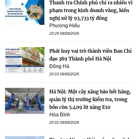
Thanh tra Chính phủ chỉ ra nhiều vi
phạm trong kinh doanh vàng, kiến
nghị xử lý 93,733 tỷ đồng
Phương Hiếu
20:29 08/08/2026
Phát huy vai trò thành viên Ban Chỉ
đạo 389 Thành phố Hà Nội
Đông Hà
20:03 08/08/2026
Hà Nội: Một cây xăng báo hết hàng,
quản lý thị trường kiểm tra, trong
bồn còn 5.409 lít xăng E10
Hòa Bình
20:02 08/08/2026