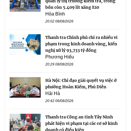
quản lý thị trường kiểm tra, trong
bồn còn 5.409 lít xăng E10
Hòa Bình
20:02 08/08/2026
Thanh tra Chính phủ chỉ ra nhiều vi
phạm trong kinh doanh vàng, kiến
nghị xử lý 93,733 tỷ đồng
Phương Hiếu
20:29 08/08/2026
Hà Nội: Chỉ đạo giải quyết vụ việc ở
phường Hoàn Kiếm, Phú Diễn
Hải Hà
20:42 06/08/2026
Thanh tra Công an tỉnh Tây Ninh
phát hiện vi phạm tại các cơ sở kinh
doanh có điều kiện