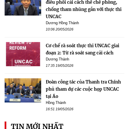
điều phối cải cách thể chế phòng,
chống tham nhũng gắn với thực thi
UNCAC
Dương Hồng Thành
10:06 20/05/2026
Cơ chế rà soát thực thi UNCAC giai
đoạn 2: Từ rà soát sang cải cách
Dương Thành
17:35 19/05/2026
Đoàn công tác của Thanh tra Chính
phủ tham dự các cuộc họp UNCAC
tại Áo
Hồng Thành
16:51 19/05/2026
TIN MỚI NHẤT