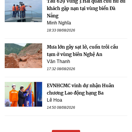
Tàu 629 Vùng 3 Hải quân cứu nữ du
khách gặp nạn tại vùng biển Đà
Nẵng
Minh Nghĩa
18:33 08/08/2026
Mưa lớn gây sạt lở, cuốn trôi cầu
tạm ở vùng biên Nghệ An
Văn Thanh
17:32 08/08/2026
EVNHCMC vinh dự nhận Huân
chương Lao động hạng Ba
Lê Hoa
14:50 08/08/2026