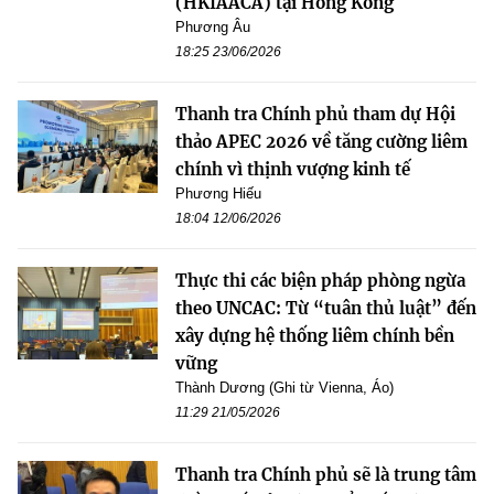
(HKIAACA) tại Hồng Kông
Phương Âu
18:25 23/06/2026
Thanh tra Chính phủ tham dự Hội
thảo APEC 2026 về tăng cường liêm
chính vì thịnh vượng kinh tế
Phương Hiếu
18:04 12/06/2026
Thực thi các biện pháp phòng ngừa
theo UNCAC: Từ “tuân thủ luật” đến
xây dựng hệ thống liêm chính bền
vững
Thành Dương (Ghi từ Vienna, Áo)
11:29 21/05/2026
Thanh tra Chính phủ sẽ là trung tâm