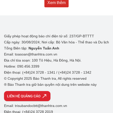
Xem thêm
Giấy phép hoạt động báo chí điện tử số: 237/GP-BTTTT
Cấp ngày: 30/08/2024; Nơi cấp: Bộ Văn hóa - Thể thao và Du lịch
Tổng Biên tập:
Nguyễn Tuấn Anh
Email: toasoan@thanhtra.com.vn
Địa chỉ tòa soạn: 100 Tô Hiệu, Hà Đông, Hà Nội.
Hotline: 090.456.3399
Điện thoại: (+84)24 3728 - 1341 / (+84)24 3728 - 1342
© Copyright 2025 Báo Thanh tra, All rights reserved
® Báo Thanh tra giữ bản quyền nội dung trên website này
LIÊN HỆ QUẢNG CÁO
Email: trisubandocbtt@thanhtra.com.vn
Điện thoại: (+84)24 3728 2019