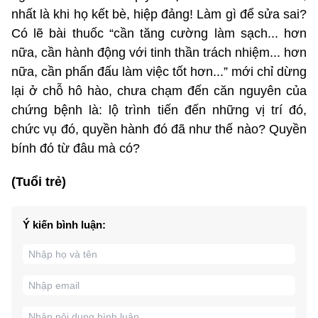
nhất là khi họ kết bè, hiệp đảng! Làm gì để sửa sai?
Có lẽ bài thuốc “cần tăng cường làm sạch... hơn
nữa, cần hành động với tinh thần trách nhiệm... hơn
nữa, cần phấn đấu làm việc tốt hơn...” mới chỉ dừng
lại ở chỗ hô hào, chưa chạm đến căn nguyên của
chứng bệnh là: lộ trình tiến đến những vị trí đó,
chức vụ đó, quyền hành đó đã như thế nào? Quyền
bính đó từ đâu mà có?
(Tuổi trẻ)
Ý kiến bình luận: