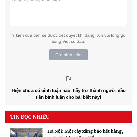
Ý kiến của bạn sẽ được xét duyệt khi đăng. Xin vui lòng gõ
tiếng Việt có dấu.
Gửi bình luận
Hiện chưa có bình luận nào, hãy trở thành người đầu
tiên bình luận cho bài biết này!
TIN ĐỌC NHIỀU
Hà Nội: Một cây xăng báo hết hàng,