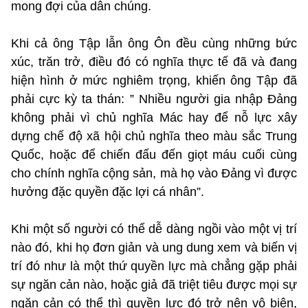
mong đợi của dân chúng.
Khi cả ông Tập lẫn ông Ôn đều cùng những bức
xúc, trăn trở, điều đó có nghĩa thực tế đã và đang
hiện hình ở mức nghiêm trọng, khiến ông Tập đã
phải cực kỳ ta thán: ” Nhiều người gia nhập Đảng
không phải vì chủ nghĩa Mác hay để nỗ lực xây
dựng chế độ xã hội chủ nghĩa theo màu sắc Trung
Quốc, hoặc để chiến đấu đến giọt máu cuối cùng
cho chính nghĩa cộng sản, mà họ vào Đảng vì được
hưởng đặc quyền đặc lợi cá nhân”.
Khi một số người có thể dễ dàng ngồi vào một vị trí
nào đó, khi họ đơn giản và ung dung xem và biến vị
trí đó như là một thứ quyền lực mà chẳng gặp phải
sự ngăn cản nào, hoặc giả đã triệt tiêu được mọi sự
ngăn cản có thể thì quyền lực đó trở nên vô biên,