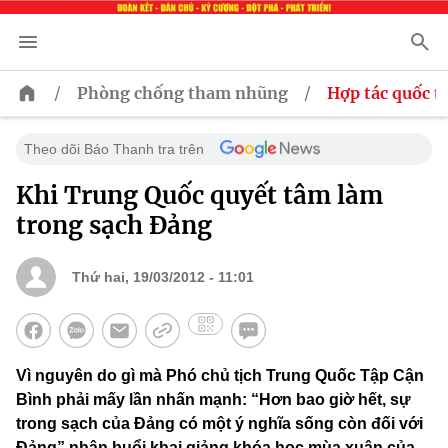
/
/
Phòng chống tham nhũng
Hợp tác quốc t
Theo dõi Báo Thanh tra trên
Khi Trung Quốc quyết tâm làm
trong sạch Đảng
Thứ hai, 19/03/2012 - 11:01
Vì nguyên do gì mà Phó chủ tịch Trung Quốc Tập Cận
Bình phải mấy lần nhấn mạnh: “Hơn bao giờ hết, sự
trong sạch của Đảng có một ý nghĩa sống còn đối với
Đảng” nhân buổi khai giảng khóa học mùa xuân của