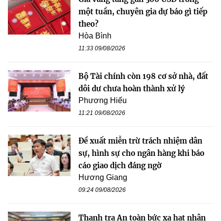
một tuần, chuyên gia dự báo gì tiếp
theo?
Hòa Bình
11:33 09/08/2026
Bộ Tài chính còn 198 cơ sở nhà, đất
dôi dư chưa hoàn thành xử lý
Phương Hiếu
11:21 09/08/2026
Đề xuất miễn trừ trách nhiệm dân
sự, hình sự cho ngân hàng khi báo
cáo giao dịch đáng ngờ
Hương Giang
09:24 09/08/2026
Thanh tra An toàn bức xạ hạt nhân