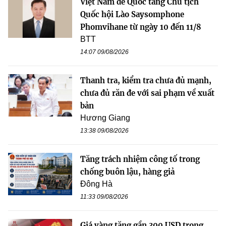
Việt Nam để Quốc tang Chủ tịch
Quốc hội Lào Saysomphone
Phomvihane từ ngày 10 đến 11/8
BTT
14:07 09/08/2026
Thanh tra, kiểm tra chưa đủ mạnh,
chưa đủ răn đe với sai phạm về xuất
bản
Hương Giang
13:38 09/08/2026
Tăng trách nhiệm công tố trong
chống buôn lậu, hàng giả
Đông Hà
11:33 09/08/2026
Giá vàng tăng gần 300 USD trong