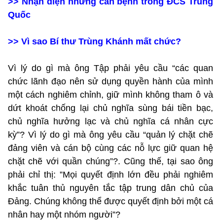
>>
Nhận diện những căn bệnh trong ĐCS Trung
Quốc
>>
Vì sao Bí thư Trùng Khánh mất chức?
Vì lý do gì mà ông Tập phải yêu cầu “các quan
chức lãnh đạo nên sử dụng quyền hành của mình
một cách nghiêm chỉnh, giữ mình không tham ô và
dứt khoát chống lại chủ nghĩa sùng bái tiền bạc,
chủ nghĩa hưởng lạc và chủ nghĩa cá nhân cực
kỳ”? Vì lý do gì mà ông yêu cầu “quản lý chặt chẽ
đảng viên và cán bộ cùng các nỗ lực giữ quan hệ
chặt chẽ với quần chúng”?. Cũng thế, tại sao ông
phải chỉ thị: ”Mọi quyết định lớn đều phải nghiêm
khắc tuân thủ nguyên tắc tập trung dân chủ của
Đảng. Chúng không thể được quyết định bởi một cá
nhân hay một nhóm người”?