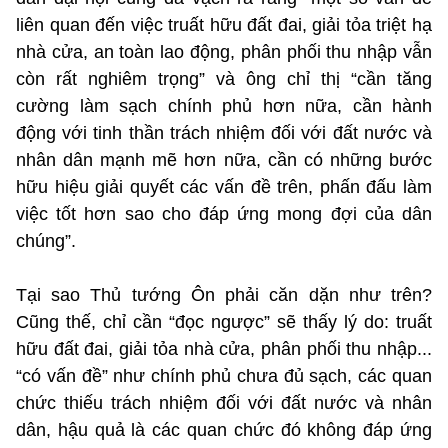
liên quan đến việc truất hữu đất đai, giải tỏa triệt hạ
nhà cửa, an toàn lao động, phân phối thu nhập vẫn
còn rất nghiêm trọng” và ông chỉ thị “cần tăng
cường làm sạch chính phủ hơn nữa, cần hành
động với tinh thần trách nhiệm đối với đất nước và
nhân dân mạnh mẽ hơn nữa, cần có những bước
hữu hiệu giải quyết các vấn đề trên, phấn đấu làm
việc tốt hơn sao cho đáp ứng mong đợi của dân
chúng”.
Tại sao Thủ tướng Ôn phải căn dặn như trên?
Cũng thế, chỉ cần “đọc ngược” sẽ thấy lý do: truất
hữu đất đai, giải tỏa nhà cửa, phân phối thu nhập...
“có vấn đề” như chính phủ chưa đủ sạch, các quan
chức thiếu trách nhiệm đối với đất nước và nhân
dân, hậu quả là các quan chức đó không đáp ứng