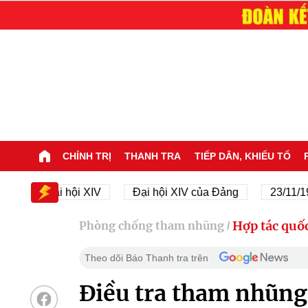
CHÍNH TRỊ
THANH TRA
TIẾP DÂN, KHIẾU TỐ
Đại hội XIV
Đại hội XIV của Đảng
23/11/1945 - 2
Hợp tác quốc
Phòng chống tham nhũng
/
Theo dõi Báo Thanh tra trên
Điều tra tham nhũng 