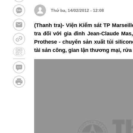
Thứ ba, 14/02/2012 - 12:08
(Thanh tra)- Viện Kiểm sát TP Marseil
tra đối với gia đình Jean-Claude Mas
Prothese - chuyên sản xuất túi silic
tài sản công, gian lận thương mại, rửa