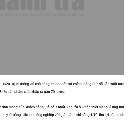
áng 10/2010) vì không đủ khả năng thanh toán tài chính, hãng PIP đã sản xuất hơn
ới 84% sản phẩm xuất khẩu ra gần 70 nước.
n tính mạng của khách hàng (đã có ít nhất 8 người ở Pháp thiệt mạng vì ung thư
one y tế bằng silicone công nghiệp với giá thành chỉ bằng 1/10, thu lợi bất chính