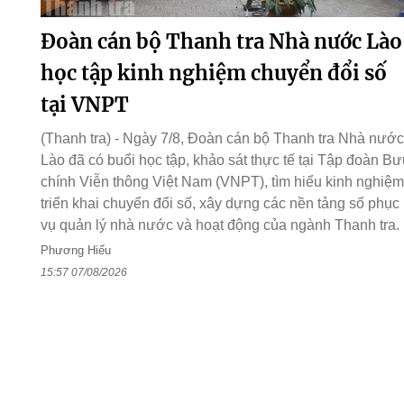
Đoàn cán bộ Thanh tra Nhà nước Lào
học tập kinh nghiệm chuyển đổi số
tại VNPT
(Thanh tra) - Ngày 7/8, Đoàn cán bộ Thanh tra Nhà nước
Lào đã có buổi học tập, khảo sát thực tế tại Tập đoàn Bư
chính Viễn thông Việt Nam (VNPT), tìm hiểu kinh nghiệm
triển khai chuyển đổi số, xây dựng các nền tảng số phục
vụ quản lý nhà nước và hoạt động của ngành Thanh tra.
Phương Hiếu
15:57 07/08/2026