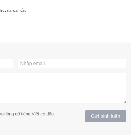
truy nã toàn cầu.
ui lòng gõ tiếng Việt có dấu.
Gửi bình luận