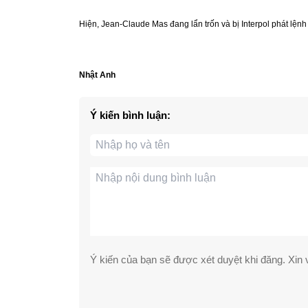
Hiện, Jean-Claude Mas đang lẩn trốn và bị Interpol phát lệnh 
Nhật Anh
Ý kiến bình luận:
Ý kiến của bạn sẽ được xét duyệt khi đăng. Xin v