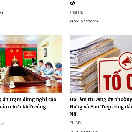
sở
Thái Hải
026
21:29 07/08/2026
ự án trạm dừng nghỉ cao
Hồi âm từ Đảng ủy phường
 năm chưa khởi công
Hưng và Ban Tiếp công dâ
Nội
PL-BĐ
026