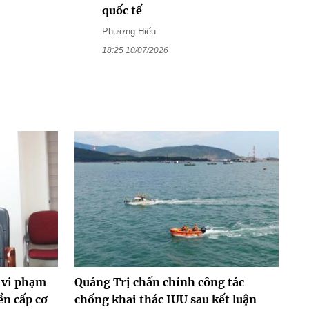
quốc tế
Phương Hiếu
18:25 10/07/2026
 vi phạm
Quảng Trị chấn chỉnh công tác
ền cấp cơ
chống khai thác IUU sau kết luận