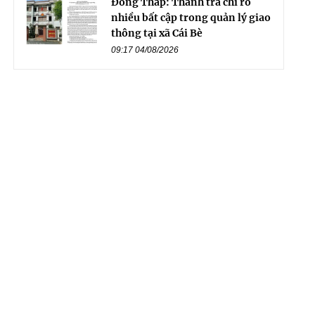
Đồng Tháp: Thanh tra chỉ rõ
nhiều bất cập trong quản lý giao
thông tại xã Cái Bè
09:17 04/08/2026