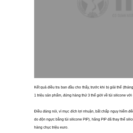
Kết quả điều tra ban đầu cho thấy, trước khi bị giải thể (th
1 triệu sản phẩm, đứng hàng thứ 3 thế giới về túi silicone v
Điều đáng nói, vì mục đích lợi nhuận, bất chấp nguy hiểm đế
do độn ngực bằng túi silicone PIP), hãng PIP đã thay thế silic
hàng chục triệu euro.