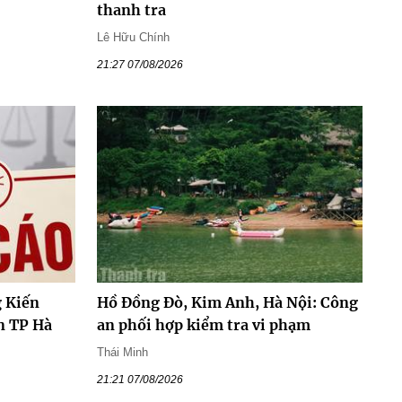
thanh tra
Lê Hữu Chính
21:27 07/08/2026
 Kiến
Hồ Đồng Đò, Kim Anh, Hà Nội: Công
n TP Hà
an phối hợp kiểm tra vi phạm
Thái Minh
21:21 07/08/2026