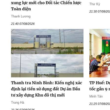
xung lực mới cho Đối tác Chiến lược
Thư Kỳ
Toàn diện
21:30 07/08/2
Thanh Lương
21:40 07/08/2026
Thanh tra Ninh Bình: Kiến nghị xác
TP Huế: D
định lại tiền sử dụng đất Dự án Đầu
tốc gần 9
tư xây dựng Khu đô thị mới
Minh Tân
Trung Hà
21:25 07/08/2