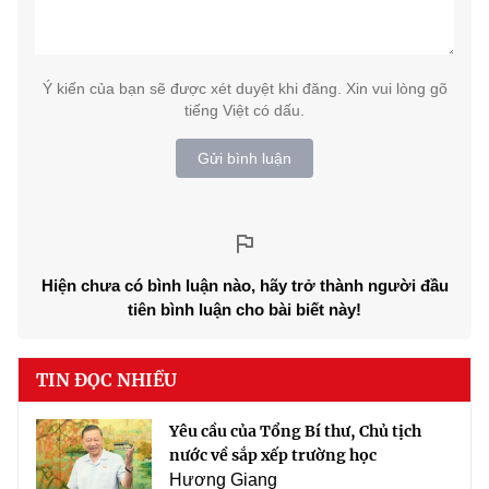
Ý kiến của bạn sẽ được xét duyệt khi đăng. Xin vui lòng gõ
tiếng Việt có dấu.
Gửi bình luận
Hiện chưa có bình luận nào, hãy trở thành người đầu
tiên bình luận cho bài biết này!
TIN ĐỌC NHIỀU
Yêu cầu của Tổng Bí thư, Chủ tịch
nước về sắp xếp trường học
Hương Giang