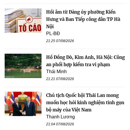
Hồi âm từ Đảng ủy phường Kiến
Hưng và Ban Tiếp công dân TP Hà
Nội
PL-BĐ
21:25 07/08/2026
Hồ Đồng Đò, Kim Anh, Hà Nội: Công
an phối hợp kiểm tra vi phạm
Thái Minh
21:21 07/08/2026
Chủ tịch Quốc hội Thái Lan mong
muốn học hỏi kinh nghiệm tinh gọn
bộ máy của Việt Nam
Thanh Lương
21:04 07/08/2026