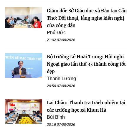
Giám đốc Sở Giáo dục và Đào tạo Cần
Thơ: Đối thoại, lắng nghe kiến nghị
của công dân
Phú Đức
21:02 07/08/2026
Bộ trưởng Lê Hoài Trung: Hội nghị
Ngoại giao lần thứ 33 thành công tốt
đẹp
Thanh Lương
20:50 07/08/2026
Lai Châu: Thanh tra trách nhiệm tại
các trường học xã Khun Há
Bùi Bình
20:16 07/08/2026