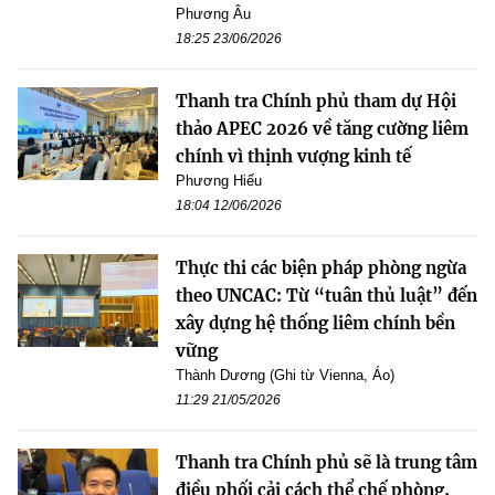
Phương Âu
18:25 23/06/2026
Thanh tra Chính phủ tham dự Hội
thảo APEC 2026 về tăng cường liêm
chính vì thịnh vượng kinh tế
Phương Hiếu
18:04 12/06/2026
Thực thi các biện pháp phòng ngừa
theo UNCAC: Từ “tuân thủ luật” đến
xây dựng hệ thống liêm chính bền
vững
Thành Dương (Ghi từ Vienna, Áo)
11:29 21/05/2026
Thanh tra Chính phủ sẽ là trung tâm
điều phối cải cách thể chế phòng,