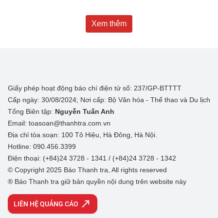
Xem thêm
Giấy phép hoạt động báo chí điện tử số: 237/GP-BTTTT
Cấp ngày: 30/08/2024; Nơi cấp: Bộ Văn hóa - Thể thao và Du lịch
Tổng Biên tập:
Nguyễn Tuấn Anh
Email: toasoan@thanhtra.com.vn
Địa chỉ tòa soạn: 100 Tô Hiệu, Hà Đông, Hà Nội.
Hotline: 090.456.3399
Điện thoại: (+84)24 3728 - 1341 / (+84)24 3728 - 1342
© Copyright 2025 Báo Thanh tra, All rights reserved
® Báo Thanh tra giữ bản quyền nội dung trên website này
LIÊN HỆ QUẢNG CÁO