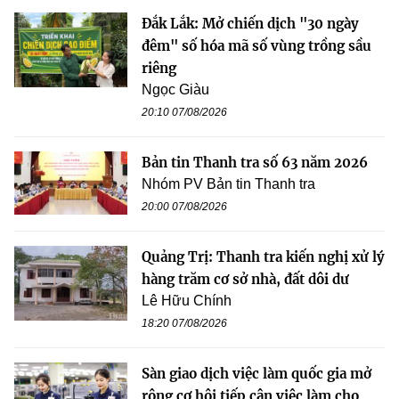
Đắk Lắk: Mở chiến dịch "30 ngày
đêm" số hóa mã số vùng trồng sầu
riêng
Ngọc Giàu
20:10 07/08/2026
Bản tin Thanh tra số 63 năm 2026
Nhóm PV Bản tin Thanh tra
20:00 07/08/2026
Quảng Trị: Thanh tra kiến nghị xử lý
hàng trăm cơ sở nhà, đất dôi dư
Lê Hữu Chính
18:20 07/08/2026
Sàn giao dịch việc làm quốc gia mở
rộng cơ hội tiếp cận việc làm cho