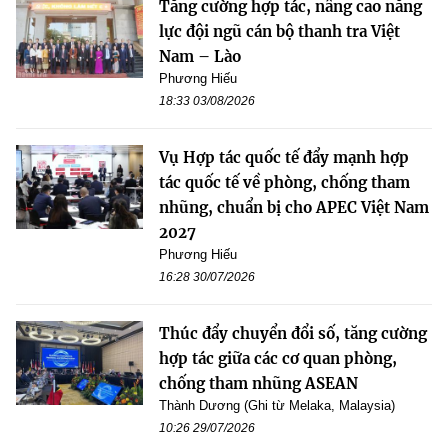
Tăng cường hợp tác, nâng cao năng
lực đội ngũ cán bộ thanh tra Việt
Nam – Lào
Phương Hiếu
18:33 03/08/2026
Vụ Hợp tác quốc tế đẩy mạnh hợp
tác quốc tế về phòng, chống tham
nhũng, chuẩn bị cho APEC Việt Nam
2027
Phương Hiếu
16:28 30/07/2026
Thúc đẩy chuyển đổi số, tăng cường
hợp tác giữa các cơ quan phòng,
chống tham nhũng ASEAN
Thành Dương (Ghi từ Melaka, Malaysia)
10:26 29/07/2026