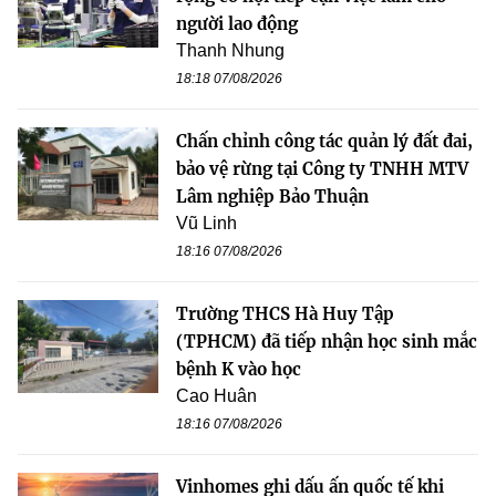
người lao động
Thanh Nhung
18:18 07/08/2026
Chấn chỉnh công tác quản lý đất đai,
bảo vệ rừng tại Công ty TNHH MTV
Lâm nghiệp Bảo Thuận
Vũ Linh
18:16 07/08/2026
Trường THCS Hà Huy Tập
(TPHCM) đã tiếp nhận học sinh mắc
bệnh K vào học
Cao Huân
18:16 07/08/2026
Vinhomes ghi dấu ấn quốc tế khi