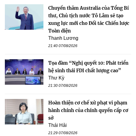
Chuyến thăm Australia của Tổng Bí
thư, Chủ tịch nước Tô Lâm sẽ tạo
xung lực mới cho Đối tác Chiến lược
Toàn diện
Thanh Lương
21:40 07/08/2026
Tọa đàm “Nghị quyết 10: Phát triển
hệ sinh thái FDI chất lượng cao”
Thư Kỳ
21:30 07/08/2026
Hoàn thiện cơ chế xử phạt vi phạm
hành chính của chính quyền cấp cơ
sở
Thái Hải
21:29 07/08/2026