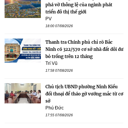
phá vỡ thông lệ của ngành phát
triển đô thị thế giới
PV
18:00 07/08/2026
Thanh tra Chính phủ chỉ rõ Bắc
Ninh có 322/570 cơ sở nhà đất dôi dư
bỏ trống trên 12 tháng
Trí Vũ
17:58 07/08/2026
Chủ tịch UBND phường Ninh Kiều
đối thoại để tháo gỡ vướng mắc từ cơ
sở
Phú Đức
17:55 07/08/2026