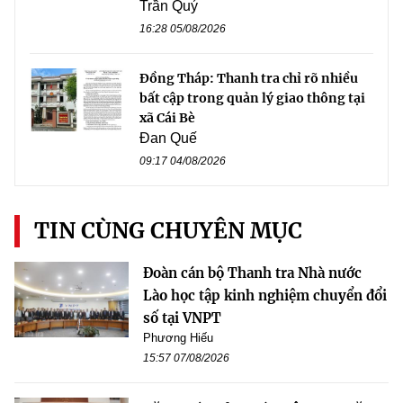
Trần Quý
16:28 05/08/2026
Đồng Tháp: Thanh tra chỉ rõ nhiều
bất cập trong quản lý giao thông tại
xã Cái Bè
Đan Quế
09:17 04/08/2026
TIN CÙNG CHUYÊN MỤC
Đoàn cán bộ Thanh tra Nhà nước
Lào học tập kinh nghiệm chuyển đổi
số tại VNPT
Phương Hiếu
15:57 07/08/2026