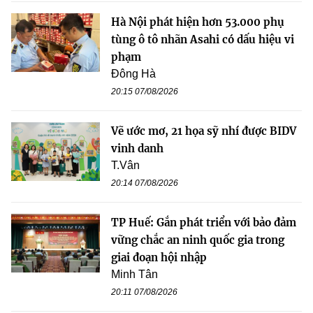
Hà Nội phát hiện hơn 53.000 phụ
tùng ô tô nhãn Asahi có dấu hiệu vi
phạm
Đông Hà
20:15 07/08/2026
Vẽ ước mơ, 21 họa sỹ nhí được BIDV
vinh danh
T.Vân
20:14 07/08/2026
TP Huế: Gắn phát triển với bảo đảm
vững chắc an ninh quốc gia trong
giai đoạn hội nhập
Minh Tân
20:11 07/08/2026