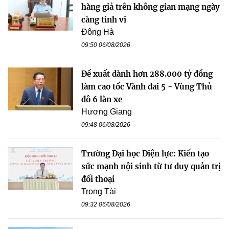
hàng giả trên không gian mạng ngày
càng tinh vi
Đông Hà
09:50 06/08/2026
Đề xuất dành hơn 288.000 tỷ đồng
làm cao tốc Vành đai 5 - Vùng Thủ
đô 6 làn xe
Hương Giang
09:48 06/08/2026
Trường Đại học Điện lực: Kiến tạo
sức mạnh nội sinh từ tư duy quản trị
đối thoại
Trọng Tài
09:32 06/08/2026