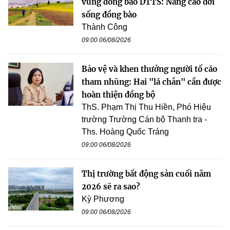
vùng đồng bào DTTS: Nâng cao đời
sống đồng bào
Thành Công
09:00 06/08/2026
Bảo vệ và khen thưởng người tố cáo
tham nhũng: Hai "lá chắn" cần được
hoàn thiện đồng bộ
ThS. Phạm Thị Thu Hiền, Phó Hiệu
trường Trường Cán bộ Thanh tra -
Ths. Hoàng Quốc Tráng
09:00 06/08/2026
Thị trường bất động sản cuối năm
2026 sẽ ra sao?
Kỳ Phương
09:00 06/08/2026