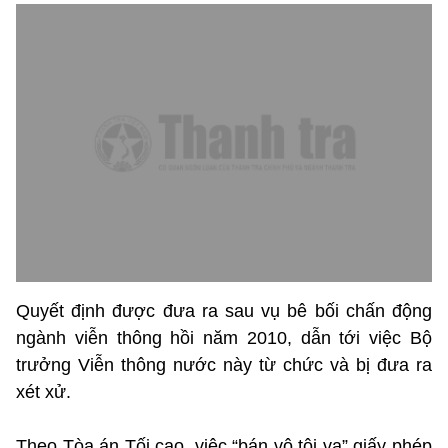
Quyết định được đưa ra sau vụ bê bối chấn động
ngành viễn thông hồi năm 2010, dẫn tới việc Bộ
trưởng Viễn thông nước này từ chức và bị đưa ra
xét xử.
Theo Tòa án Tối cao, việc “bán vô tội vạ” giấy phép