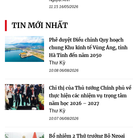
11:15 16/05/2026
TIN MỚI NHẤT
Phê duyệt Điều chỉnh Quy hoạch
chung Khu kinh tế Vũng Áng, tỉnh
Hà Tĩnh đến năm 2050
Thư Kỳ
10:08 06/08/2026
Chỉ thị của Thủ tướng Chính phủ về
thực hiện các nhiệm vụ trọng tâm
năm học 2026 – 2027
Thư Kỳ
10:07 06/08/2026
Bổ nhiệm 2 Thứ trưởng Bộ Ngoại