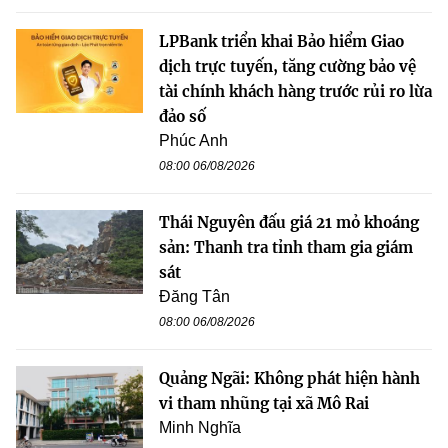
LPBank triển khai Bảo hiểm Giao
dịch trực tuyến, tăng cường bảo vệ
tài chính khách hàng trước rủi ro lừa
đảo số
Phúc Anh
08:00 06/08/2026
Thái Nguyên đấu giá 21 mỏ khoáng
sản: Thanh tra tỉnh tham gia giám
sát
Đăng Tân
08:00 06/08/2026
Quảng Ngãi: Không phát hiện hành
vi tham nhũng tại xã Mô Rai
Minh Nghĩa