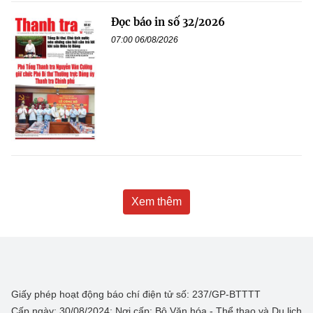
Đọc báo in số 32/2026
07:00 06/08/2026
Xem thêm
Giấy phép hoạt động báo chí điện tử số: 237/GP-BTTTT
Cấp ngày: 30/08/2024; Nơi cấp: Bộ Văn hóa - Thể thao và Du lịch