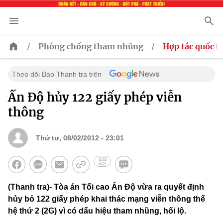
/
/
Phòng chống tham nhũng
Hợp tác quốc t
Theo dõi Báo Thanh tra trên
Ấn Độ hủy 122 giấy phép viễn
thông
Thứ tư, 08/02/2012 - 23:01
(Thanh tra)- Tòa án Tối cao Ấn Độ vừa ra quyết định
hủy bỏ 122 giấy phép khai thác mạng viễn thông thế
hệ thứ 2 (2G) vì có dấu hiệu tham nhũng, hối lộ.