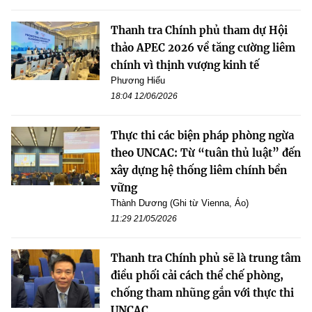
Thanh tra Chính phủ tham dự Hội
thảo APEC 2026 về tăng cường liêm
chính vì thịnh vượng kinh tế
Phương Hiếu
18:04 12/06/2026
Thực thi các biện pháp phòng ngừa
theo UNCAC: Từ “tuân thủ luật” đến
xây dựng hệ thống liêm chính bền
vững
Thành Dương (Ghi từ Vienna, Áo)
11:29 21/05/2026
Thanh tra Chính phủ sẽ là trung tâm
điều phối cải cách thể chế phòng,
chống tham nhũng gắn với thực thi
UNCAC