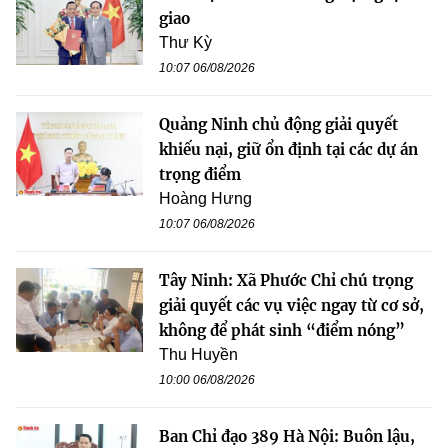
giao
Thư Kỳ
10:07 06/08/2026
Quảng Ninh chủ động giải quyết
khiếu nại, giữ ổn định tại các dự án
trọng điểm
Hoàng Hưng
10:07 06/08/2026
Tây Ninh: Xã Phước Chỉ chú trọng
giải quyết các vụ việc ngay từ cơ sở,
không để phát sinh “điểm nóng”
Thu Huyền
10:00 06/08/2026
Ban Chỉ đạo 389 Hà Nội: Buôn lậu,