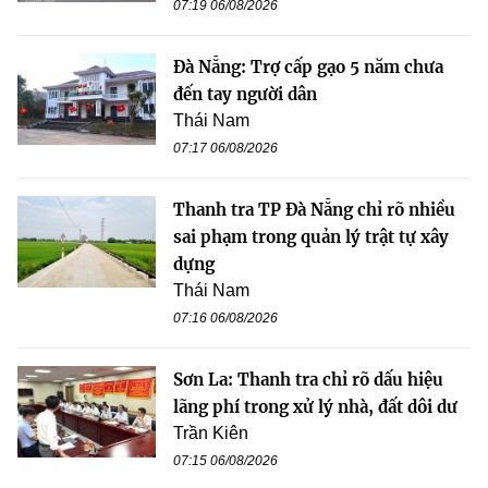
07:19 06/08/2026
Đà Nẵng: Trợ cấp gạo 5 năm chưa
đến tay người dân
Thái Nam
07:17 06/08/2026
Thanh tra TP Đà Nẵng chỉ rõ nhiều
sai phạm trong quản lý trật tự xây
dựng
Thái Nam
07:16 06/08/2026
Sơn La: Thanh tra chỉ rõ dấu hiệu
lãng phí trong xử lý nhà, đất dôi dư
Trần Kiên
07:15 06/08/2026