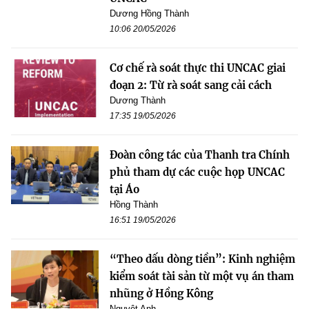
Dương Hồng Thành
10:06 20/05/2026
Cơ chế rà soát thực thi UNCAC giai
đoạn 2: Từ rà soát sang cải cách
Dương Thành
17:35 19/05/2026
Đoàn công tác của Thanh tra Chính
phủ tham dự các cuộc họp UNCAC
tại Áo
Hồng Thành
16:51 19/05/2026
“Theo dấu dòng tiền”: Kinh nghiệm
kiểm soát tài sản từ một vụ án tham
nhũng ở Hồng Kông
Nguyệt Anh