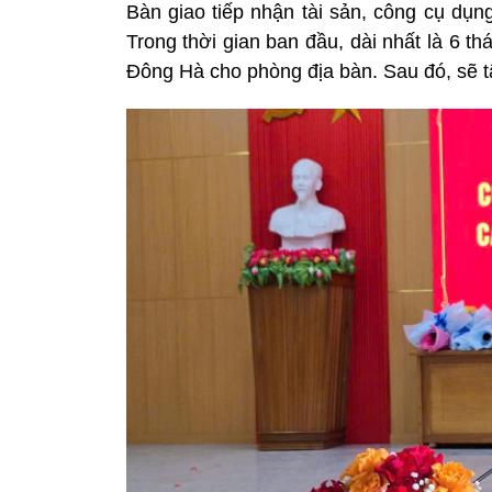
Bàn giao tiếp nhận tài sản, công cụ dụn
Trong thời gian ban đầu, dài nhất là 6 th
Đông Hà cho phòng địa bàn. Sau đó, sẽ tậ