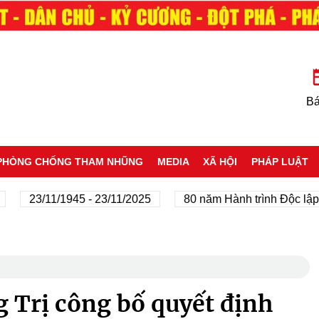
Bá
PHÒNG CHỐNG THAM NHŨNG
MEDIA
XÃ HỘI
PHÁP LUẬT
3/11/1945 - 23/11/2025
80 năm Hành trình Độc lập - Tự d
 Trị công bố quyết định