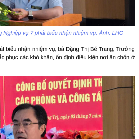
 Nghiệp vụ 7 phát biểu nhận nhiệm vụ. Ảnh: LHC
át biểu nhận nhiệm vụ, bà Đặng Thị Bé Trang, Trưởng
ắc phục các khó khăn, ổn định điều kiện nơi ăn chốn ở