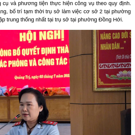
g cụ và phương tiện thực hiện công vụ theo quy định.
áng, bố trí tạm thời trụ sở làm việc cơ sở 2 tại phường
p trung thống nhất tại trụ sở tại phường Đồng Hới.