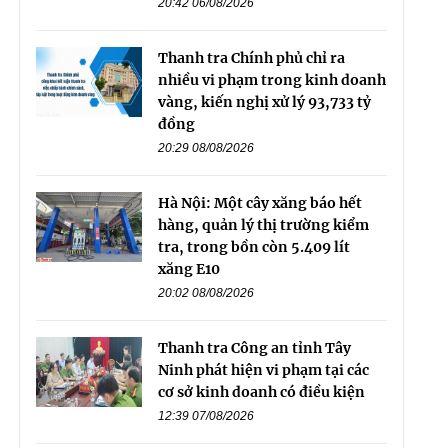
20:42 06/08/2026
Thanh tra Chính phủ chỉ ra
nhiều vi phạm trong kinh doanh
vàng, kiến nghị xử lý 93,733 tỷ
đồng
20:29 08/08/2026
Hà Nội: Một cây xăng báo hết
hàng, quản lý thị trường kiểm
tra, trong bồn còn 5.409 lít
xăng E10
20:02 08/08/2026
Thanh tra Công an tỉnh Tây
Ninh phát hiện vi phạm tại các
cơ sở kinh doanh có điều kiện
12:39 07/08/2026