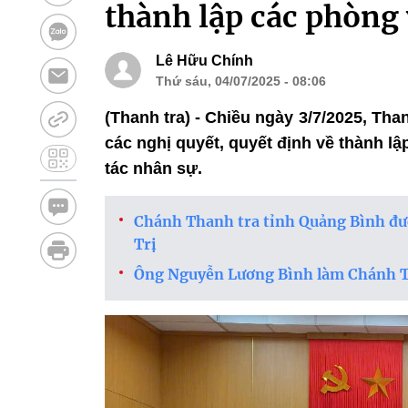
thành lập các phòng 
Lê Hữu Chính
Thứ sáu, 04/07/2025 - 08:06
(Thanh tra) - Chiều ngày 3/7/2025, Than
các nghị quyết, quyết định về thành lậ
tác nhân sự.
Chánh Thanh tra tỉnh Quảng Bình đư
Trị
Ông Nguyễn Lương Bình làm Chánh T