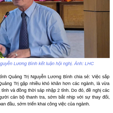
guyễn Lương Bình kết luận hội nghị. Ảnh: LHC
 tỉnh Quảng Trị Nguyễn Lương Bình chia sẻ: Việc sắp
Quảng Trị gặp nhiều khó khăn hơn các ngành, là vừa
 tỉnh và đồng thời sáp nhập 2 tỉnh. Do đó, đề nghị các
ười cán bộ thanh tra, sớm bắt nhịp với sự thay đổi,
an đầu, sớm triển khai công việc của ngành.