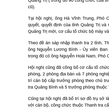
Quảng Trị ( trong đó 90 công chức của t
cũ).
Tại hội nghị, ông Hà Vĩnh Trung, Phó 
quyết, quyết định của tỉnh Quảng Trị và 
Quảng Trị mới, cơ cấu tổ chức bộ máy và
Theo đề án sáp nhập thanh tra 2 tỉnh, T
ông Nguyễn Lương Bình - Ủy viên Ban 
trong đó có ông Nguyễn Hoài Nam, Phó Ch
Hội nghị cũng đã công bố cơ cấu tổ chứ
phòng, 2 phòng địa bàn và 7 phòng nghiệ
trí cán bộ cấp trưởng phòng theo chủ t
tra Quảng Bình và 5 trưởng phòng thuộc T
Cũng tại hội nghị đã bố trí sơ đồ trụ sở
với cán bộ, công chức thuộc Thanh tra cấ