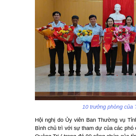
10 trưởng phòng của T
Hội nghị do Ủy viên Ban Thường vụ Tỉn
Bình chủ trì với sự tham dự của các phó 