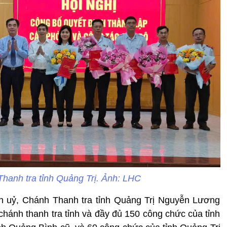
hanh tra tỉnh Quảng Trị. Ảnh: LHC
h uỷ, Chánh Thanh tra tỉnh Quảng Trị Nguyễn Lương
chánh thanh tra tỉnh và đầy đủ 150 công chức của tỉnh