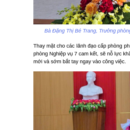
Bà Đặng Thị Bé Trang, Trưởng phòng
Thay mặt cho các lãnh đạo cấp phòng ph
phòng Nghiệp vụ 7 cam kết, sẽ nỗ lực kh
mới và sớm bắt tay ngay vào công việc.