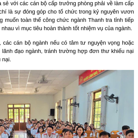
a sẻ với các cán bộ cấp trưởng phòng phải về làm cấp
g chí là sự đóng góp cho tổ chức trong kỷ nguyên vươn
g muốn toàn thể công chức ngành Thanh tra tỉnh tiếp
ẫn nhau vì mục tiêu hoàn thành tốt nhiệm vụ của ngành.
u, các cán bộ ngành nếu có tâm tư nguyện vọng hoặc
i lãnh đạo ngành, tránh trường hợp đơn thư khiếu nại
u nại.