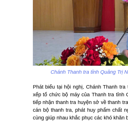
Chánh Thanh tra tỉnh Quảng Trị N
Phát biểu tại hội nghị, Chánh Thanh tra
xếp tổ chức bộ máy của Thanh tra tỉnh 
tiếp nhận thanh tra huyện sở về thanh tra
cán bộ thanh tra, phát huy phẩm chất ng
cùng giúp nhau khắc phục các khó khăn b