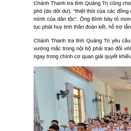
Chánh Thanh tra tỉnh Quảng Trị cũng chi
phó (do dôi dư), “thiệt thòi của các đồn
mình của dân tộc”. Ông Bình bày tỏ mon
tục phát huy tinh thần đoàn kết, hỗ trợ l
Chánh Thanh tra tỉnh Quảng Trị yêu cầ
vướng mắc trong nội bộ phải trao đổi vớ
ngay trong chính cơ quan giải quyết khiế