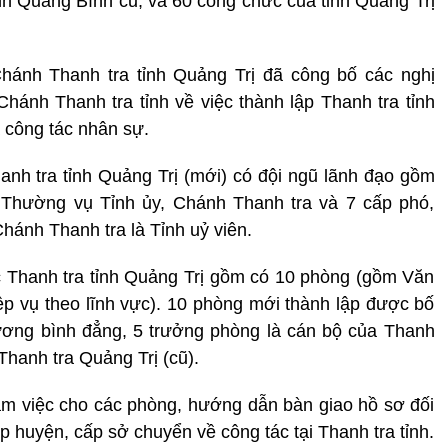
ỉnh Quảng Bình cũ, và 60 công chức của tỉnh Quảng Trị
Chánh Thanh tra tỉnh Quảng Trị đã công bố các nghị
Chánh Thanh tra tỉnh về việc thành lập Thanh tra tỉnh
 công tác nhân sự.
hanh tra tỉnh Quảng Trị (mới) có đội ngũ lãnh đạo gồm
Thường vụ Tỉnh ủy, Chánh Thanh tra và 7 cấp phó,
ánh Thanh tra là Tỉnh uỷ viên.
c Thanh tra tỉnh Quảng Trị gồm có 10 phòng (gồm Văn
p vụ theo lĩnh vực). 10 phòng mới thành lập được bố
rương bình đẳng, 5 trưởng phòng là cán bộ của Thanh
hanh tra Quảng Trị (cũ).
 làm việc cho các phòng, hướng dẫn bàn giao hồ sơ đối
p huyện, cấp sở chuyển về công tác tại Thanh tra tỉnh.