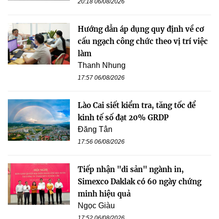
20:18 06/08/2026
Hướng dẫn áp dụng quy định về cơ
cấu ngạch công chức theo vị trí việc
làm
Thanh Nhung
17:57 06/08/2026
Lào Cai siết kiểm tra, tăng tốc để
kinh tế số đạt 20% GRDP
Đăng Tân
17:56 06/08/2026
Tiếp nhận "di sản" ngành in,
Simexco Daklak có 60 ngày chứng
minh hiệu quả
Ngọc Giàu
17:52 06/08/2026