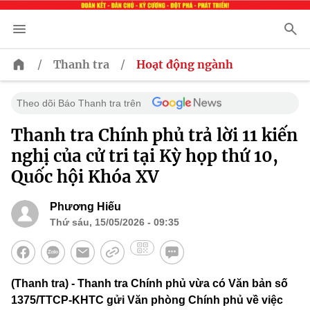
/
/
Thanh tra
Hoạt động ngành
Theo dõi Báo Thanh tra trên
Thanh tra Chính phủ trả lời 11 kiến
nghị của cử tri tại Kỳ họp thứ 10,
Quốc hội Khóa XV
Phương Hiếu
Thứ sáu, 15/05/2026 - 09:35
(Thanh tra) - Thanh tra Chính phủ vừa có Văn bản số
1375/TTCP-KHTC gửi Văn phòng Chính phủ về việc