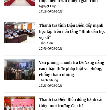
thực hiện trách nhiệm giải trình
Nguyệt Huy
17:19 06/08/2026
Thanh tra tỉnh Điện Biên đẩy mạnh
học tập trên nền tảng “Bình dân học
vụ số”
Trần Kiên
15:49 06/08/2026
Văn phòng Thanh tra Đà Nẵng nâng
cao nhận thức pháp luật về phòng,
chống tham nhũng
Thanh Nhung
15:23 06/08/2026
Thanh tra Điện Biên đồng hành cải
thiện môi trường đầu tư