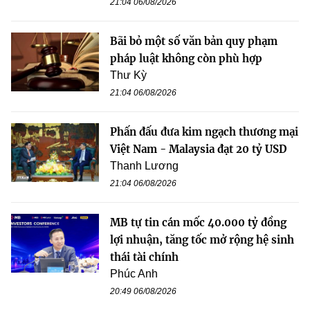
21:04 06/08/2026
Bãi bỏ một số văn bản quy phạm
pháp luật không còn phù hợp
Thư Kỳ
21:04 06/08/2026
Phấn đấu đưa kim ngạch thương mại
Việt Nam - Malaysia đạt 20 tỷ USD
Thanh Lương
21:04 06/08/2026
MB tự tin cán mốc 40.000 tỷ đồng
lợi nhuận, tăng tốc mở rộng hệ sinh
thái tài chính
Phúc Anh
20:49 06/08/2026