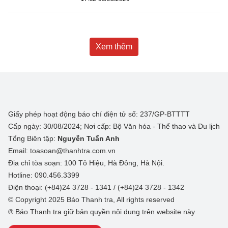
Xem thêm
Giấy phép hoạt động báo chí điện tử số: 237/GP-BTTTT
Cấp ngày: 30/08/2024; Nơi cấp: Bộ Văn hóa - Thể thao và Du lịch
Tổng Biên tập:
Nguyễn Tuấn Anh
Email: toasoan@thanhtra.com.vn
Địa chỉ tòa soạn: 100 Tô Hiệu, Hà Đông, Hà Nội.
Hotline: 090.456.3399
Điện thoại: (+84)24 3728 - 1341 / (+84)24 3728 - 1342
© Copyright 2025 Báo Thanh tra, All rights reserved
® Báo Thanh tra giữ bản quyền nội dung trên website này