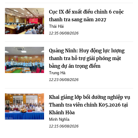
Cục IX đề xuất điều chỉnh 6 cuộc
thanh tra sang năm 2027
Thái Hải
12:35 06/08/2026
Quảng Ninh: Huy động lực lượng
thanh tra hỗ trợ giải phóng mặt
bằng dự án trọng điểm
Trung Hà
12:23 06/08/2026
Khai giảng lớp bồi dưỡng nghiệp vụ
Thanh tra viên chính K05.2026 tại
Khánh Hòa
Minh Nghĩa
12:15 06/08/2026