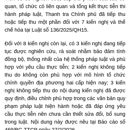
quan, tổ chức có liên quan và tổng kết thực tiễn thi
hành pháp luật, Thanh tra Chính phủ đã tiếp thu
hoặc tiếp thu một phần đối với 7 kiến nghị và thể
chế hóa tại Luật số 136/2025/QH15.
Đối với 8 kiến nghị còn lại, có 3 kiến nghị đang tiếp
tục được nghiên cứu, rà soát nhằm bảo đảm tính
đồng bộ, thống nhất của hệ thống pháp luật và phù
hợp với yêu cầu thực tiễn; 2 kiến nghị không tiếp
thu do không còn phù hợp với mô hình tổ chức
chính quyền địa phương hai cấp hiện nay; 3 kiến
nghị không tiếp thu do nội dung kiến nghị đã được
quy định, điều chỉnh phù hợp trong các văn bản quy
phạm pháp luật hiện hành hoặc đã đáp ứng yêu
cầu thực tiễn nên chưa cần thiết sửa đổi, bổ sung
trong luật. Nội dung này được nêu tại Báo cáo số
469/BC-TTCP ngày 27/2/2026.