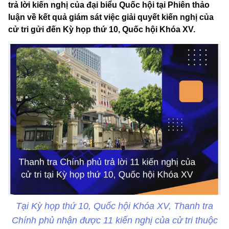
trả lời kiến nghị của đại biểu Quốc hội tại Phiên thảo
luận về kết quả giám sát việc giải quyết kiến nghị của
cử tri gửi đến Kỳ họp thứ 10, Quốc hội Khóa XV.
Tại Kỳ họp thứ 10, Quốc hội Khóa XV, Thanh tra
Chính phủ nhận được 11 kiến nghị của cử tri thuộc