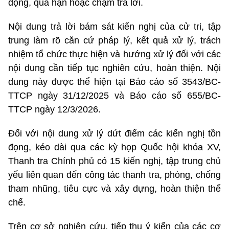
đọng, quá hạn hoặc chậm trả lời.
Nội dung trả lời bám sát kiến nghị của cử tri, tập
trung làm rõ căn cứ pháp lý, kết quả xử lý, trách
nhiệm tổ chức thực hiện và hướng xử lý đối với các
nội dung cần tiếp tục nghiên cứu, hoàn thiện. Nội
dung này được thể hiện tại Báo cáo số 3543/BC-
TTCP ngày 31/12/2025 và Báo cáo số 655/BC-
TTCP ngày 12/3/2026.
Đối với nội dung xử lý dứt điểm các kiến nghị tồn
đọng, kéo dài qua các kỳ họp Quốc hội khóa XV,
Thanh tra Chính phủ có 15 kiến nghị, tập trung chủ
yếu liên quan đến công tác thanh tra, phòng, chống
tham nhũng, tiêu cực và xây dựng, hoàn thiện thể
chế.
Trên cơ sở nghiên cứu, tiếp thu ý kiến của các cơ