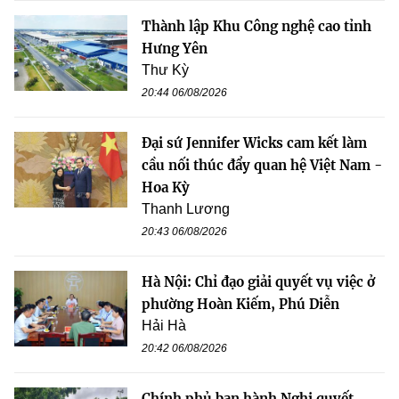
Thành lập Khu Công nghệ cao tỉnh
Hưng Yên
Thư Kỳ
20:44 06/08/2026
Đại sứ Jennifer Wicks cam kết làm
cầu nối thúc đẩy quan hệ Việt Nam -
Hoa Kỳ
Thanh Lương
20:43 06/08/2026
Hà Nội: Chỉ đạo giải quyết vụ việc ở
phường Hoàn Kiếm, Phú Diễn
Hải Hà
20:42 06/08/2026
Chính phủ ban hành Nghị quyết