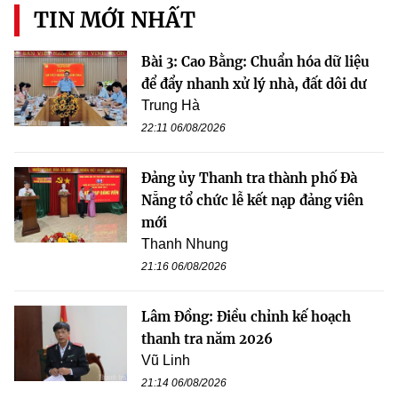
TIN MỚI NHẤT
Bài 3: Cao Bằng: Chuẩn hóa dữ liệu
để đẩy nhanh xử lý nhà, đất dôi dư
Trung Hà
22:11 06/08/2026
Đảng ủy Thanh tra thành phố Đà
Nẵng tổ chức lễ kết nạp đảng viên
mới
Thanh Nhung
21:16 06/08/2026
Lâm Đồng: Điều chỉnh kế hoạch
thanh tra năm 2026
Vũ Linh
21:14 06/08/2026