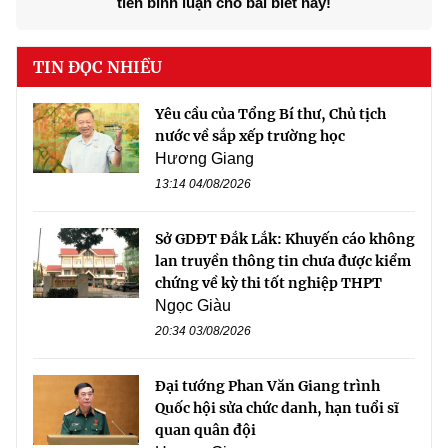
tiên bình luận cho bài biết này!
TIN ĐỌC NHIỀU
Yêu cầu của Tổng Bí thư, Chủ tịch
nước về sắp xếp trường học
Hương Giang
13:14 04/08/2026
Sở GDĐT Đắk Lắk: Khuyến cáo không
lan truyền thông tin chưa được kiểm
chứng về kỳ thi tốt nghiệp THPT
Ngọc Giàu
20:34 03/08/2026
Đại tướng Phan Văn Giang trình
Quốc hội sửa chức danh, hạn tuổi sĩ
quan quân đội