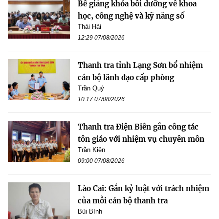
Bế giảng khóa bồi dưỡng về khoa
học, công nghệ và kỹ năng số
Thái Hải
12:29 07/08/2026
Thanh tra tỉnh Lạng Sơn bổ nhiệm
cán bộ lãnh đạo cấp phòng
Trần Quý
10:17 07/08/2026
Thanh tra Điện Biên gắn công tác
tôn giáo với nhiệm vụ chuyên môn
Trần Kiên
09:00 07/08/2026
Lào Cai: Gắn kỷ luật với trách nhiệm
của mỗi cán bộ thanh tra
Bùi Bình