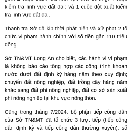
kiểm tra lĩnh vực đất đai; và 1 cuộc đột xuất kiểm
tra lĩnh vực đất đai.
Thanh tra Sở đã kịp thời phát hiện và xử phạt 2 tổ
chức vi phạm hành chính với số tiền gần 110 triệu
đồng.
Sở TN&MT Long An cho biết, các hành vi vi phạm
là không báo cáo tổng hợp các công trình khoan
nước dưới đất định kỳ hàng năm theo quy định;
chuyển đất nông nghiệp, đất trồng cây hàng năm
khác sang đất phi nông nghiệp, đất cơ sở sản xuất
phi nông nghiệp tại khu vực nông thôn.
Cũng trong tháng 7/2024, bộ phận tiếp công dân
của Sở TN&MT đã tổ chức 3 lượt tiếp (tiếp công
dân định kỳ và tiếp công dân thường xuyên), số