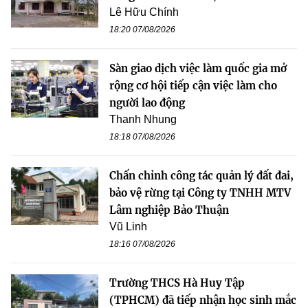
Lê Hữu Chính
18:20 07/08/2026
Sàn giao dịch việc làm quốc gia mở
rộng cơ hội tiếp cận việc làm cho
người lao động
Thanh Nhung
18:18 07/08/2026
Chấn chỉnh công tác quản lý đất đai,
bảo vệ rừng tại Công ty TNHH MTV
Lâm nghiệp Bảo Thuận
Vũ Linh
18:16 07/08/2026
Trường THCS Hà Huy Tập
(TPHCM) đã tiếp nhận học sinh mắc