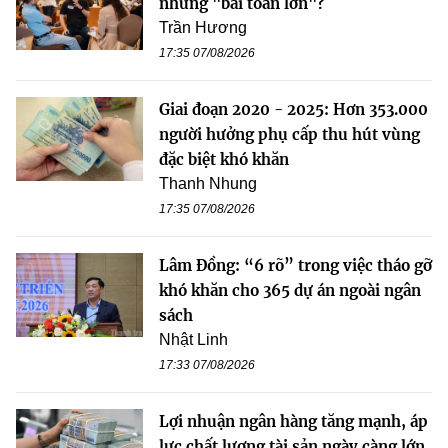
những "bài toán lớn"?
Trần Hương
17:35 07/08/2026
Giai đoạn 2020 - 2025: Hơn 353.000
người hưởng phụ cấp thu hút vùng
đặc biệt khó khăn
Thanh Nhung
17:35 07/08/2026
Lâm Đồng: “6 rõ” trong việc tháo gỡ
khó khăn cho 365 dự án ngoài ngân
sách
Nhật Linh
17:33 07/08/2026
Lợi nhuận ngân hàng tăng mạnh, áp
lực chất lượng tài sản ngày càng lớn