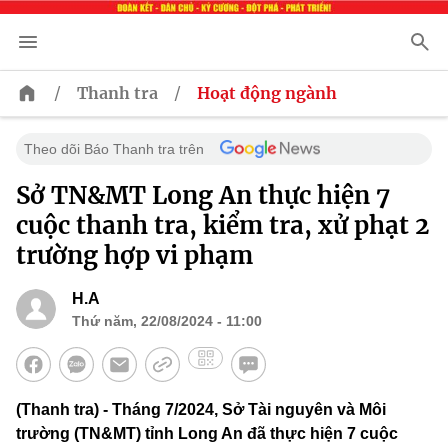
/
/
Thanh tra
Hoạt động ngành
Theo dõi Báo Thanh tra trên
Sở TN&MT Long An thực hiện 7
cuộc thanh tra, kiểm tra, xử phạt 2
trường hợp vi phạm
H.A
Thứ năm, 22/08/2024 - 11:00
(Thanh tra) - Tháng 7/2024, Sở Tài nguyên và Môi
trường (TN&MT) tỉnh Long An đã thực hiện 7 cuộc