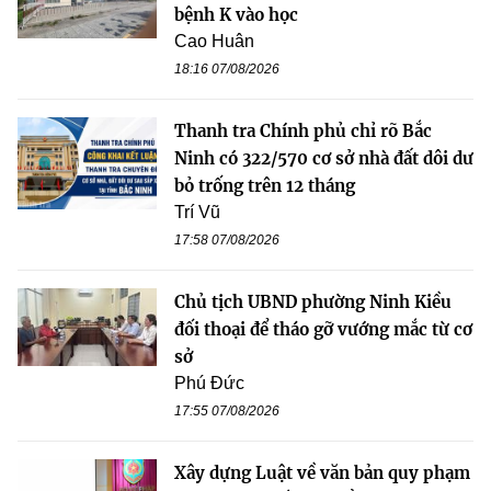
bệnh K vào học
Cao Huân
18:16 07/08/2026
Thanh tra Chính phủ chỉ rõ Bắc
Ninh có 322/570 cơ sở nhà đất dôi dư
bỏ trống trên 12 tháng
Trí Vũ
17:58 07/08/2026
Chủ tịch UBND phường Ninh Kiều
đối thoại để tháo gỡ vướng mắc từ cơ
sở
Phú Đức
17:55 07/08/2026
Xây dựng Luật về văn bản quy phạm