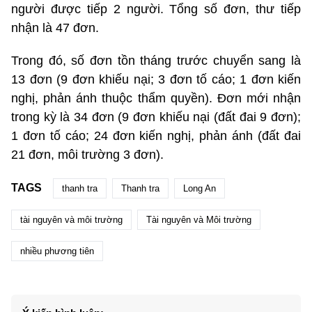
người được tiếp 2 người. Tổng số đơn, thư tiếp
nhận là 47 đơn.
Trong đó, số đơn tồn tháng trước chuyển sang là
13 đơn (9 đơn khiếu nại; 3 đơn tố cáo; 1 đơn kiến
nghị, phản ánh thuộc thẩm quyền). Đơn mới nhận
trong kỳ là 34 đơn (9 đơn khiếu nại (đất đai 9 đơn);
1 đơn tố cáo; 24 đơn kiến nghị, phản ánh (đất đai
21 đơn, môi trường 3 đơn).
TAGS
thanh tra
Thanh tra
Long An
tài nguyên và môi trường
Tài nguyên và Môi trường
nhiều phương tiên