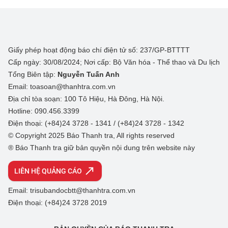
Giấy phép hoạt động báo chí điện tử số: 237/GP-BTTTT
Cấp ngày: 30/08/2024; Nơi cấp: Bộ Văn hóa - Thể thao và Du lịch
Tổng Biên tập:
Nguyễn Tuấn Anh
Email: toasoan@thanhtra.com.vn
Địa chỉ tòa soạn: 100 Tô Hiệu, Hà Đông, Hà Nội.
Hotline: 090.456.3399
Điện thoại: (+84)24 3728 - 1341 / (+84)24 3728 - 1342
© Copyright 2025 Báo Thanh tra, All rights reserved
® Báo Thanh tra giữ bản quyền nội dung trên website này
LIÊN HỆ QUẢNG CÁO
Email: trisubandocbtt@thanhtra.com.vn
Điện thoại: (+84)24 3728 2019