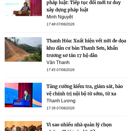
pháp luật: Tiếp tục đổi mới tư duy
xây dựng pháp luật
Minh Nguyệt
17:48 07/08/2026
Thanh Hóa: Xuất hiện vết nứt đe dọa
khu dân cư bản Thanh Sơn, khẩn
trương sơ tán 17 hộ dân
Văn Thanh
17:45 07/08/2026
Tăng cường kiểm tra, giám sát, bảo
vệ chính trị nội bộ từ sớm, từ xa
Thanh Lương
17:39 07/08/2026
Vì sao nhiều nhà quản lý chọn