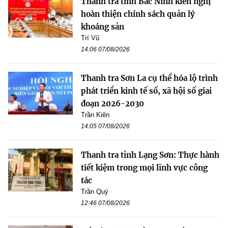
Thanh tra tỉnh Bắc Ninh kiến nghị
hoàn thiện chính sách quản lý
khoáng sản
Trí Vũ
14:06 07/08/2026
Thanh tra Sơn La cụ thể hóa lộ trình
phát triển kinh tế số, xã hội số giai
đoạn 2026-2030
Trần Kiên
14:05 07/08/2026
Thanh tra tỉnh Lạng Sơn: Thực hành
tiết kiệm trong mọi lĩnh vực công
tác
Trần Quý
12:46 07/08/2026