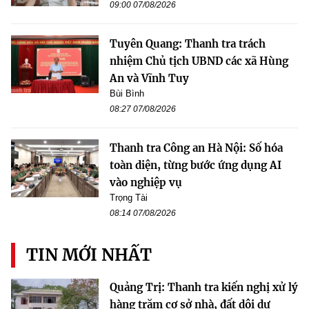
09:00 07/08/2026
Tuyên Quang: Thanh tra trách
nhiệm Chủ tịch UBND các xã Hùng
An và Vĩnh Tuy
Bùi Bình
08:27 07/08/2026
Thanh tra Công an Hà Nội: Số hóa
toàn diện, từng bước ứng dụng AI
vào nghiệp vụ
Trọng Tài
08:14 07/08/2026
TIN MỚI NHẤT
Quảng Trị: Thanh tra kiến nghị xử lý
hàng trăm cơ sở nhà, đất dôi dư