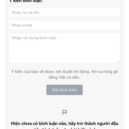
Ý kiến bình luận:
Ý kiến của bạn sẽ được xét duyệt khi đăng. Xin vui lòng gõ
tiếng Việt có dấu.
Gửi bình luận
Hiện chưa có bình luận nào, hãy trở thành người đầu