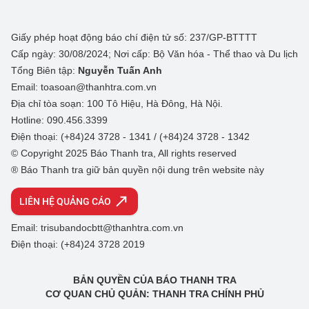
Giấy phép hoạt động báo chí điện tử số: 237/GP-BTTTT
Cấp ngày: 30/08/2024; Nơi cấp: Bộ Văn hóa - Thể thao và Du lịch
Tổng Biên tập:
Nguyễn Tuấn Anh
Email: toasoan@thanhtra.com.vn
Địa chỉ tòa soạn: 100 Tô Hiệu, Hà Đông, Hà Nội.
Hotline: 090.456.3399
Điện thoại: (+84)24 3728 - 1341 / (+84)24 3728 - 1342
© Copyright 2025 Báo Thanh tra, All rights reserved
® Báo Thanh tra giữ bản quyền nội dung trên website này
LIÊN HỆ QUẢNG CÁO
Email: trisubandocbtt@thanhtra.com.vn
Điện thoại: (+84)24 3728 2019
BẢN QUYỀN CỦA BÁO THANH TRA
CƠ QUAN CHỦ QUẢN: THANH TRA CHÍNH PHỦ