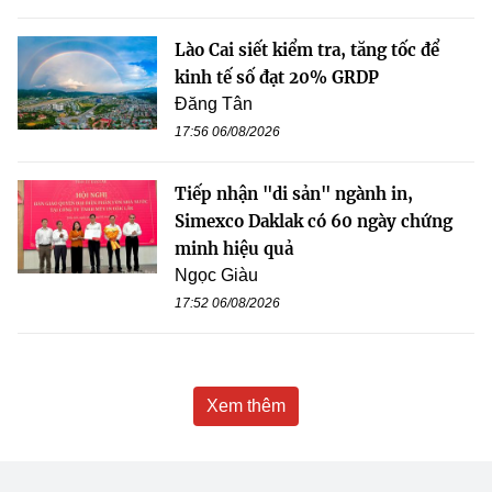
Lào Cai siết kiểm tra, tăng tốc để
kinh tế số đạt 20% GRDP
Đăng Tân
17:56 06/08/2026
Tiếp nhận "di sản" ngành in,
Simexco Daklak có 60 ngày chứng
minh hiệu quả
Ngọc Giàu
17:52 06/08/2026
Xem thêm