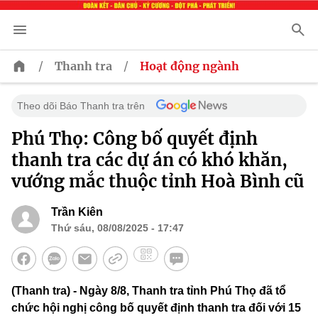
/
/
Thanh tra
Hoạt động ngành
Theo dõi Báo Thanh tra trên
Phú Thọ: Công bố quyết định
thanh tra các dự án có khó khăn,
vướng mắc thuộc tỉnh Hoà Bình cũ
Trần Kiên
Thứ sáu, 08/08/2025 - 17:47
(Thanh tra) - Ngày 8/8, Thanh tra tỉnh Phú Thọ đã tổ
chức hội nghị công bố quyết định thanh tra đối với 15