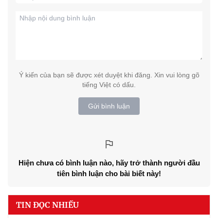
Ý kiến của bạn sẽ được xét duyệt khi đăng. Xin vui lòng gõ
tiếng Việt có dấu.
Gửi bình luận
Hiện chưa có bình luận nào, hãy trở thành người đầu
tiên bình luận cho bài biết này!
TIN ĐỌC NHIỀU