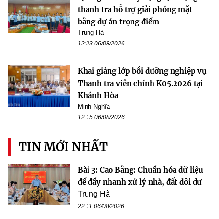
thanh tra hỗ trợ giải phóng mặt
bằng dự án trọng điểm
Trung Hà
12:23 06/08/2026
Khai giảng lớp bồi dưỡng nghiệp vụ
Thanh tra viên chính K05.2026 tại
Khánh Hòa
Minh Nghĩa
12:15 06/08/2026
TIN MỚI NHẤT
Bài 3: Cao Bằng: Chuẩn hóa dữ liệu
để đẩy nhanh xử lý nhà, đất dôi dư
Trung Hà
22:11 06/08/2026