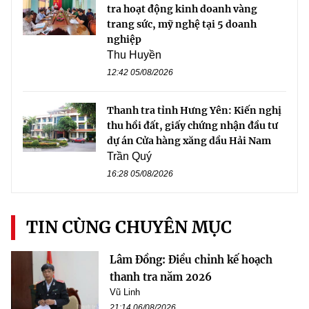
tra hoạt động kinh doanh vàng
trang sức, mỹ nghệ tại 5 doanh
nghiệp
Thu Huyền
12:42 05/08/2026
Thanh tra tỉnh Hưng Yên: Kiến nghị
thu hồi đất, giấy chứng nhận đầu tư
dự án Cửa hàng xăng dầu Hải Nam
Trần Quý
16:28 05/08/2026
TIN CÙNG CHUYÊN MỤC
Lâm Đồng: Điều chỉnh kế hoạch
thanh tra năm 2026
Vũ Linh
21:14 06/08/2026