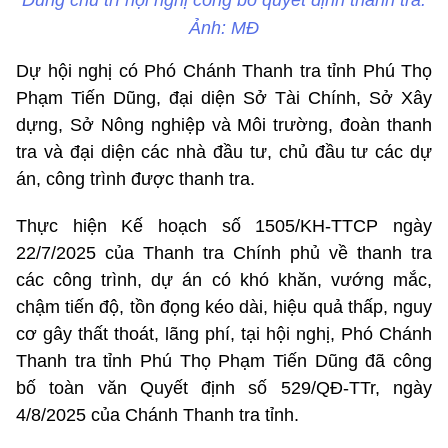
Dũng chủ trì hội nghị công bố quyết định thanh tra.
Ảnh: MĐ
Dự hội nghị có Phó Chánh Thanh tra tỉnh Phú Thọ
Phạm Tiến Dũng, đại diện Sở Tài Chính, Sở Xây
dựng, Sở Nông nghiệp và Môi trường, đoàn thanh
tra và đại diện các nhà đầu tư, chủ đầu tư các dự
án, công trình được thanh tra.
Thực hiện Kế hoạch số 1505/KH-TTCP ngày
22/7/2025 của Thanh tra Chính phủ về thanh tra
các công trình, dự án có khó khăn, vướng mắc,
chậm tiến độ, tồn đọng kéo dài, hiệu quả thấp, nguy
cơ gây thất thoát, lãng phí, tại hội nghị, Phó Chánh
Thanh tra tỉnh Phú Thọ Phạm Tiến Dũng đã công
bố toàn văn Quyết định số 529/QĐ-TTr, ngày
4/8/2025 của Chánh Thanh tra tỉnh.