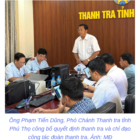
Ông Phạm Tiến Dũng, Phó Chánh Thanh tra tỉnh
Phú Thọ công bố quyết định thanh tra và chỉ đạo
công tác đoàn thanh tra. Ảnh: MĐ