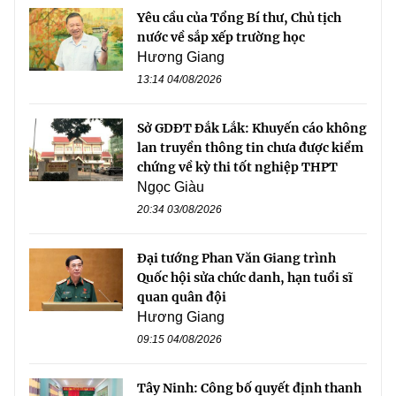
Yêu cầu của Tổng Bí thư, Chủ tịch
nước về sắp xếp trường học
Hương Giang
13:14 04/08/2026
Sở GDĐT Đắk Lắk: Khuyến cáo không
lan truyền thông tin chưa được kiểm
chứng về kỳ thi tốt nghiệp THPT
Ngọc Giàu
20:34 03/08/2026
Đại tướng Phan Văn Giang trình
Quốc hội sửa chức danh, hạn tuổi sĩ
quan quân đội
Hương Giang
09:15 04/08/2026
Tây Ninh: Công bố quyết định thanh