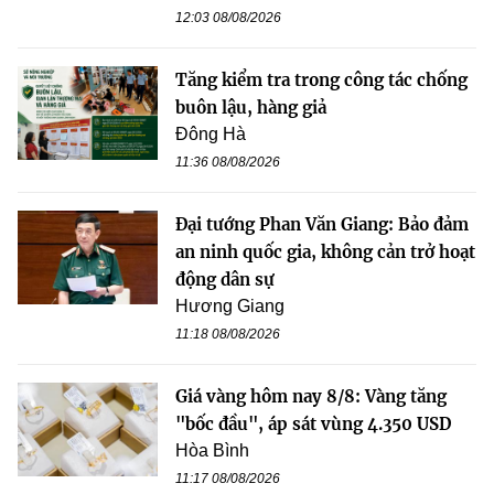
12:03 08/08/2026
Tăng kiểm tra trong công tác chống
buôn lậu, hàng giả
Đông Hà
11:36 08/08/2026
Đại tướng Phan Văn Giang: Bảo đảm
an ninh quốc gia, không cản trở hoạt
động dân sự
Hương Giang
11:18 08/08/2026
Giá vàng hôm nay 8/8: Vàng tăng
"bốc đầu", áp sát vùng 4.350 USD
Hòa Bình
11:17 08/08/2026