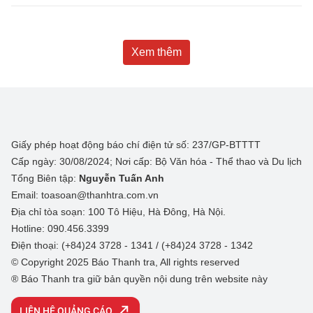
Xem thêm
Giấy phép hoạt động báo chí điện tử số: 237/GP-BTTTT
Cấp ngày: 30/08/2024; Nơi cấp: Bộ Văn hóa - Thể thao và Du lịch
Tổng Biên tập:
Nguyễn Tuấn Anh
Email: toasoan@thanhtra.com.vn
Địa chỉ tòa soạn: 100 Tô Hiệu, Hà Đông, Hà Nội.
Hotline: 090.456.3399
Điện thoại: (+84)24 3728 - 1341 / (+84)24 3728 - 1342
© Copyright 2025 Báo Thanh tra, All rights reserved
® Báo Thanh tra giữ bản quyền nội dung trên website này
LIÊN HỆ QUẢNG CÁO