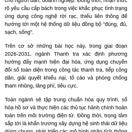
cho người dân, doanh nghiệp. Đồng thời, nhận thức
rõ yêu cầu cấp bách trong việc khắc phục tình trạng
ứng dụng công nghệ rời rạc, thiếu liên thông để
hướng tới một hệ thống dữ liệu đồng bộ "đúng, đủ,
sạch, sống".
Trên cơ sở những bài học này, trong giai đoạn
2026-2031, ngành Thanh tra xác định phương
hướng đẩy mạnh hiện đại hóa, ứng dụng chuyển
đổi số toàn diện trong công tác thanh tra, tiếp công
dân, giải quyết khiếu nại, tố cáo và phòng chống
tham nhũng, lãng phí, tiêu cực.
Toàn ngành sẽ tập trung chuẩn hóa quy trình, số
hóa hồ sơ và thực hiện các thủ tục hành chính hoàn
toàn trên môi trường điện tử. Đồng thời, trọng tâm
sắp tới là khẩn trương xây dựng hệ sinh thái dữ liệu
dùng chung, phát triển các mô hình phân tích thông