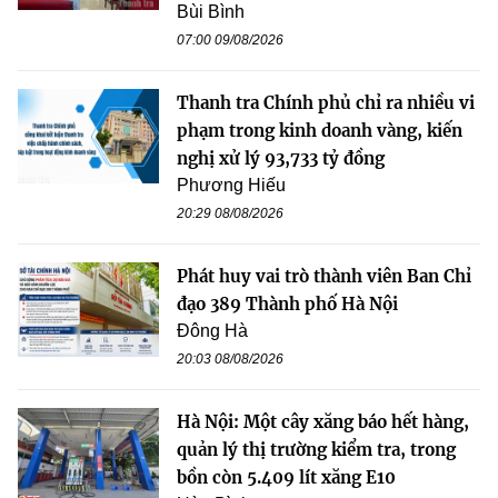
Bùi Bình
07:00 09/08/2026
Thanh tra Chính phủ chỉ ra nhiều vi
phạm trong kinh doanh vàng, kiến
nghị xử lý 93,733 tỷ đồng
Phương Hiếu
20:29 08/08/2026
Phát huy vai trò thành viên Ban Chỉ
đạo 389 Thành phố Hà Nội
Đông Hà
20:03 08/08/2026
Hà Nội: Một cây xăng báo hết hàng,
quản lý thị trường kiểm tra, trong
bồn còn 5.409 lít xăng E10