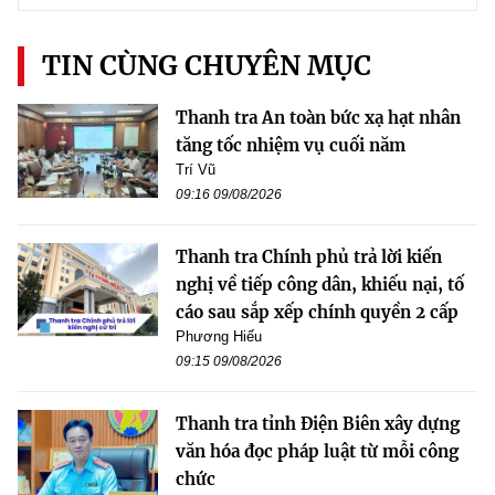
TIN CÙNG CHUYÊN MỤC
Thanh tra An toàn bức xạ hạt nhân
tăng tốc nhiệm vụ cuối năm
Trí Vũ
09:16 09/08/2026
Thanh tra Chính phủ trả lời kiến
nghị về tiếp công dân, khiếu nại, tố
cáo sau sắp xếp chính quyền 2 cấp
Phương Hiếu
09:15 09/08/2026
Thanh tra tỉnh Điện Biên xây dựng
văn hóa đọc pháp luật từ mỗi công
chức