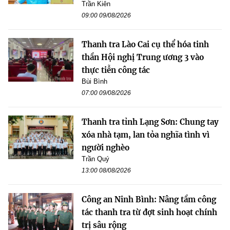
Trần Kiên
09:00 09/08/2026
Thanh tra Lào Cai cụ thể hóa tinh
thần Hội nghị Trung ương 3 vào
thực tiễn công tác
Bùi Bình
07:00 09/08/2026
Thanh tra tỉnh Lạng Sơn: Chung tay
xóa nhà tạm, lan tỏa nghĩa tình vì
người nghèo
Trần Quý
13:00 08/08/2026
Công an Ninh Bình: Nâng tầm công
tác thanh tra từ đợt sinh hoạt chính
trị sâu rộng