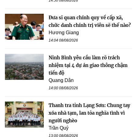
14:50 08/08/2026
Đưa sĩ quan chính quy về cấp xã,
chức danh chính trị viên sẽ thế nào?
Hương Giang
14:04 08/08/2026
Ninh Bình yêu cầu làm rõ trách
nhiệm tại 4 dự án giao thông chậm
tiến độ
Quang Dân
14:00 08/08/2026
Thanh tra tỉnh Lạng Sơn: Chung tay
xóa nhà tạm, lan tỏa nghĩa tình vì
người nghèo
Trần Quý
13:00 08/08/2026