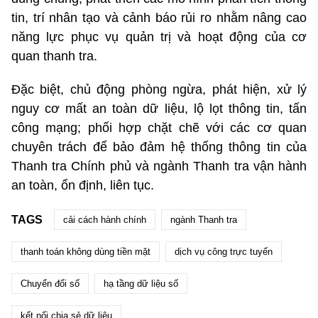
tin, trí nhân tạo và cảnh báo rủi ro nhằm nâng cao
năng lực phục vụ quản trị và hoạt động của cơ
quan thanh tra.
Đặc biệt, chủ động phòng ngừa, phát hiện, xử lý
nguy cơ mất an toàn dữ liệu, lộ lọt thông tin, tấn
công mạng; phối hợp chặt chẽ với các cơ quan
chuyên trách để bảo đảm hệ thống thông tin của
Thanh tra Chính phủ và ngành Thanh tra vận hành
an toàn, ổn định, liên tục.
TAGS
cải cách hành chính
ngành Thanh tra
thanh toán không dùng tiền mặt
dịch vụ công trực tuyến
Chuyển đổi số
hạ tầng dữ liệu số
kết nối chia sẻ dữ liệu