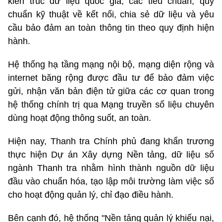
kiến trúc dữ liệu quốc gia, các tiêu chuẩn, quy
chuẩn kỹ thuật về kết nối, chia sẻ dữ liệu và yêu
cầu bảo đảm an toàn thông tin theo quy định hiện
hành
.
Hệ thống hạ tầng mạng nội bộ, mạng diện rộng và
internet băng rộng được đầu tư để bảo đảm việc
gửi, nhận văn bản điện tử giữa các cơ quan trong
hệ thống chính trị qua Mạng truyền số liệu chuyên
dùng hoạt động thông suốt, an toàn.
Hiện nay, Thanh tra Chính phủ đang khẩn trương
thực hiện Dự án Xây dựng Nền tảng, dữ liệu số
ngành Thanh tra nhằm hình thành nguồn dữ liệu
đầu vào chuẩn hóa, tạo lập môi trường làm việc số
cho hoạt động quản lý, chỉ đạo điều hành.
Bên cạnh đó, hệ thống "Nền tảng quản lý khiếu nại,