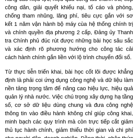
công dân, giải quyết khiếu nại, tố cáo và phòng,
chống tham nhũng, lãng phí, tiêu cực gắn với sơ
kết 1 năm vận hành bộ máy cùa hệ thống chính trị
và chính quyền địa phương 2 cấp, Đảng ủy Thanh
tra Chính phủ
đúc rút được những bài học sâu sắc
và xác định rõ phương hướng cho công tác cải
cách hành chính gắn liền với lộ trình chuyển đổi số.
Từ thực tiễn triển khai, bài học cốt lõi được khẳng
định là phải coi ứng dụng công nghệ và dữ liệu làm
nền tảng trọng tâm để nâng cao hiệu lực, hiệu quả
quản lý nhà nước. Việc chú trọng xây dựng hạ tầng
số, cơ sở dữ liệu dùng chung và đưa công nghệ
thông tin vào điều hành không chỉ giúp công khai,
minh bạch các quy trình mà còn trực tiếp cắt giảm
thủ tục hành chính, giảm thiểu thời gian và chi phí