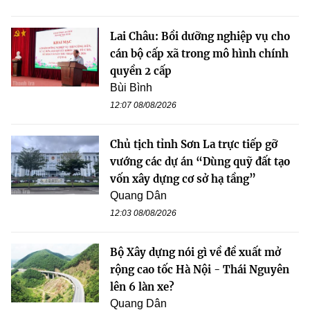
Lai Châu: Bồi dưỡng nghiệp vụ cho
cán bộ cấp xã trong mô hình chính
quyền 2 cấp
Bùi Bình
12:07 08/08/2026
Chủ tịch tỉnh Sơn La trực tiếp gỡ
vướng các dự án “Dùng quỹ đất tạo
vốn xây dựng cơ sở hạ tầng”
Quang Dân
12:03 08/08/2026
Bộ Xây dựng nói gì về đề xuất mở
rộng cao tốc Hà Nội - Thái Nguyên
lên 6 làn xe?
Quang Dân