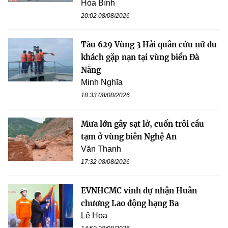
Hòa Bình
20:02 08/08/2026
Tàu 629 Vùng 3 Hải quân cứu nữ du
khách gặp nạn tại vùng biển Đà
Nẵng
Minh Nghĩa
18:33 08/08/2026
Mưa lớn gây sạt lở, cuốn trôi cầu
tạm ở vùng biên Nghệ An
Văn Thanh
17:32 08/08/2026
EVNHCMC vinh dự nhận Huân
chương Lao động hạng Ba
Lê Hoa