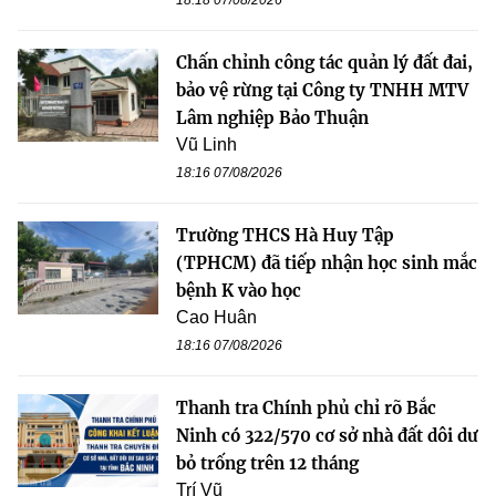
Chấn chỉnh công tác quản lý đất đai,
bảo vệ rừng tại Công ty TNHH MTV
Lâm nghiệp Bảo Thuận
Vũ Linh
18:16 07/08/2026
Trường THCS Hà Huy Tập
(TPHCM) đã tiếp nhận học sinh mắc
bệnh K vào học
Cao Huân
18:16 07/08/2026
Thanh tra Chính phủ chỉ rõ Bắc
Ninh có 322/570 cơ sở nhà đất dôi dư
bỏ trống trên 12 tháng
Trí Vũ