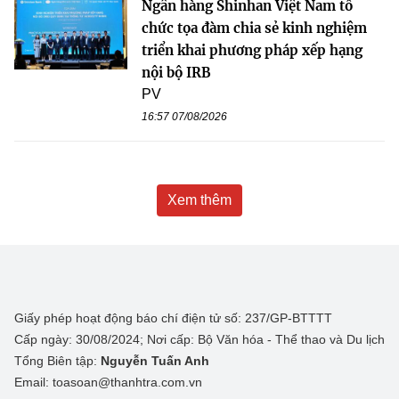
Ngân hàng Shinhan Việt Nam tổ
chức tọa đàm chia sẻ kinh nghiệm
triển khai phương pháp xếp hạng
nội bộ IRB
PV
16:57 07/08/2026
Xem thêm
Giấy phép hoạt động báo chí điện tử số: 237/GP-BTTTT
Cấp ngày: 30/08/2024; Nơi cấp: Bộ Văn hóa - Thể thao và Du lịch
Tổng Biên tập:
Nguyễn Tuấn Anh
Email: toasoan@thanhtra.com.vn