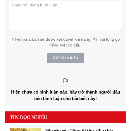
Ý kiến của bạn sẽ được xét duyệt khi đăng. Xin vui lòng gõ
tiếng Việt có dấu.
Gửi bình luận
Hiện chưa có bình luận nào, hãy trở thành người đầu
tiên bình luận cho bài biết này!
TIN ĐỌC NHIỀU
Yêu cầu của Tổng Bí thư, Chủ tịch