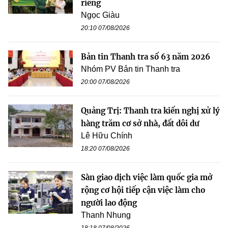
riêng
Ngọc Giàu
20:10 07/08/2026
Bản tin Thanh tra số 63 năm 2026
Nhóm PV Bản tin Thanh tra
20:00 07/08/2026
Quảng Trị: Thanh tra kiến nghị xử lý
hàng trăm cơ sở nhà, đất dôi dư
Lê Hữu Chính
18:20 07/08/2026
Sàn giao dịch việc làm quốc gia mở
rộng cơ hội tiếp cận việc làm cho
người lao động
Thanh Nhung
18:18 07/08/2026