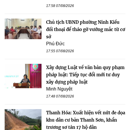
17:58 07/08/2026
Chủ tịch UBND phường Ninh Kiều
đối thoại để tháo gỡ vướng mắc từ cơ
sở
Phú Đức
17:55 07/08/2026
Xây dựng Luật về văn bản quy phạm
pháp luật: Tiếp tục đổi mới tư duy
xây dựng pháp luật
Minh Nguyệt
17:48 07/08/2026
Thanh Hóa: Xuất hiện vết nứt đe dọa
khu dân cư bản Thanh Sơn, khẩn
trương sơ tán 17 hộ dân