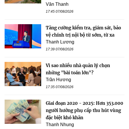
Văn Thanh
17:45 07/08/2026
Tăng cường kiểm tra, giám sát, bảo
vệ chính trị nội bộ từ sớm, từ xa
Thanh Lương
17:39 07/08/2026
Vì sao nhiều nhà quản lý chọn
những "bài toán lớn"?
Trần Hương
17:35 07/08/2026
Giai đoạn 2020 - 2025: Hơn 353.000
người hưởng phụ cấp thu hút vùng
đặc biệt khó khăn
Thanh Nhung