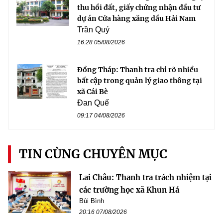
thu hồi đất, giấy chứng nhận đầu tư
dự án Cửa hàng xăng dầu Hải Nam
Trần Quý
16:28 05/08/2026
Đồng Tháp: Thanh tra chỉ rõ nhiều
bất cập trong quản lý giao thông tại
xã Cái Bè
Đan Quế
09:17 04/08/2026
TIN CÙNG CHUYÊN MỤC
Lai Châu: Thanh tra trách nhiệm tại
các trường học xã Khun Há
Bùi Bình
20:16 07/08/2026