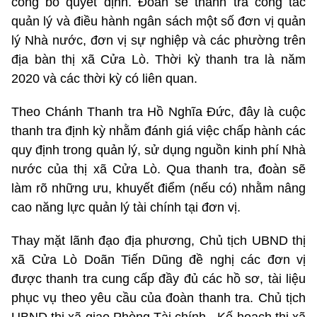
công bố quyết định. Đoàn sẽ thanh tra công tác
quản lý và điều hành ngân sách một số đơn vị quản
lý Nhà nước, đơn vị sự nghiệp và các phường trên
địa bàn thị xã Cửa Lò. Thời kỳ thanh tra là năm
2020 và các thời kỳ có liên quan.
Theo Chánh Thanh tra Hồ Nghĩa Đức, đây là cuộc
thanh tra định kỳ nhằm đánh giá việc chấp hành các
quy định trong quản lý, sử dụng nguồn kinh phí Nhà
nước của thị xã Cửa Lò. Qua thanh tra, đoàn sẽ
làm rõ những ưu, khuyết điểm (nếu có) nhằm nâng
cao năng lực quản lý tài chính tại đơn vị.
Thay mặt lãnh đạo địa phương, Chủ tịch UBND thị
xã Cửa Lò Doãn Tiến Dũng đề nghị các đơn vị
được thanh tra cung cấp đầy đủ các hồ sơ, tài liệu
phục vụ theo yêu cầu của đoàn thanh tra. Chủ tịch
UBND thị xã giao Phòng Tài chính - Kế hoạch thị xã