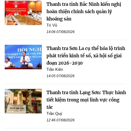
Thanh tra tỉnh Bắc Ninh kiến nghị
hoàn thiện chính sách quản lý
khoáng sản
Trí Vũ
14:06 07/08/2026
Thanh tra Sơn La cụ thể hóa lộ trình
phát triển kinh tế số, xã hội số giai
đoạn 2026-2030
Trần Kiên
14:05 07/08/2026
Thanh tra tỉnh Lạng Sơn: Thực hành
tiết kiệm trong mọi lĩnh vực công
tác
Trần Quý
12:46 07/08/2026