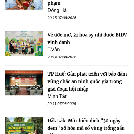
phạm
Đông Hà
20:15 07/08/2026
Vẽ ước mơ, 21 họa sỹ nhí được BIDV
vinh danh
T.Vân
20:14 07/08/2026
TP Huế: Gắn phát triển với bảo đảm
vững chắc an ninh quốc gia trong
giai đoạn hội nhập
Minh Tân
20:11 07/08/2026
Đắk Lắk: Mở chiến dịch "30 ngày
đêm" số hóa mã số vùng trồng sầu