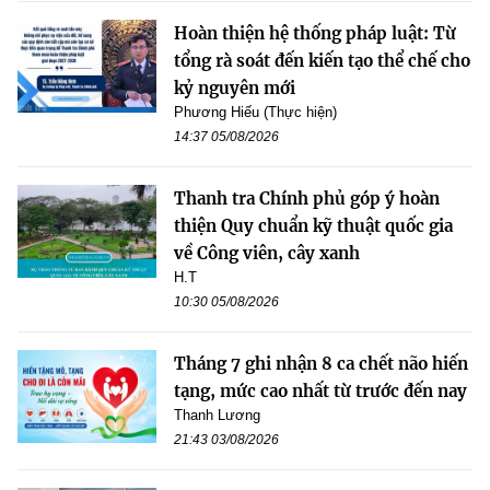
Hoàn thiện hệ thống pháp luật: Từ
tổng rà soát đến kiến tạo thể chế cho
kỷ nguyên mới
Phương Hiếu (Thực hiện)
14:37 05/08/2026
Thanh tra Chính phủ góp ý hoàn
thiện Quy chuẩn kỹ thuật quốc gia
về Công viên, cây xanh
H.T
10:30 05/08/2026
Tháng 7 ghi nhận 8 ca chết não hiến
tạng, mức cao nhất từ trước đến nay
Thanh Lương
21:43 03/08/2026