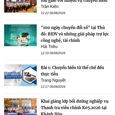
tôn giáo với nhiệm vụ chuyên môn
Trần Kiên
12:22 06/08/2026
"100 ngày chuyển đổi số" tại Thủ
đô: BIDV và những giải pháp trợ lực
công nghệ, tài chính
Hải Triều
12:19 06/08/2026
Bài 1: Chuyển biến từ thể chế đến
thực tiễn
Trang Nguyệt
12:17 06/08/2026
Khai giảng lớp bồi dưỡng nghiệp vụ
Thanh tra viên chính K05.2026 tại
Khánh Hòa