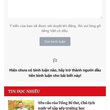
Ý kiến của bạn sẽ được xét duyệt khi đăng. Xin vui lòng gõ
tiếng Việt có dấu.
Gửi bình luận
Hiện chưa có bình luận nào, hãy trở thành người đầu
tiên bình luận cho bài biết này!
TIN ĐỌC NHIỀU
Yêu cầu của Tổng Bí thư, Chủ tịch
nước về sắp xếp trường học