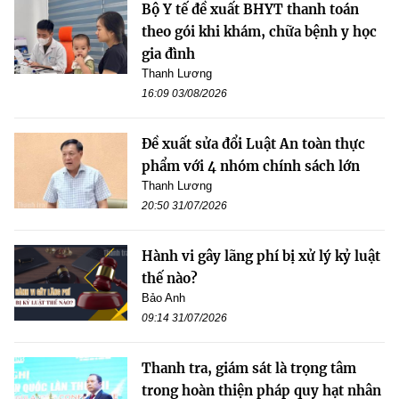
Bộ Y tế đề xuất BHYT thanh toán
theo gói khi khám, chữa bệnh y học
gia đình
Thanh Lương
16:09 03/08/2026
Đề xuất sửa đổi Luật An toàn thực
phẩm với 4 nhóm chính sách lớn
Thanh Lương
20:50 31/07/2026
Hành vi gây lãng phí bị xử lý kỷ luật
thế nào?
Bảo Anh
09:14 31/07/2026
Thanh tra, giám sát là trọng tâm
trong hoàn thiện pháp quy hạt nhân