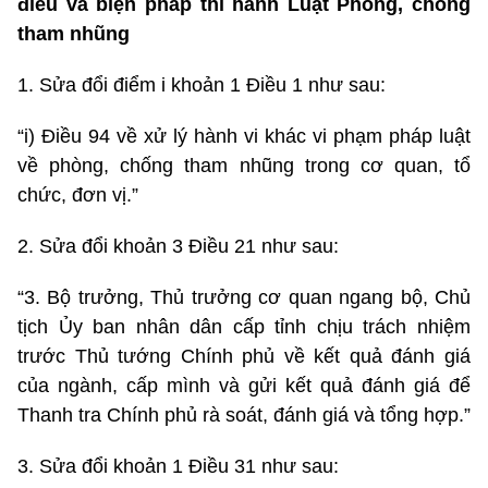
điều và biện pháp thi hành Luật Phòng, chống
tham nhũng
1. Sửa đổi điểm i khoản 1 Điều 1 như sau:
“i) Điều 94 về xử lý hành vi khác vi phạm pháp luật
về phòng, chống tham nhũng trong cơ quan, tổ
chức, đơn vị.”
2. Sửa đổi khoản 3 Điều 21 như sau:
“3. Bộ trưởng, Thủ trưởng cơ quan ngang bộ, Chủ
tịch Ủy ban nhân dân cấp tỉnh chịu trách nhiệm
trước Thủ tướng Chính phủ về kết quả đánh giá
của ngành, cấp mình và gửi kết quả đánh giá để
Thanh tra Chính phủ rà soát, đánh giá và tổng hợp.”
3. Sửa đổi khoản 1 Điều 31 như sau: