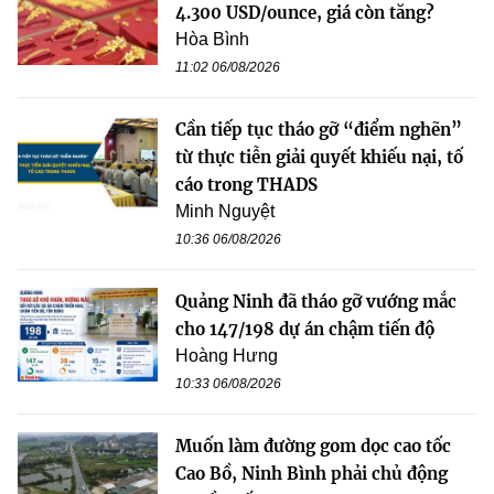
4.300 USD/ounce, giá còn tăng?
Hòa Bình
11:02 06/08/2026
Cần tiếp tục tháo gỡ “điểm nghẽn”
từ thực tiễn giải quyết khiếu nại, tố
cáo trong THADS
Minh Nguyệt
10:36 06/08/2026
Quảng Ninh đã tháo gỡ vướng mắc
cho 147/198 dự án chậm tiến độ
Hoàng Hưng
10:33 06/08/2026
Muốn làm đường gom dọc cao tốc
Cao Bồ, Ninh Bình phải chủ động