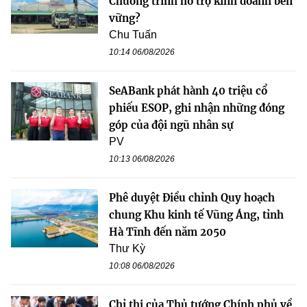
Chương trình hỗ trợ kinh doanh bền
vững?
Chu Tuấn
10:14 06/08/2026
SeABank phát hành 40 triệu cổ
phiếu ESOP, ghi nhận những đóng
góp của đội ngũ nhân sự
PV
10:13 06/08/2026
Phê duyệt Điều chỉnh Quy hoạch
chung Khu kinh tế Vũng Áng, tỉnh
Hà Tĩnh đến năm 2050
Thư Kỳ
10:08 06/08/2026
Chỉ thị của Thủ tướng Chính phủ về