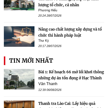
lượng tổ chức, cá nhân
Phương Hiếu
20:24 28/07/2026
Nâng cao chất lượng xây dựng và tổ
chức thi hành pháp luật
Thư Kỳ
20:17 28/07/2026
TIN MỚI NHẤT
Bài 1: Kế hoạch 66 mở lối khơi thông
những dự án tồn đọng ở Hạc Thành
Văn Thanh
12:39 06/08/2026
Thanh tra Lào Cai: Lấy hiệu quả