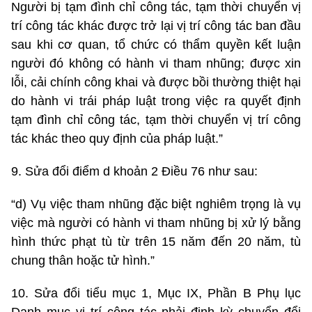
Người bị tạm đình chỉ công tác, tạm thời chuyển vị
trí công tác khác được trở lại vị trí công tác ban đầu
sau khi cơ quan, tổ chức có thẩm quyền kết luận
người đó không có hành vi tham nhũng; được xin
lỗi, cải chính công khai và được bồi thường thiệt hại
do hành vi trái pháp luật trong việc ra quyết định
tạm đình chỉ công tác, tạm thời chuyển vị trí công
tác khác theo quy định của pháp luật.”
9. Sửa đổi điểm d khoản 2 Điều 76 như sau:
“d) Vụ việc tham nhũng đặc biệt nghiêm trọng là vụ
việc mà người có hành vi tham nhũng bị xử lý bằng
hình thức phạt tù từ trên 15 năm đến 20 năm, tù
chung thân hoặc tử hình.”
10. Sửa đổi tiểu mục 1, Mục IX, Phần B Phụ lục
Danh mục vị trí công tác phải định kỳ chuyển đổi