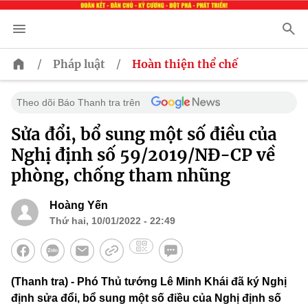
/
/
Pháp luật
Hoàn thiện thể chế
Theo dõi Báo Thanh tra trên
Sửa đổi, bổ sung một số điều của
Nghị định số 59/2019/NĐ-CP về
phòng, chống tham nhũng
Hoàng Yến
Thứ hai, 10/01/2022 - 22:49
(Thanh tra) - Phó Thủ tướng Lê Minh Khái đã ký Nghị
định sửa đổi, bổ sung một số điều của Nghị định số