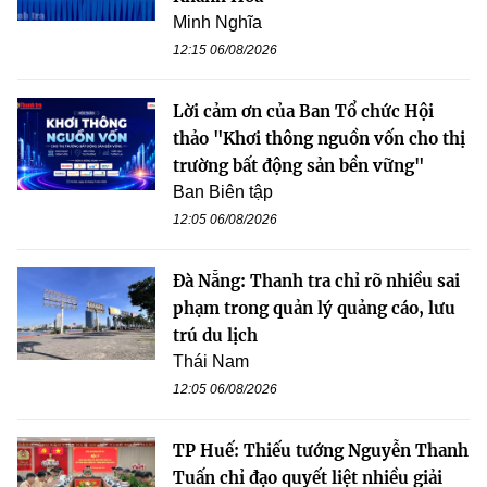
Minh Nghĩa
12:15 06/08/2026
Lời cảm ơn của Ban Tổ chức Hội
thảo "Khơi thông nguồn vốn cho thị
trường bất động sản bền vững"
Ban Biên tập
12:05 06/08/2026
Đà Nẵng: Thanh tra chỉ rõ nhiều sai
phạm trong quản lý quảng cáo, lưu
trú du lịch
Thái Nam
12:05 06/08/2026
TP Huế: Thiếu tướng Nguyễn Thanh
Tuấn chỉ đạo quyết liệt nhiều giải