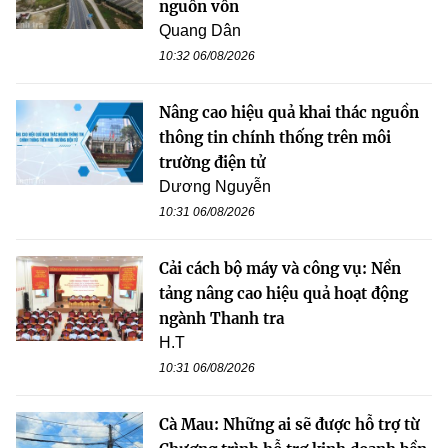
nguồn vốn
Quang Dân
10:32 06/08/2026
Nâng cao hiệu quả khai thác nguồn
thông tin chính thống trên môi
trường điện tử
Dương Nguyễn
10:31 06/08/2026
Cải cách bộ máy và công vụ: Nền
tảng nâng cao hiệu quả hoạt động
ngành Thanh tra
H.T
10:31 06/08/2026
Cà Mau: Những ai sẽ được hỗ trợ từ