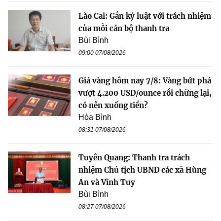
Lào Cai: Gắn kỷ luật với trách nhiệm
của mỗi cán bộ thanh tra
Bùi Bình
09:00 07/08/2026
Giá vàng hôm nay 7/8: Vàng bứt phá
vượt 4.200 USD/ounce rồi chững lại,
có nên xuống tiền?
Hòa Bình
08:31 07/08/2026
Tuyên Quang: Thanh tra trách
nhiệm Chủ tịch UBND các xã Hùng
An và Vĩnh Tuy
Bùi Bình
08:27 07/08/2026