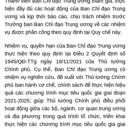
Thành viên Ban Chỉ đạo Trung ương tham gia, thực
hiện đầy đủ các hoạt động của Ban Chỉ đạo Trung
ương và kịp thời báo cáo, chịu trách nhiệm trước
Trưởng ban Ban Chỉ đạo Trung ương về các nhiệm
vụ được phân công theo quy định tại Quy chế này.
Nhiệm vụ, quyền hạn của Ban Chỉ đạo Trung ương
thực hiện theo quy định tại Điều 2 Quyết định số
1945/QĐ-TTg ngày 18/11/2021 của Thủ tướng
Chính phủ. Cụ thể, Ban Chỉ đạo Trung ương có
nhiệm vụ nghiên cứu, đề xuất với Thủ tướng Chính
phủ ban hành cơ chế, chính sách để thực hiện hiệu
quả các chương trình mục tiêu quốc gia giai đoạn
2021-2025; giúp Thủ tướng Chính phủ điều phối
hoạt động giữa các bộ, ngành, cơ quan trung ương
và địa phương trong quá trình tổ chức, triển khai
thực hiện các chương trình mục tiêu quốc gia giai