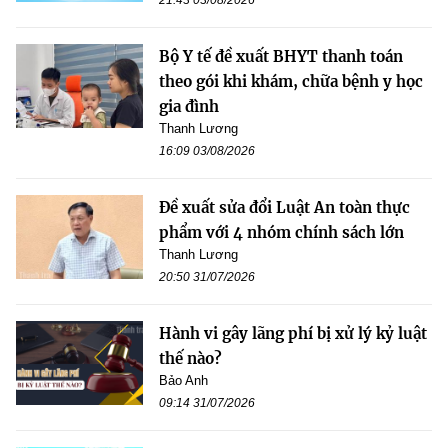
Bộ Y tế đề xuất BHYT thanh toán
theo gói khi khám, chữa bệnh y học
gia đình
Thanh Lương
16:09 03/08/2026
Đề xuất sửa đổi Luật An toàn thực
phẩm với 4 nhóm chính sách lớn
Thanh Lương
20:50 31/07/2026
Hành vi gây lãng phí bị xử lý kỷ luật
thế nào?
Bảo Anh
09:14 31/07/2026