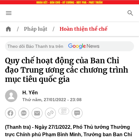
/
/
Pháp luật
Hoàn thiện thể chế
Theo dõi Báo Thanh tra trên
Quy chế hoạt động của Ban Chỉ
đạo Trung ương các chương trình
mục tiêu quốc gia
H. Yến
Thứ năm, 27/01/2022 - 23:08
(Thanh tra) - Ngày 27/1/2022, Phó Thủ tướng Thường
trực Chính phủ Phạm Bình Minh, Trưởng ban Ban Chỉ