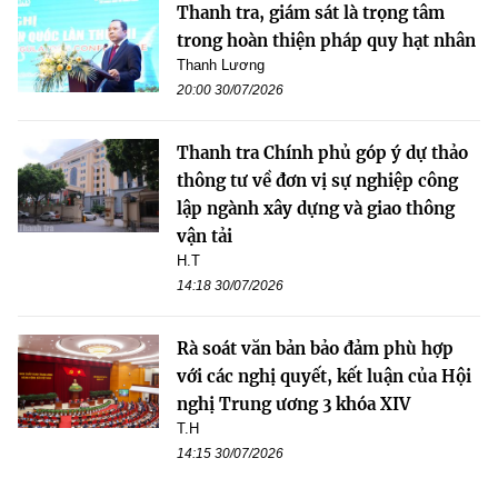
Thanh tra, giám sát là trọng tâm
trong hoàn thiện pháp quy hạt nhân
Thanh Lương
20:00 30/07/2026
Thanh tra Chính phủ góp ý dự thảo
thông tư về đơn vị sự nghiệp công
lập ngành xây dựng và giao thông
vận tải
H.T
14:18 30/07/2026
Rà soát văn bản bảo đảm phù hợp
với các nghị quyết, kết luận của Hội
nghị Trung ương 3 khóa XIV
T.H
14:15 30/07/2026