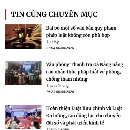
TIN CÙNG CHUYÊN MỤC
Bãi bỏ một số văn bản quy phạm
pháp luật không còn phù hợp
Thư Kỳ
21:04 06/08/2026
Văn phòng Thanh tra Đà Nẵng nâng
cao nhận thức pháp luật về phòng,
chống tham nhũng
Thanh Nhung
15:23 06/08/2026
Hoàn thiện Luật Bưu chính và Luật
Đo lường, tạo động lực cho chuyển
đổi số và phát triển kinh tế
Thanh Lương