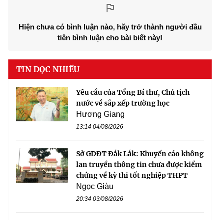
Hiện chưa có bình luận nào, hãy trở thành người đầu
tiên bình luận cho bài biết này!
TIN ĐỌC NHIỀU
Yêu cầu của Tổng Bí thư, Chủ tịch
nước về sắp xếp trường học
Hương Giang
13:14 04/08/2026
Sở GDĐT Đắk Lắk: Khuyến cáo không
lan truyền thông tin chưa được kiểm
chứng về kỳ thi tốt nghiệp THPT
Ngọc Giàu
20:34 03/08/2026