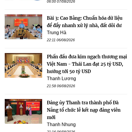
06:00 07/08/2026
Bài 3: Cao Bằng: Chuẩn hóa dữ liệu
để đẩy nhanh xử lý nhà, đất dôi dư
Trung Hà
22:11 06/08/2026
Phấn đấu đưa kim ngạch thương mại
Việt Nam - Thái Lan đạt 25 tỷ USD,
hướng tới 50 tỷ USD
Thanh Lương
21:58 06/08/2026
Đảng ủy Thanh tra thành phố Đà
Nẵng tổ chức lễ kết nạp đảng viên
mới
Thanh Nhung
21:16 06/08/2026