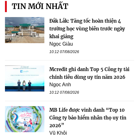
TIN MỚI NHẤT
Đắk Lắk: Tăng tốc hoàn thiện 4
trường học vùng biên trước ngày
khai giảng
Ngọc Giàu
10:12 07/08/2026
Mcredit ghi danh Top 5 Công ty tài
chính tiêu dùng uy tín năm 2026
Ngọc Anh
10:12 07/08/2026
MB Life được vinh danh “Top 10
Công ty bảo hiểm nhân thọ uy tín
2026”
Vũ Khôi