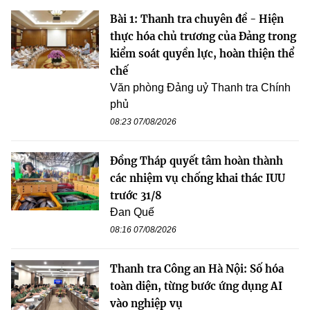
Bài 1: Thanh tra chuyên đề - Hiện
thực hóa chủ trương của Đảng trong
kiểm soát quyền lực, hoàn thiện thể
chế
Văn phòng Đảng uỷ Thanh tra Chính
phủ
08:23 07/08/2026
Đồng Tháp quyết tâm hoàn thành
các nhiệm vụ chống khai thác IUU
trước 31/8
Đan Quế
08:16 07/08/2026
Thanh tra Công an Hà Nội: Số hóa
toàn diện, từng bước ứng dụng AI
vào nghiệp vụ