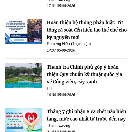
17:01 05/08/2026
Hoàn thiện hệ thống pháp luật: Từ
tổng rà soát đến kiến tạo thể chế cho
kỷ nguyên mới
Phương Hiếu (Thực hiện)
14:37 05/08/2026
Thanh tra Chính phủ góp ý hoàn
thiện Quy chuẩn kỹ thuật quốc gia
về Công viên, cây xanh
H.T
10:30 05/08/2026
Tháng 7 ghi nhận 8 ca chết não hiến
tạng, mức cao nhất từ trước đến nay
Thanh Lương
21:43 03/08/2026