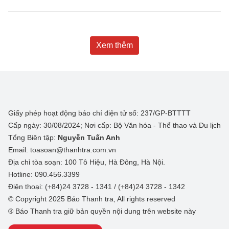
Xem thêm
Giấy phép hoạt động báo chí điện tử số: 237/GP-BTTTT
Cấp ngày: 30/08/2024; Nơi cấp: Bộ Văn hóa - Thể thao và Du lịch
Tổng Biên tập:
Nguyễn Tuấn Anh
Email: toasoan@thanhtra.com.vn
Địa chỉ tòa soạn: 100 Tô Hiệu, Hà Đông, Hà Nội.
Hotline: 090.456.3399
Điện thoại: (+84)24 3728 - 1341 / (+84)24 3728 - 1342
© Copyright 2025 Báo Thanh tra, All rights reserved
® Báo Thanh tra giữ bản quyền nội dung trên website này