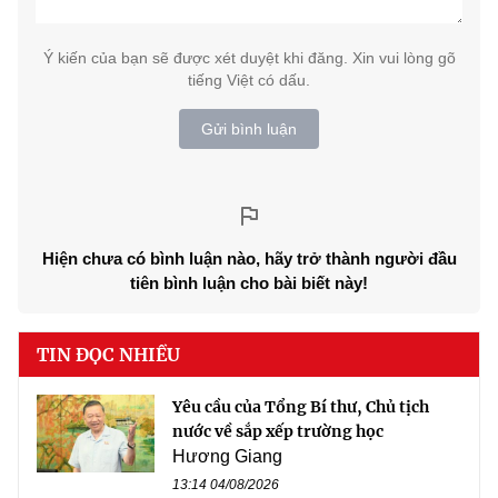
Ý kiến của bạn sẽ được xét duyệt khi đăng. Xin vui lòng gõ
tiếng Việt có dấu.
Gửi bình luận
Hiện chưa có bình luận nào, hãy trở thành người đầu
tiên bình luận cho bài biết này!
TIN ĐỌC NHIỀU
Yêu cầu của Tổng Bí thư, Chủ tịch
nước về sắp xếp trường học
Hương Giang
13:14 04/08/2026