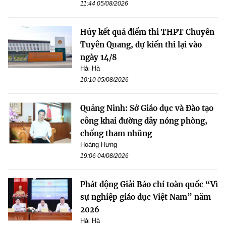
11:44 05/08/2026
Hủy kết quả điểm thi THPT Chuyên
Tuyên Quang, dự kiến thi lại vào
ngày 14/8
Hải Hà
10:10 05/08/2026
Quảng Ninh: Sở Giáo dục và Đào tạo
công khai đường dây nóng phòng,
chống tham nhũng
Hoàng Hưng
19:06 04/08/2026
Phát động Giải Báo chí toàn quốc “Vì
sự nghiệp giáo dục Việt Nam” năm
2026
Hải Hà