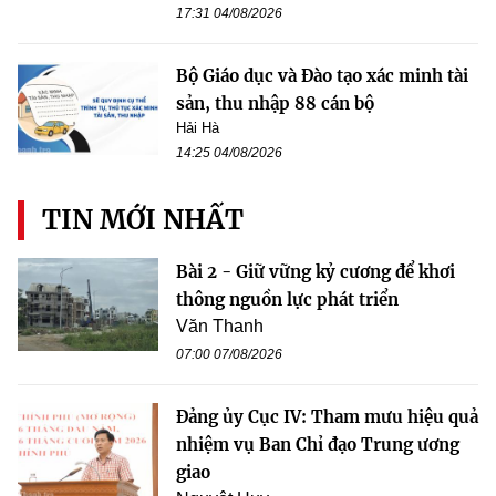
17:31 04/08/2026
Bộ Giáo dục và Đào tạo xác minh tài
sản, thu nhập 88 cán bộ
Hải Hà
14:25 04/08/2026
TIN MỚI NHẤT
Bài 2 - Giữ vững kỷ cương để khơi
thông nguồn lực phát triển
Văn Thanh
07:00 07/08/2026
Đảng ủy Cục IV: Tham mưu hiệu quả
nhiệm vụ Ban Chỉ đạo Trung ương
giao