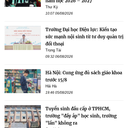
năm học 2026 – 2027
Thư Kỳ
10:07 06/08/2026
Trường Đại học Điện lực: Kiến tạo
sức mạnh nội sinh từ tư duy quản trị
đối thoại
Trọng Tài
09:32 06/08/2026
Hà Nội: Cung ứng đủ sách giáo khoa
trước 15/8
Hải Hà
19:46 05/08/2026
Tuyển sinh đầu cấp ở TPHCM,
trường "đầy ắp" học sinh, trường
"lần" không ra