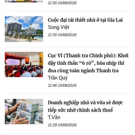
11:50 10/08/2026
Cuộc đại tái thiết nhà ở tại Gia Lai
Song Việt
11:50 10/08/2026
Cục VI (Thanh tra Chính phủ): Khơi
dậy tinh thần “6 rõ”, hòa nhịp thi
đua cùng toàn ngành Thanh tra
Trần Quý
11:46 10/08/2026
Doanh nghiệp nhỏ và vừa sẽ được
tiếp sức nhờ chính sách thuế
T.Vân
11:29 10/08/2026