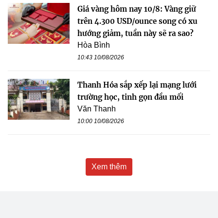
Giá vàng hôm nay 10/8: Vàng giữ
trên 4.300 USD/ounce song có xu
hướng giảm, tuần này sẽ ra sao?
Hòa Bình
10:43 10/08/2026
Thanh Hóa sắp xếp lại mạng lưới
trường học, tinh gọn đầu mối
Văn Thanh
10:00 10/08/2026
Xem thêm