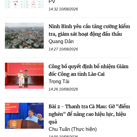
PV
14:32 10/08/2026
Ninh Bình yêu cầu tăng cường kiểm
tra, giám sát hoạt động đấu thầu
Quang Dân
14:27 10/08/2026
Công bố quyết định bổ nhiệm Giám
đốc Công an tỉnh Lào Cai
Trọng Tài
14:26 10/08/2026
Bài 2 - Thanh tra Cà Mau: Gỡ "điểm
nghẽn" để nâng cao hiệu lực, hiệu
quả
Chu Tuấn (Thực hiện)
14:00 10/08/2026