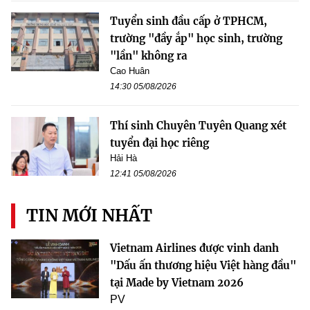
Tuyển sinh đầu cấp ở TPHCM,
trường "đầy ắp" học sinh, trường
"lần" không ra
Cao Huân
14:30 05/08/2026
Thí sinh Chuyên Tuyên Quang xét
tuyển đại học riêng
Hải Hà
12:41 05/08/2026
TIN MỚI NHẤT
Vietnam Airlines được vinh danh
"Dấu ấn thương hiệu Việt hàng đầu"
tại Made by Vietnam 2026
PV