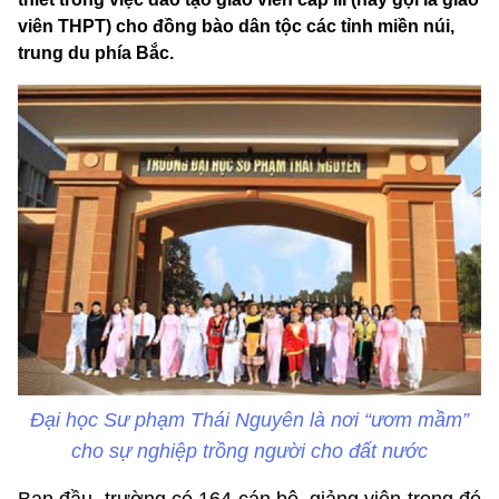
viên THPT) cho đồng bào dân tộc các tỉnh miền núi,
trung du phía Bắc.
Đại học Sư phạm Thái Nguyên là nơi “ươm mầm”
cho sự nghiệp trồng người cho đất nước
Ban đầu, trường có 164 cán bộ, giảng viên trong đó