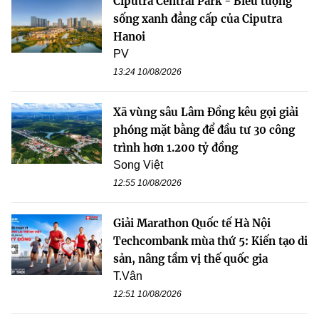
Ciputra Central Park - Biểu tượng
sống xanh đẳng cấp của Ciputra
Hanoi
PV
13:24 10/08/2026
Xã vùng sâu Lâm Đồng kêu gọi giải
phóng mặt bằng để đầu tư 30 công
trình hơn 1.200 tỷ đồng
Song Việt
12:55 10/08/2026
Giải Marathon Quốc tế Hà Nội
Techcombank mùa thứ 5: Kiến tạo di
sản, nâng tầm vị thế quốc gia
T.Vân
12:51 10/08/2026