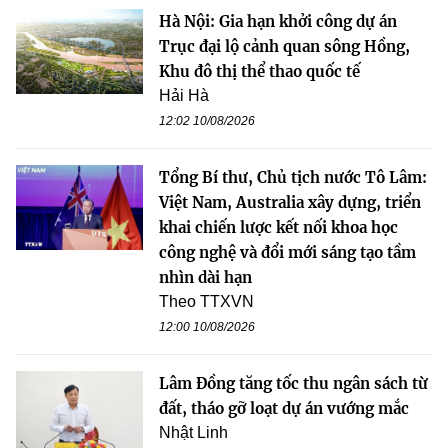
Hà Nội: Gia hạn khởi công dự án
Trục đại lộ cảnh quan sông Hồng,
Khu đô thị thể thao quốc tế
Hải Hà
12:02 10/08/2026
Tổng Bí thư, Chủ tịch nước Tô Lâm:
Việt Nam, Australia xây dựng, triển
khai chiến lược kết nối khoa học
công nghệ và đổi mới sáng tạo tầm
nhìn dài hạn
Theo TTXVN
12:00 10/08/2026
Lâm Đồng tăng tốc thu ngân sách từ
đất, tháo gỡ loạt dự án vướng mắc
Nhật Linh