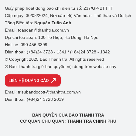
Giấy phép hoạt động báo chí điện tử số: 237/GP-BTTTT
Cấp ngày: 30/08/2024; Nơi cấp: Bộ Văn hóa - Thể thao và Du lịch
Tổng Biên tập:
Nguyễn Tuấn Anh
Email: toasoan@thanhtra.com.vn
Địa chỉ tòa soạn: 100 Tô Hiệu, Hà Đông, Hà Nội.
Hotline: 090.456.3399
Điện thoại: (+84)24 3728 - 1341 / (+84)24 3728 - 1342
© Copyright 2025 Báo Thanh tra, All rights reserved
® Báo Thanh tra giữ bản quyền nội dung trên website này
LIÊN HỆ QUẢNG CÁO
Email: trisubandocbtt@thanhtra.com.vn
Điện thoại: (+84)24 3728 2019
BẢN QUYỀN CỦA BÁO THANH TRA
CƠ QUAN CHỦ QUẢN: THANH TRA CHÍNH PHỦ