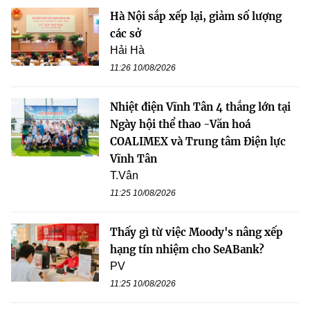
Hà Nội sắp xếp lại, giảm số lượng
các sở
Hải Hà
11:26 10/08/2026
Nhiệt điện Vĩnh Tân 4 thắng lớn tại
Ngày hội thể thao -Văn hoá
COALIMEX và Trung tâm Điện lực
Vĩnh Tân
T.Vân
11:25 10/08/2026
Thấy gì từ việc Moody's nâng xếp
hạng tín nhiệm cho SeABank?
PV
11:25 10/08/2026