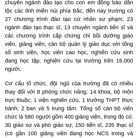
chuyên ngành đào tạo cho con em đồng bào dân
tộc các tỉnh miền núi phía Bắc, đến nay trường có
27 chương trình đào tạo cử nhân sư phạm, 23
ngành đào tạo thạc sĩ, 13 chuyên ngành tiến sĩ và
các chương trình cấp chứng chỉ bồi dưỡng giáo
viên, giảng viên, cán bộ quản lý giáo dục với tổng
số sinh viên, học viên cao học, nghiên cứu sinh
đang học tập, nghiên cứu tại trường trên 16.000
người.
Cơ cấu tổ chức, đội ngũ của trường đã có nhiều
thay đổi với 8 phòng chức năng; 14 khoa, bộ môn
trực thuộc; 1 viện nghiên cứu, 1 trường THPT thực
hành; 2 ban và 5 trung tâm. Tổng số cán bộ viên
chức là 580 người gồm 400 giảng viên, trong đó có:
30 giáo sư và phó giáo sư, 150 tiến sĩ, 235 thạc sĩ
(có gần 100 giảng viên đang học NCS trong và