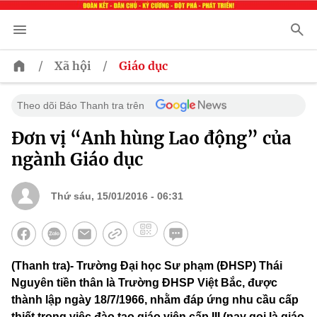
/
/
Xã hội
Giáo dục
Theo dõi Báo Thanh tra trên
Đơn vị “Anh hùng Lao động” của
ngành Giáo dục
Thứ sáu, 15/01/2016 - 06:31
(Thanh tra)- Trường Đại học Sư phạm (ĐHSP) Thái
Nguyên tiền thân là Trường ĐHSP Việt Bắc, được
thành lập ngày 18/7/1966, nhằm đáp ứng nhu cầu cấp
thiết trong việc đào tạo giáo viên cấp III (nay gọi là giáo