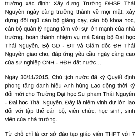
trường xác định: Xây dựng Trường ĐHSP Thái
Nguyên ngày càng trưởng thành về mọi mặt; xây
dựng đội ngũ cán bộ giảng dạy, cán bộ khoa học,
cán bộ quản lý ngang tầm với sự lớn mạnh của nhà
trường, hoàn thành nhiệm vụ mà Đảng bộ Đại học
Thái Nguyên, Bộ GD - ĐT và Giám đốc ĐH Thái
Nguyên giao cho, đáp ứng yêu cầu ngày càng cao
của sự nghiệp CNH - HĐH đất nước…
Ngày 30/11/2015, Chủ tịch nước đã ký Quyết định
phong tặng danh hiệu Anh hùng Lao động thời kỳ
đổi mới cho Trường Đại học Sư phạm Thái Nguyên
- Đại học Thái Nguyên. Đây là niềm vinh dự lớn lao
đối với tập thể cán bộ, viên chức, học sinh, sinh
viên của nhà trường.
Từ chỗ chỉ là cơ sở đào tạo giáo viên THPT với 7