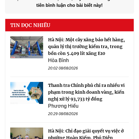
tiên bình luận cho bài biết này!
TIN ĐỌC NHIỀU
Hà Nội: Một cây xăng báo hết hàng,
quản lý thị trường kiểm tra, trong
bồn còn 5.409 lít xăng E10
Hòa Bình
20:02 08/08/2026
Thanh tra Chính phủ chỉ ra nhiều vi
phạm trong kinh doanh vàng, kiến
nghị xử lý 93,733 tỷ đồng
Phương Hiếu
20:29 08/08/2026
Hà Nội: Chỉ đạo giải quyết vụ việc ở
phường Hoàn Kiếm, Phú Diễn