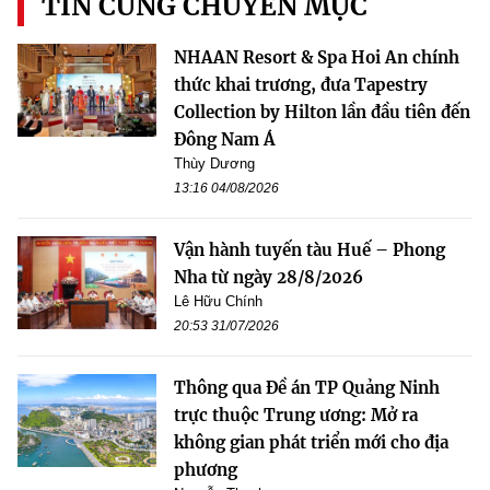
TIN CÙNG CHUYÊN MỤC
NHAAN Resort & Spa Hoi An chính
thức khai trương, đưa Tapestry
Collection by Hilton lần đầu tiên đến
Đông Nam Á
Thùy Dương
13:16 04/08/2026
Vận hành tuyến tàu Huế – Phong
Nha từ ngày 28/8/2026
Lê Hữu Chính
20:53 31/07/2026
Thông qua Đề án TP Quảng Ninh
trực thuộc Trung ương: Mở ra
không gian phát triển mới cho địa
phương