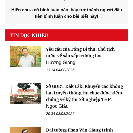
Hiện chưa có bình luận nào, hãy trở thành người đầu
tiên bình luận cho bài biết này!
TIN ĐỌC NHIỀU
Yêu cầu của Tổng Bí thư, Chủ tịch
nước về sắp xếp trường học
Hương Giang
13:14 04/08/2026
Sở GDĐT Đắk Lắk: Khuyến cáo không
lan truyền thông tin chưa được kiểm
chứng về kỳ thi tốt nghiệp THPT
Ngọc Giàu
20:34 03/08/2026
Đại tướng Phan Văn Giang trình