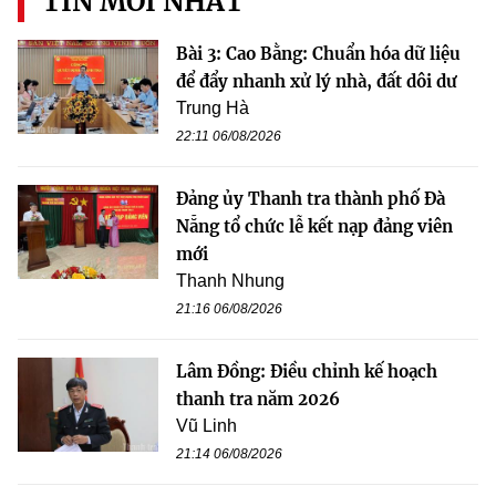
TIN MỚI NHẤT
Bài 3: Cao Bằng: Chuẩn hóa dữ liệu
để đẩy nhanh xử lý nhà, đất dôi dư
Trung Hà
22:11 06/08/2026
Đảng ủy Thanh tra thành phố Đà
Nẵng tổ chức lễ kết nạp đảng viên
mới
Thanh Nhung
21:16 06/08/2026
Lâm Đồng: Điều chỉnh kế hoạch
thanh tra năm 2026
Vũ Linh
21:14 06/08/2026