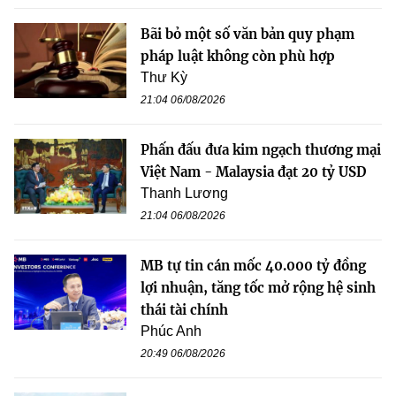
Bãi bỏ một số văn bản quy phạm
pháp luật không còn phù hợp
Thư Kỳ
21:04 06/08/2026
Phấn đấu đưa kim ngạch thương mại
Việt Nam - Malaysia đạt 20 tỷ USD
Thanh Lương
21:04 06/08/2026
MB tự tin cán mốc 40.000 tỷ đồng
lợi nhuận, tăng tốc mở rộng hệ sinh
thái tài chính
Phúc Anh
20:49 06/08/2026