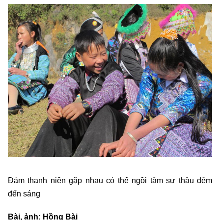
Đám thanh niên gặp nhau có thể ngồi tâm sự thâu đêm
đến sáng
Bài, ảnh: Hồng Bài