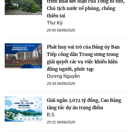
triển khai kết luận của Tổng Bí thư,
Chủ tịch nước về phòng, chống
thiên tai
Thư Kỳ
20:40 06/08/2026
Phát huy vai trò của Đảng ủy Ban
Tiếp công dân Trung ương trong
giải quyết các vụ việc khiếu kiện
đông người, phức tạp
Dương Nguyễn
20:34 06/08/2026
Giải ngân 3.072 tỷ đồng, Cao Bằng
tăng tốc dự án trọng điểm
B.S
20:31 06/08/2026