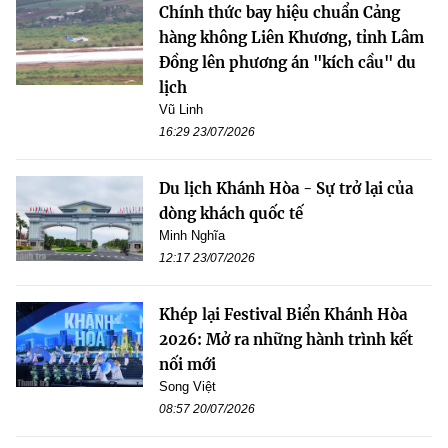
Chính thức bay hiệu chuẩn Cảng
hàng không Liên Khương, tỉnh Lâm
Đồng lên phương án "kích cầu" du
lịch
Vũ Linh
16:29 23/07/2026
Du lịch Khánh Hòa - Sự trở lại của
dòng khách quốc tế
Minh Nghĩa
12:17 23/07/2026
Khép lại Festival Biển Khánh Hòa
2026: Mở ra những hành trình kết
nối mới
Song Việt
08:57 20/07/2026