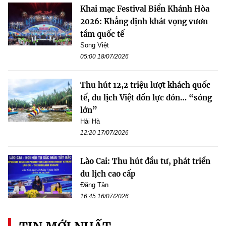
Khai mạc Festival Biển Khánh Hòa
2026: Khẳng định khát vọng vươn
tầm quốc tế
Song Việt
05:00 18/07/2026
Thu hút 12,2 triệu lượt khách quốc
tế, du lịch Việt dồn lực đón… “sóng
lớn”
Hải Hà
12:20 17/07/2026
Lào Cai: Thu hút đầu tư, phát triển
du lịch cao cấp
Đăng Tân
16:45 16/07/2026