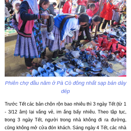
Phiên chợ đầu năm ở Pà Cò đông nhất sạp bán dày
dép
Trước Tết các bản chộn rộn bao nhiêu thì 3 ngày Tết (từ 1
- 3/12 âm) lại vắng vẻ, im ắng bấy nhiêu. Theo tập tục,
trong 3 ngày Tết, người trong nhà không đi ra đường,
cũng không mở cửa đón khách. Sáng ngày 4 Tết, các nhà