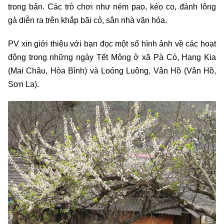
trong bản. Các trò chơi như ném pao, kéo co, đánh lông
gà diễn ra trên khắp bãi cỏ, sân nhà văn hóa.
PV xin giới thiệu với bạn đọc một số hình ảnh về các hoạt
động trong những ngày Tết Mông ở xã Pà Cò, Hang Kia
(Mai Châu, Hòa Bình) và Loóng Luông, Vân Hồ (Vân Hồ,
Sơn La).