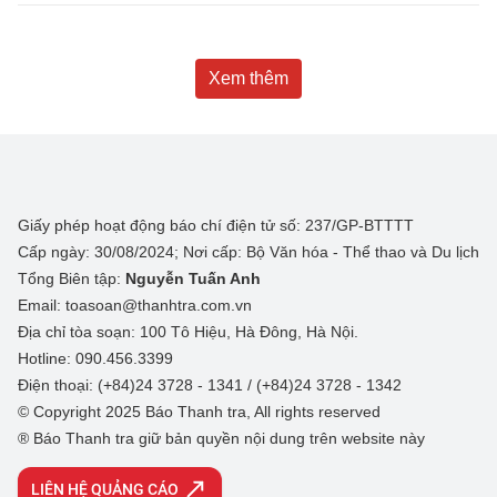
Xem thêm
Giấy phép hoạt động báo chí điện tử số: 237/GP-BTTTT
Cấp ngày: 30/08/2024; Nơi cấp: Bộ Văn hóa - Thể thao và Du lịch
Tổng Biên tập:
Nguyễn Tuấn Anh
Email: toasoan@thanhtra.com.vn
Địa chỉ tòa soạn: 100 Tô Hiệu, Hà Đông, Hà Nội.
Hotline: 090.456.3399
Điện thoại: (+84)24 3728 - 1341 / (+84)24 3728 - 1342
© Copyright 2025 Báo Thanh tra, All rights reserved
® Báo Thanh tra giữ bản quyền nội dung trên website này
LIÊN HỆ QUẢNG CÁO