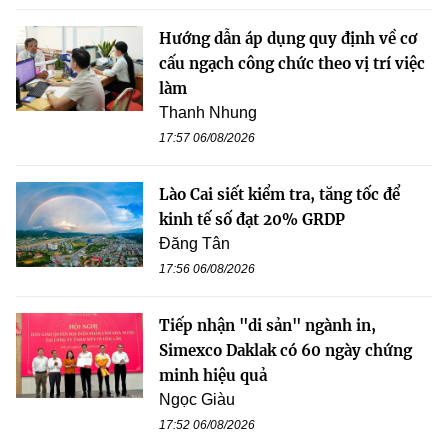
Hướng dẫn áp dụng quy định về cơ
cấu ngạch công chức theo vị trí việc
làm
Thanh Nhung
17:57 06/08/2026
Lào Cai siết kiểm tra, tăng tốc để
kinh tế số đạt 20% GRDP
Đăng Tân
17:56 06/08/2026
Tiếp nhận "di sản" ngành in,
Simexco Daklak có 60 ngày chứng
minh hiệu quả
Ngọc Giàu
17:52 06/08/2026