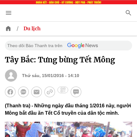
/
Du lịch
Theo dõi Báo Thanh tra trên
Tây Bắc: Tưng bừng Tết Mông
Thứ sáu, 15/01/2016 - 14:10
(Thanh tra) - Những ngày đầu tháng 1/2016 này, người
Mông bắt đầu ăn Tết Cổ truyền của dân tộc mình.