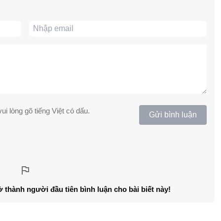
ui lòng gõ tiếng Việt có dấu.
Gửi bình luận
ở thành người đầu tiên bình luận cho bài biết này!