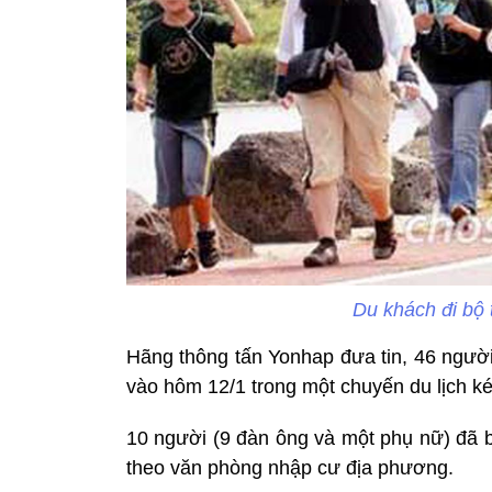
Du khách đi bộ 
Hãng thông tấn Yonhap đưa tin, 46 ngư
vào hôm 12/1 trong một chuyến du lịch ké
10 người (9 đàn ông và một phụ nữ) đã bị 
theo văn phòng nhập cư địa phương.