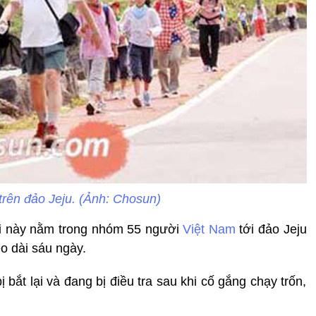
trên đảo Jeju. (Ảnh: Chosun)
ời này nằm trong nhóm 55 người
Việt Nam
tới đảo Jeju
o dài sáu ngày.
bắt lại và đang bị điều tra sau khi cố gắng chạy trốn,