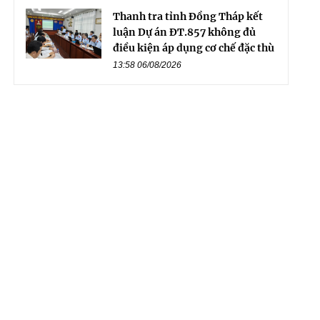
Thanh tra tỉnh Đồng Tháp kết
luận Dự án ĐT.857 không đủ
điều kiện áp dụng cơ chế đặc thù
13:58 06/08/2026