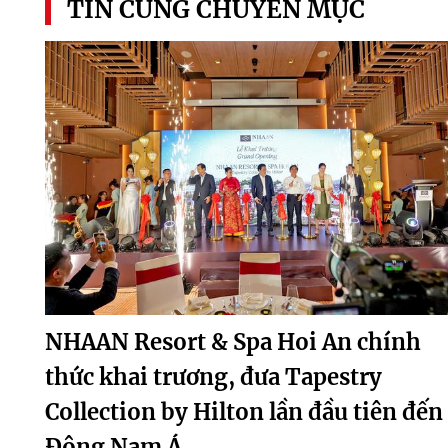
TIN CÙNG CHUYÊN MỤC
NHAAN Resort & Spa Hoi An chính
thức khai trương, đưa Tapestry
Collection by Hilton lần đầu tiên đến
Đông Nam Á