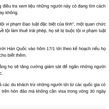
 điều tra xem liệu những người này có đang tìm cách
ay không.
 tội vi phạm Đạo luật đặc biệt của tỉnh", một quan chức
về tội làm thuê trái phép, họ sẽ bị buộc tội vi phạm luật
 rời Hàn Quốc vào hôm 17/1 tới theo kế hoạch nếu họ
cho biết thêm.
rằng họ sẽ tăng cường giám sát để ngăn những người
c.
cả các du khách trừ những người tới từ các quốc gia có
lại trên hòn đảo mà không cần visa trong vòng 30 ngày