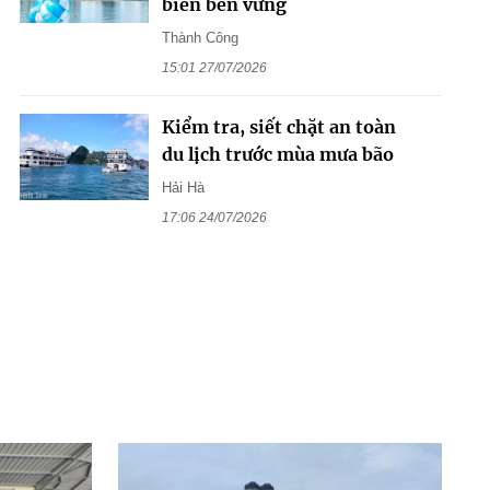
biển bền vững
Thành Công
15:01 27/07/2026
Kiểm tra, siết chặt an toàn
du lịch trước mùa mưa bão
Hải Hà
17:06 24/07/2026