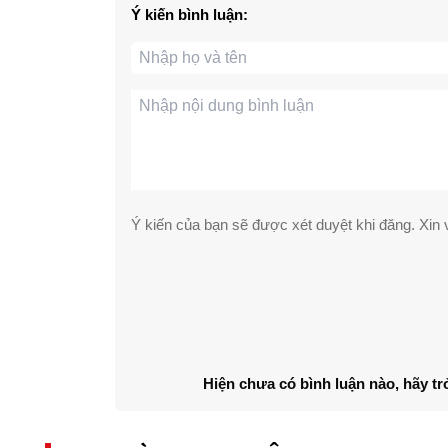
Ý kiến bình luận:
Ý kiến của bạn sẽ được xét duyệt khi đăng. Xin v
Hiện chưa có bình luận nào, hãy tr