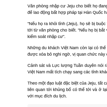
Văn phòng nhập cư Jeju cho biết họ đang
để lao động bất hợp pháp tại Hàn Quốc h
"Nếu họ ra khỏi tỉnh (Jeju), họ sẽ bị buộc
tới từ văn phòng cho biết. "Nếu họ bị bắt 
kiểm soát nhập cư".
Những du khách Việt Nam còn lại có thể
được xóa bỏ nghi ngờ, vị quan chức này 
Cảnh sát và Lực lượng Tuần duyên nói 
Việt Nam mất tích chạy sang các tỉnh khá
Theo một đạo luật đặc biệt của Jeju, tất 
liên quan tới khủng bố có thể tới và ở 
với mục đích du lịch.