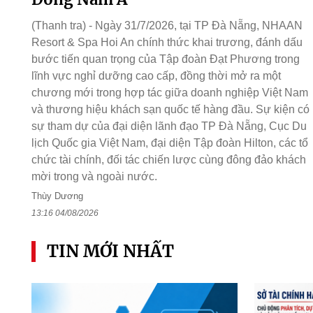
(Thanh tra) - Ngày 31/7/2026, tại TP Đà Nẵng, NHAAN
Resort & Spa Hoi An chính thức khai trương, đánh dấu
bước tiến quan trọng của Tập đoàn Đạt Phương trong
lĩnh vực nghỉ dưỡng cao cấp, đồng thời mở ra một
chương mới trong hợp tác giữa doanh nghiệp Việt Nam
và thương hiệu khách sạn quốc tế hàng đầu. Sự kiện có
sự tham dự của đại diện lãnh đạo TP Đà Nẵng, Cục Du
lịch Quốc gia Việt Nam, đại diện Tập đoàn Hilton, các tổ
chức tài chính, đối tác chiến lược cùng đông đảo khách
mời trong và ngoài nước.
Thùy Dương
13:16 04/08/2026
TIN MỚI NHẤT