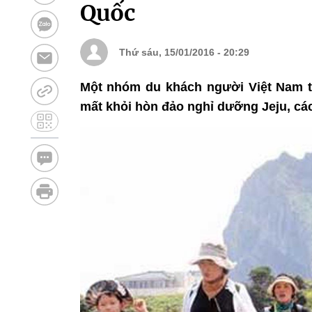
Quốc
Thứ sáu, 15/01/2016 - 20:29
Một nhóm du khách người Việt Nam tớ
mất khỏi hòn đảo nghỉ dưỡng Jeju, các