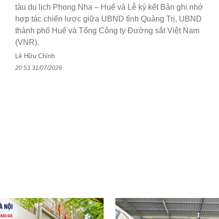
tàu du lịch Phong Nha – Huế và Lễ ký kết Bản ghi nhớ
hợp tác chiến lược giữa UBND tỉnh Quảng Trị, UBND
thành phố Huế và Tổng Công ty Đường sắt Việt Nam
(VNR).
Lê Hữu Chính
20:53 31/07/2026