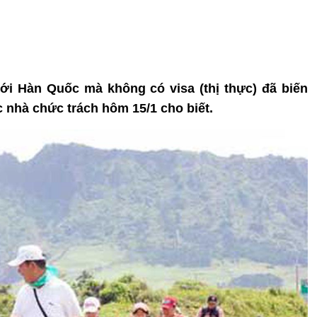
i Hàn Quốc mà không có visa (thị thực) đã biến
 nhà chức trách hôm 15/1 cho biết.