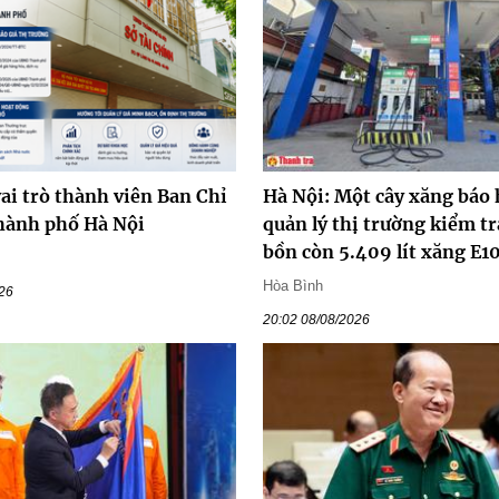
ai trò thành viên Ban Chỉ
Hà Nội: Một cây xăng báo 
hành phố Hà Nội
quản lý thị trường kiểm tr
bồn còn 5.409 lít xăng E1
Hòa Bình
026
20:02 08/08/2026