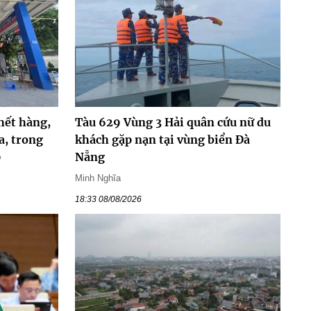
hết hàng,
Tàu 629 Vùng 3 Hải quân cứu nữ du
a, trong
khách gặp nạn tại vùng biển Đà
0
Nẵng
Minh Nghĩa
18:33 08/08/2026